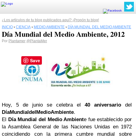
¿Los artículos de tu blog publicados aquí? ¡Propón tu blog!
INICIO
›
CIENCIA
›
MEDIO AMBIENTE
›
DÍA MUNDIAL DEL MEDIO AMBIENTE
Día Mundial del Medio Ambiente, 2012
Por
Plantamer
@PlantaMer
Save
Hoy, 5 de junio se celebra el
40 aniversario
del
DíaMundialdelMedioAmbiente
.
El
Día Mundial del Medio Ambient
e fue establecido por
la Asamblea General de las Naciones Unidas en 1972
coincidiendo con la primera cumbre mundial sobre