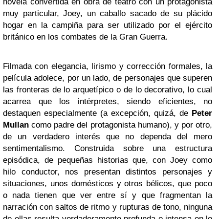
novela convertida en obra de teatro con un protagonista
muy particular, Joey, un caballo sacado de su plácido
hogar en la campiña para ser utilizado por el ejército
británico en los combates de la Gran Guerra.
Filmada con elegancia, lirismo y corrección formales, la
película adolece, por un lado, de personajes que superen
las fronteras de lo arquetípico o de lo decorativo, lo cual
acarrea que los intérpretes, siendo eficientes, no
destaquen especialmente (a excepción, quizá, de
Peter
Mullan
como padre del protagonista humano), y por otro,
de un verdadero interés que no dependa del mero
sentimentalismo. Construida sobre una estructura
episódica, de pequeñas historias que, con Joey como
hilo conductor, nos presentan distintos personajes y
situaciones, unos domésticos y otros bélicos, que poco
o nada tienen que ver entre sí y que fragmentan la
narración con saltos de ritmo y rupturas de tono, ninguna
de ellas resulta verdaderamente profunda o intensa en lo