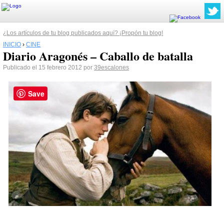
¿Los artículos de tu blog publicados aquí? ¡Propón tu blog!
INICIO
›
CINE
Diario Aragonés – Caballo de batalla
Publicado el 15 febrero 2012 por
39escalones
Save