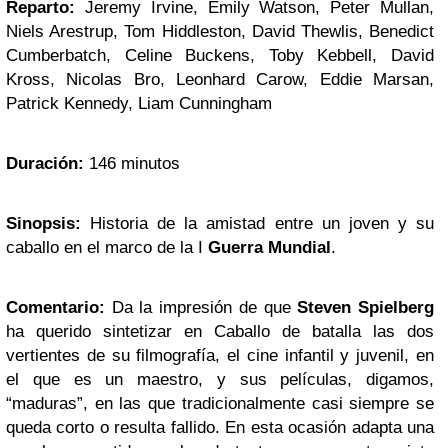
Reparto:
Jeremy Irvine, Emily Watson, Peter Mullan,
Niels Arestrup, Tom Hiddleston, David Thewlis, Benedict
Cumberbatch, Celine Buckens, Toby Kebbell, David
Kross, Nicolas Bro, Leonhard Carow, Eddie Marsan,
Patrick Kennedy, Liam Cunningham
Duración:
146 minutos
Sinopsis:
Historia de la amistad entre un joven y su
caballo en el marco de la I
Guerra Mundial
.
Comentario:
Da la impresión de que
Steven Spielberg
ha querido sintetizar en Caballo de batalla las dos
vertientes de su filmografía, el cine infantil y juvenil, en
el que es un maestro, y sus películas, digamos,
“maduras”, en las que tradicionalmente casi siempre se
queda corto o resulta fallido. En esta ocasión adapta una