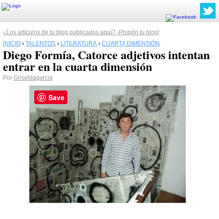
¿Los artículos de tu blog publicados aquí? ¡Propón tu blog!
INICIO
›
TALENTOS
›
LITERATURA
›
CUARTA DIMENSIÓN
Diego Formía, Catorce adjetivos intentan
entrar en la cuarta dimensión
Por
Griseldagarcia
Save