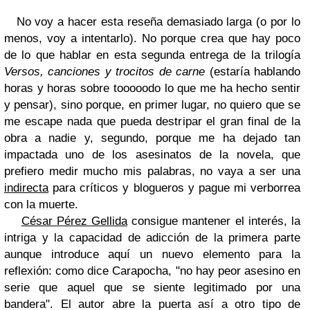
No voy a hacer esta reseña demasiado larga (o por lo
menos, voy a intentarlo). No porque crea que hay poco
de lo que hablar en esta segunda entrega de la trilogía
Versos, canciones y trocitos de carne
(estaría hablando
horas y horas sobre tooooodo lo que me ha hecho sentir
y pensar), sino porque, en primer lugar, no quiero que se
me escape nada que pueda destripar el gran final de la
obra a nadie y, segundo, porque me ha dejado tan
impactada uno de los asesinatos de la novela, que
prefiero medir mucho mis palabras, no vaya a ser una
indirecta
para críticos y blogueros y pague mi verborrea
con la muerte.
César Pérez Gellida
consigue mantener el interés, la
intriga y la capacidad de adicción de la primera parte
aunque introduce aquí un nuevo elemento para la
reflexión: como dice Carapocha, "no hay peor asesino en
serie que aquel que se siente legitimado por una
bandera". El autor abre la puerta así a otro tipo de