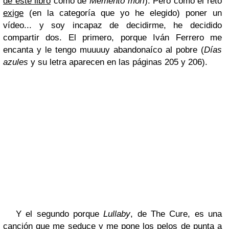
de este libro
como de
Memento mori
). Pero como el reto
exige
(en la categoría que yo he elegido) poner un
vídeo... y soy incapaz de decidirme, he decidido
compartir dos. El primero, porque Iván Ferrero me
encanta y le tengo muuuuy abandonaíco al pobre (
Días
azules
y su letra aparecen en las páginas 205 y 206).
Y el segundo porque
Lullaby
, de The Cure, es una
canción que me seduce y me pone los pelos de punta a