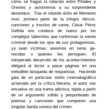
cómo se fraguó la relación entre Pílades y
Orestes y asistiremos a su sorprendente
desenlace. Tras el rotundo éxito de
Memento
mori
, primera parte de la trilogía
Versos,
canciones y trocitos de carne
, César Pé­rez
Gellida nos conduce de nuevo por los
complejos labe­rintos que conforman la mente
criminal desde los ojos de sus protagonistas,
ya sean víctimas, asesinos en serie, ge­
nocidas o quienes les persiguen. El
inesperado desarrollo de los acontecimientos
obligará al lector a pasar páginas en una
ineludible búsqueda de respuestas. Haciendo
gala de un particular estilo cinematográfico
aclamado por la crítica literaria, el autor nos
envuelve en una trama adictiva, tejida a partir
de un argumento sólido y pespunteado de
poemas y canciones que componen una
singular banda sonora del crimen.