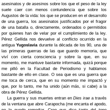
asesinatos y de asesinos sobre los que el peso de la ley
suele caer con menos contundencia que sobre los
Augustos de la vida: los que se producen en el desarrollo
de una guerra, los asesinatos justificados por el fragor
de una batalla o, directamente, ordenados o permitidos
por quienes han de velar por el cumplimiento de la ley.
Pérez Gellida nos devuelve al conflicto ocurrido en la
antigua
Yugoslavia
durante la década de los 90, una de
las primeras guerras de las que guardo memoria, que
viví con cierta consciencia y sobre la que, en su
momento, me mantuve bastante informada, quizá porque
me pilló en la Facultad de Periodismo y hablamos
bastante de ello en clase. O sea que es una guerra que
me toca de cerca, que en su momento me impactó y
que, por lo tanto, me ha unido (aún más, si cabe) a la
obra de Pérez Gellida.
La guerra y sus muertes entran en
Dies irae
a través
de la ventana que abre Carapocha (me encanta el apodo,
no lo puedo remediar. Creo que dice tanto del tono