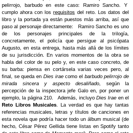
pelirrojo, barbudo en este caso: Ramiro Sancho. Y
cumplo ahora con los
requisitos
del reto. Los datos del
libro y la portada ya están puestos más arriba, así que
paso al personaje directamente:
Ramiro Sancho es uno
de los personajes principales de la trilogía,
concretamente, el policía que persigue al psicópata
Augusto, en esta entrega, hasta más allá de los límites
de su jurisdicción. En varios momentos de la obra se
habla del color de su pelo y, en este caso concreto, de
su barba: piensa en cortársela varias veces pero, al
final, se queda en
Dies irae
como el
barbudo pelirrojo de
mirada sincera y aspecto desaliñado
, según la
percepción de la inspectora jefe Galo en, por poner un
ejemplo, la página 210.
Además, incluyo
Dies Irae
en el
Reto Libros Musicales
. La verdad es que hay tantas
referencias musicales, letras y títulos de canciones en
esta novela que podría hacer todo un álbum musical (de
hecho, César Pérez Gellida tiene listas en Spotify tanto