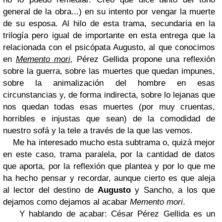
general de la obra...) en su intento por vengar la muerte
de su esposa. Al hilo de esta trama, secundaria en la
trilogía pero igual de importante en esta entrega que la
relacionada con el psicópata Augusto, al que conocimos
en
Memento mori
, Pérez Gellida propone una reflexión
sobre la guerra, sobre las muertes que quedan impunes,
sobre la animalización del hombre en esas
circunstancias y, de forma indirecta, sobre lo lejanas que
nos quedan todas esas muertes (por muy cruentas,
horribles e injustas que sean) de la comodidad de
nuestro sofá y la tele a través de la que las vemos.
Me ha interesado mucho esta subtrama o, quizá mejor
en este caso, trama paralela, por la cantidad de datos
que aporta, por la reflexión que plantea y por lo que me
ha hecho pensar y recordar, aunque cierto es que aleja
al lector del destino de
Augusto
y Sancho, a los que
dejamos como dejamos al acabar
Memento mori
.
Y hablando de acabar: César Pérez Gellida es un