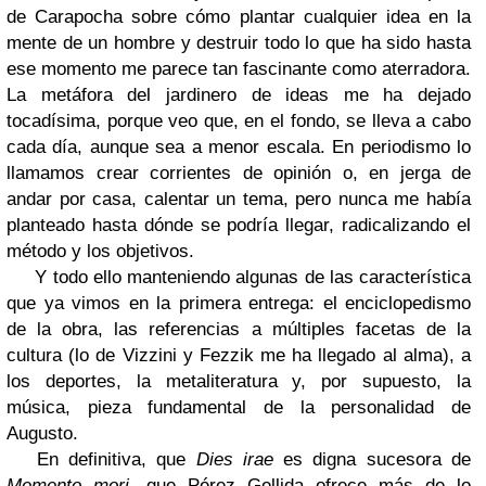
de Carapocha sobre cómo plantar cualquier idea en la
mente de un hombre y destruir todo lo que ha sido hasta
ese momento me parece tan fascinante como aterradora.
La metáfora del jardinero de ideas me ha dejado
tocadísima, porque veo que, en el fondo, se lleva a cabo
cada día, aunque sea a menor escala. En periodismo lo
llamamos crear corrientes de opinión o, en jerga de
andar por casa, calentar un tema, pero nunca me había
planteado hasta dónde se podría llegar, radicalizando el
método y los objetivos.
Y todo ello manteniendo algunas de las característica
que ya vimos en la primera entrega: el enciclopedismo
de la obra, las referencias a múltiples facetas de la
cultura (lo de Vizzini y Fezzik me ha llegado al alma), a
los deportes, la metaliteratura y, por supuesto, la
música, pieza fundamental de la personalidad de
Augusto.
En definitiva, que
Dies irae
es digna sucesora de
Memento mori
, que Pérez Gellida ofrece más de lo