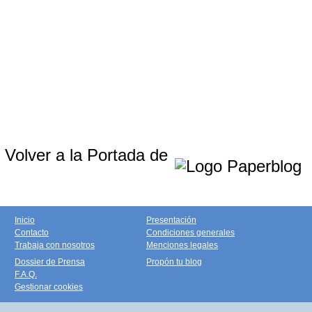
Volver a la Portada de
Inicio
Presentación
Contacto
Condiciones generales
Trabaja con nosotros
Menciones legales
Dossier de Prensa
Propón tu blog
F.A.Q.
Gestionar cookies