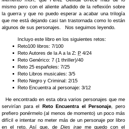
mismo pero con el aliente añadido de la reflexión sobre
la guerra y que no puedo esperar a acabar una trilogía
que me está dejando casi tan trastornada como lo están
algunos de sus personajes.
Nos seguimos leyendo.
Incluyo este libro en los siguientes retos:
Reto100 libros: 7/100
Reto Autores de la A a la Z:
P
4/24
Reto Genérico: 7 (1 thriller)/40
Reto 25 españoles: 7/25
Reto Libros musicales: 3/5
Reto Negro y Criminal: 2/15
Reto Encuentra al personaje: 3/12
He encontrado en esta obra varios personajes que me
servirían para el
R
eto Encuentra el Personaje
, pero
prefiero ponérmelo (al menos de momento) un poco más
difícil e intentar no meter más de un personaje por libro
en el reto. Así que, de
Dies irae
me quedo con el