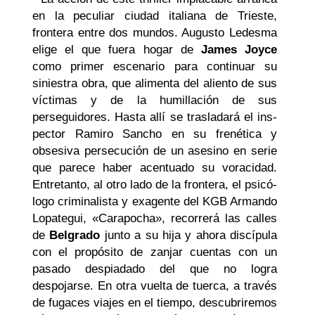
en la peculiar ciudad italiana de Trieste,
frontera entre dos mundos. Au­gusto Ledesma
elige el que fuera hogar de
James Joyce
como primer escenario para continuar su
siniestra obra, que alimenta del aliento de sus
víctimas y de la humilla­ción de sus
perseguidores. Hasta allí se trasladará el ins­
pector Ramiro Sancho en su frenética y
obsesiva persecu­ción de un asesino en serie
que parece haber acentuado su voracidad.
Entretanto, al otro lado de la frontera, el psicó­
logo criminalista y exagente del KGB Armando
Lopategui, «Carapocha», recorrerá las calles
de
Belgrado
junto a su hija y ahora discípula
con el propósito de zanjar cuentas con un
pasado despiadado del que no logra
despojarse. En otra vuelta de tuerca, a través
de fugaces viajes en el tiem­po, descubriremos