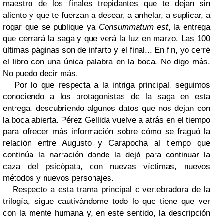
maestro de los finales trepidantes que te dejan sin
aliento y que te fuerzan a desear, a anhelar, a suplicar, a
rogar que se publique ya
Consummatum est
, la entrega
que cerrará la saga y que verá la luz en marzo. Las 100
últimas páginas son de infarto y el final... En fin, yo cerré
el libro con una
única palabra en la boca
. No digo más.
No puedo decir más.
Por lo que respecta a la intriga principal, seguimos
conociendo a los protagonistas de la saga en esta
entrega, descubriendo algunos datos que nos dejan con
la boca abierta. Pérez Gellida vuelve a atrás en el tiempo
para ofrecer más información sobre cómo se fraguó la
relación entre Augusto y Carapocha al tiempo que
continúa la narración donde la dejó para continuar la
caza del psicópata, con nuevas víctimas, nuevos
métodos y nuevos personajes.
Respecto a esta trama principal o vertebradora de la
trilogía, sigue cautivándome todo lo que tiene que ver
con la mente humana y, en este sentido, la descripción