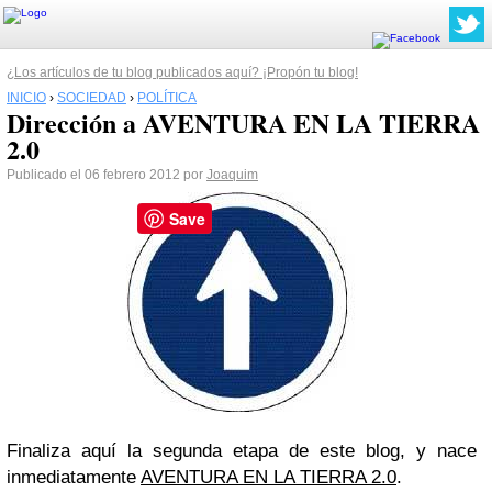
¿Los artículos de tu blog publicados aquí? ¡Propón tu blog!
INICIO
›
SOCIEDAD
›
POLÍTICA
Dirección a AVENTURA EN LA TIERRA
2.0
Publicado el 06 febrero 2012 por
Joaquim
Save
Finaliza aquí la segunda etapa de este blog, y nace
inmediatamente
AVENTURA EN LA TIERRA 2.0
.