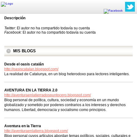
Descripción
Twitter
: El autor no ha compartido todavía su cuenta
Facebook
: El autor no ha compartido todavía su cuenta
MIS BLOGS
Desde el oasis catalán
http://oasiscatalan.blogspot.com/
La realidad de Catalunya, en un blog heterodoxo para lectores inteligentes.
AVENTURA EN LA TIERRA 2.0
http://aventuraenlatierradospuntocero.blogspot.com/
Blog personal de política, cultura, sociedad y economía en un mundo
globalizado y sometido por poderes contrarios a los intereses y derechos
humanos. Libertad, democracia y socialismo como principios.
Aventura en la Tierra
http://aventuraenlatierra.blogspot.com/
Blog personal cuyos artículos abordan temas políticos, sociales, culturales e