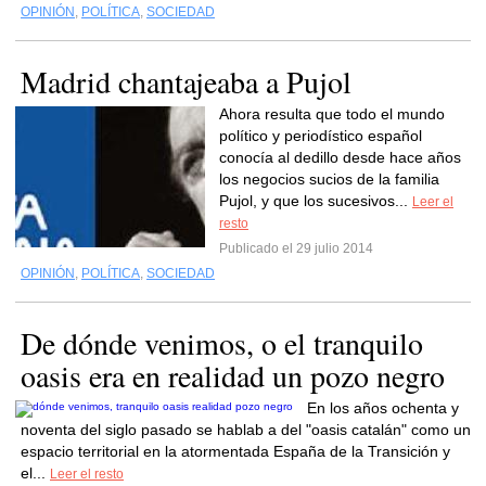
OPINIÓN
,
POLÍTICA
,
SOCIEDAD
Madrid chantajeaba a Pujol
Ahora resulta que todo el mundo
político y periodístico español
conocía al dedillo desde hace años
los negocios sucios de la familia
Pujol, y que los sucesivos...
Leer el
resto
Publicado el 29 julio 2014
OPINIÓN
,
POLÍTICA
,
SOCIEDAD
De dónde venimos, o el tranquilo
oasis era en realidad un pozo negro
En los años ochenta y
noventa del siglo pasado se hablab a del "oasis catalán" como un
espacio territorial en la atormentada España de la Transición y
el...
Leer el resto