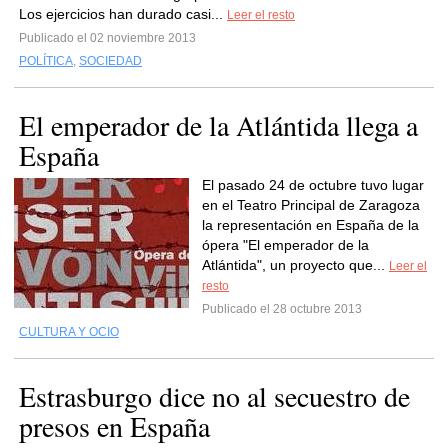
Los ejercicios han durado casi...
Leer el resto
Publicado el 02 noviembre 2013
POLÍTICA
,
SOCIEDAD
El emperador de la Atlántida llega a
España
El pasado 24 de octubre tuvo lugar
en el Teatro Principal de Zaragoza
la representación en España de la
ópera "El emperador de la
Atlántida", un proyecto que...
Leer el
resto
Publicado el 28 octubre 2013
CULTURA Y OCIO
Estrasburgo dice no al secuestro de
presos en España