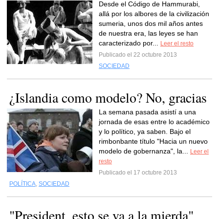
Desde el Código de Hammurabi,
allá por los albores de la civilización
sumeria, unos dos mil años antes
de nuestra era, las leyes se han
caracterizado por...
Leer el resto
Publicado el 22 octubre 2013
SOCIEDAD
¿Islandia como modelo? No, gracias
La semana pasada asistí a una
jornada de esas entre lo académico
y lo político, ya saben. Bajo el
rimbonbante título "Hacia un nuevo
modelo de gobernanza", la...
Leer el
resto
Publicado el 17 octubre 2013
POLÍTICA
,
SOCIEDAD
"President, esto se va a la mierda"