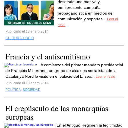
desatado una masiva y
omnipresente campaña
propagandística en medios de
comunicación y soportes...
Leer el
resto
Publicado el 13 enero 2014
CULTURA Y OCIO
Francia y el antisemitismo
A comienzos del primer mandato presidencial
de François Mitterrand, un grupo de alcaldes socialistas de la
Catalunya Nord le visitó en el palacio del Elíseo...
Leer el resto
Publicado el 10 enero 2014
POLÍTICA
,
SOCIEDAD
El crepúsculo de las monarquías
europeas
En el Antiguo Régimen la legitimidad