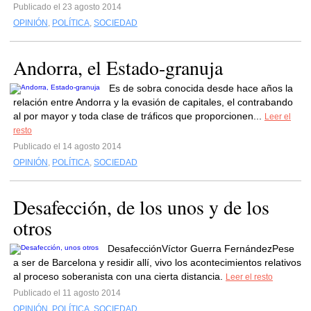
Publicado el 23 agosto 2014
OPINIÓN
,
POLÍTICA
,
SOCIEDAD
Andorra, el Estado-granuja
Es de sobra conocida desde hace años la
relación entre Andorra y la evasión de capitales, el contrabando
al por mayor y toda clase de tráficos que proporcionen...
Leer el
resto
Publicado el 14 agosto 2014
OPINIÓN
,
POLÍTICA
,
SOCIEDAD
Desafección, de los unos y de los
otros
DesafecciónVíctor Guerra FernándezPese
a ser de Barcelona y residir allí, vivo los acontecimientos relativos
al proceso soberanista con una cierta distancia.
Leer el resto
Publicado el 11 agosto 2014
OPINIÓN
,
POLÍTICA
,
SOCIEDAD