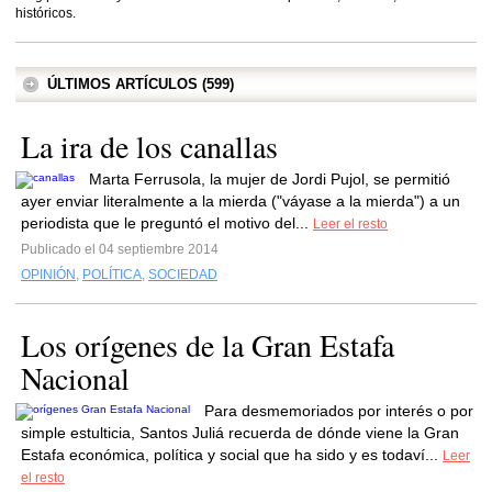
históricos.
ÚLTIMOS ARTÍCULOS (599)
La ira de los canallas
Marta Ferrusola, la mujer de Jordi Pujol, se permitió
ayer enviar literalmente a la mierda ("váyase a la mierda") a un
periodista que le preguntó el motivo del...
Leer el resto
Publicado el 04 septiembre 2014
OPINIÓN
,
POLÍTICA
,
SOCIEDAD
Los orígenes de la Gran Estafa
Nacional
Para desmemoriados por interés o por
simple estulticia, Santos Juliá recuerda de dónde viene la Gran
Estafa económica, política y social que ha sido y es todaví...
Leer
el resto