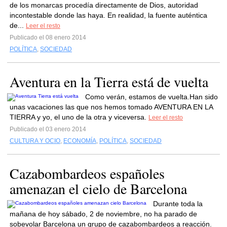
de los monarcas procedía directamente de Dios, autoridad
incontestable donde las haya. En realidad, la fuente auténtica
de...
Leer el resto
Publicado el 08 enero 2014
POLÍTICA
,
SOCIEDAD
Aventura en la Tierra está de vuelta
Como verán, estamos de vuelta.Han sido
unas vacaciones las que nos hemos tomado AVENTURA EN LA
TIERRA y yo, el uno de la otra y viceversa.
Leer el resto
Publicado el 03 enero 2014
CULTURA Y OCIO
,
ECONOMÍA
,
POLÍTICA
,
SOCIEDAD
Cazabombardeos españoles
amenazan el cielo de Barcelona
Durante toda la
mañana de hoy sábado, 2 de noviembre, no ha parado de
sobevolar Barcelona un grupo de cazabombardeos a reacción.