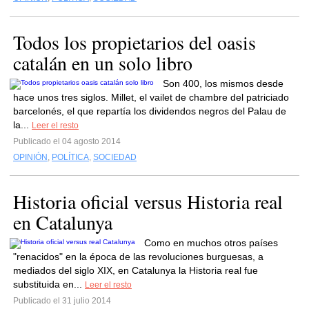
Todos los propietarios del oasis
catalán en un solo libro
Son 400, los mismos desde
hace unos tres siglos. Millet, el vailet de chambre del patriciado
barcelonés, el que repartía los dividendos negros del Palau de
la...
Leer el resto
Publicado el 04 agosto 2014
OPINIÓN
,
POLÍTICA
,
SOCIEDAD
Historia oficial versus Historia real
en Catalunya
Como en muchos otros países
"renacidos" en la época de las revoluciones burguesas, a
mediados del siglo XIX, en Catalunya la Historia real fue
substituida en...
Leer el resto
Publicado el 31 julio 2014