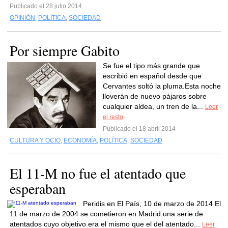
Publicado el 28 julio 2014
OPINIÓN
,
POLÍTICA
,
SOCIEDAD
Por siempre Gabito
Se fue el tipo más grande que
escribió en español desde que
Cervantes soltó la pluma.Esta noche
lloverán de nuevo pájaros sobre
cualquier aldea, un tren de la...
Leer
el resto
Publicado el 18 abril 2014
CULTURA Y OCIO
,
ECONOMÍA
,
POLÍTICA
,
SOCIEDAD
El 11-M no fue el atentado que
esperaban
Peridis en El País, 10 de marzo de 2014 El
11 de marzo de 2004 se cometieron en Madrid una serie de
atentados cuyo objetivo era el mismo que el del atentado...
Leer