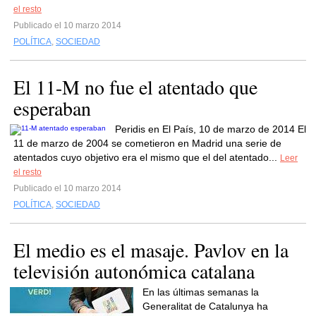
el resto
Publicado el 10 marzo 2014
POLÍTICA
,
SOCIEDAD
El 11-M no fue el atentado que
esperaban
Peridis en El País, 10 de marzo de 2014 El
11 de marzo de 2004 se cometieron en Madrid una serie de
atentados cuyo objetivo era el mismo que el del atentado...
Leer
el resto
Publicado el 10 marzo 2014
POLÍTICA
,
SOCIEDAD
El medio es el masaje. Pavlov en la
televisión autonómica catalana
En las últimas semanas la
Generalitat de Catalunya ha