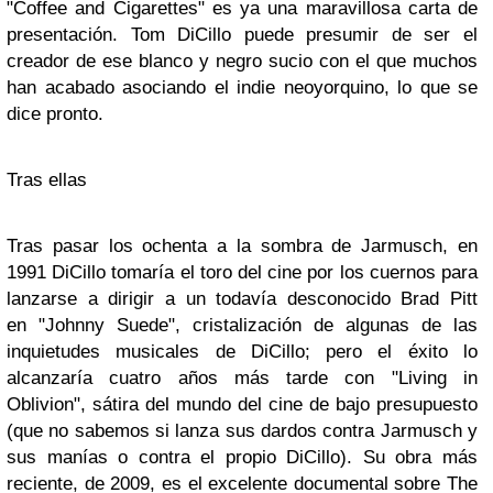
"Coffee and Cigarettes" es ya una maravillosa carta de
presentación.
Tom DiCillo
puede presumir de ser el
creador de ese blanco y negro sucio con el que muchos
han acabado asociando el indie neoyorquino, lo que se
dice pronto.
Tras ellas
Tras pasar los ochenta a la sombra de Jarmusch, en
1991 DiCillo tomaría el toro del cine por los cuernos para
lanzarse a dirigir a un todavía desconocido Brad Pitt
en
"Johnny Suede"
, cristalización de algunas de las
inquietudes musicales de DiCillo; pero el éxito lo
alcanzaría cuatro años más tarde con
"Living in
Oblivion"
, sátira del mundo del cine de bajo presupuesto
(que no sabemos si lanza sus dardos contra Jarmusch y
sus manías o contra el propio DiCillo). Su obra más
reciente, de 2009, es el excelente documental sobre The