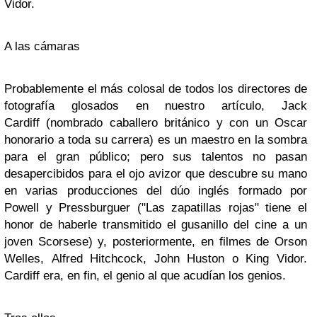
Vidor.
A las cámaras
Probablemente el más colosal de todos los directores de
fotografía glosados en nuestro artículo,
Jack
Cardiff
(nombrado caballero británico y con un Oscar
honorario a toda su carrera) es un maestro en la sombra
para el gran público; pero sus talentos no pasan
desapercibidos para el ojo avizor que descubre su mano
en varias producciones del dúo inglés formado por
Powell y Pressburguer (
"Las zapatillas rojas"
tiene el
honor de haberle transmitido el gusanillo del cine a un
joven Scorsese) y, posteriormente, en filmes de
Orson
Welles
,
Alfred Hitchcock
,
John Huston
o
King Vidor
.
Cardiff era, en fin, el genio al que acudían los genios.