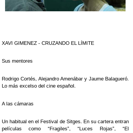
XAVI GIMENEZ - CRUZANDO EL LÍMITE
Sus mentores
Rodrigo Cortés, Alejandro Amenábar y Jaume Balagueró.
Lo más excelso del cine español.
A las cámaras
Un habitual en el
Festival de Sitges
. En su cartera entran
películas como
“Fragiles”
,
“Luces Rojas”
,
“El