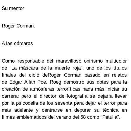
Su mentor
Roger Corman.
A las cámaras
Como responsable del maravilloso onirismo multicolor
de
"La máscara de la muerte roja"
, uno de los títulos
finales del ciclo de
Roger Corman
basado en relatos
de
Edgar Allan Poe
, Roeg demostró sus dotes para la
creación de atmósferas terroríficas nada más iniciar su
carrera; pero el director de fotografía se dejaría llevar
por la psicodelia de los sesenta para dejar el terror para
más adelante y centrarse en depurar su técnica en
filmes emblemáticos del verano del 68 como
"Petulia"
.