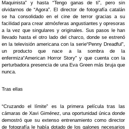
Maquinista”
y hasta
“Tengo ganas de ti”
, pero sin
olvidarnos de
“Agora”
. El director de fotografía catalán
se ha consolidado en el cine de terror gracias a su
facilidad para crear atmósferas angustiantes y opresoras
a la vez que singulares y originales. Sus pasos le han
llevado hasta el otro lado del charco, donde se estrenó
en la televisión americana con la serie
“Penny Dreadful”
,
un producto que nace a la sombra de la
enfermiza
“American Horror Story”
y que cuenta con la
perturbadora presencia de una
Eva Green
más bruja que
nunca.
Tras ellas
“Cruzando el límite”
es la primera película tras las
cámaras de
Xavi Giménez
, una oportunidad única donde
demostró que su extenso entrenamiento como director
de fotografía le había dotado de los galones necesarios