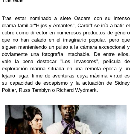
Tras ellas
Tras estar nominado a siete Oscars con su intenso
drama familiar
"Hijos y Amantes"
, Cardiff se iría a batir el
cobre como director en numerosos productos de género
que no han calado en el imaginario popular, pero que
siguen manteniendo un pulso a la cámara excepcional y
obviamente una fotografía intachable. De entre ellos,
vale la pena destacar
"Los Invasores"
, película de
exploración marina situada en una remota época y un
lejano lugar, filme de aventuras cuya máxima virtud es
su capacidad de escapismo y la actuación de Sidney
Poitier, Russ Tamblyn o Richard Wydmark.