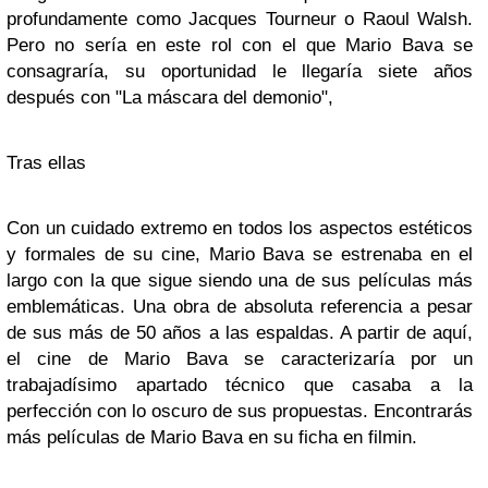
profundamente como
Jacques Tourneur
o
Raoul Walsh
.
Pero no sería en este rol con el que Mario Bava se
consagraría, su oportunidad le llegaría siete años
después con "La máscara del demonio",
Tras ellas
Con un cuidado extremo en todos los aspectos estéticos
y formales de su cine, Mario Bava se estrenaba en el
largo con la que sigue siendo una de sus películas más
emblemáticas. Una obra de absoluta referencia a pesar
de sus más de 50 años a las espaldas. A partir de aquí,
el cine de
Mario Bava
se caracterizaría por un
trabajadísimo apartado técnico que casaba a la
perfección con lo oscuro de sus propuestas. Encontrarás
más películas de Mario Bava en su ficha en filmin.