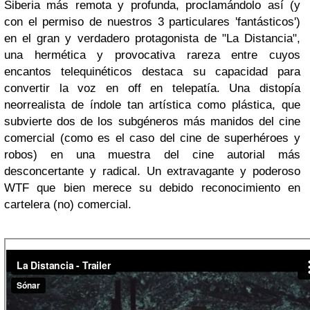
Siberia más remota y profunda, proclamándolo así (y
con el permiso de nuestros 3 particulares 'fantásticos')
en el gran y verdadero protagonista de "La Distancia",
una hermética y provocativa rareza entre cuyos
encantos telequinéticos destaca su capacidad para
convertir la voz en off en telepatía. Una distopía
neorrealista de índole tan artística como plástica, que
subvierte dos de los subgéneros más manidos del cine
comercial (como es el caso del cine de superhéroes y
robos) en una muestra del cine autorial más
desconcertante y radical. Un extravagante y poderoso
WTF que bien merece su debido reconocimiento en
cartelera (no) comercial.