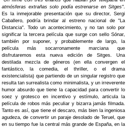
atmósferas extrañas solo podía estrenarse en Sitges"
.
Es la inmejorable presentación que su director, Sergi
Caballero, podría brindar al estreno nacional de "La
Distancia". Todo un acontecimiento, y no tan solo por
significar la tercera película que surge con sello Sónar,
también por suponer, y probablemente de largo, la
película más socarronamente marciana que
disfrutaremos esta nueva edición de Sitges. Una
destilada mezcla de géneros (en ella convergen el
fantástico, la comedia, el thriller, o el drama
existencialista) que partiendo de un singular registro que
resulta tan surrealista como minimalista, y un irreverente
humor absurdo que tiene la capacidad para convertir lo
soez y grotesco en incentivo y estímulo, articula la
película de robos más peculiar y bizarra jamás filmada.
Tanto es así, que tiene el descaro, más bien la ingeniosa
agudeza, de convertir un paraje desolado de Teruel, que
en su tiempo fue la central más grande de España, en la