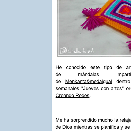
He conocido este tipo de arte
de mándalas impar
de
Menkanta&medaigual
dentro 
semanales "Jueves con artes" or
Creando Redes
.
Me ha sorprendido mucho la relaja
de Dios mientras se planifica y se