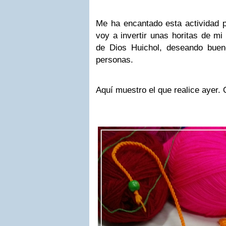
Me ha encantado esta actividad p
voy a invertir unas horitas de mi
de Dios Huichol, deseando bue
personas.
Aquí muestro el que realice ayer.