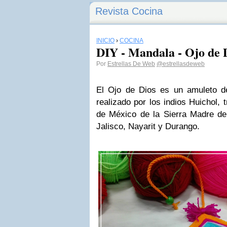
Revista Cocina
INICIO
›
COCINA
DIY - Mandala - Ojo de 
Por
Estrellas De Web
@estrellasdeweb
El Ojo de Dios es un amuleto de
realizado por los indios Huichol, 
de México de la Sierra Madre d
Jalisco, Nayarit y Durango.