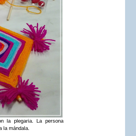
n la plegaria. La persona
ea la mándala.