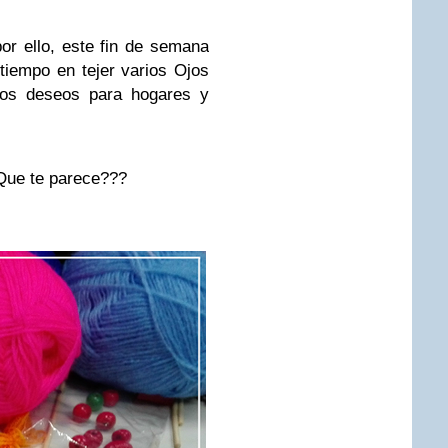
or ello, este fin de semana
 tiempo en tejer varios Ojos
nos deseos para hogares y
 Que te parece???