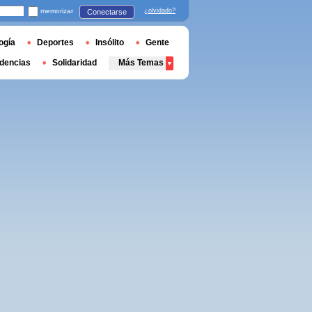
memorizar
¿olvidado?
Conectarse
ogía
Deportes
Insólito
Gente
dencias
Solidaridad
Más Temas