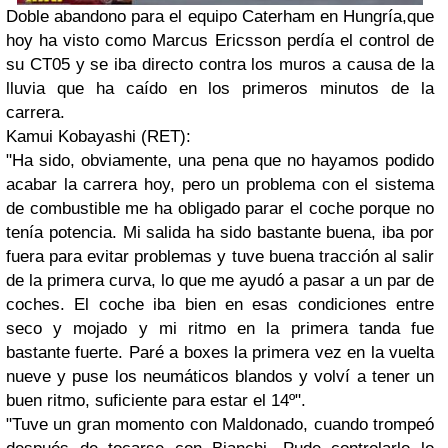
Doble abandono para el equipo Caterham en Hungría,que
hoy ha visto como Marcus Ericsson perdía el control de
su CT05 y se iba directo contra los muros a causa de la
lluvia que ha caído en los primeros minutos de la
carrera.
Kamui Kobayashi (RET):
"Ha sido, obviamente, una pena que no hayamos podido
acabar la carrera hoy, pero un problema con el sistema
de combustible me ha obligado parar el coche porque no
tenía potencia. Mi salida ha sido bastante buena, iba por
fuera para evitar problemas y tuve buena tracción al salir
de la primera curva, lo que me ayudó a pasar a un par de
coches. El coche iba bien en esas condiciones entre
seco y mojado y mi ritmo en la primera tanda fue
bastante fuerte. Paré a boxes la primera vez en la vuelta
nueve y puse los neumáticos blandos y volví a tener un
buen ritmo, suficiente para estar el 14º".
"Tuve un gran momento con Maldonado, cuando trompeó