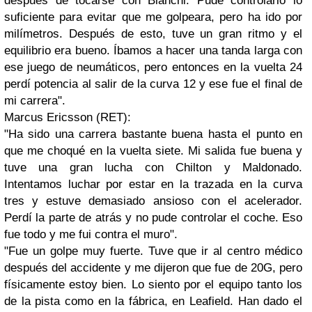
después de tocarse con Bianchi. Pude controlarlo lo
suficiente para evitar que me golpeara, pero ha ido por
milímetros. Después de esto, tuve un gran ritmo y el
equilibrio era bueno. Íbamos a hacer una tanda larga con
ese juego de neumáticos, pero entonces en la vuelta 24
perdí potencia al salir de la curva 12 y ese fue el final de
mi carrera".
Marcus Ericsson (RET):
"Ha sido una carrera bastante buena hasta el punto en
que me choqué en la vuelta siete. Mi salida fue buena y
tuve una gran lucha con Chilton y Maldonado.
Intentamos luchar por estar en la trazada en la curva
tres y estuve demasiado ansioso con el acelerador.
Perdí la parte de atrás y no pude controlar el coche. Eso
fue todo y me fui contra el muro".
"Fue un golpe muy fuerte. Tuve que ir al centro médico
después del accidente y me dijeron que fue de 20G, pero
físicamente estoy bien. Lo siento por el equipo tanto los
de la pista como en la fábrica, en Leafield. Han dado el