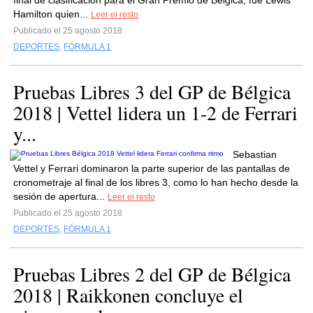
final de clasificación para el Gran Premio de Bélgica, fue Lewis
Hamilton quien...
Leer el resto
Publicado el 25 agosto 2018
DEPORTES
,
FÓRMULA 1
Pruebas Libres 3 del GP de Bélgica
2018 | Vettel lidera un 1-2 de Ferrari
y...
Sebastian
Vettel y Ferrari dominaron la parte superior de las pantallas de
cronometraje al final de los libres 3, como lo han hecho desde la
sesión de apertura...
Leer el resto
Publicado el 25 agosto 2018
DEPORTES
,
FÓRMULA 1
Pruebas Libres 2 del GP de Bélgica
2018 | Raikkonen concluye el