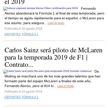
el 2019
Fernando
Alonso abandonará la Fórmula 1 al final de esta temporada, pero
el tiempo se agota rápidamente para el español, o McLaren para
ese asunto, para asegura...
Leer el resto
Publicado el 16 agosto 2018
DEPORTES
,
FÓRMULA 1
Carlos Sainz será piloto de McLaren
para la temporada 2019 de F1 |
Contrato...
De
Woking se marchará uno de los más grandes talentos que han
formado parte del equipo McLaren a finales de este año,
Fernando Alonso, pero al #14 lo...
Leer el resto
Publicado el 16 agosto 2018
DEPORTES
,
FÓRMULA 1