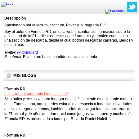
Descripción
Apasionado por la lectura, escritura, Poker y la "sagrada F1".
Soy el autor de Fórmula RD; en esta web encontraras informacion sobre la
actualidad de la F1, artículos tecnicos, de farandula y también cuenta con
una sección de descarga, desde la cual podras descargar carreras, juegos y
mucho más.
Twitter
:
@iformulard
Facebook
: El autor no ha compartido todavía su cuenta
MIS BLOGS
Fórmula RD
https://formulauno-auto.blogspot.com/
Sitio único y exclusivo para indagar en el infinitamente emocionante mundo
de la Fórmula uno; aquí puedes estar al día respecto a todas las novedades
de esta categoría, además, también podrás descargar todas las carreras de
la F1 actual y de años anteriores, asi como juegos, wallpapers y mucho más.
Fórmula RD es presentado a todos por Ricardo Daniel Hulett.
Fórmula RD