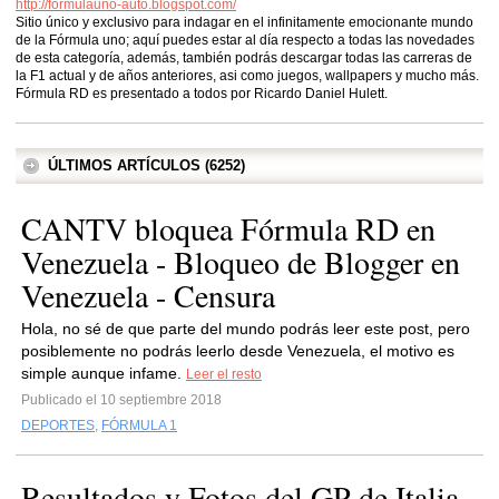
http://formulauno-auto.blogspot.com/
Sitio único y exclusivo para indagar en el infinitamente emocionante mundo
de la Fórmula uno; aquí puedes estar al día respecto a todas las novedades
de esta categoría, además, también podrás descargar todas las carreras de
la F1 actual y de años anteriores, asi como juegos, wallpapers y mucho más.
Fórmula RD es presentado a todos por Ricardo Daniel Hulett.
ÚLTIMOS ARTÍCULOS (6252)
CANTV bloquea Fórmula RD en
Venezuela - Bloqueo de Blogger en
Venezuela - Censura
Hola, no sé de que parte del mundo podrás leer este post, pero
posiblemente no podrás leerlo desde Venezuela, el motivo es
simple aunque infame.
Leer el resto
Publicado el 10 septiembre 2018
DEPORTES
,
FÓRMULA 1
Resultados y Fotos del GP de Italia