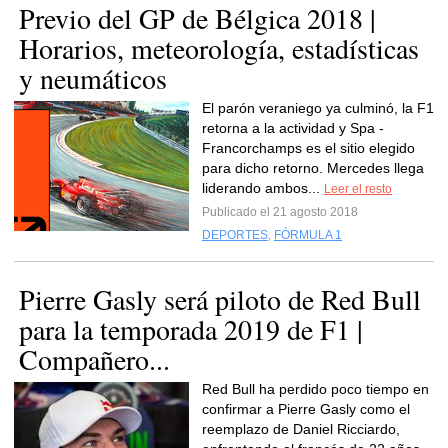
Previo del GP de Bélgica 2018 |
Horarios, meteorología, estadísticas
y neumáticos
El parón veraniego ya culminó, la F1
retorna a la actividad y Spa -
Francorchamps es el sitio elegido
para dicho retorno. Mercedes llega
liderando ambos...
Leer el resto
Publicado el 21 agosto 2018
DEPORTES
,
FÓRMULA 1
Pierre Gasly será piloto de Red Bull
para la temporada 2019 de F1 |
Compañero...
Red Bull ha perdido poco tiempo en
confirmar a Pierre Gasly como el
reemplazo de Daniel Ricciardo,