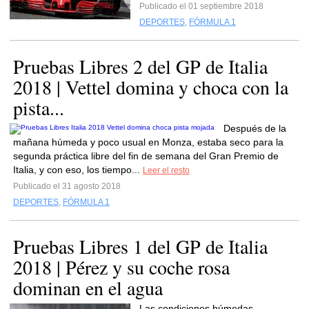
Publicado el 01 septiembre 2018
DEPORTES
,
FÓRMULA 1
Pruebas Libres 2 del GP de Italia
2018 | Vettel domina y choca con la
pista...
Después de la
mañana húmeda y poco usual en Monza, estaba seco para la
segunda práctica libre del fin de semana del Gran Premio de
Italia, y con eso, los tiempo...
Leer el resto
Publicado el 31 agosto 2018
DEPORTES
,
FÓRMULA 1
Pruebas Libres 1 del GP de Italia
2018 | Pérez y su coche rosa
dominan en el agua
Las condiciones húmedas