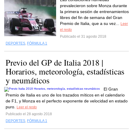
prevalecieron sobre Monza durante
la primera sesión de entrenamientos
libres del fin de semana del Gran
Premio de Italia, que a su vez...
Leer
el resto
Publicado el 31 agosto 2018
DEPORTES
,
FÓRMULA 1
Previo del GP de Italia 2018 |
Horarios, meteorología, estadísticas
y neumáticos
El Gran
Premio de Italia es uno de los trazados míticos en el calendario
de F1, y Monza es el perfecto exponente de velocidad en estado
puro.
Leer el resto
Publicado el 28 agosto 2018
DEPORTES
,
FÓRMULA 1