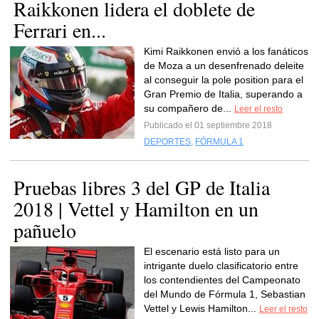
Raikkonen lidera el doblete de
Ferrari en...
Kimi Raikkonen envió a los fanáticos
de Moza a un desenfrenado deleite
al conseguir la pole position para el
Gran Premio de Italia, superando a
su compañero de...
Leer el resto
Publicado el 01 septiembre 2018
DEPORTES
,
FÓRMULA 1
Pruebas libres 3 del GP de Italia
2018 | Vettel y Hamilton en un
pañuelo
El escenario está listo para un
intrigante duelo clasificatorio entre
los contendientes del Campeonato
del Mundo de Fórmula 1, Sebastian
Vettel y Lewis Hamilton...
Leer el resto