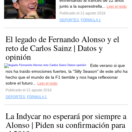
enfrentando al francés de 22 años
junto a la superestrella...
Leer el resto
Publicado el 21 agosto 2018
DEPORTES
,
FÓRMULA 1
El legado de Fernando Alonso y el
reto de Carlos Sainz | Datos y
opinión
Este verano si que
nos ha traído emociones fuertes, la "Silly Season" de este año ha
hecho que el mundo de la F1 tiemble y nos haga reflexionar
sobre el futuro...
Leer el resto
Publicado el 21 agosto 2018
DEPORTES
,
FÓRMULA 1
La Indycar no esperará por siempre a
Alonso | Piden su confirmación para