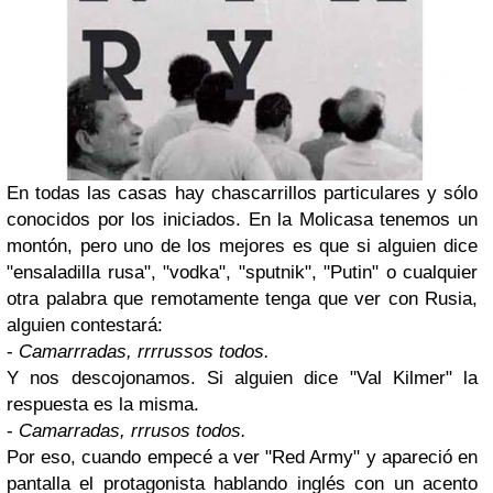
En todas las casas hay chascarrillos particulares y sólo
conocidos por los iniciados. En la Molicasa tenemos un
montón, pero uno de los mejores es que si alguien dice
"ensaladilla rusa", "vodka", "sputnik", "Putin" o cualquier
otra palabra que remotamente tenga que ver con Rusia,
alguien contestará:
-
Camarrradas, rrrrussos todos.
Y nos descojonamos. Si alguien dice "Val Kilmer" la
respuesta es la misma.
-
Camarradas, rrrusos todos.
Por eso, cuando empecé a ver "Red Army" y apareció en
pantalla el protagonista hablando inglés con un acento