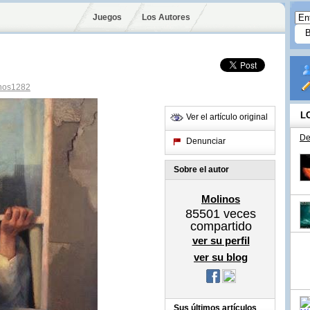
Juegos
Los Autores
nos1282
L
Ver el artículo original
De
Denunciar
Sobre el autor
Molinos
85501
veces
compartido
ver su perfil
ver su blog
Sus últimos artículos