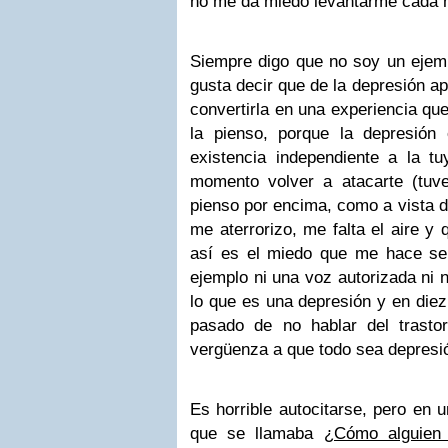
no me da miedo levantarme cada
Siempre digo que no soy un ejem
gusta decir que de la depresión ap
convertirla en una experiencia qu
la pienso, porque la depresión
existencia independiente a la t
momento volver a atacarte (tuv
pienso por encima, como a vista d
me aterrorizo, me falta el aire y 
así es el miedo que me hace se
ejemplo ni una voz autorizada ni n
lo que es una depresión y en die
pasado de no hablar del trasto
vergüenza a que todo sea depresi
Es horrible autocitarse, pero en 
que se llamaba
¿Cómo alguien