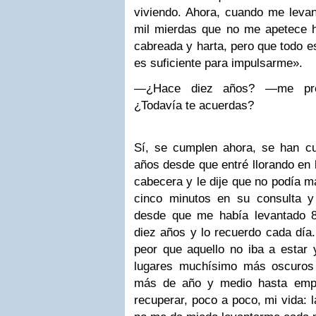
viviendo. Ahora, cuando me levan
mil mierdas que no me apetece 
cabreada y harta, pero que todo es
es suficiente para impulsarme».
—¿Hace diez años? —me pre
¿Todavía te acuerdas?
Sí, se cumplen ahora, se han c
años desde que entré llorando en 
cabecera y le dije que no podía m
cinco minutos en su consulta y 
desde que me había levantado 
diez años y lo recuerdo cada dí
peor que aquello no iba a estar
lugares muchísimo más oscuros 
más de año y medio hasta empe
recuperar, poco a poco, mi vida: 