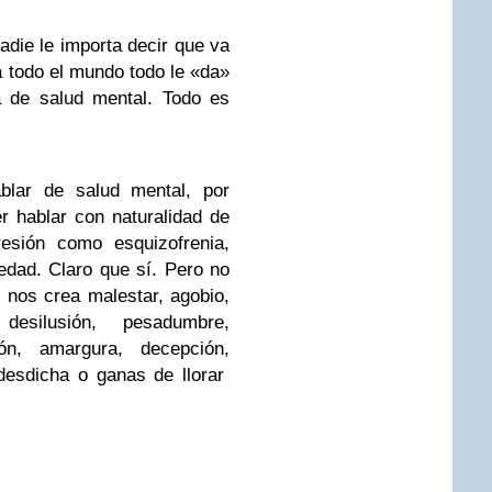
die le importa decir que va
a todo el mundo todo le «da»
a de salud mental. Todo es
lar de salud mental, por
r hablar con naturalidad de
esión como esquizofrenia,
edad. Claro que sí. Pero no
 nos crea malestar, agobio,
desilusión, pesadumbre,
ión, amargura, decepción,
 desdicha o ganas de llorar