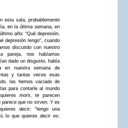
n esta sala, probablemente
ía, en la última semana, en
último año: "Qué depresión,
ué depresión tengo", cuando
amos discutido con nuestro
ra pareja, nos habíamos
bían dado un disgusto, había
ía en nuestra semana de
ntas y tantas veces esas
zado, las hemos vaciado de
las para contarle al mundo
quieres morir, te parecen
 parece que no sirven. Y es
uieres decir: "tengo una
tú lo que quieres decir es: