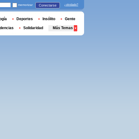
memorizar
¿olvidado?
Conectarse
ogía
Deportes
Insólito
Gente
dencias
Solidaridad
Más Temas