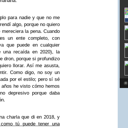
 mañana.
plo para nadie y que no me
rendí algo, porque no quiero
e mereciera la pena. Cuando
 es un ente completo, con
uya que puede en cualquier
e una recaída en 2020), la
e dron, porque si profundizo
quiero llorar. Así me asusta,
ntir. Como digo, no soy un
ada por el estilo; pero sí sé
z años he visto cómo hemos
rno depresivo porque daba
ón.
una charla que di en 2018, y
 como tú puede tener una