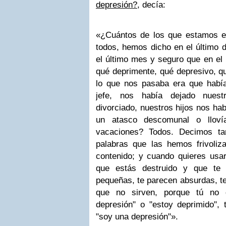
depresión?
,
decía:
«¿Cuántos de los que estamos e
todos, hemos dicho en el último d
el último mes y seguro que en el 
qué deprimente, qué depresivo, q
lo que nos pasaba era que habí
jefe, nos había dejado nuest
divorciado, nuestros hijos nos ha
un atasco descomunal o llov
vacaciones? Todos. Decimos ta
palabras que las hemos frivoli
contenido; y cuando quieres usar
que estás destruido y que te 
pequeñas, te parecen absurdas, te
que no sirven, porque tú no q
depresión" o "estoy deprimido", 
"soy una depresión"».