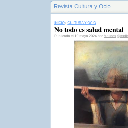
Revista Cultura y Ocio
INICIO
›
CULTURA Y OCIO
No todo es salud mental
Publicado el 19 mayo 2024 por
Molinos
@moli