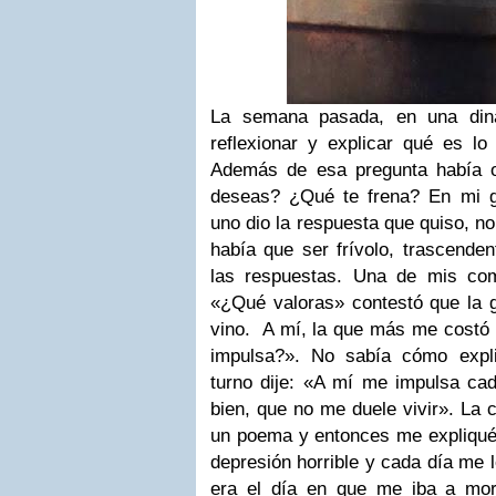
La semana pasada, en una din
reflexionar y explicar qué es l
Además de esa pregunta había 
deseas? ¿Qué te frena? En mi 
uno dio la respuesta que quiso, no
había que ser frívolo, trascenden
las respuestas. Una de mis co
«¿Qué valoras» contestó que la g
vino. A mí, la que más me costó 
impulsa?». No sabía cómo expl
turno dije: «A mí me impulsa c
bien, que no me duele vivir». La
un poema y entonces me expliqué
depresión horrible y cada día me
era el día en que me iba a mor