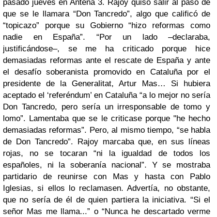
pasado jueves en Antena 3. Rajoy quiso salir al paso de
que se le llamara “Don Tancredo”, algo que calificó de
“topicazo” porque su Gobierno “hizo reformas como
nadie en España”. “Por un lado –declaraba,
justificándose–, se me ha criticado porque hice
demasiadas reformas ante el rescate de España y ante
el desafío soberanista promovido en Cataluña por el
presidente de la Generalitat, Artur Mas… Si hubiera
aceptado el ‘referéndum’ en Cataluña “a lo mejor no sería
Don Tancredo, pero sería un irresponsable de tomo y
lomo”. Lamentaba que se le criticase porque "he hecho
demasiadas reformas”. Pero, al mismo tiempo, “se habla
de Don Tancredo”. Rajoy marcaba que, en sus líneas
rojas, no se tocaran “ni la igualdad de todos los
españoles, ni la soberanía nacional”. Y se mostraba
partidario de reunirse con Mas y hasta con Pablo
Iglesias, si ellos lo reclamasen. Advertía, no obstante,
que no sería de él de quien partiera la iniciativa. “Si el
señor Mas me llama...” o “Nunca he descartado verme