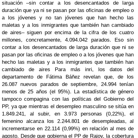
situación –sin contar a los desencantados de larga
duración que ya ni se pasan por las oficinas de empleo o
a los jóvenes y no tan jóvenes que han hecho las
maletas y a los inmigrantes que también han cambiado
de aires– siguen por encima de la cifra de los cuatro
millones, concretamente, 4.094.042 parados. Eso sin
contar a los desencantados de larga duración que ni se
pasan por las oficinas de empleo o a los jóvenes que han
hecho las maletas y a los inmigrantes que también han
cambiado de aires Para más inri, los datos del
departamento de Fátima Báñez revelan que, de los
26.087 nuevos parados de septiembre, 24.994 tenían
menos de 25 años (el 95%). La estadística de género
tampoco compagina con las políticas del Gobierno del
PP, ya que mientras el desempleo masculino se sitúa en
1.849.241, al subir, en 3.973 personas (0,22%), el
femenino alcanza los 2.244.801 de desempleadas, al
incrementarse en 22.114 (0,99%) en relación al mes de
agosto. Desde que gobierna el PP de Rajoy, la cobertura