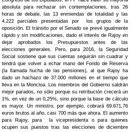
absoluta para rechazar sin contemplaciones, tras 26
horas de debate, las 13 enmiendas de totalidad y las
4.222 parciales presentadas por los grupos de la
oposición. El tránsito por el Senado se prevé igualmente
rápido y sin modificaciones, dado el interés de Rajoy en
dejar aprobados los Presupuestos antes de las
elecciones generales. Pero, para 2016, la Seguridad
Social sostiene que sus cuentas seguirán sin cuadrar y
tendrá que volver a echar mano del Fondo de Reserva
(la llamada hucha de las pensiones), al que Rajoy ha
dado un hachazo de 37.000 millones en el tiempo que
lleva en la Moncloa. Los miembros del Gobierno saldrán
mejor parados, no sólo porque su retribución crecerá un
1%, en vez de un 0,25%, sino porque la base de cálculo
es mayor. Un ministro, por ejemplo, cobrará 69.671,76
euros brutos al año, casi 700 más que ahora. El aumento
para Rajoy, para la vicepresidenta o para quienes
ocupen sus puestos tras las elecciones de diciembre