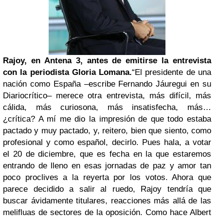
Rajoy, en Antena 3, antes de emitirse la entrevista
con la periodista Gloria Lomana.
“El presidente de una
nación como España –escribe Fernando Jáuregui en su
Diariocrítico– merece otra entrevista, más difícil, más
cálida, más curiosona, más insatisfecha, más…
¿crítica? A mí me dio la impresión de que todo estaba
pactado y muy pactado, y, reitero, bien que siento, como
profesional y como español, decirlo. Pues hala, a votar
el 20 de diciembre, que es fecha en la que estaremos
entrando de lleno en esas jornadas de paz y amor tan
poco proclives a la reyerta por los votos. Ahora que
parece decidido a salir al ruedo, Rajoy tendría que
buscar ávidamente titulares, reacciones más allá de las
melifluas de sectores de la oposición. Como hace Albert