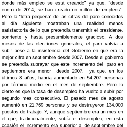
donde más empleo se está creando” ya que, “desde
enero de 2014, se han creado un millón de empleos”.
Pero la “letra pequeña” de las cifras del paro conocidos
al día siguiente mostraban una realidad menos
satisfactoria de lo que pretendía transmitir el presidente,
sonriente y hasta presumiblemente gracioso. A dos
meses de las elecciones generales, el paro volvía a
subir pese a la insistencia del Gobierno en que era la
mejor cifra en septiembre desde 2007. Desde el gobierno
se pretendía subrayar que este incremento del paro en
septiembre era menor desde 2007, ya que, en los
últimos 8 años, habría aumentado en 54.207 personas
por término medio en el mes de septiembre. Pero lo
cierto es que la tasa de desempleo ha vuelto a subir por
segundo mes consecutivo. El pasado mes de agosto
aumentó en 21.769 personas y se destruyeron 134.000
puestos de trabajo. Y, aunque septiembre era un mes en
el que, tradicionalmente, subía el desempleo, en esta
ocasión el incremento era superior al de septiembre del