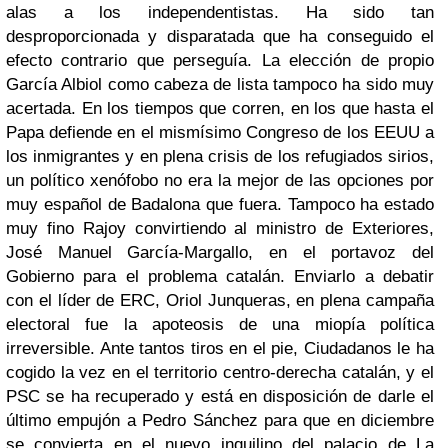
alas a los independentistas. Ha sido tan
desproporcionada y disparatada que ha conseguido el
efecto contrario que perseguía. La elección de propio
García Albiol como cabeza de lista tampoco ha sido muy
acertada. En los tiempos que corren, en los que hasta el
Papa defiende en el mismísimo Congreso de los EEUU a
los inmigrantes y en plena crisis de los refugiados sirios,
un político xenófobo no era la mejor de las opciones por
muy español de Badalona que fuera. Tampoco ha estado
muy fino Rajoy convirtiendo al ministro de Exteriores,
José Manuel García-Margallo, en el portavoz del
Gobierno para el problema catalán. Enviarlo a debatir
con el líder de ERC, Oriol Junqueras, en plena campaña
electoral fue la apoteosis de una miopía política
irreversible. Ante tantos tiros en el pie, Ciudadanos le ha
cogido la vez en el territorio centro-derecha catalán, y el
PSC se ha recuperado y está en disposición de darle el
último empujón a Pedro Sánchez para que en diciembre
se convierta en el nuevo inquilino del palacio de La