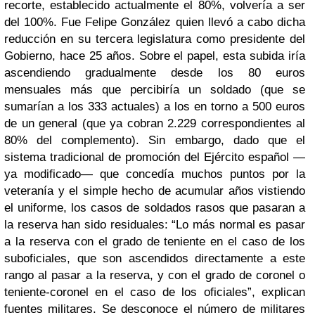
recorte, establecido actualmente el 80%, volvería a ser
del 100%. Fue Felipe González quien llevó a cabo dicha
reducción en su tercera legislatura como presidente del
Gobierno, hace 25 años. Sobre el papel, esta subida iría
ascendiendo gradualmente desde los 80 euros
mensuales más que percibiría un soldado (que se
sumarían a los 333 actuales) a los en torno a 500 euros
de un general (que ya cobran 2.229 correspondientes al
80% del complemento). Sin embargo, dado que el
sistema tradicional de promoción del Ejército español —
ya modificado— que concedía muchos puntos por la
veteranía y el simple hecho de acumular años vistiendo
el uniforme, los casos de soldados rasos que pasaran a
la reserva han sido residuales: “Lo más normal es pasar
a la reserva con el grado de teniente en el caso de los
suboficiales, que son ascendidos directamente a este
rango al pasar a la reserva, y con el grado de coronel o
teniente-coronel en el caso de los oficiales”, explican
fuentes militares. Se desconoce el número de militares