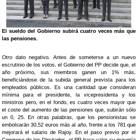
El sueldo del Gobierno subirá cuatro veces más que
las pensiones.
Otro dato negativo. Antes de someterse a un nuevo
escrutinio de los votos, el Gobierno del PP decide que, el
año próximo, sus miembros ganen un 1% más,
beneficiándose de la subida general prevista para los
empleados públicos. Es una cantidad que consideran
mínima para el presidente, la vicepresidenta y los
ministros pero, en el fondo, es cuatro veces mayor que
el coste del aumento de las pensiones que, subirán sólo
un 0, 25. En otras palabras, que los pensionistas se
embolsarán 30,52 euros más al año, frente a los 781 que
mejorará el salario de Rajoy. En el paso previo por el
Congreso de los Diputados, el PP hace valer su mayoría