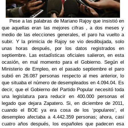
Pese a las palabras de Mariano Rajoy que insistió en
que aquellas eran las mejores cifras , a dos meses y
medio de las elecciones generales, el paro ha vuelto a
subir. Y la primicia de Rajoy se vio desdibujada, solo
unas horas después, por los datos registrados en
septiembre. Las estadísticas oficiales salieron, en esta
ocasión, en mal momento para el Gobierno. Según el
Ministerio de Empleo, en el pasado septiembre el paro
subió en 26.087 personas respecto al mes anterior, lo
que situaba el número de desempleados en 4.094.04. Es
decir, que el Gobierno del Partido Popular necesitó toda
una legislatura para reducir en 400.000 personas el
legado que dejara Zapatero. Si, en diciembre de 2011,
cuando el BOE ya era cosa de los ‘populares’, el
desempleo afectaba a 4.442.359 personas; ahora, casi
cuatro años después, los españoles que padecen esa