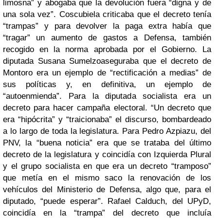
limosna” y abogaba que la devolución fuera “digna y de
una sola vez”. Coscubiela criticaba que el decreto tenía
“trampas” y para devolver la paga extra había que
“tragar” un aumento de gastos a Defensa, también
recogido en la norma aprobada por el Gobierno. La
diputada Susana Sumelzo
aseguraba que el decreto de
Montoro era un ejemplo de “rectificación a medias” de
sus políticas y, en definitiva, un ejemplo de
“autoenmienda”. Para la diputada socialista era un
decreto para hacer campaña electoral. “Un decreto que
era “hipócrita” y “traicionaba” el discurso, bombardeado
a lo largo de toda la legislatura. Para Pedro Azpiazu, del
PNV, la “buena noticia” era que se trataba del último
decreto de la legislatura y coincidía con Izquierda Plural
y el grupo socialista en que era un decreto “tramposo”
que metía en el mismo saco la renovación de los
vehículos del Ministerio de Defensa, algo que, para el
diputado, “puede esperar”. Rafael Calduch, del UPyD,
coincidía en la “trampa” del decreto que incluía