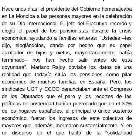
Hace unos días, el presidente del Gobierno homenajeaba
en La Moncloa a las personas mayores en la celebración
de su Día Internacional. El jefe del Ejecutivo recordó y
elogió el papel de los pensionistas durante la crisis
económica, ayudando a familias enteras: “Ustedes –les
dijo, elogiándolos, dando por hecho que su papel
auxiliador de hijos y nietos, mayoritariamente, había
terminado– nos han hecho salir antes de esta
coyuntura”. Mariano Rajoy obviaba los datos de una
realidad que todavía sitúa las pensiones como pilar
económico de muchas familias en España. Pero, los
sindicatos UGT y CCOO denunciaban ante el Congreso
de los Diputados que el paro y los recortes de las
políticas de austeridad habían provocado que en el 30%
de los hogares españoles, el principal o único sustento
económico, fueran los ingresos de este colectivo de
mayores que, además, mermaron sustancialmente. Y, en
un discurso en el que habló de la “solidaridad