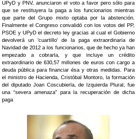
UPyD y PNV, anunciaron el voto a favor pero sólo para
que se restituyera la paga a los funcionarios mientras
que parte del Grupo mixto optaba por la abstención.
Finalmente el Congreso convalidó con los votos del PP,
PSOE y UPyD el decreto ley gracias al cual el Gobierno
devolverá un 'cuartillo' de la paga extraordinaria de
Navidad de 2012 a los funcionarios, que de hecho ya han
empezado a cobrarla, y que incluye un crédito
extraordinario de 630,57 millones de euros con cargo a
deuda pública para financiar ésa y otras medidas. Para
el ministro de Hacienda, Cristóbal Montoro, la formación
del diputado Joan Coscubierla, de Izquierda Plural, fue
una “severa amenaza” para la recuperación de dicha
paga