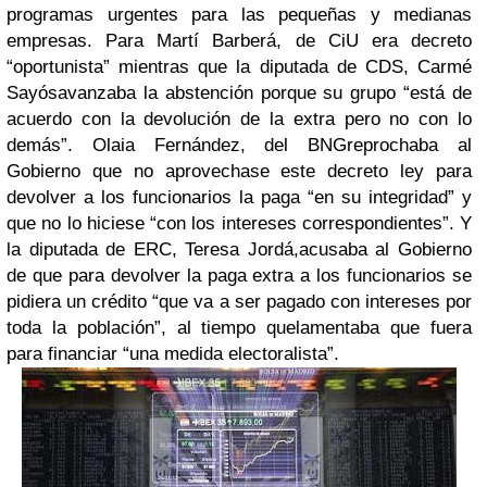
programas urgentes para las pequeñas y medianas
empresas. Para Martí Barberá, de CiU era decreto
“oportunista” mientras que la diputada de CDS, Carmé
Sayós
avanzaba la abstención porque su grupo “está de
acuerdo con la devolución de la extra pero no con lo
demás”. Olaia Fernández, del BNG
reprochaba al
Gobierno que no aprovechase este decreto ley para
devolver a los funcionarios la paga “en su integridad” y
que no lo hiciese “con los intereses correspondientes”. Y
la diputada de ERC, Teresa Jordá,
acusaba al Gobierno
de que para devolver la paga extra a los funcionarios se
pidiera un crédito “que va a ser pagado con intereses por
toda la población”, al tiempo que
lamentaba que fuera
para financiar “una medida electoralista”.