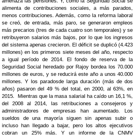
amenaza las pensiones. Y, como la Seguridad Social se
alimenta de contribuciones sociales, a más parados,
menos contribuciones. Además, como la reforma laboral
se creó, de entrada, más paro, se generaron empleos
más precarios (tres de cada cuatro son temporales) y se
retribuyeron salarios más bajos, por lo que los ingresos
del sistema apenas crecieron. El déficit se duplicó (4.423
millones) en los primeros siete meses del año, respecto
a igual período de 2014. El fondo de reserva de la
Seguridad Social heredado por Rajoy bordea los 70.000
millones de euros, y se reducirá este año a unos 40.000
millones. Y los parados
de larga duración (más de dos
años) pasaron del 49 % del total, en 2000, al 63%, en
2015. Mientras que la masa salarial ha caído un 16,1 %,
del 2008 al 2014, las retribuciones a consejeros y
administradores de empresas han aumentado. Los
sueldos de una mayoría siguen sin apenas subir o
incluso han llegado a bajar, pero los altos ejecutivos
cobran un 25% más. Y un informe de la CNMV