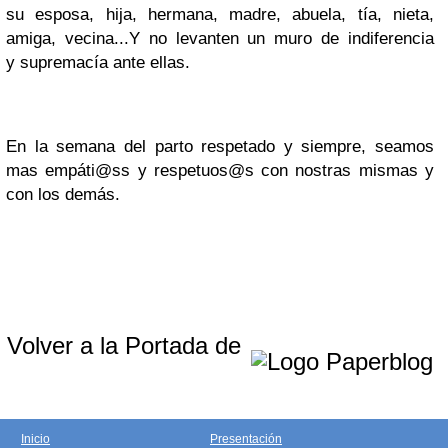
su esposa, hija, hermana, madre, abuela, tía, nieta,
amiga, vecina...Y no levanten un muro de indiferencia
y supremacía ante ellas.
En la semana del parto respetado y siempre, seamos
mas empáti@ss y respetuos@s con nostras mismas y
con los demás.
Volver a la Portada de
Inicio
Presentación