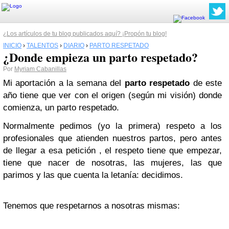
¿Los artículos de tu blog publicados aquí? ¡Propón tu blog!
INICIO
›
TALENTOS
›
DIARIO
›
PARTO RESPETADO
¿Donde empieza un parto respetado?
Por
Myriam Cabanillas
Mi aportación a la semana del
parto respetado
de este
año tiene que ver con el origen (según mi visión) donde
comienza, un parto respetado.
Normalmente pedimos (yo la primera) respeto a los
profesionales que atienden nuestros partos, pero antes
de llegar a esa petición , el respeto tiene que empezar,
tiene que nacer de nosotras, las mujeres, las que
parimos y las que cuenta la letanía: decidimos.
Tenemos que respetarnos a nosotras mismas: