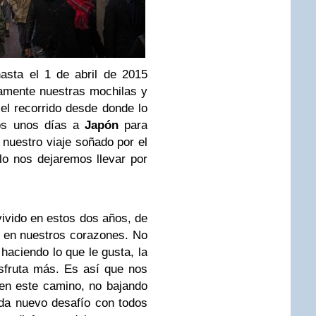
sta el 1 de abril de 2015
amente nuestras mochilas y
el recorrido desde donde lo
os unos días a
Japón
para
nuestro viaje soñado por el
ólo nos dejaremos llevar por
vido en estos dos años, de
 en nuestros corazones. No
haciendo lo que le gusta, la
sfruta más. Es así que nos
en este camino, no bajando
da nuevo desafío con todos