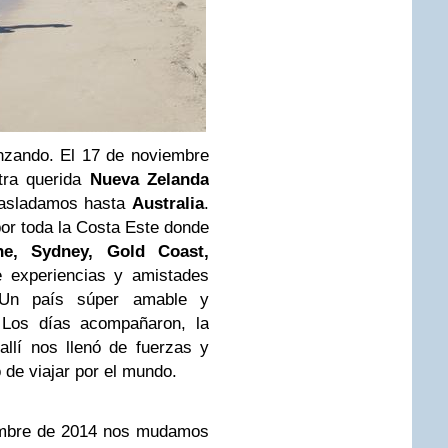
nzando. El 17 de noviembre
tra querida
Nueva Zelanda
trasladamos hasta
Australia
.
por toda la Costa Este donde
ne, Sydney, Gold Coast,
 experiencias y amistades
. Un país súper amable y
 Los días acompañaron, la
allí nos llenó de fuerzas y
 de viajar por el mundo.
iembre de 2014 nos mudamos