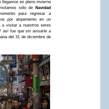
ue llegamos en pleno invierno
visitamos sólo de
Navidad
omento para regresar a
mos por alojamiento en un
a
a visitar a nuestros seres
así fue que sin avisarle a
ana del 31 de diciembre de