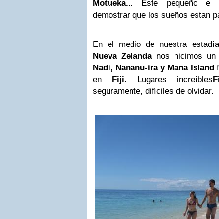
Motueka...
Este pequeño e in
demostrar que los sueños estan p
En el medio de nuestra estadía
Nueva Zelanda
nos hicimos un v
Nadi, Nananu-ira y Mana Island
f
en
Fiji
. Lugares increíbles
Fi
seguramente, difíciles de olvidar.