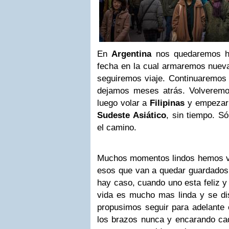
En
Argentina
nos quedaremos ha
fecha en la cual armaremos nuev
seguiremos viaje. Continuaremos 
dejamos meses atrás. Volverem
luego volar a
Filipinas
y empezar 
Sudeste
Asiático
, sin tiempo. S
el camino.
Muchos momentos lindos hemos vi
esos que van a quedar guardados
hay caso, cuando uno esta feliz y 
vida es mucho mas linda y se di
propusimos seguir para adelante 
los brazos nunca y encarando ca