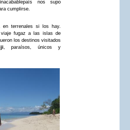
acabablepaís nos supo
ara cumplirse.
 en terrenales si los hay.
iaje fugaz a las islas de
ueron los destinos visitados
ji
, paraísos, únicos y