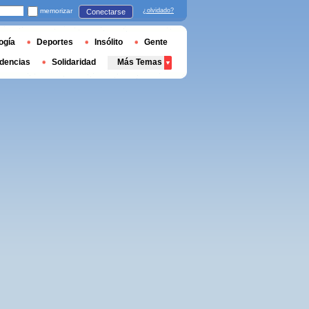
memorizar
¿olvidado?
Conectarse
ogía
Deportes
Insólito
Gente
dencias
Solidaridad
Más Temas