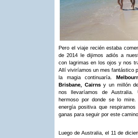
Pero el viaje recién estaba come
de 2014 le dijimos adiós a nues
con lagrimas en los ojos y nos 
Allí viviríamos un mes fantástico 
la magia continuaría.
Melbour
Brisbane, Cairns
y un millón de
nos llevaríamos de Australia
hermoso por donde se lo mire.
energía positiva que respiramos 
ganas para seguir por este camino
Luego de Australia, el 11 de dic