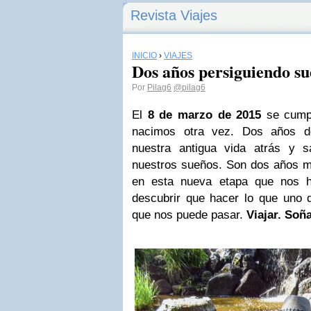
Revista Viajes
INICIO
›
VIAJES
Dos años persiguiendo su
Por
Pilag6
@pilag6
El
8 de marzo de 2015
se cumpl
nacimos otra vez. Dos años d
nuestra antigua vida atrás y s
nuestros sueños. Son dos años m
en esta nueva etapa que nos h
descubrir que hacer lo que uno 
que nos puede pasar.
Viajar. Soña