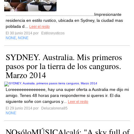
..........................................................................Impresionante
residencia en estilo rustico, ubicada en Sydney, la ciudad mas
poblada d...
Leer el resto
El 30 junio 2014 por
Estilosrusticos
NONE
NONE
,
SYDNEY. Australia. Mis primeros
pasos por la tierra de los canguros.
Marzo 2014
Loreeeeeeeeeeeeee, hay una super oferta a Australia me dijo mi
amigo. Tenes 48 horas para responderme si queres ir. El dia
siguiente soñe con canguros y...
Leer el resto
El 29 junio 2014 por
Delucalorena85
NONE
NOsóloMÚSICAlcalá: "A sky full of