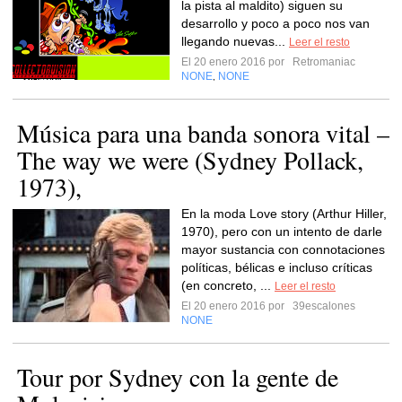
la pista al maldito) siguen su
desarrollo y poco a poco nos van
llegando nuevas...
Leer el resto
El 20 enero 2016 por
Retromaniac
NONE
NONE
,
Música para una banda sonora vital –
The way we were (Sydney Pollack,
1973),
En la moda Love story (Arthur Hiller,
1970), pero con un intento de darle
mayor sustancia con connotaciones
políticas, bélicas e incluso críticas
(en concreto, ...
Leer el resto
El 20 enero 2016 por
39escalones
NONE
Tour por Sydney con la gente de