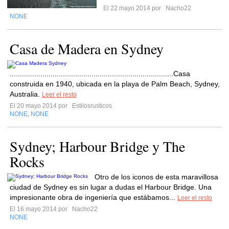
El 22 mayo 2014 por
Nacho22
NONE
Casa de Madera en Sydney
................................................................................Casa
construida en 1940, ubicada en la playa de Palm Beach, Sydney,
Australia.
Leer el resto
El 20 mayo 2014 por
Estilosrusticos
NONE
NONE
,
Sydney; Harbour Bridge y The
Rocks
Otro de los iconos de esta maravillosa
ciudad de Sydney es sin lugar a dudas el Harbour Bridge. Una
impresionante obra de ingeniería que estábamos...
Leer el resto
El 16 mayo 2014 por
Nacho22
NONE