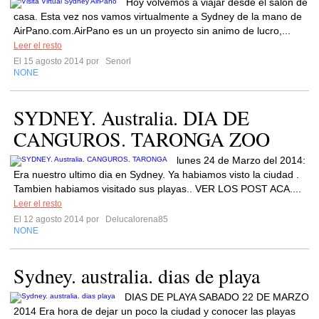
Hoy volvemos a viajar desde el salón de
casa. Esta vez nos vamos virtualmente a Sydney de la mano de
AirPano.com.AirPano es un un proyecto sin animo de lucro,...
Leer el resto
El 15 agosto 2014 por
Senorl
NONE
SYDNEY. Australia. DIA DE
CANGUROS. TARONGA ZOO
lunes 24 de Marzo del 2014:
Era nuestro ultimo dia en Sydney. Ya habiamos visto la ciudad .
Tambien habiamos visitado sus playas.. VER LOS POST ACA....
Leer el resto
El 12 agosto 2014 por
Delucalorena85
NONE
Sydney. australia. dias de playa
DIAS DE PLAYA SABADO 22 DE MARZO
2014 Era hora de dejar un poco la ciudad y conocer las playas