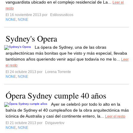
vanguardista ubicado en el complejo residencial de La...
Leer el
resto
El 16 noviembre 2013 por
Estilosrusticos
NONE
NONE
,
Sydney's Opera
La ópera de Sydney, una de las obras
arquitectónicas más bonitas que he visto y más especial, llevaba
tantísimos años queriendo venir aquí que todavía no me lo...
Leer
el resto
El 24 octubre 2013 por
Lorena Torrente
NONE
NONE
,
Ópera Sydney cumple 40 años
Ayer se celebró por todo lo alto en la
bahía de Sydney el 40 cumpleaños de la obra arquitectónica más
icónica de Australia y casi del continente entero, la...
Leer el resto
El 21 octubre 2013 por
Dzigavertov
NONE
NONE
,