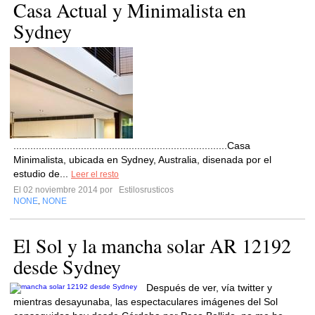
Casa Actual y Minimalista en
Sydney
............................................................................Casa
Minimalista, ubicada en Sydney, Australia, disenada por el
estudio de...
Leer el resto
El 02 noviembre 2014 por
Estilosrusticos
NONE
NONE
,
El Sol y la mancha solar AR 12192
desde Sydney
Después de ver, vía twitter y
mientras desayunaba, las espectaculares imágenes del Sol