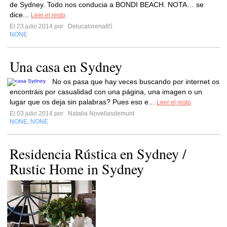
de Sydney. Todo nos conducia a BONDI BEACH. NOTA… se
dice...
Leer el resto
El 23 julio 2014 por
Delucalorena85
NONE
Una casa en Sydney
No os pasa que hay veces buscando por internet os
encontráis por casualidad con una página, una imagen o un
lugar que os deja sin palabras? Pues eso e...
Leer el resto
El 03 julio 2014 por
Natalia Novellasdemunt
NONE
NONE
,
Residencia Rústica en Sydney /
Rustic Home in Sydney