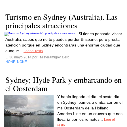
Turismo en Sydney (Australia). Las
principales atracciones
Si tienes pensado visitar
Australia, sabes que no te puedes perder Brisbane, pero presta
atención porque en Sidney encontrarás una enorme ciudad que
aunque...
Leer el resto
El 30 mayo 2014 por
Misteramigoviajero
NONE
NONE
,
Sydney; Hyde Park y embarcando en
el Oosterdam
Y había llegado el día, el sexto día
en Sydney íbamos a embarcar en el
ms Oosterdam de la Holland
America Line en un crucero que nos
llevaría por los remotos...
Leer el
resto