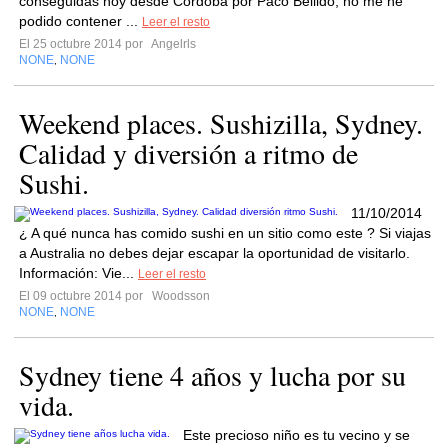
conseguidas hoy desde Córdoba por Paco Bellido, no me he
podido contener ...
Leer el resto
El 25 octubre 2014 por
Angelrls
NONE
NONE
,
Weekend places. Sushizilla, Sydney.
Calidad y diversión a ritmo de
Sushi.
11/10/2014
¿ A qué nunca has comido sushi en un sitio como este ? Si viajas
a Australia no debes dejar escapar la oportunidad de visitarlo.
Información: Vie...
Leer el resto
El 09 octubre 2014 por
Woodsson
NONE
NONE
,
Sydney tiene 4 años y lucha por su
vida.
Este precioso niño es tu vecino y se