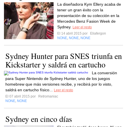
La diseñadora Kym Ellery acaba de
tener un gran éxito con la
presentación de su colección en la
Mercedes Benz Fasion Week de
Sydney.
Leer el resto
El 14 abril 2015 por
Eliafergon
NONE
NONE
NONE
,
,
Sydney Hunter para SNES triunfa en
Kickstarter y saldrá en cartucho
La conversión
para Super Nintendo de Sydney Hunter, uno de los juegos
homebrew que más versiones recibe, y recibirá por lo visto,
saldrá en cartucho físico...
Leer el resto
El 07 abril 2015 por
Retromaniac
NONE
NONE
,
Sydney en cinco días