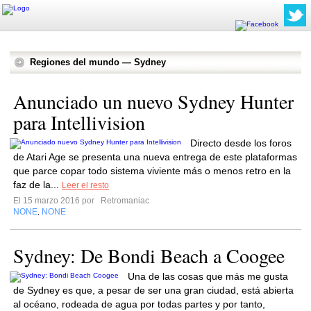
Regiones del mundo — Sydney
Anunciado un nuevo Sydney Hunter
para Intellivision
Directo desde los foros
de Atari Age se presenta una nueva entrega de este plataformas
que parce copar todo sistema viviente más o menos retro en la
faz de la...
Leer el resto
El 15 marzo 2016 por
Retromaniac
NONE
NONE
,
Sydney: De Bondi Beach a Coogee
Una de las cosas que más me gusta
de Sydney es que, a pesar de ser una gran ciudad, está abierta
al océano, rodeada de agua por todas partes y por tanto,