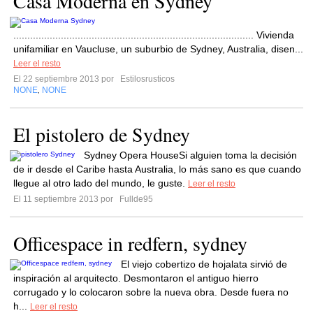
Casa Moderna en Sydney
...................................................................................... Vivienda
unifamiliar en Vaucluse, un suburbio de Sydney, Australia, disen...
Leer el resto
El 22 septiembre 2013 por
Estilosrusticos
NONE
NONE
,
El pistolero de Sydney
Sydney Opera HouseSi alguien toma la decisión
de ir desde el Caribe hasta Australia, lo más sano es que cuando
llegue al otro lado del mundo, le guste.
Leer el resto
El 11 septiembre 2013 por
Fullde95
Officespace in redfern, sydney
El viejo cobertizo de hojalata sirvió de
inspiración al arquitecto. Desmontaron el antiguo hierro
corrugado y lo colocaron sobre la nueva obra. Desde fuera no
h...
Leer el resto