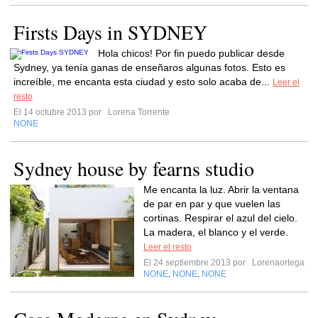
Firsts Days in SYDNEY
Hola chicos! Por fin puedo publicar desde
Sydney, ya tenía ganas de enseñaros algunas fotos. Esto es
increíble, me encanta esta ciudad y esto solo acaba de...
Leer el
resto
El 14 octubre 2013 por
Lorena Torrente
NONE
Sydney house by fearns studio
Me encanta la luz. Abrir la ventana
de par en par y que vuelen las
cortinas. Respirar el azul del cielo.
La madera, el blanco y el verde.
Leer el resto
El 24 septiembre 2013 por
Lorenaortega
NONE
NONE
NONE
,
,