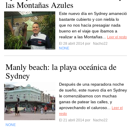
las Montañas Azules
Este nuevo día en Sydney amaneció
bastante cubierto y con niebla lo
que no nos hacía presagiar nada
bueno en el viaje que íbamos a
realizar a las Montañas...
Leer el resto
El 28 abril 2014 por
Nacho22
NONE
Manly beach: la playa oceánica de
Sydney
Después de una reparadora noche
de sueño, este nuevo día en Sydney
le comenzábamos con muchas
ganas de patear las calles, y
aprovechando el caluroso...
Leer el
resto
El 21 abril 2014 por
Nacho22
NONE