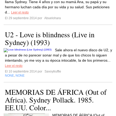
llama Sydney. Tiene 4 años y con su mamá Ana, su papá y su
hermano luchan cada día por su vida y su salud. Sus peticiones
d...
Leer el resto
El 29 septiembre 2014 por
Abuelohara
U2 - Love is blindness (Live in
Sydney) (1993)
Sale ahora el nuevo disco de U2, y
a pesar de no parecer sonar mal y de que los chicos lo siguen
intentando, yo me voy a su época intocable, la de los primeros...
Leer el resto
El 10 septiembre 2014 por
Savoytruffle
NONE
NONE
,
MEMORIAS DE ÁFRICA (Out of
Africa). Sydney Pollack. 1985.
EE.UU. Color...
MEMORIAS DE ÁFRICA (Out of