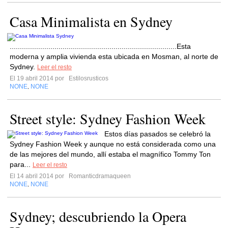
Casa Minimalista en Sydney
..................................................................................Esta
moderna y amplia vivienda esta ubicada en Mosman, al norte de
Sydney.
Leer el resto
El 19 abril 2014 por
Estilosrusticos
NONE
NONE
,
Street style: Sydney Fashion Week
Estos días pasados se celebró la
Sydney Fashion Week y aunque no está considerada como una
de las mejores del mundo, allí estaba el magnífico Tommy Ton
para...
Leer el resto
El 14 abril 2014 por
Romanticdramaqueen
NONE
NONE
,
Sydney; descubriendo la Opera