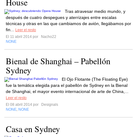
House
Tras atravesar medio mundo, y
después de cuatro despegues y aterrizajes entre escalas
técnicas y otras en las que cambiamos de avión, llegábamos por
fin...
Leer el resto
El 11 abril 2014 por
Nacho22
NONE
Bienal de Shanghai – Pabellón
Sydney
El Ojo Flotante (The Floating Eye)
fue la temática elegida para el pabellón de Sydney en la Bienal
de Shanghai, el mayor evento internacional de arte de China,...
Leer el resto
El 08 abril 2014 por
Designals
NONE
NONE
,
Casa en Sydney