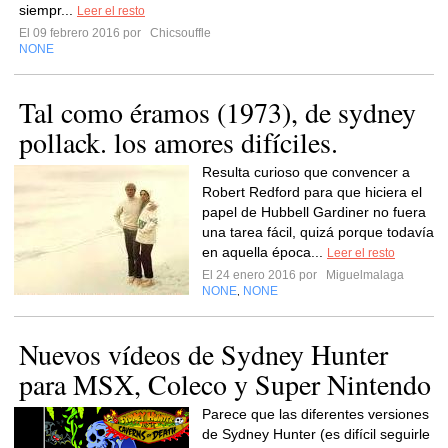
siempr...
Leer el resto
El 09 febrero 2016 por
Chicsouffle
NONE
Tal como éramos (1973), de sydney
pollack. los amores difíciles.
Resulta curioso que convencer a
Robert Redford para que hiciera el
papel de Hubbell Gardiner no fuera
una tarea fácil, quizá porque todavía
en aquella época...
Leer el resto
El 24 enero 2016 por
Miguelmalaga
NONE
NONE
,
Nuevos vídeos de Sydney Hunter
para MSX, Coleco y Super Nintendo
Parece que las diferentes versiones
de Sydney Hunter (es difícil seguirle