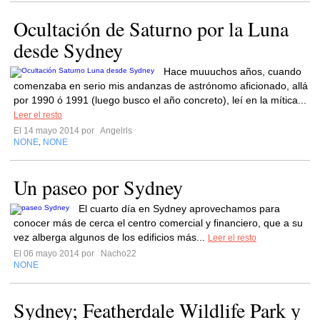
Ocultación de Saturno por la Luna
desde Sydney
Hace muuuchos años, cuando
comenzaba en serio mis andanzas de astrónomo aficionado, allá
por 1990 ó 1991 (luego busco el año concreto), leí en la mítica...
Leer el resto
El 14 mayo 2014 por
Angelrls
NONE
NONE
,
Un paseo por Sydney
El cuarto día en Sydney aprovechamos para
conocer más de cerca el centro comercial y financiero, que a su
vez alberga algunos de los edificios más...
Leer el resto
El 06 mayo 2014 por
Nacho22
NONE
Sydney; Featherdale Wildlife Park y