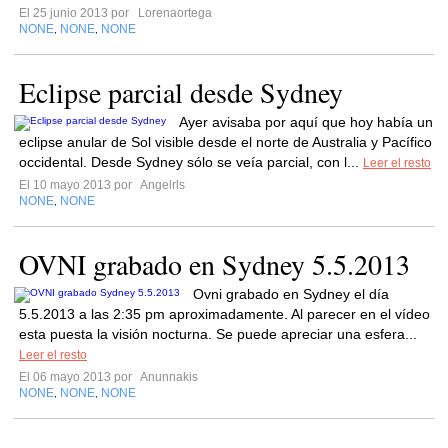
El 25 junio 2013 por
Lorenaortega
NONE
NONE
NONE
,
,
Eclipse parcial desde Sydney
Ayer avisaba por aquí que hoy había un
eclipse anular de Sol visible desde el norte de Australia y Pacífico
occidental. Desde Sydney sólo se veía parcial, con l...
Leer el resto
El 10 mayo 2013 por
Angelrls
NONE
NONE
,
OVNI grabado en Sydney 5.5.2013
Ovni grabado en Sydney el día
5.5.2013 a las 2:35 pm aproximadamente. Al parecer en el vídeo
esta puesta la visión nocturna. Se puede apreciar una esfera...
Leer el resto
El 06 mayo 2013 por
Anunnakis
NONE
NONE
NONE
,
,