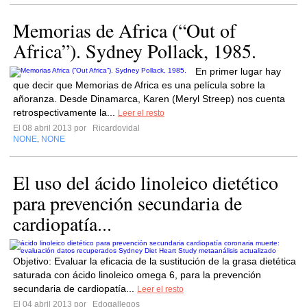
Memorias de Africa (“Out of
Africa”). Sydney Pollack, 1985.
En primer lugar hay
que decir que Memorias de Africa es una película sobre la
añoranza. Desde Dinamarca, Karen (Meryl Streep) nos cuenta
retrospectivamente la...
Leer el resto
El 08 abril 2013 por
Ricardovidal
NONE
NONE
,
El uso del ácido linoleico dietético
para prevención secundaria de
cardiopatía...
Objetivo: Evaluar la eficacia de la sustitución de la grasa dietética
saturada con ácido linoleico omega 6, para la prevención
secundaria de cardiopatía...
Leer el resto
El 04 abril 2013 por
Edogallegos