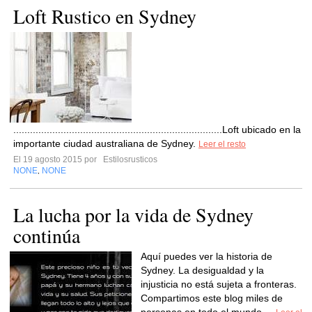
Loft Rustico en Sydney
...........................................................................Loft ubicado en la
importante ciudad australiana de Sydney.
Leer el resto
El 19 agosto 2015 por
Estilosrusticos
NONE
NONE
,
La lucha por la vida de Sydney
continúa
Aquí puedes ver la historia de
Sydney. La desigualdad y la
injusticia no está sujeta a fronteras.
Compartimos este blog miles de