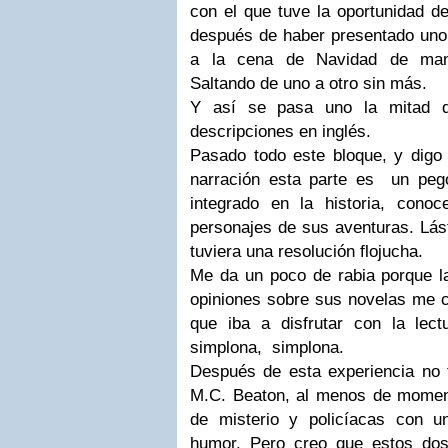
con el que tuve la oportunidad d
después de haber presentado uno 
a la cena de Navidad de mane
Saltando de uno a otro sin más.
Y así se pasa uno la mitad de
descripciones en inglés.
Pasado todo este bloque, y digo 
narración esta parte es un peg
integrado en la historia, con
personajes de sus aventuras. Lást
tuviera una resolución flojucha.
Me da un poco de rabia porque la
opiniones sobre sus novelas me c
que iba a disfrutar con la lec
simplona, simplona.
Después de esta experiencia no
M.C. Beaton, al menos de moment
de misterio y policíacas con 
humor. Pero creo que estos dos