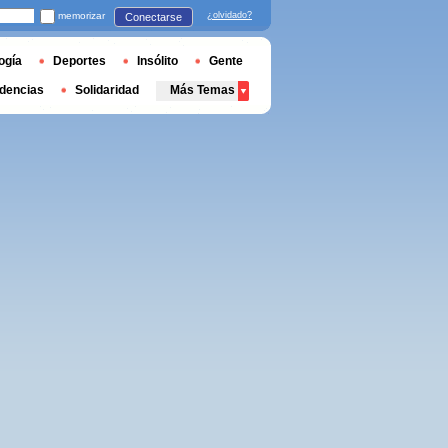
memorizar
¿olvidado?
Conectarse
ogía
Deportes
Insólito
Gente
dencias
Solidaridad
Más Temas