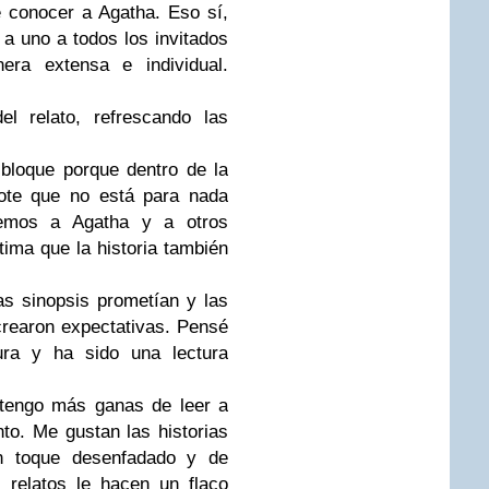
e conocer a Agatha. Eso sí,
a uno a todos los invitados
ra extensa e individual.
l relato, refrescando las
bloque porque dentro de la
ote que no está para nada
ocemos a Agatha y a otros
ima que la historia también
s sinopsis prometían y las
rearon expectativas. Pensé
tura y ha sido una lectura
 tengo más ganas de leer a
o. Me gustan las historias
un toque desenfadado y de
 relatos le hacen un flaco