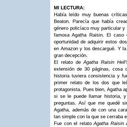
MI LECTURA:
Había leído muy buenas crítica
Beaton. Parecía que había crea
género policíaco muy particular y
famosa Agatha Raisin. El caso
oportunidad de adquirir estos dos
en Amazon y los descargué. Y la
gran decepción.
El relato de
Agatha Raisin Hell'
extensión de 30 páginas, cosa 
historia tuviera consistencia y fu
primer relato de los dos que l
protagonista. Pues bien, Agatha apa
si se le puede llamar historia, 
preguntas. Así que me quedé si
Agatha, además de con una cara 
tan simple con la que se cerraba e
Fue con el relato
Agatha Raisin 