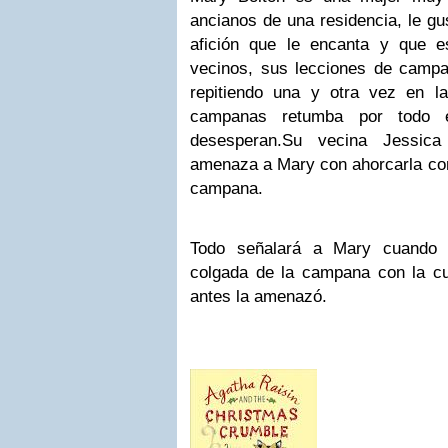
ancianos de una residencia, le gus
afición que le encanta y que e
vecinos, sus lecciones de camp
repitiendo una y otra vez en la 
campanas retumba por todo e
desesperan.
Su vecina Jessica 
amenaza a Mary con ahorcarla con
campana.
Todo señalará a Mary cuando 
colgada de la campana con la c
antes la amenazó.