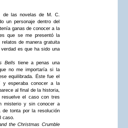
s de las novelas de M. C.
do un personaje dentro del
 tenía ganas de conocer a la
 es que se me presentó la
 relatos de manera gratuita
 verdad es que ha sido una
s Bells
tiene a penas una
que no me importaría si la
ese equilibrada. Éste fue el
eí y esperaba conocer a la
rece al final de la historia,
y resuelve el caso con tres
n misterio y sin conocer a
de tonta por la resolución
l caso.
and the Christmas Crumble