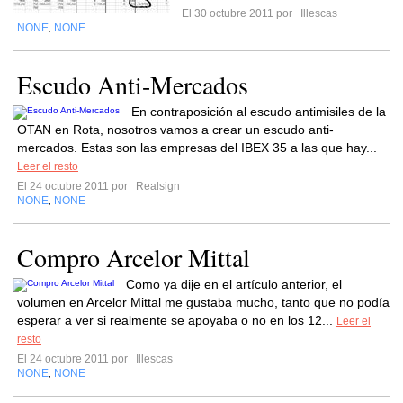
El 30 octubre 2011 por
Illescas
NONE
NONE
,
Escudo Anti-Mercados
En contraposición al escudo antimisiles de la
OTAN en Rota, nosotros vamos a crear un escudo anti-
mercados. Estas son las empresas del IBEX 35 a las que hay...
Leer el resto
El 24 octubre 2011 por
Realsign
NONE
NONE
,
Compro Arcelor Mittal
Como ya dije en el artículo anterior, el
volumen en Arcelor Mittal me gustaba mucho, tanto que no podía
esperar a ver si realmente se apoyaba o no en los 12...
Leer el
resto
El 24 octubre 2011 por
Illescas
NONE
NONE
,