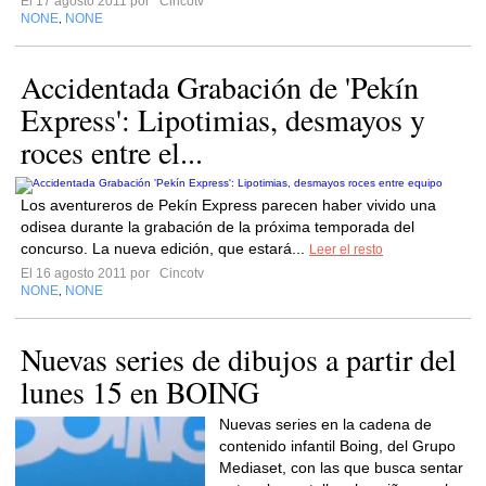
El 17 agosto 2011 por
Cincotv
NONE
NONE
,
Accidentada Grabación de 'Pekín
Express': Lipotimias, desmayos y
roces entre el...
Los aventureros de Pekín Express parecen haber vivido una
odisea durante la grabación de la próxima temporada del
concurso. La nueva edición, que estará...
Leer el resto
El 16 agosto 2011 por
Cincotv
NONE
NONE
,
Nuevas series de dibujos a partir del
lunes 15 en BOING
Nuevas series en la cadena de
contenido infantil Boing, del Grupo
Mediaset, con las que busca sentar