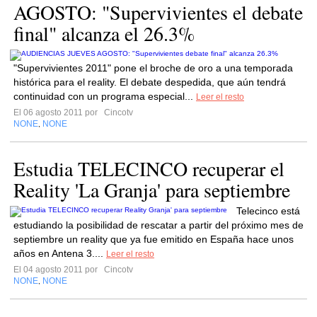
AGOSTO: "Supervivientes el debate
final" alcanza el 26.3%
"Supervivientes 2011" pone el broche de oro a una temporada
histórica para el reality. El debate despedida, que aún tendrá
continuidad con un programa especial...
Leer el resto
El 06 agosto 2011 por
Cincotv
NONE
NONE
,
Estudia TELECINCO recuperar el
Reality 'La Granja' para septiembre
Telecinco está
estudiando la posibilidad de rescatar a partir del próximo mes de
septiembre un reality que ya fue emitido en España hace unos
años en Antena 3....
Leer el resto
El 04 agosto 2011 por
Cincotv
NONE
NONE
,