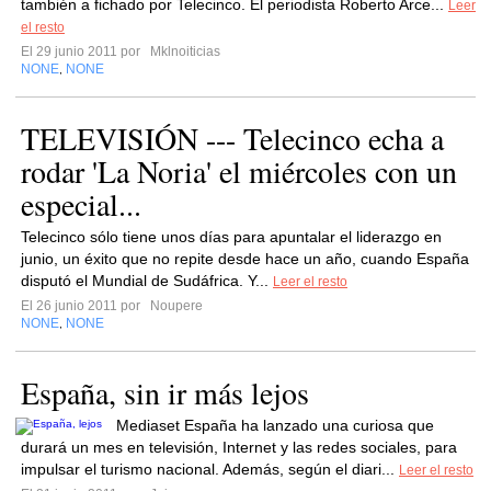
también a fichado por Telecinco. El periodista Roberto Arce...
Leer
el resto
El 29 junio 2011 por
Mklnoiticias
NONE
NONE
,
TELEVISIÓN --- Telecinco echa a
rodar 'La Noria' el miércoles con un
especial...
Telecinco sólo tiene unos días para apuntalar el liderazgo en
junio, un éxito que no repite desde hace un año, cuando España
disputó el Mundial de Sudáfrica. Y...
Leer el resto
El 26 junio 2011 por
Noupere
NONE
NONE
,
España, sin ir más lejos
Mediaset España ha lanzado una curiosa que
durará un mes en televisión, Internet y las redes sociales, para
impulsar el turismo nacional. Además, según el diari...
Leer el resto