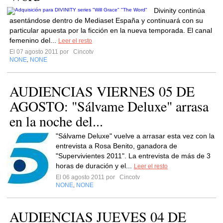
Divinity continúa
asentándose dentro de Mediaset España y continuará con su
particular apuesta por la ficción en la nueva temporada. El canal
femenino del...
Leer el resto
El 07 agosto 2011 por
Cincotv
NONE
NONE
,
AUDIENCIAS VIERNES 05 DE
AGOSTO: "Sálvame Deluxe" arrasa
en la noche del...
"Sálvame Deluxe" vuelve a arrasar esta vez con la
entrevista a Rosa Benito, ganadora de
"Supervivientes 2011". La entrevista de más de 3
horas de duración y el...
Leer el resto
El 06 agosto 2011 por
Cincotv
NONE
NONE
,
AUDIENCIAS JUEVES 04 DE