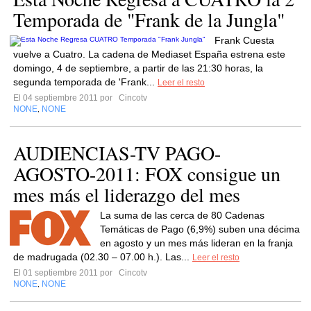
Temporada de "Frank de la Jungla"
Frank Cuesta
vuelve a Cuatro. La cadena de Mediaset España estrena este
domingo, 4 de septiembre, a partir de las 21:30 horas, la
segunda temporada de 'Frank...
Leer el resto
El 04 septiembre 2011 por
Cincotv
NONE
NONE
,
AUDIENCIAS-TV PAGO-
AGOSTO-2011: FOX consigue un
mes más el liderazgo del mes
La suma de las cerca de 80 Cadenas
Temáticas de Pago (6,9%) suben una décima
en agosto y un mes más lideran en la franja
de madrugada (02.30 – 07.00 h.). Las...
Leer el resto
El 01 septiembre 2011 por
Cincotv
NONE
NONE
,