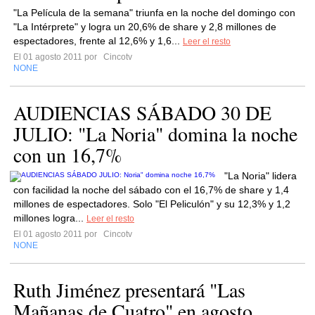
"La Película de la semana" triunfa en la noche del domingo con
"La Intérprete" y logra un 20,6% de share y 2,8 millones de
espectadores, frente al 12,6% y 1,6...
Leer el resto
El 01 agosto 2011 por
Cincotv
NONE
AUDIENCIAS SÁBADO 30 DE
JULIO: "La Noria" domina la noche
con un 16,7%
"La Noria" lidera
con facilidad la noche del sábado con el 16,7% de share y 1,4
millones de espectadores. Solo "El Peliculón" y su 12,3% y 1,2
millones logra...
Leer el resto
El 01 agosto 2011 por
Cincotv
NONE
Ruth Jiménez presentará "Las
Mañanas de Cuatro" en agosto