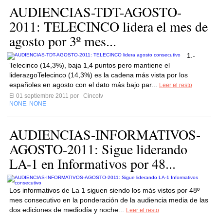
AUDIENCIAS-TDT-AGOSTO-
2011: TELECINCO lidera el mes de
agosto por 3º mes...
1.-
Telecinco (14,3%), baja 1,4 puntos pero mantiene el
liderazgoTelecinco (14,3%) es la cadena más vista por los
españoles en agosto con el dato más bajo par...
Leer el resto
El 01 septiembre 2011 por
Cincotv
NONE
NONE
,
AUDIENCIAS-INFORMATIVOS-
AGOSTO-2011: Sigue liderando
LA-1 en Informativos por 48...
Los informativos de La 1 siguen siendo los más vistos por 48º
mes consecutivo en la ponderación de la audiencia media de las
dos ediciones de mediodía y noche...
Leer el resto