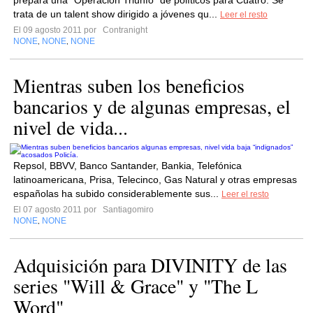
prepara una "Operación Triunfo" de políticos para Cuatro. Se
trata de un talent show dirigido a jóvenes qu...
Leer el resto
El 09 agosto 2011 por
Contranight
NONE
NONE
NONE
,
,
Mientras suben los beneficios
bancarios y de algunas empresas, el
nivel de vida...
Repsol, BBVV, Banco Santander, Bankia, Telefónica
latinoamericana, Prisa, Telecinco, Gas Natural y otras empresas
españolas ha subido considerablemente sus...
Leer el resto
El 07 agosto 2011 por
Santiagomiro
NONE
NONE
,
Adquisición para DIVINITY de las
series "Will & Grace" y "The L
Word"