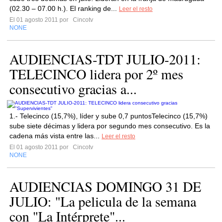
(02.30 – 07.00 h.). El ranking de...
Leer el resto
El 01 agosto 2011 por
Cincotv
NONE
AUDIENCIAS-TDT JULIO-2011:
TELECINCO lidera por 2º mes
consecutivo gracias a...
1.- Telecinco (15,7%), líder y sube 0,7 puntosTelecinco (15,7%)
sube siete décimas y lidera por segundo mes consecutivo. Es la
cadena más vista entre las...
Leer el resto
El 01 agosto 2011 por
Cincotv
NONE
AUDIENCIAS DOMINGO 31 DE
JULIO: "La pelicula de la semana
con "La Intérprete"...