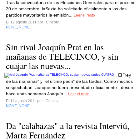
Tras la convocatoria de las Elecciones Generales para el próximo
20 de noviembre, laSexta ha solicitado oficialmente a los dos
partidos mayoritarios la emisión...
Leer el resto
El 12 agosto 2011 por
Cincotv
NONE
NONE
,
Sin rival Joaquín Prat en las
mañanas de TELECINCO, y sin
cuajar las nuevas...
El "rey
de las mañanas" y "el último peón" de las tardes. Como muchos
sospechaban -aunque no fuera presentado oficialmente-, desde
hace unas semanas Joaquín...
Leer el resto
El 11 agosto 2011 por
Cincotv
NONE
NONE
,
Da "calabazas" a la revista Interviú,
Marta Fernández