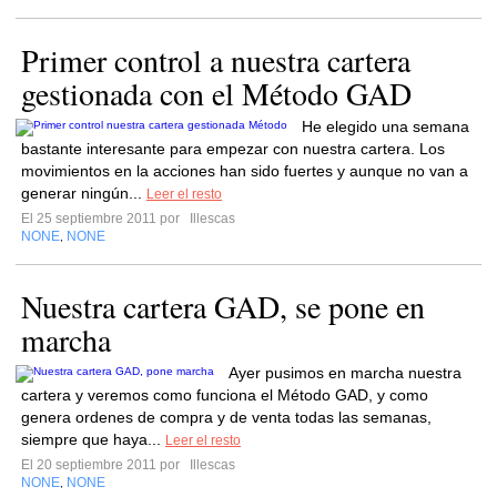
Primer control a nuestra cartera
gestionada con el Método GAD
He elegido una semana
bastante interesante para empezar con nuestra cartera. Los
movimientos en la acciones han sido fuertes y aunque no van a
generar ningún...
Leer el resto
El 25 septiembre 2011 por
Illescas
NONE
NONE
,
Nuestra cartera GAD, se pone en
marcha
Ayer pusimos en marcha nuestra
cartera y veremos como funciona el Método GAD, y como
genera ordenes de compra y de venta todas las semanas,
siempre que haya...
Leer el resto
El 20 septiembre 2011 por
Illescas
NONE
NONE
,