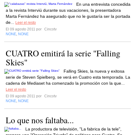
En una entrevista concedida
a la revista Interviú durante sus vacaciones, la presentadora
Marta Fernández ha asegurado que no le gustaría ser la portada
de...
Leer el resto
El 09 agosto 2011 por
Cincotv
NONE
NONE
,
CUATRO emitirá la serie "Falling
Skies"
Falling Skies, la nueva y exitosa
serie de Steven Spielberg, se verá en Cuatro esta temporada. La
cadena de Mediaset ha comenzado la promoción con la que...
Leer el resto
El 09 agosto 2011 por
Cincotv
NONE
NONE
,
Lo que nos faltaba...
La productora de televisión, "La fabrica de la tele",