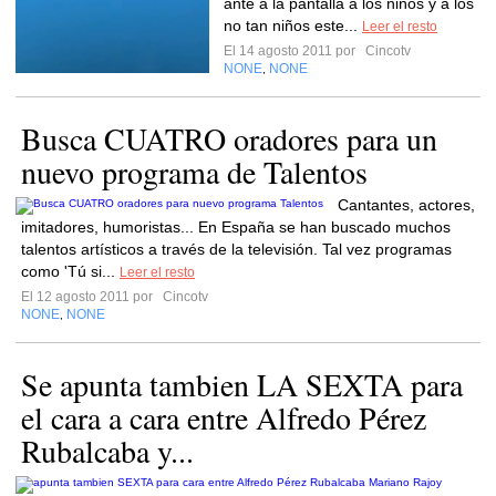
ante a la pantalla a los niños y a los
no tan niños este...
Leer el resto
El 14 agosto 2011 por
Cincotv
NONE
NONE
,
Busca CUATRO oradores para un
nuevo programa de Talentos
Cantantes, actores,
imitadores, humoristas... En España se han buscado muchos
talentos artísticos a través de la televisión. Tal vez programas
como 'Tú si...
Leer el resto
El 12 agosto 2011 por
Cincotv
NONE
NONE
,
Se apunta tambien LA SEXTA para
el cara a cara entre Alfredo Pérez
Rubalcaba y...