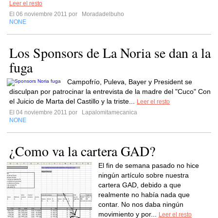
Leer el resto
El 06 noviembre 2011 por
Moradadelbuho
NONE
Los Sponsors de La Noria se dan a la
fuga
Campofrío, Puleva, Bayer y President se
disculpan por patrocinar la entrevista de la madre del "Cuco" Con
el Juicio de Marta del Castillo y la triste...
Leer el resto
El 04 noviembre 2011 por
Lapalomitamecanica
NONE
¿Como va la cartera GAD?
El fin de semana pasado no hice
ningún artículo sobre nuestra
cartera GAD, debido a que
realmente no había nada que
contar. No nos daba ningún
movimiento y por...
Leer el resto