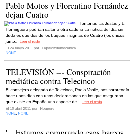
Pablo Motos y Florentino Fernández
dejan Cuatro
Tonterías las Justas y El
Hormiguero podrían saltar a otra cadena La noticia del día sin
duda es que dos de los buques insignias de Cuatro (los únicos
junto...
Leer el resto
El 24 mayo 2011 por
Lapalomitamecanica
NONE
TELEVISIÓN --- Conspiración
mediática contra Telecinco
El consejero delegado de Telecinco, Paolo Vasile, nos sorprendía
hace unos días con unas declaraciones en las que aseguraba
que existe en España una especie de...
Leer el resto
El 10 abril 2011 por
Noupere
NONE
NONE
,
'…Estamos comprando esos barcos