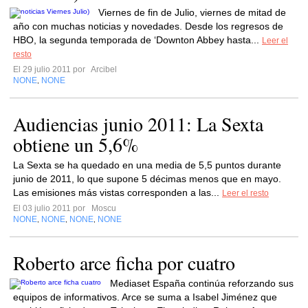
Viernes de fin de Julio, viernes de mitad de
año con muchas noticias y novedades. Desde los regresos de
HBO, la segunda temporada de ‘Downton Abbey hasta...
Leer el
resto
El 29 julio 2011 por
Arcibel
NONE
NONE
,
Audiencias junio 2011: La Sexta
obtiene un 5,6%
La Sexta se ha quedado en una media de 5,5 puntos durante
junio de 2011, lo que supone 5 décimas menos que en mayo.
Las emisiones más vistas corresponden a las...
Leer el resto
El 03 julio 2011 por
Moscu
NONE
NONE
NONE
NONE
,
,
,
Roberto arce ficha por cuatro
Mediaset España continúa reforzando sus
equipos de informativos. Arce se suma a Isabel Jiménez que