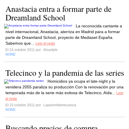
Anastacia entra a formar parte de
Dreamland School
La reconocida cantante a
nivel internacional, Anastacia, aterriza en Madrid para a formar
parte de Dreamland School, proyecto de Mediaset España.
Sabemos que...
Leer el resto
El 24 octubre 2011 por
Aloastyle
NONE
Telecinco y la pandemia de las series
Homicidios ya ocupa el late-night y la
venidera 2055 paraliza su producción Con la renovación por una
temporada más de la serie más exitosa de Telecinco, Aída...
Leer
el resto
El 23 octubre 2011 por
Lapalomitamecanica
NONE
Buscando precios de compra