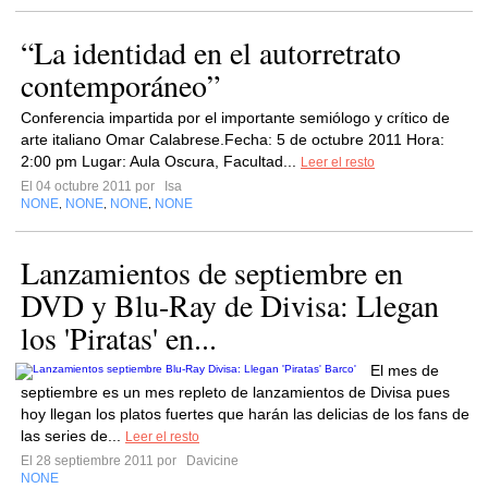
“La identidad en el autorretrato
contemporáneo”
Conferencia impartida por el importante semiólogo y crítico de
arte italiano Omar Calabrese.Fecha: 5 de octubre 2011 Hora:
2:00 pm Lugar: Aula Oscura, Facultad...
Leer el resto
El 04 octubre 2011 por
Isa
NONE
NONE
NONE
NONE
,
,
,
Lanzamientos de septiembre en
DVD y Blu-Ray de Divisa: Llegan
los 'Piratas' en...
El mes de
septiembre es un mes repleto de lanzamientos de Divisa pues
hoy llegan los platos fuertes que harán las delicias de los fans de
las series de...
Leer el resto
El 28 septiembre 2011 por
Davicine
NONE