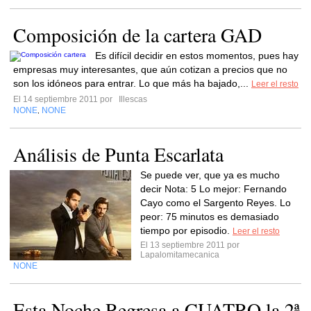
Composición de la cartera GAD
Es difícil decidir en estos momentos, pues hay
empresas muy interesantes, que aún cotizan a precios que no
son los idóneos para entrar. Lo que más ha bajado,...
Leer el resto
El 14 septiembre 2011 por
Illescas
NONE
NONE
,
Análisis de Punta Escarlata
Se puede ver, que ya es mucho
decir Nota: 5 Lo mejor: Fernando
Cayo como el Sargento Reyes. Lo
peor: 75 minutos es demasiado
tiempo por episodio.
Leer el resto
El 13 septiembre 2011 por
Lapalomitamecanica
NONE
Esta Noche Regresa a CUATRO la 2ª