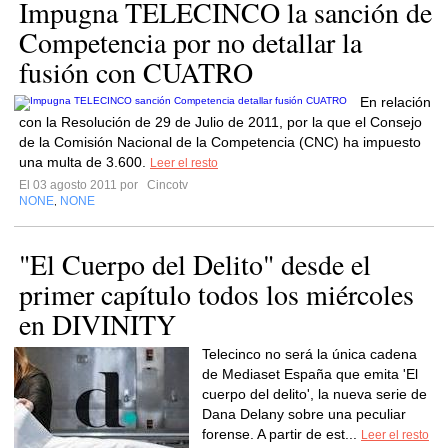
Impugna TELECINCO la sanción de
Competencia por no detallar la
fusión con CUATRO
En relación
con la Resolución de 29 de Julio de 2011, por la que el Consejo
de la Comisión Nacional de la Competencia (CNC) ha impuesto
una multa de 3.600.
Leer el resto
El 03 agosto 2011 por
Cincotv
NONE
NONE
,
"El Cuerpo del Delito" desde el
primer capítulo todos los miércoles
en DIVINITY
Telecinco no será la única cadena
de Mediaset España que emita 'El
cuerpo del delito', la nueva serie de
Dana Delany sobre una peculiar
forense. A partir de est...
Leer el resto