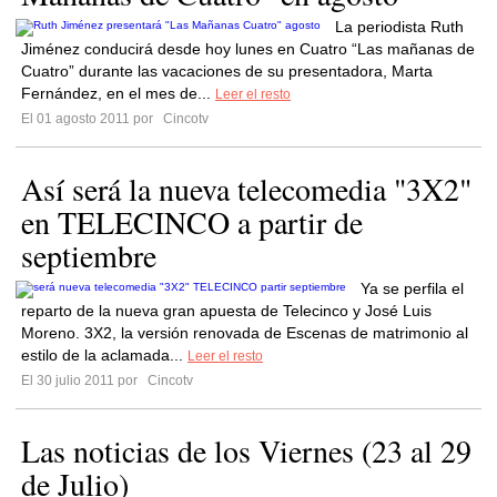
La periodista Ruth
Jiménez conducirá desde hoy lunes en Cuatro “Las mañanas de
Cuatro” durante las vacaciones de su presentadora, Marta
Fernández, en el mes de...
Leer el resto
El 01 agosto 2011 por
Cincotv
Así será la nueva telecomedia "3X2"
en TELECINCO a partir de
septiembre
Ya se perfila el
reparto de la nueva gran apuesta de Telecinco y José Luis
Moreno. 3X2, la versión renovada de Escenas de matrimonio al
estilo de la aclamada...
Leer el resto
El 30 julio 2011 por
Cincotv
Las noticias de los Viernes (23 al 29
de Julio)