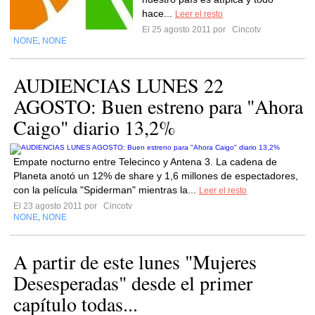
hace...
Leer el resto
El 25 agosto 2011 por
Cincotv
NONE
NONE
,
AUDIENCIAS LUNES 22
AGOSTO: Buen estreno para "Ahora
Caigo" diario 13,2%
Empate nocturno entre Telecinco y Antena 3. La cadena de
Planeta anotó un 12% de share y 1,6 millones de espectadores,
con la película "Spiderman" mientras la...
Leer el resto
El 23 agosto 2011 por
Cincotv
NONE
NONE
,
A partir de este lunes "Mujeres
Desesperadas" desde el primer
capítulo todas...