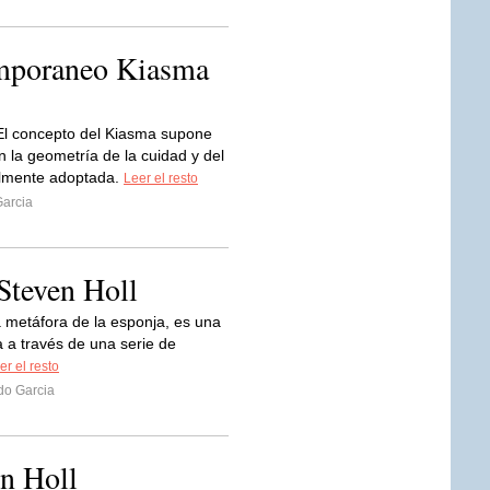
mporaneo Kiasma
El concepto del Kiasma supone
n la geometría de la cuidad y del
nalmente adoptada.
Leer el resto
arcia
teven Holl
la metáfora de la esponja, es una
 a a través de una serie de
er el resto
do Garcia
n Holl