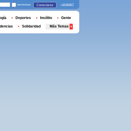
memorizar
¿olvidado?
Conectarse
ogía
Deportes
Insólito
Gente
dencias
Solidaridad
Más Temas