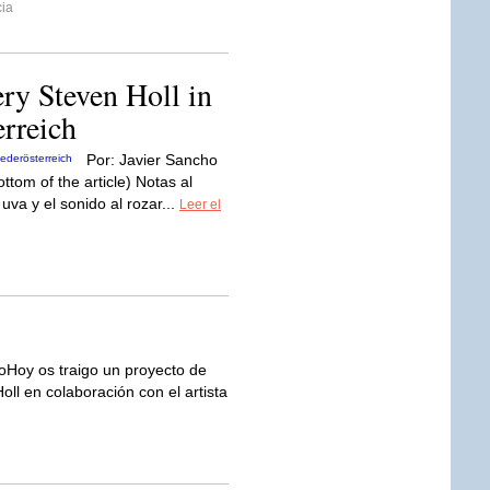
ia
ry Steven Holl in
erreich
Por: Javier Sancho
ttom of the article) Notas al
 uva y el sonido al rozar...
Leer el
oHoy os traigo un proyecto de
ll en colaboración con el artista