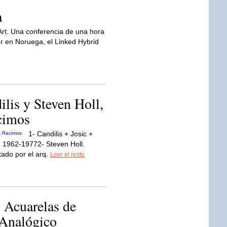
a
Art. Una conferencia de una hora
r en Noruega, el Linked Hybrid
lis y Steven Holl,
cimos
1- Candilis + Josic +
, 1962-19772- Steven Holl.
ado por el arq.
Leer el resto
 Acuarelas de
 Analógico