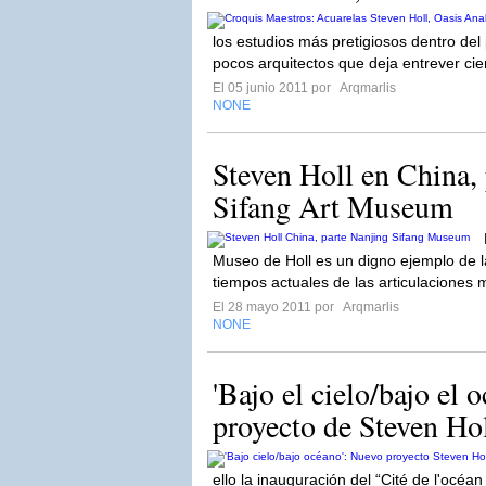
los estudios más pretigiosos dentro del
pocos arquitectos que deja entrever cier
El 05 junio 2011 por
Arqmarlis
NONE
Steven Holl en China, 
Sifang Art Museum
Museo de Holl es un digno ejemplo de la 
tiempos actuales de las articulaciones 
El 28 mayo 2011 por
Arqmarlis
NONE
'Bajo el cielo/bajo el 
proyecto de Steven Hol
ello la inauguración del “Cité de l'océan