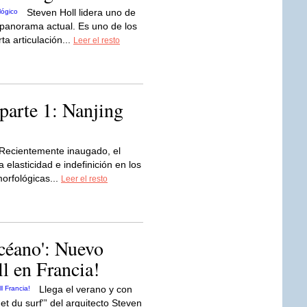
Steven Holl lidera uno de
 panorama actual. Es uno de los
ta articulación...
Leer el resto
parte 1: Nanjing
Recientemente inaugado, el
elasticidad e indefinición en los
morfológicas...
Leer el resto
océano': Nuevo
l en Francia!
Llega el verano y con
 et du surf'” del arquitecto Steven