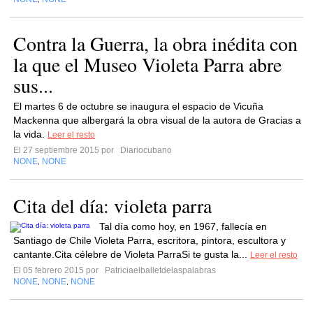
Contra la Guerra, la obra inédita con
la que el Museo Violeta Parra abre
sus...
El martes 6 de octubre se inaugura el espacio de Vicuña
Mackenna que albergará la obra visual de la autora de Gracias a
la vida.
Leer el resto
El 27 septiembre 2015 por
Diariocubano
NONE
NONE
,
Cita del día: violeta parra
Tal día como hoy, en 1967, fallecía en
Santiago de Chile Violeta Parra, escritora, pintora, escultora y
cantante.Cita célebre de Violeta ParraSi te gusta la...
Leer el resto
El 05 febrero 2015 por
Patriciaelballetdelaspalabras
NONE
NONE
NONE
,
,