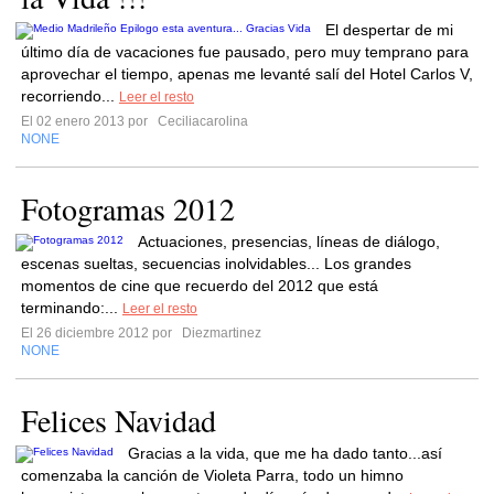
El despertar de mi
último día de vacaciones fue pausado, pero muy temprano para
aprovechar el tiempo, apenas me levanté salí del Hotel Carlos V,
recorriendo...
Leer el resto
El 02 enero 2013 por
Ceciliacarolina
NONE
Fotogramas 2012
Actuaciones, presencias, líneas de diálogo,
escenas sueltas, secuencias inolvidables... Los grandes
momentos de cine que recuerdo del 2012 que está
terminando:...
Leer el resto
El 26 diciembre 2012 por
Diezmartinez
NONE
Felices Navidad
Gracias a la vida, que me ha dado tanto...así
comenzaba la canción de Violeta Parra, todo un himno