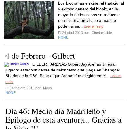
Los biografías en cine, el tradicional
y exitoso género del biopic, en la
mayoría de los casos se reduce a
una historia previsible a más no
poder, si se...
Leer el resto
El 24 abril 2013 por
Cineinvisible
NONE
4 de Febrero - Gilbert
GILBERT ARENAS Gilbert Jay Arenas Jr. es un
jugador estadounidense de baloncesto que juega en Shanghai
Sharks de la CBA. Pese a que Arenas fue elegido en el...
Leer el
resto
El 04 febrero 2013 por
Mayo
NONE
Día 46: Medio día Madrileño y
Epilogo de esta aventura... Gracias a
la Vida !!!