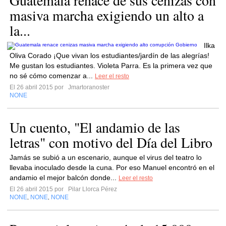
Guatemala renace de sus cenizas con
masiva marcha exigiendo un alto a
la...
Ilka
Oliva Corado ¡Que vivan los estudiantes/jardín de las alegrías!
Me gustan los estudiantes. Violeta Parra. Es la primera vez que
no sé cómo comenzar a...
Leer el resto
El 26 abril 2015 por
Jmartoranoster
NONE
Un cuento, "El andamio de las
letras" con motivo del Día del Libro
Jamás se subió a un escenario, aunque el virus del teatro lo
llevaba inoculado desde la cuna. Por eso Manuel encontró en el
andamio el mejor balcón donde...
Leer el resto
El 26 abril 2015 por
Pilar Llorca Pérez
NONE
NONE
NONE
,
,