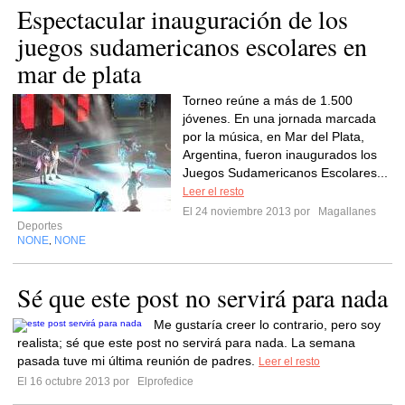
Espectacular inauguración de los
juegos sudamericanos escolares en
mar de plata
Torneo reúne a más de 1.500
jóvenes. En una jornada marcada
por la música, en Mar del Plata,
Argentina, fueron inaugurados los
Juegos Sudamericanos Escolares...
Leer el resto
El 24 noviembre 2013 por
Magallanes
Deportes
NONE
NONE
,
Sé que este post no servirá para nada
Me gustaría creer lo contrario, pero soy
realista; sé que este post no servirá para nada. La semana
pasada tuve mi última reunión de padres.
Leer el resto
El 16 octubre 2013 por
Elprofedice