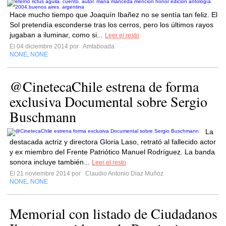
Hace mucho tiempo que Joaquín Ibañez no se sentía tan feliz. El
Sol pretendía esconderse tras los cerros, pero los últimos rayos
jugaban a iluminar, como si...
Leer el resto
El 04 diciembre 2014 por
Amtaboada
NONE
NONE
,
@CinetecaChile estrena de forma
exclusiva Documental sobre Sergio
Buschmann
La
destacada actriz y directora Gloria Laso, retrató al fallecido actor
y ex miembro del Frente Patriótico Manuel Rodríguez. La banda
sonora incluye también...
Leer el resto
El 21 noviembre 2014 por
Claudio Antonio Diaz Muñoz
NONE
NONE
,
Memorial con listado de Ciudadanos