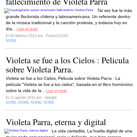
fallecimiento de Violeta Parra
Tal vez fue la más
grande floclorista chilena y latinoamericana. Un referente dentro
de la música tradicional y la canción protesta, y todavía hoy en
día...
Leer el resto
El 05 febrero 2012 por
Peper311262
NONE
Violeta se fue a los Cielos : Pelicula
sobre Violeta Parra.
Violeta se fue a los Cielos, Pelicula sobre Violeta Parra : La
película "Violeta se fue a los cielos", basada en el libro homónimo
sobre la vida de la...
Leer el resto
El 11 agosto 2011 por
Gppgle
NONE
NONE
NONE
NONE
,
,
,
Violeta Parra, eterna y digital
La vida cantadita. La huella digital de una