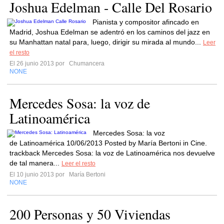
Joshua Edelman - Calle Del Rosario
Pianista y compositor afincado en
Madrid, Joshua Edelman se adentró en los caminos del jazz en
su Manhattan natal para, luego, dirigir su mirada al mundo...
Leer
el resto
El 26 junio 2013 por
Chumancera
NONE
Mercedes Sosa: la voz de
Latinoamérica
Mercedes Sosa: la voz
de Latinoamérica 10/06/2013 Posted by María Bertoni in Cine.
trackback Mercedes Sosa: la voz de Latinoamérica nos devuelve
de tal manera...
Leer el resto
El 10 junio 2013 por
María Bertoni
NONE
200 Personas y 50 Viviendas