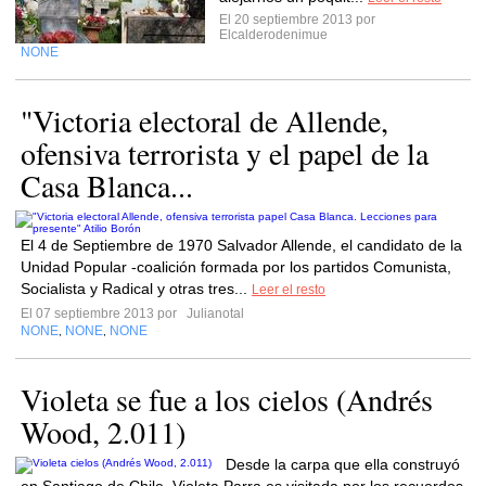
El 20 septiembre 2013 por
Elcalderodenimue
NONE
"Victoria electoral de Allende,
ofensiva terrorista y el papel de la
Casa Blanca...
El 4 de Septiembre de 1970 Salvador Allende, el candidato de la
Unidad Popular -coalición formada por los partidos Comunista,
Socialista y Radical y otras tres...
Leer el resto
El 07 septiembre 2013 por
Julianotal
NONE
NONE
NONE
,
,
Violeta se fue a los cielos (Andrés
Wood, 2.011)
Desde la carpa que ella construyó