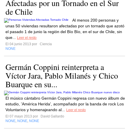
Afectadas por un Tornado en el Sur
de Chile
Al menos 200 personas y
unas 50 viviendas resultaron afectadas por un tornado que azotó
el pasado 1 de junio la región del Bío Bío, en el sur de Chile, sin
que...
Leer el resto
El 04 junio 2013 por
Ciencia
NONE
Germán Coppini reinterpreta a
Víctor Jara, Pablo Milanés y Chico
Buarque en su...
El músico cántabro Germán Coppini regresa con nuevo álbum de
estudio, 'América Herida', acompañado por la banda de rock Los
Voluntarios y homenajeando al...
Leer el resto
El 07 mayo 2013 por
David Gallardo
NONE
NONE
NONE
,
,