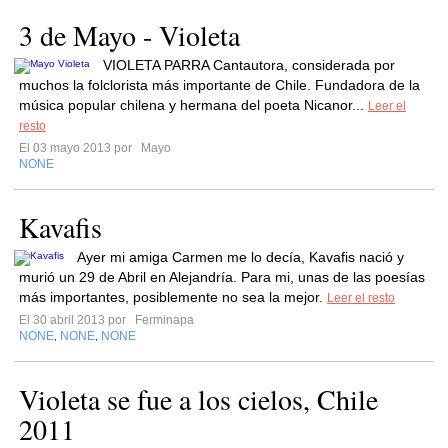
3 de Mayo - Violeta
VIOLETA PARRA Cantautora, considerada por
muchos la folclorista más importante de Chile. Fundadora de la
música popular chilena y hermana del poeta Nicanor...
Leer el
resto
El 03 mayo 2013 por
Mayo
NONE
Kavafis
Ayer mi amiga Carmen me lo decía, Kavafis nació y
murió un 29 de Abril en Alejandría. Para mi, unas de las poesías
más importantes, posiblemente no sea la mejor.
Leer el resto
El 30 abril 2013 por
Ferminapa
NONE
NONE
NONE
,
,
Violeta se fue a los cielos, Chile
2011