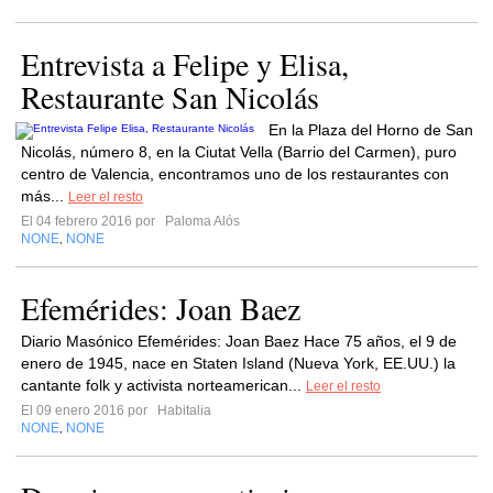
Entrevista a Felipe y Elisa,
Restaurante San Nicolás
En la Plaza del Horno de San
Nicolás, número 8, en la Ciutat Vella (Barrio del Carmen), puro
centro de Valencia, encontramos uno de los restaurantes con
más...
Leer el resto
El 04 febrero 2016 por
Paloma Alós
NONE
NONE
,
Efemérides: Joan Baez
Diario Masónico Efemérides: Joan Baez Hace 75 años, el 9 de
enero de 1945, nace en Staten Island (Nueva York, EE.UU.) la
cantante folk y activista norteamerican...
Leer el resto
El 09 enero 2016 por
Habitalia
NONE
NONE
,