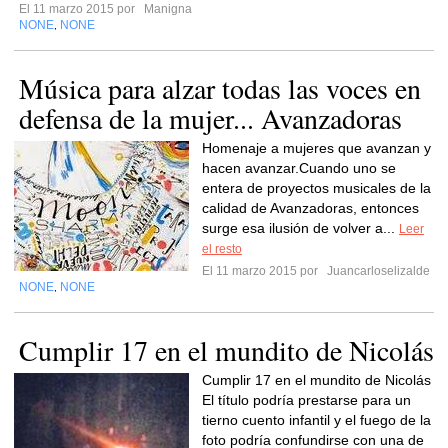
El 11 marzo 2015 por
Manigna
NONE
NONE
,
Música para alzar todas las voces en
defensa de la mujer... Avanzadoras
Homenaje a mujeres que avanzan y
hacen avanzar.Cuando uno se
entera de proyectos musicales de la
calidad de Avanzadoras, entonces
surge esa ilusión de volver a...
Leer
el resto
El 11 marzo 2015 por
Juancarloselizalde
NONE
NONE
,
Cumplir 17 en el mundito de Nicolás
Cumplir 17 en el mundito de Nicolás
El título podría prestarse para un
tierno cuento infantil y el fuego de la
foto podría confundirse con una de