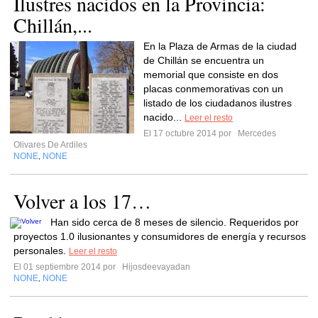
Ilustres nacidos en la Provincia:
Chillán,...
En la Plaza de Armas de la ciudad
de Chillán se encuentra un
memorial que consiste en dos
placas conmemorativas con un
listado de los ciudadanos ilustres
nacido...
Leer el resto
El 17 octubre 2014 por
Mercedes
Olivares De Ardiles
NONE
NONE
,
Volver a los 17…
Han sido cerca de 8 meses de silencio. Requeridos por
proyectos 1.0 ilusionantes y consumidores de energía y recursos
personales.
Leer el resto
El 01 septiembre 2014 por
Hijosdeevayadan
NONE
NONE
,