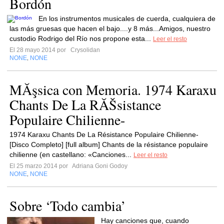
Bordón
En los instrumentos musicales de cuerda, cualquiera de
las más gruesas que hacen el bajo....y 8 más...Amigos, nuestro
custodio Rodrigo del Río nos propone esta...
Leer el resto
El 28 mayo 2014 por
Crysolidan
NONE
NONE
,
MĂşsica con Memoria. 1974 Karaxu
Chants De La RĂŠsistance
Populaire Chilienne-
1974 Karaxu Chants De La Résistance Populaire Chilienne-
[Disco Completo] [full album] Chants de la résistance populaire
chilienne (en castellano: «Canciones...
Leer el resto
El 25 marzo 2014 por
Adriana Goni Godoy
NONE
NONE
,
Sobre ‘Todo cambia’
Hay canciones que, cuando