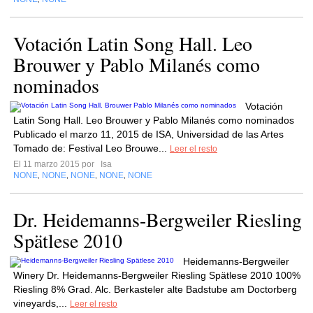
Votación Latin Song Hall. Leo
Brouwer y Pablo Milanés como
nominados
Votación
Latin Song Hall. Leo Brouwer y Pablo Milanés como nominados
Publicado el marzo 11, 2015 de ISA, Universidad de las Artes
Tomado de: Festival Leo Brouwe...
Leer el resto
El 11 marzo 2015 por
Isa
NONE
NONE
NONE
NONE
NONE
,
,
,
,
Dr. Heidemanns-Bergweiler Riesling
Spätlese 2010
Heidemanns-Bergweiler
Winery Dr. Heidemanns-Bergweiler Riesling Spätlese 2010 100%
Riesling 8% Grad. Alc. Berkasteler alte Badstube am Doctorberg
vineyards,...
Leer el resto