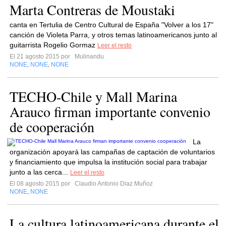
Marta Contreras de Moustaki
canta en Tertulia de Centro Cultural de España "Volver a los 17"
canción de Violeta Parra, y otros temas latinoamericanos junto al
guitarrista Rogelio Gormaz
Leer el resto
El 21 agosto 2015 por
Mulinandu
NONE
NONE
NONE
,
,
TECHO-Chile y Mall Marina
Arauco firman importante convenio
de cooperación
La
organización apoyará las campañas de captación de voluntarios
y financiamiento que impulsa la institución social para trabajar
junto a las cerca...
Leer el resto
El 08 agosto 2015 por
Claudio Antonio Diaz Muñoz
NONE
NONE
,
La cultura latinoamericana durante el