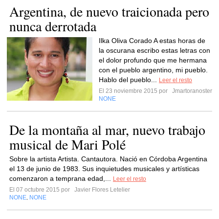
Argentina, de nuevo traicionada pero
nunca derrotada
Ilka Oliva Corado A estas horas de
la oscurana escribo estas letras con
el dolor profundo que me hermana
con el pueblo argentino, mi pueblo.
Hablo del pueblo...
Leer el resto
El 23 noviembre 2015 por
Jmartoranoster
NONE
De la montaña al mar, nuevo trabajo
musical de Mari Polé
Sobre la artista Artista. Cantautora. Nació en Córdoba Argentina
el 13 de junio de 1983. Sus inquietudes musicales y artísticas
comenzaron a temprana edad,...
Leer el resto
El 07 octubre 2015 por
Javier Flores Letelier
NONE
NONE
,