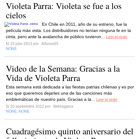
Violeta Parra: Violeta se fue a los
cielos
En Chile en 2011, año de su estreno, fue la
película más vista. Los distribuidores no tenían ninguna fe en la
cinta, pero ante la avalancha de público tuvieron...
Leer el resto
El 15 julio 2013 por
Alfonso65
NONE
Video de la Semana: Gracias a la
Vida de Violeta Parra
Esta semana está dedicada a las fiestas patrias chilenas y es por
eso que queremos dejarles una de las canciones más
emblemáticas de nuestro país, Gracias a la...
Leer el resto
El 20 septiembre 2012 por
Bebloggera
NONE
NONE
,
Cuadragésimo quinto aniversario del