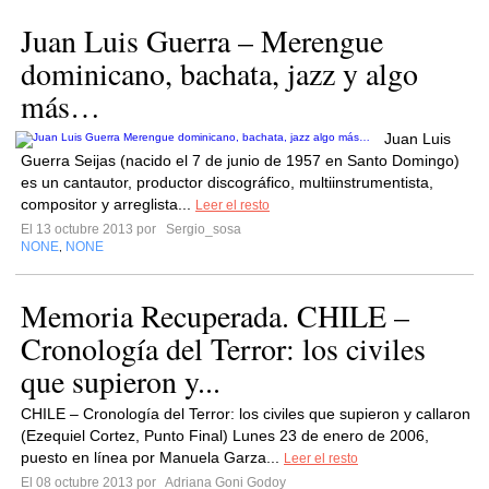
Juan Luis Guerra – Merengue
dominicano, bachata, jazz y algo
más…
Juan Luis
Guerra Seijas (nacido el 7 de junio de 1957 en Santo Domingo)
es un cantautor, productor discográfico, multiinstrumentista,
compositor y arreglista...
Leer el resto
El 13 octubre 2013 por
Sergio_sosa
NONE
NONE
,
Memoria Recuperada. CHILE –
Cronología del Terror: los civiles
que supieron y...
CHILE – Cronología del Terror: los civiles que supieron y callaron
(Ezequiel Cortez, Punto Final) Lunes 23 de enero de 2006,
puesto en línea por Manuela Garza...
Leer el resto
El 08 octubre 2013 por
Adriana Goni Godoy