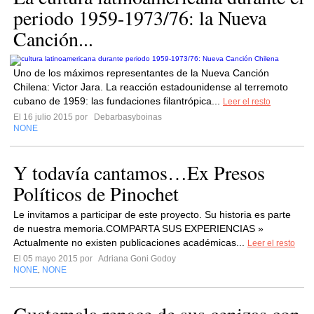
periodo 1959-1973/76: la Nueva
Canción...
Uno de los máximos representantes de la Nueva Canción
Chilena: Victor Jara. La reacción estadounidense al terremoto
cubano de 1959: las fundaciones filantrópica...
Leer el resto
El 16 julio 2015 por
Debarbasyboinas
NONE
Y todavía cantamos…Ex Presos
Políticos de Pinochet
Le invitamos a participar de este proyecto. Su historia es parte
de nuestra memoria.COMPARTA SUS EXPERIENCIAS »
Actualmente no existen publicaciones académicas...
Leer el resto
El 05 mayo 2015 por
Adriana Goni Godoy
NONE
NONE
,