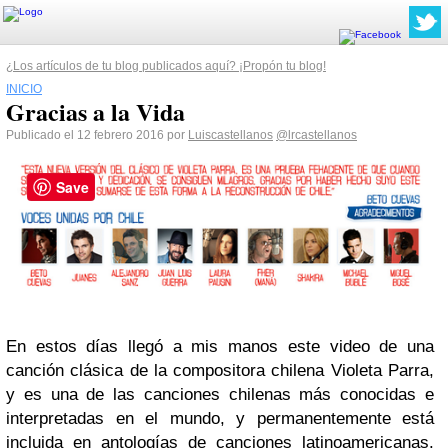
¿Los artículos de tu blog publicados aquí? ¡Propón tu blog!
INICIO
Gracias a la Vida
Publicado el 12 febrero 2016 por
Luiscastellanos
@lrcastellanos
Save
En estos días llegó a mis manos este video de una
canción clásica de la compositora chilena Violeta Parra,
y es una de las canciones chilenas más conocidas e
interpretadas en el mundo, y permanentemente está
incluida en antologías de canciones latinoamericanas.