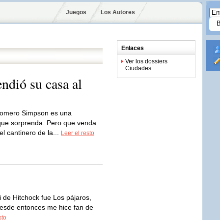
Juegos
Los Autores
Enlaces
Ver los dossiers
Ciudades
dió su casa al
omero Simpson es una
 que sorprenda. Pero que venda
l cantinero de la...
Leer el resto
i de Hitchock fue Los pájaros,
desde entonces me hice fan de
sto