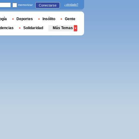
memorizar
¿olvidado?
Conectarse
ogía
Deportes
Insólito
Gente
dencias
Solidaridad
Más Temas