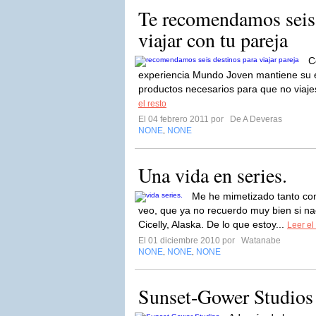
Te recomendamos seis 
viajar con tu pareja
C
experiencia Mundo Joven mantiene su es
productos necesarios para que no viajes
el resto
El 04 febrero 2011 por
De A Deveras
NONE
NONE
,
Una vida en series.
Me he mimetizado tanto con 
veo, que ya no recuerdo muy bien si na
Cicelly, Alaska. De lo que estoy...
Leer el
El 01 diciembre 2010 por
Watanabe
NONE
NONE
NONE
,
,
Sunset-Gower Studios