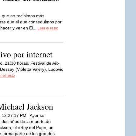
a que no recibimos más
ense que el que conseguimos por
hacer y ver en El...
Leer el resto
ivo por internet
o, 21:30 horas. Festival de Aix-
 Dessay (Violetta Valéry), Ludovic
r el resto
Michael Jackson
1 12:27:17 PM Ayer se
 dos años de la muerte de
ckson, el «Rey del Pop», un
 forma parte de los grandes...