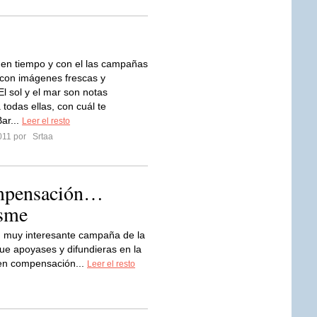
uen tiempo y con el las campañas
con imágenes frescas y
El sol y el mar son notas
todas ellas, con cuál te
ar...
Leer el resto
2011 por
Srtaa
ompensación…
sme
muy interesante campaña de la
ue apoyases y difundieras en la
gen compensación...
Leer el resto