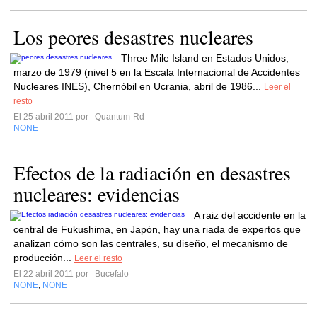
Los peores desastres nucleares
Three Mile Island en Estados Unidos,
marzo de 1979 (nivel 5 en la Escala Internacional de Accidentes
Nucleares INES), Chernóbil en Ucrania, abril de 1986...
Leer el
resto
El 25 abril 2011 por
Quantum-Rd
NONE
Efectos de la radiación en desastres
nucleares: evidencias
A raiz del accidente en la
central de Fukushima, en Japón, hay una riada de expertos que
analizan cómo son las centrales, su diseño, el mecanismo de
producción...
Leer el resto
El 22 abril 2011 por
Bucefalo
NONE
NONE
,