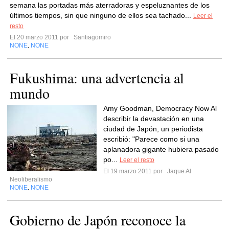
semana las portadas más aterradoras y espeluznantes de los
últimos tiempos, sin que ninguno de ellos sea tachado...
Leer el
resto
El 20 marzo 2011 por
Santiagomiro
NONE
NONE
,
Fukushima: una advertencia al
mundo
Amy Goodman, Democracy Now Al
describir la devastación en una
ciudad de Japón, un periodista
escribió: "Parece como si una
aplanadora gigante hubiera pasado
po...
Leer el resto
El 19 marzo 2011 por
Jaque Al
Neoliberalismo
NONE
NONE
,
Gobierno de Japón reconoce la