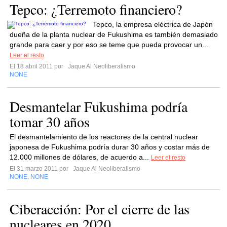
Tepco: ¿Terremoto financiero?
Tepco, la empresa eléctrica de Japón
dueña de la planta nuclear de Fukushima es también demasiado
grande para caer y por eso se teme que pueda provocar un...
Leer el resto
El 18 abril 2011 por
Jaque Al Neoliberalismo
NONE
Desmantelar Fukushima podría
tomar 30 años
El desmantelamiento de los reactores de la central nuclear
japonesa de Fukushima podría durar 30 años y costar más de
12.000 millones de dólares, de acuerdo a...
Leer el resto
El 31 marzo 2011 por
Jaque Al Neoliberalismo
NONE
NONE
,
Ciberacción: Por el cierre de las
nucleares en 2020