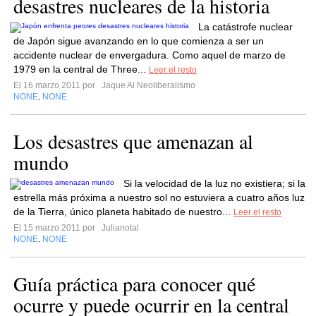
desastres nucleares de la historia
La catástrofe nuclear
de Japón sigue avanzando en lo que comienza a ser un
accidente nuclear de envergadura. Como aquel de marzo de
1979 en la central de Three...
Leer el resto
El 16 marzo 2011 por
Jaque Al Neoliberalismo
NONE
NONE
,
Los desastres que amenazan al
mundo
Si la velocidad de la luz no existiera; si la
estrella más próxima a nuestro sol no estuviera a cuatro años luz
de la Tierra, único planeta habitado de nuestro...
Leer el resto
El 15 marzo 2011 por
Julianotal
NONE
NONE
,
Guía práctica para conocer qué
ocurre y puede ocurrir en la central