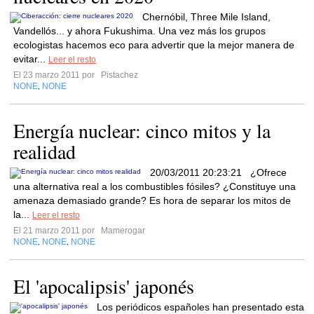
Chernóbil, Three Mile Island,
Vandellós... y ahora Fukushima. Una vez más los grupos
ecologistas hacemos eco para advertir que la mejor manera de
evitar...
Leer el resto
El 23 marzo 2011 por
Pistachez
NONE
NONE
,
Energía nuclear: cinco mitos y la
realidad
20/03/2011 20:23:21 ¿Ofrece
una alternativa real a los combustibles fósiles? ¿Constituye una
amenaza demasiado grande? Es hora de separar los mitos de
la...
Leer el resto
El 21 marzo 2011 por
Mamerogar
NONE
NONE
NONE
,
,
El 'apocalipsis' japonés
Los periódicos españoles han presentado esta