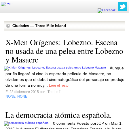
Ciudades — Three Mile Island
X-Men Orígenes: Lobezno. Escena
no usada de una pelea entre Lobezno
y Masacre
Aunque
por fin llegará al cine la esperada película de Masacre, no
olvidemos que el debut cinematográfico del personaje se produjo
de una forma no muy...
Leer el resto
El 28 diciembre 2015 por
The Leff
NONE
NONE
,
La democracia atómica española.
0 comments Puesto porJCP on Mar 1,