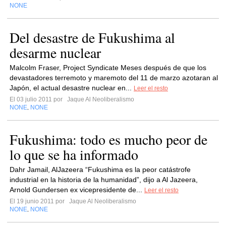
NONE
Del desastre de Fukushima al
desarme nuclear
Malcolm Fraser, Project Syndicate Meses después de que los
devastadores terremoto y maremoto del 11 de marzo azotaran al
Japón, el actual desastre nuclear en...
Leer el resto
El 03 julio 2011 por
Jaque Al Neoliberalismo
NONE
NONE
,
Fukushima: todo es mucho peor de
lo que se ha informado
Dahr Jamail, AlJazeera “Fukushima es la peor catástrofe
industrial en la historia de la humanidad”, dijo a Al Jazeera,
Arnold Gundersen ex vicepresidente de...
Leer el resto
El 19 junio 2011 por
Jaque Al Neoliberalismo
NONE
NONE
,