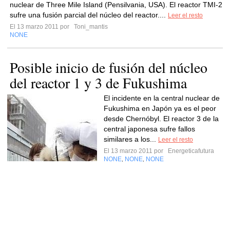
nuclear de Three Mile Island (Pensilvania, USA). El reactor TMI-2
sufre una fusión parcial del núcleo del reactor....
Leer el resto
El 13 marzo 2011 por
Toni_mantis
NONE
Posible inicio de fusión del núcleo
del reactor 1 y 3 de Fukushima
El incidente en la central nuclear de
Fukushima en Japón ya es el peor
desde Chernóbyl. El reactor 3 de la
central japonesa sufre fallos
similares a los...
Leer el resto
El 13 marzo 2011 por
Energeticafutura
NONE
NONE
NONE
,
,