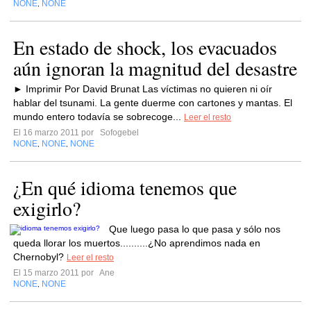
NONE
NONE
,
En estado de shock, los evacuados
aún ignoran la magnitud del desastre
► Imprimir Por David Brunat Las víctimas no quieren ni oír
hablar del tsunami. La gente duerme con cartones y mantas. El
mundo entero todavía se sobrecoge...
Leer el resto
El 16 marzo 2011 por
Sofogebel
NONE
NONE
NONE
,
,
¿En qué idioma tenemos que
exigirlo?
Que luego pasa lo que pasa y sólo nos
queda llorar los muertos..........¿No aprendimos nada en
Chernobyl?
Leer el resto
El 15 marzo 2011 por
Ane
NONE
NONE
,