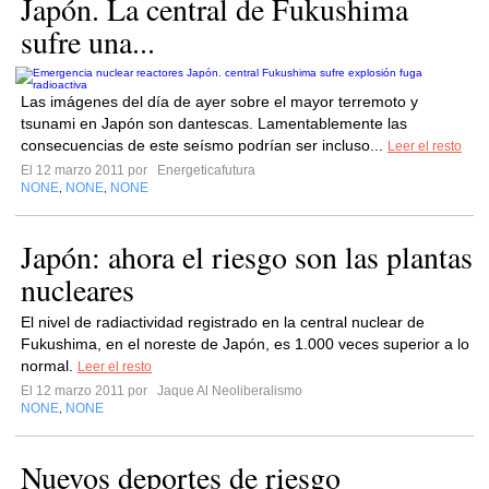
Japón. La central de Fukushima
sufre una...
Las imágenes del día de ayer sobre el mayor terremoto y
tsunami en Japón son dantescas. Lamentablemente las
consecuencias de este seísmo podrían ser incluso...
Leer el resto
El 12 marzo 2011 por
Energeticafutura
NONE
NONE
NONE
,
,
Japón: ahora el riesgo son las plantas
nucleares
El nivel de radiactividad registrado en la central nuclear de
Fukushima, en el noreste de Japón, es 1.000 veces superior a lo
normal.
Leer el resto
El 12 marzo 2011 por
Jaque Al Neoliberalismo
NONE
NONE
,
Nuevos deportes de riesgo