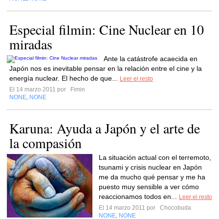
Especial filmin: Cine Nuclear en 10
miradas
Ante la catástrofe acaecida en
Japón nos es inevitable pensar en la relación entre el cine y la
energía nuclear. El hecho de que...
Leer el resto
El 14 marzo 2011 por
Fimin
NONE
NONE
,
Karuna: Ayuda a Japón y el arte de
la compasión
La situación actual con el terremoto,
tsunami y crisis nuclear en Japón
me da mucho qué pensar y me ha
puesto muy sensible a ver cómo
reaccionamos todos en...
Leer el resto
El 14 marzo 2011 por
Chocobuda
NONE
NONE
,