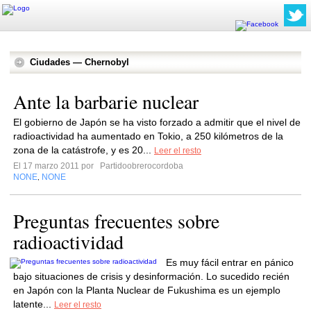
Ciudades — Chernobyl
Ante la barbarie nuclear
El gobierno de Japón se ha visto forzado a admitir que el nivel de
radioactividad ha aumentado en Tokio, a 250 kilómetros de la
zona de la catástrofe, y es 20...
Leer el resto
El 17 marzo 2011 por
Partidoobrerocordoba
NONE
NONE
,
Preguntas frecuentes sobre
radioactividad
Es muy fácil entrar en pánico
bajo situaciones de crisis y desinformación. Lo sucedido recién
en Japón con la Planta Nuclear de Fukushima es un ejemplo
latente...
Leer el resto