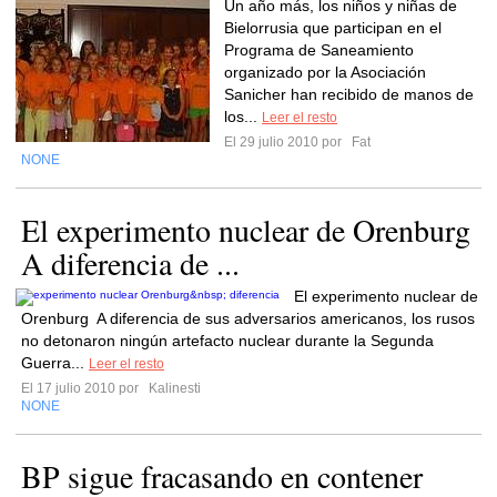
Un año más, los niños y niñas de
Bielorrusia que participan en el
Programa de Saneamiento
organizado por la Asociación
Sanicher han recibido de manos de
los...
Leer el resto
El 29 julio 2010 por
Fat
NONE
El experimento nuclear de Orenburg
A diferencia de ...
El experimento nuclear de
Orenburg A diferencia de sus adversarios americanos, los rusos
no detonaron ningún artefacto nuclear durante la Segunda
Guerra...
Leer el resto
El 17 julio 2010 por
Kalinesti
NONE
BP sigue fracasando en contener