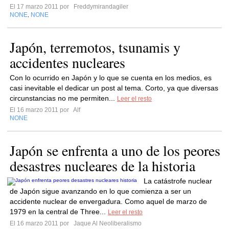
El 17 marzo 2011 por
Freddymirandagiler
NONE
NONE
,
Japón, terremotos, tsunamis y
accidentes nucleares
Con lo ocurrido en Japón y lo que se cuenta en los medios, es
casi inevitable el dedicar un post al tema. Corto, ya que diversas
circunstancias no me permiten...
Leer el resto
El 16 marzo 2011 por
Alf
NONE
Japón se enfrenta a uno de los peores
desastres nucleares de la historia
La catástrofe nuclear
de Japón sigue avanzando en lo que comienza a ser un
accidente nuclear de envergadura. Como aquel de marzo de
1979 en la central de Three...
Leer el resto
El 16 marzo 2011 por
Jaque Al Neoliberalismo