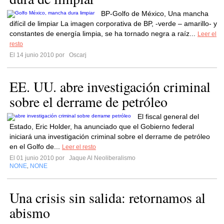
BP-Golfo de México, Una mancha
difícil de limpiar La imagen corporativa de BP, -verde – amarillo- y
constantes de energía limpia, se ha tornado negra a raíz...
Leer el
resto
El 14 junio 2010 por
Oscarj
EE. UU. abre investigación criminal
sobre el derrame de petróleo
El fiscal general del
Estado, Eric Holder, ha anunciado que el Gobierno federal
iniciará una investigación criminal sobre el derrame de petróleo
en el Golfo de...
Leer el resto
El 01 junio 2010 por
Jaque Al Neoliberalismo
NONE
NONE
,
Una crisis sin salida: retornamos al
abismo