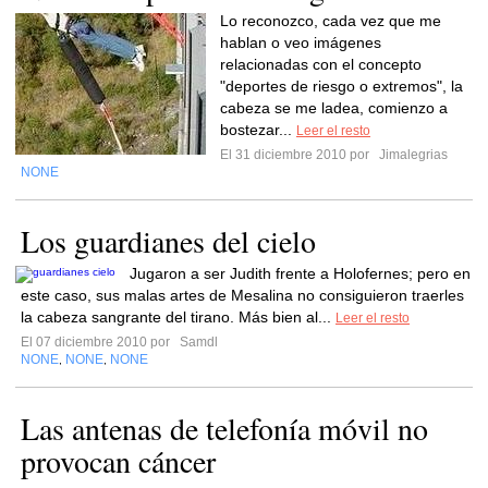
Lo reconozco, cada vez que me
hablan o veo imágenes
relacionadas con el concepto
"deportes de riesgo o extremos", la
cabeza se me ladea, comienzo a
bostezar...
Leer el resto
El 31 diciembre 2010 por
Jimalegrias
NONE
Los guardianes del cielo
Jugaron a ser Judith frente a Holofernes; pero en
este caso, sus malas artes de Mesalina no consiguieron traerles
la cabeza sangrante del tirano. Más bien al...
Leer el resto
El 07 diciembre 2010 por
Samdl
NONE
NONE
NONE
,
,
Las antenas de telefonía móvil no
provocan cáncer