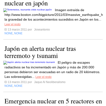
nuclear en japón
Imagen extraída de
http://www.boston.com/bigpicture/2011/03/massive_earthquake_hi
la gravedad de los acontecimientos sucedidos en Japón en los...
Leer el resto
El 13 marzo 2011 por
Joseantonio
NONE
NONE
,
Japón en alerta nuclear tras
terremoto y tsunami
El peligro de escapes
radiactivos se ha incrementado en Japón y más de 200.000
personas debieron ser evacuadas en un radio de 20 kilómetros.
Las sobreexigidas...
Leer el resto
El 13 marzo 2011 por
Jaque Al Neoliberalismo
NONE
NONE
,
Emergencia nuclear en 5 reactores en