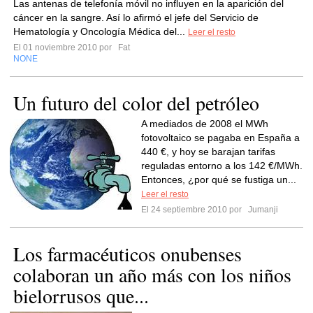
Las antenas de telefonía móvil no influyen en la aparición del
cáncer en la sangre. Así lo afirmó el jefe del Servicio de
Hematología y Oncología Médica del...
Leer el resto
El 01 noviembre 2010 por
Fat
NONE
Un futuro del color del petróleo
A mediados de 2008 el MWh
fotovoltaico se pagaba en España a
440 €, y hoy se barajan tarifas
reguladas entorno a los 142 €/MWh.
Entonces, ¿por qué se fustiga un...
Leer el resto
El 24 septiembre 2010 por
Jumanji
Los farmacéuticos onubenses
colaboran un año más con los niños
bielorrusos que...