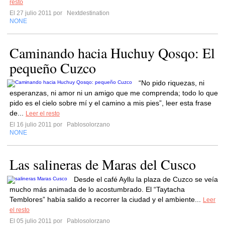
resto
El 27 julio 2011 por
Nextdestination
NONE
Caminando hacia Huchuy Qosqo: El
pequeño Cuzco
“No pido riquezas, ni
esperanzas, ni amor ni un amigo que me comprenda; todo lo que
pido es el cielo sobre mí y el camino a mis pies”, leer esta frase
de...
Leer el resto
El 16 julio 2011 por
Pablosolorzano
NONE
Las salineras de Maras del Cusco
Desde el café Ayllu la plaza de Cuzco se veía
mucho más animada de lo acostumbrado. El “Taytacha
Temblores” había salido a recorrer la ciudad y el ambiente...
Leer
el resto
El 05 julio 2011 por
Pablosolorzano