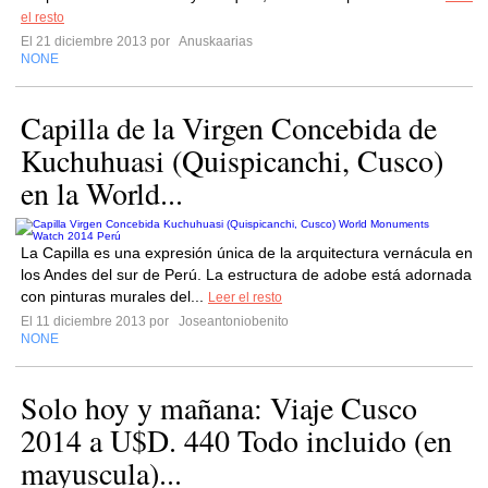
el resto
El 21 diciembre 2013 por
Anuskaarias
NONE
Capilla de la Virgen Concebida de
Kuchuhuasi (Quispicanchi, Cusco)
en la World...
La Capilla es una expresión única de la arquitectura vernácula en
los Andes del sur de Perú. La estructura de adobe está adornada
con pinturas murales del...
Leer el resto
El 11 diciembre 2013 por
Joseantoniobenito
NONE
Solo hoy y mañana: Viaje Cusco
2014 a U$D. 440 Todo incluido (en
mayuscula)...