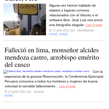
Alguna vez hemos hablado de
objetos y lugares curiosos
relacionados con el Ubuntu o el
software libre. José Luis nos envía
una fotografía singular.
Leer el resto
El 17 julio 2012 por
Ubuntizando
NONE
NONE
,
Falleció en lima, monseñor alcides
mendoza castro, arzobispo emérito
del cusco
Con la
esperanza de la gozosa Resurrección, la Conferencia Episcopal
Peruana comunica a todos los hombres y mujeres de buena
voluntad el sensible fallecimiento...
Leer el resto
El 22 junio 2012 por
Jucecm
NONE