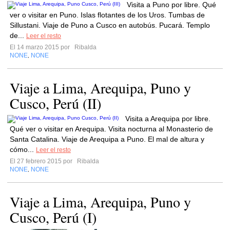
Visita a Puno por libre. Qué
ver o visitar en Puno. Islas flotantes de los Uros. Tumbas de
Sillustani. Viaje de Puno a Cusco en autobús. Pucará. Templo
de...
Leer el resto
El 14 marzo 2015 por
Ribalda
NONE
NONE
,
Viaje a Lima, Arequipa, Puno y
Cusco, Perú (II)
Visita a Arequipa por libre.
Qué ver o visitar en Arequipa. Visita nocturna al Monasterio de
Santa Catalina. Viaje de Arequipa a Puno. El mal de altura y
cómo...
Leer el resto
El 27 febrero 2015 por
Ribalda
NONE
NONE
,
Viaje a Lima, Arequipa, Puno y
Cusco, Perú (I)