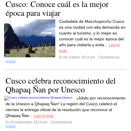
Cusco: Conoce cuál es la mejor
época para viajar
Ciudadela de Macchupicchu Cusco
es una ciudad con alta demanda en
cuanto al turismo, y lo mejor es
conocer cuál es la mejor época del
año para visitarla y evita...
Leer el
resto
El 06 octubre 2014 por
Chumbivilcas
NONE
Cusco celebra reconocimiento del
Qhapaq Ñan por Unesco
¡Júbilo por reconocimiento
de la Unesco a Qhapaq Ñan! La región del Cusco celebró el
viernes la entrega oficial de la resolución que reconoce al
Qhapaq Ñan...
Leer el resto
El 29 septiembre 2014 por
Chumbivilcas
NONE