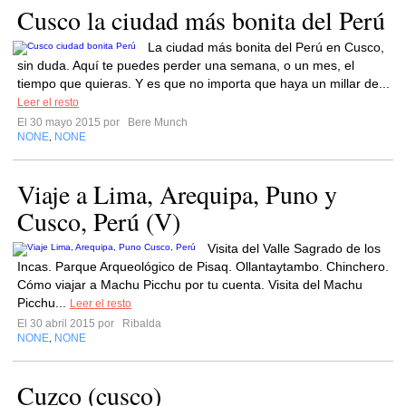
Cusco la ciudad más bonita del Perú
La ciudad más bonita del Perú en Cusco,
sin duda. Aquí te puedes perder una semana, o un mes, el
tiempo que quieras. Y es que no importa que haya un millar de...
Leer el resto
El 30 mayo 2015 por
Bere Munch
NONE
NONE
,
Viaje a Lima, Arequipa, Puno y
Cusco, Perú (V)
Visita del Valle Sagrado de los
Incas. Parque Arqueológico de Pisaq. Ollantaytambo. Chinchero.
Cómo viajar a Machu Picchu por tu cuenta. Visita del Machu
Picchu...
Leer el resto
El 30 abril 2015 por
Ribalda
NONE
NONE
,
Cuzco (cusco)