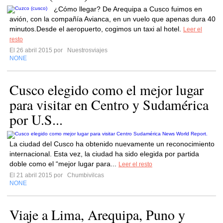
¿Cómo llegar? De Arequipa a Cusco fuimos en
avión, con la compañía Avianca, en un vuelo que apenas dura 40
minutos.Desde el aeropuerto, cogimos un taxi al hotel.
Leer el
resto
El 26 abril 2015 por
Nuestrosviajes
NONE
Cusco elegido como el mejor lugar
para visitar en Centro y Sudamérica
por U.S...
La ciudad del Cusco ha obtenido nuevamente un reconocimiento
internacional. Esta vez, la ciudad ha sido elegida por partida
doble como el “mejor lugar para...
Leer el resto
El 21 abril 2015 por
Chumbivilcas
NONE
Viaje a Lima, Arequipa, Puno y