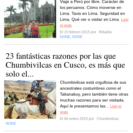
Viaje a Perú por libre. Carácter de
los peruanos. Cómo moverse en
Lima. Taxis en Lima. Seguridad en
Lima. Qué ver o visitar en Lima.
Leer
el resto
El 15 febrero 2015 por
Ribalda
NONE
NONE
,
23 fantásticas razones por las que
Chumbivilcas en Cusco, es más que
solo el...
Chumbivilcas está orgullosa de sus
ancestrales costumbres como el
Takanakuy, pero también tiene otras
muchas razones para ser visitada.
Aquí le presentamos las...
Leer el
resto
El 06 enero 2015 por
Chumbivilcas
NONE