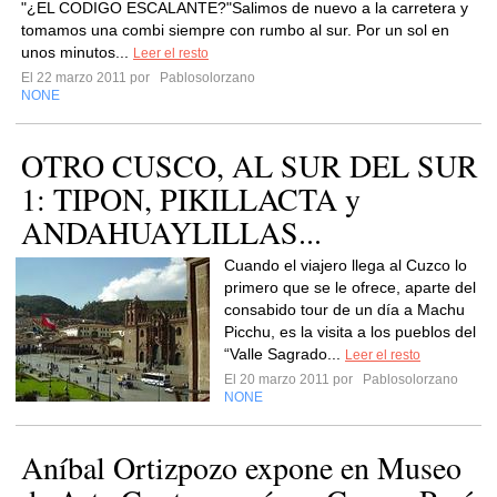
"¿EL CODIGO ESCALANTE?"Salimos de nuevo a la carretera y
tomamos una combi siempre con rumbo al sur. Por un sol en
unos minutos...
Leer el resto
El 22 marzo 2011 por
Pablosolorzano
NONE
OTRO CUSCO, AL SUR DEL SUR
1: TIPON, PIKILLACTA y
ANDAHUAYLILLAS...
Cuando el viajero llega al Cuzco lo
primero que se le ofrece, aparte del
consabido tour de un día a Machu
Picchu, es la visita a los pueblos del
“Valle Sagrado...
Leer el resto
El 20 marzo 2011 por
Pablosolorzano
NONE
Aníbal Ortizpozo expone en Museo