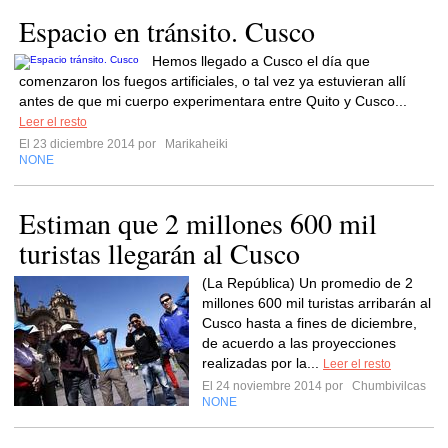
Espacio en tránsito. Cusco
Hemos llegado a Cusco el día que
comenzaron los fuegos artificiales, o tal vez ya estuvieran allí
antes de que mi cuerpo experimentara entre Quito y Cusco...
Leer el resto
El 23 diciembre 2014 por
Marikaheiki
NONE
Estiman que 2 millones 600 mil
turistas llegarán al Cusco
(La República) Un promedio de 2
millones 600 mil turistas arribarán al
Cusco hasta a fines de diciembre,
de acuerdo a las proyecciones
realizadas por la...
Leer el resto
El 24 noviembre 2014 por
Chumbivilcas
NONE