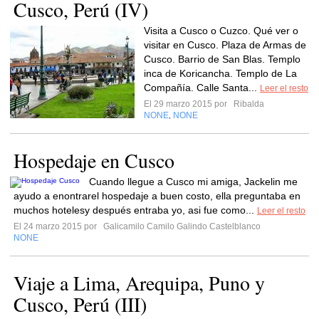
Cusco, Perú (IV)
Visita a Cusco o Cuzco. Qué ver o
visitar en Cusco. Plaza de Armas de
Cusco. Barrio de San Blas. Templo
inca de Koricancha. Templo de La
Compañía. Calle Santa...
Leer el resto
El 29 marzo 2015 por
Ribalda
NONE
NONE
,
Hospedaje en Cusco
Cuando llegue a Cusco mi amiga, Jackelin me
ayudo a enontrarel hospedaje a buen costo, ella preguntaba en
muchos hotelesy después entraba yo, asi fue como...
Leer el resto
El 24 marzo 2015 por
Galicamilo Camilo Galindo Castelblanco
NONE
Viaje a Lima, Arequipa, Puno y
Cusco, Perú (III)