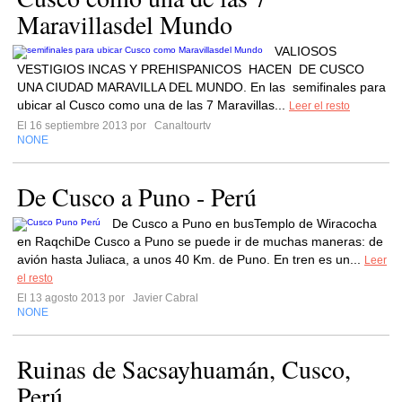
Maravillasdel Mundo
VALIOSOS
VESTIGIOS INCAS Y PREHISPANICOS HACEN DE CUSCO
UNA CIUDAD MARAVILLA DEL MUNDO. En las semifinales para
ubicar al Cusco como una de las 7 Maravillas...
Leer el resto
El 16 septiembre 2013 por
Canaltourtv
NONE
De Cusco a Puno - Perú
De Cusco a Puno en busTemplo de Wiracocha
en RaqchiDe Cusco a Puno se puede ir de muchas maneras: de
avión hasta Juliaca, a unos 40 Km. de Puno. En tren es un...
Leer
el resto
El 13 agosto 2013 por
Javier Cabral
NONE
Ruinas de Sacsayhuamán, Cusco,
Perú