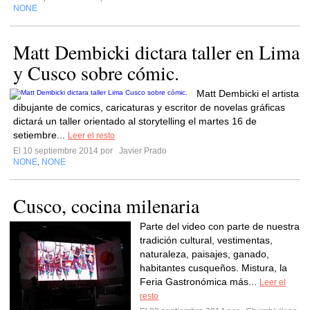
NONE
Matt Dembicki dictara taller en Lima
y Cusco sobre cómic.
Matt Dembicki el artista
dibujante de comics, caricaturas y escritor de novelas gráficas
dictará un taller orientado al storytelling el martes 16 de
setiembre...
Leer el resto
El 10 septiembre 2014 por
Javier Prado
NONE
NONE
,
Cusco, cocina milenaria
Parte del video con parte de nuestra
tradición cultural, vestimentas,
naturaleza, paisajes, ganado,
habitantes cusqueños. Mistura, la
Feria Gastronómica más...
Leer el
resto