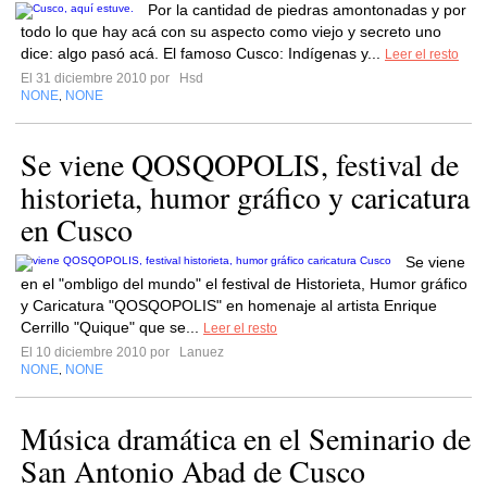
Por la cantidad de piedras amontonadas y por
todo lo que hay acá con su aspecto como viejo y secreto uno
dice: algo pasó acá. El famoso Cusco: Indígenas y...
Leer el resto
El 31 diciembre 2010 por
Hsd
NONE
NONE
,
Se viene QOSQOPOLIS, festival de
historieta, humor gráfico y caricatura
en Cusco
Se viene
en el "ombligo del mundo" el festival de Historieta, Humor gráfico
y Caricatura "QOSQOPOLIS" en homenaje al artista Enrique
Cerrillo "Quique" que se...
Leer el resto
El 10 diciembre 2010 por
Lanuez
NONE
NONE
,
Música dramática en el Seminario de
San Antonio Abad de Cusco