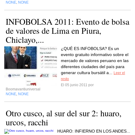
NONE
NONE
,
INFOBOLSA 2011: Evento de bolsa
de valores de Lima en Piura,
Chiclayo,...
¿QUÉ ES INFOBOLSA? Es un
evento gratuito informativo sobre el
mercado de valores peruano en las
diferentes ciudades del país para
generar cultura bursátil a...
Leer el
resto
El 05 junio 2011 por
Boomavantiuniversal
NONE
NONE
,
Otro cusco, al sur del sur 2: huaro,
urcos, racchi
HUARO: INFIERNO EN LOS ANDES...