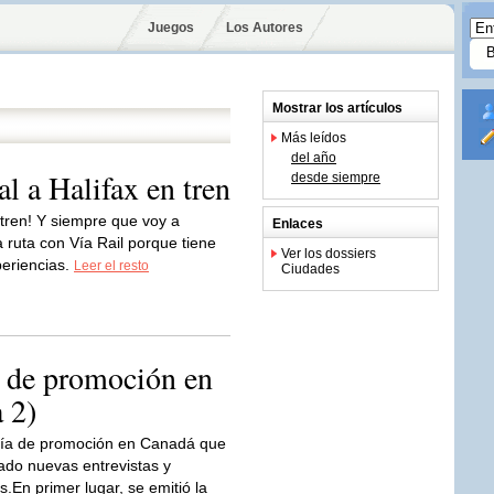
Juegos
Los Autores
Mostrar los artículos
Más leídos
del año
l a Halifax en tren
desde siempre
 tren! Y siempre que voy a
Enlaces
ruta con Vía Rail porque tiene
Ver los dossiers
periencias.
Leer el resto
Ciudades
 de promoción en
 2)
ía de promoción en Canadá que
ado nuevas entrevistas y
.En primer lugar, se emitió la