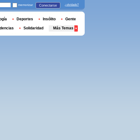
memorizar
¿olvidado?
Conectarse
ogía
Deportes
Insólito
Gente
dencias
Solidaridad
Más Temas