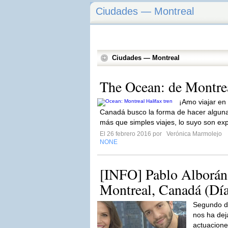
Ciudades — Montreal
Ciudades — Montreal
The Ocean: de Montrea
¡Amo viajar en
Canadá busco la forma de hacer alguna 
más que simples viajes, lo suyo son ex
El 26 febrero 2016 por
Verónica Marmolejo
NONE
[INFO] Pablo Alborán
Montreal, Canadá (Día
Segundo d
nos ha dej
actuaciones