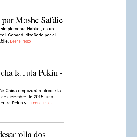
, por Moshe Safdie
o simplemente Habitat, es un
eal, Canadá, diseñado por el
fdie.
Leer el resto
ha la ruta Pekín -
Air China empezará a ofrecer la
7 de diciembre de 2015; una
 entre Pekín y...
Leer el resto
sarrolla dos