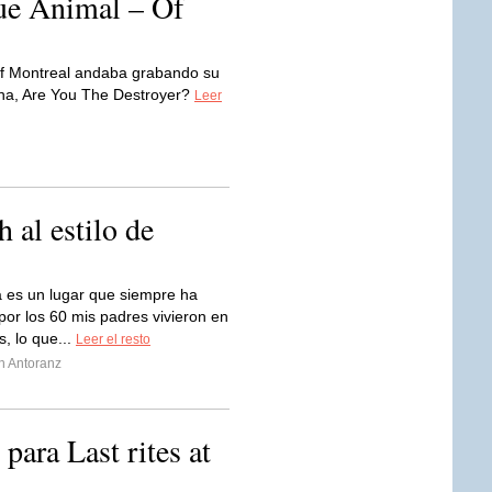
ue Animal – Of
f Montreal andaba grabando su
una, Are You The Destroyer?
Leer
al estilo de
 es un lugar que siempre ha
 por los 60 mis padres vivieron en
s, lo que...
Leer el resto
n Antoranz
para Last rites at