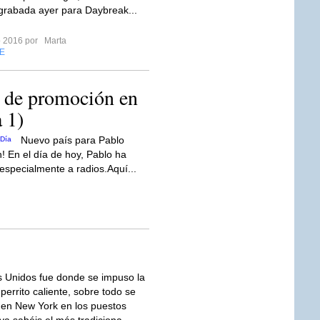
 grabada ayer para Daybreak...
ro 2016 por
Marta
E
 de promoción en
 1)
Nuevo país para Pablo
n! En el día de hoy, Pablo ha
especialmente a radios.Aquí...
 Unidos fue donde se impuso la
 perrito caliente, sobre todo se
en New York en los puestos