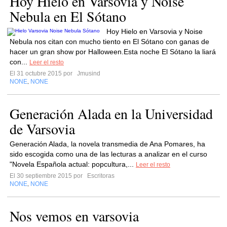
Hoy Hielo en Varsovia y Noise
Nebula en El Sótano
Hoy Hielo en Varsovia y Noise
Nebula nos citan con mucho tiento en El Sótano con ganas de
hacer un gran show por Halloween.Esta noche El Sótano la liará
con...
Leer el resto
El 31 octubre 2015 por
Jmusind
NONE
NONE
,
Generación Alada en la Universidad
de Varsovia
Generación Alada, la novela transmedia de Ana Pomares, ha
sido escogida como una de las lecturas a analizar en el curso
"Novela Española actual: popcultura,...
Leer el resto
El 30 septiembre 2015 por
Escritoras
NONE
NONE
,
Nos vemos en varsovia