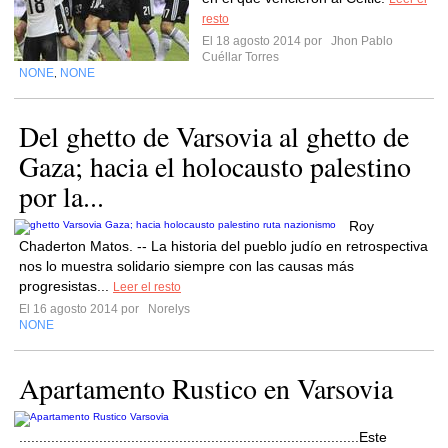
resto
El 18 agosto 2014 por
Jhon Pablo
Cuéllar Torres
NONE
NONE
,
Del ghetto de Varsovia al ghetto de
Gaza; hacia el holocausto palestino
por la...
Roy
Chaderton Matos. -- La historia del pueblo judío en retrospectiva
nos lo muestra solidario siempre con las causas más
progresistas...
Leer el resto
El 16 agosto 2014 por
Norelys
NONE
Apartamento Rustico en Varsovia
.....................................................................................Este