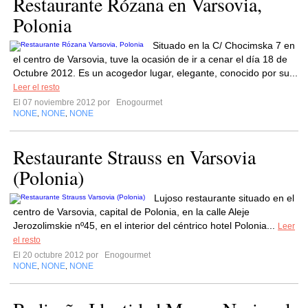
Restaurante Rózana en Varsovia,
Polonia
Situado en la C/ Chocimska 7 en
el centro de Varsovia, tuve la ocasión de ir a cenar el día 18 de
Octubre 2012. Es un acogedor lugar, elegante, conocido por su...
Leer el resto
El 07 noviembre 2012 por
Enogourmet
NONE
NONE
NONE
,
,
Restaurante Strauss en Varsovia
(Polonia)
Lujoso restaurante situado en el
centro de Varsovia, capital de Polonia, en la calle Aleje
Jerozolimskie nº45, en el interior del céntrico hotel Polonia...
Leer
el resto
El 20 octubre 2012 por
Enogourmet
NONE
NONE
NONE
,
,