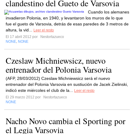
clandestino del Gueto de Varsovia
Cuando los alemanes
invadieron Polonia, en 1940, y levantaron los muros de lo que
fue el gueto de Varsovia, detrás de esas paredes de 3 metros de
altura, la vid...
Leer el resto
El 17 abril 2012 por
Nestortazueco
NONE
NONE
,
Czeslaw Michniewsicz, nuevo
entrenador del Polonia Varsovia
(AFP, 28/03/2012) Czeslaw Michniewsicz será el nuevo
entrenador del Polonia Varsovia en sustiución de Jacek Zielinski,
indicó este miércoles el club de la...
Leer el resto
El 29 marzo 2012 por
Nestortazueco
NONE
Nacho Novo cambia el Sporting por
el Legia Varsovia