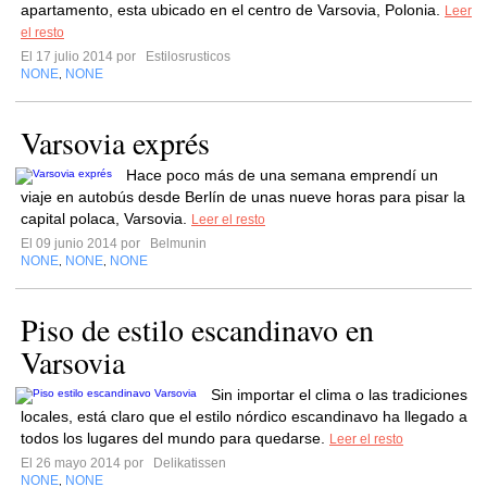
apartamento, esta ubicado en el centro de Varsovia, Polonia.
Leer
el resto
El 17 julio 2014 por
Estilosrusticos
NONE
NONE
,
Varsovia exprés
Hace poco más de una semana emprendí un
viaje en autobús desde Berlín de unas nueve horas para pisar la
capital polaca, Varsovia.
Leer el resto
El 09 junio 2014 por
Belmunin
NONE
NONE
NONE
,
,
Piso de estilo escandinavo en
Varsovia
Sin importar el clima o las tradiciones
locales, está claro que el estilo nórdico escandinavo ha llegado a
todos los lugares del mundo para quedarse.
Leer el resto
El 26 mayo 2014 por
Delikatissen
NONE
NONE
,