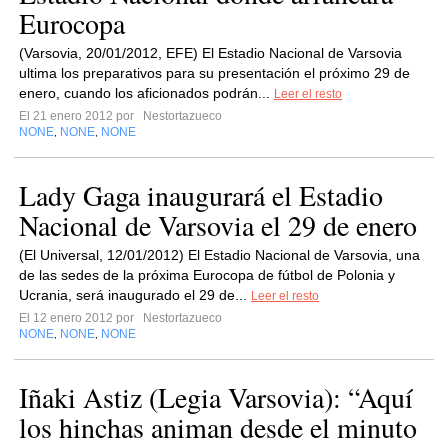
Eurocopa
(Varsovia, 20/01/2012, EFE) El Estadio Nacional de Varsovia
ultima los preparativos para su presentación el próximo 29 de
enero, cuando los aficionados podrán...
Leer el resto
El 21 enero 2012 por
Nestortazueco
NONE
NONE
NONE
,
,
Lady Gaga inaugurará el Estadio
Nacional de Varsovia el 29 de enero
(El Universal, 12/01/2012) El Estadio Nacional de Varsovia, una
de las sedes de la próxima Eurocopa de fútbol de Polonia y
Ucrania, será inaugurado el 29 de...
Leer el resto
El 12 enero 2012 por
Nestortazueco
NONE
NONE
NONE
,
,
Iñaki Astiz (Legia Varsovia): “Aquí
los hinchas animan desde el minuto