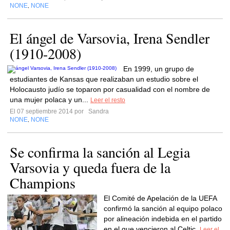
NONE
NONE
,
El ángel de Varsovia, Irena Sendler
(1910-2008)
En 1999, un grupo de
estudiantes de Kansas que realizaban un estudio sobre el
Holocausto judío se toparon por casualidad con el nombre de
una mujer polaca y un...
Leer el resto
El 07 septiembre 2014 por
Sandra
NONE
NONE
,
Se confirma la sanción al Legia
Varsovia y queda fuera de la
Champions
El Comité de Apelación de la UEFA
confirmó la sanción al equipo polaco
por alineación indebida en el partido
en el que vencieron al Celtic.
Leer el