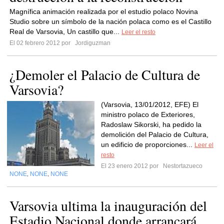
Magnífica animación realizada por el estudio polaco Novina
Studio sobre un símbolo de la nación polaca como es el Castillo
Real de Varsovia, Un castillo que...
Leer el resto
El 02 febrero 2012 por
Jordiguzman
¿Demoler el Palacio de Cultura de
Varsovia?
(Varsovia, 13/01/2012, EFE) El
ministro polaco de Exteriores,
Radoslaw Sikorski, ha pedido la
demolición del Palacio de Cultura,
un edificio de proporciones...
Leer el
resto
El 23 enero 2012 por
Nestortazueco
NONE
NONE
NONE
,
,
Varsovia ultima la inauguración del
Estadio Nacional donde arrancará