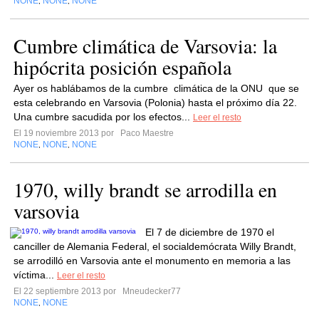
NONE
NONE
NONE
,
,
Cumbre climática de Varsovia: la
hipócrita posición española
Ayer os hablábamos de la cumbre climática de la ONU que se
esta celebrando en Varsovia (Polonia) hasta el próximo día 22.
Una cumbre sacudida por los efectos...
Leer el resto
El 19 noviembre 2013 por
Paco Maestre
NONE
NONE
NONE
,
,
1970, willy brandt se arrodilla en
varsovia
El 7 de diciembre de 1970 el
canciller de Alemania Federal, el socialdemócrata Willy Brandt,
se arrodilló en Varsovia ante el monumento en memoria a las
víctima...
Leer el resto
El 22 septiembre 2013 por
Mneudecker77
NONE
NONE
,