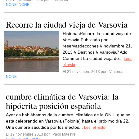
NONE
NONE
,
Recorre la ciudad vieja de Varsovia
HistoriasRecorre la ciudad vieja de
Varsovia Publicado por
reservasdecoches // noviembre 21,
2013 // Destinos // Varsovia// Add
Comment La ciudad vieja de...
Leer
el resto
El 21 noviembre 2013 por
Viajeros
NONE
cumbre climática de Varsovia: la
hipócrita posición española
Ayer os hablábamos de la cumbre climática de la ONU que se
esta celebrando en Varsovia (Polonia) hasta el próximo día 22.
Una cumbre sacudida por los efectos...
Leer el resto
El 19 noviembre 2013 por
Paco Maestre