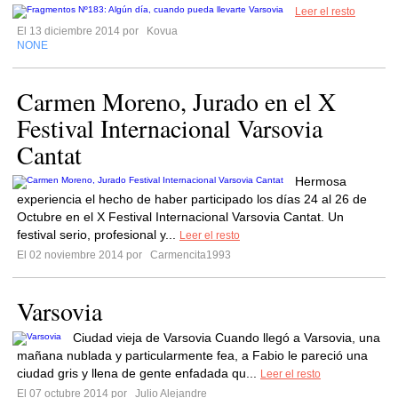
Leer el resto
El 13 diciembre 2014 por
Kovua
NONE
Carmen Moreno, Jurado en el X
Festival Internacional Varsovia
Cantat
Hermosa
experiencia el hecho de haber participado los días 24 al 26 de
Octubre en el X Festival Internacional Varsovia Cantat. Un
festival serio, profesional y...
Leer el resto
El 02 noviembre 2014 por
Carmencita1993
Varsovia
Ciudad vieja de Varsovia Cuando llegó a Varsovia, una
mañana nublada y particularmente fea, a Fabio le pareció una
ciudad gris y llena de gente enfadada qu...
Leer el resto
El 07 octubre 2014 por
Julio Alejandre