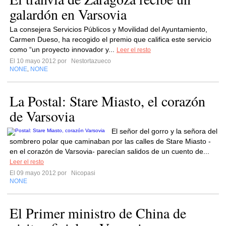
galardón en Varsovia
La consejera Servicios Públicos y Movilidad del Ayuntamiento,
Carmen Dueso, ha recogido el premio que califica este servicio
como “un proyecto innovador y...
Leer el resto
El 10 mayo 2012 por
Nestortazueco
NONE
NONE
,
La Postal: Stare Miasto, el corazón
de Varsovia
El señor del gorro y la señora del
sombrero polar que caminaban por las calles de Stare Miasto -
en el corazón de Varsovia- parecían salidos de un cuento de...
Leer el resto
El 09 mayo 2012 por
Nicopasi
NONE
El Primer ministro de China de