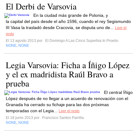
El Derbi de Varsovia
En la ciudad más grande de Polonia, y
la capital del país desde el año 1596, cuando el rey Segismundo
III Vasa la trasladó desde Cracovia, se disputa uno de...
Leer el
resto
El 13 agosto 2013 por
El Domingo A Las Cinco Superbia In Proelio
NONE
NONE
,
Legia Varsovia: Ficha a Íñigo López
y el ex madridista Raúl Bravo a
prueba
El central Íñigo
López después de no llegar a un acuerdo de renovación con el
Granada ha cerrado su fichaje para las dos próximas
temporadas con el Legia...
Leer el resto
El 18 junio 2013 por
Francisco Santos Parrilla
NONE
NONE
,