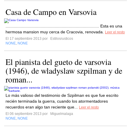
Casa de Campo en Varsovia
................................................................................ Esta es una
hermosa mansion muy cerca de Cracovia, renovada.
Leer el resto
El 17 septiembre 2013 por
Estilosrusticos
NONE
NONE
,
El pianista del gueto de varsovia
(1946), de wladyslaw szpilman y de
roman...
Lo más valioso del testimonio de Szpilman es que fue escrito
recién terminada la guerra, cuando los atormentadores
recuerdos eran algo tan reciente que...
Leer el resto
El 06 septiembre 2013 por
Miguelmalaga
NONE
NONE
,