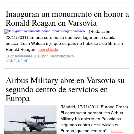
Inauguran un monumento en honor a
Ronald Reagan en Varsovia
(Redacción,
22/11/2011) En una ceremonia que tuvo lugar en la capital
polaca, Lech Walesa dijo que su país no hubiese sido libre sin
Ronald Reagan.
Leer el resto
El 22 noviembre 2011 por
Nestortazueco
NONE
NONE
,
Airbus Military abre en Varsovia su
segundo centro de servicios en
Europa
(Madrid, 17/11/2011, Europa Press)
El constructor aeronáutico Airbus
Military ha abierto en Polonia su
segundo centro de servicios en
Europa, que se centrará...
Leer el