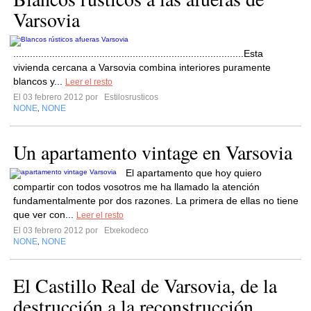
Varsovia
...................................................................................Esta
vivienda cercana a Varsovia combina interiores puramente
blancos y...
Leer el resto
El 03 febrero 2012 por
Estilosrusticos
NONE
NONE
,
Un apartamento vintage en Varsovia
El apartamento que hoy quiero
compartir con todos vosotros me ha llamado la atención
fundamentalmente por dos razones. La primera de ellas no tiene
que ver con...
Leer el resto
El 03 febrero 2012 por
Etxekodeco
NONE
NONE
,
El Castillo Real de Varsovia, de la
destrucción a la reconstrucción