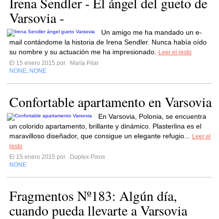
Irena Sendler - El ángel del gueto de
Varsovia -
Un amigo me ha mandado un e-
mail contándome la historia de Irena Sendler. Nunca había oído
su nombre y su actuación me ha impresionado.
Leer el resto
El 15 enero 2015 por
María Pilar
NONE
NONE
,
Confortable apartamento en Varsovia
En Varsovia, Polonia, se encuentra
un colorido apartamento, brillante y dinámico. Plasterlina es el
maravilloso diseñador, que consigue un elegante refugio...
Leer el
resto
El 15 enero 2015 por
Duplex Pisos
NONE
Fragmentos Nº183: Algún día,
cuando pueda llevarte a Varsovia