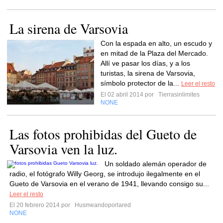
La sirena de Varsovia
Con la espada en alto, un escudo y
en mitad de la Plaza del Mercado.
Allí ve pasar los días, y a los
turistas, la sirena de Varsovia,
símbolo protector de la...
Leer el resto
El 02 abril 2014 por
Tierrasinlimites
NONE
Las fotos prohibidas del Gueto de
Varsovia ven la luz.
Un soldado alemán operador de
radio, el fotógrafo Willy Georg, se introdujo ilegalmente en el
Gueto de Varsovia en el verano de 1941, llevando consigo su...
Leer el resto
El 20 febrero 2014 por
Husmeandoporlared
NONE