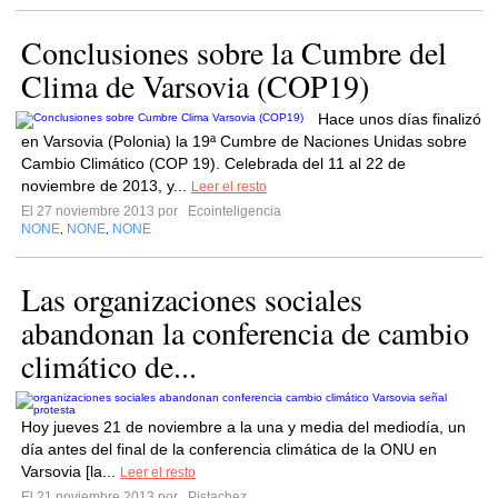
Conclusiones sobre la Cumbre del
Clima de Varsovia (COP19)
Hace unos días finalizó
en Varsovia (Polonia) la 19ª Cumbre de Naciones Unidas sobre
Cambio Climático (COP 19). Celebrada del 11 al 22 de
noviembre de 2013, y...
Leer el resto
El 27 noviembre 2013 por
Ecointeligencia
NONE
NONE
NONE
,
,
Las organizaciones sociales
abandonan la conferencia de cambio
climático de...
Hoy jueves 21 de noviembre a la una y media del mediodía, un
día antes del final de la conferencia climática de la ONU en
Varsovia [la...
Leer el resto
El 21 noviembre 2013 por
Pistachez