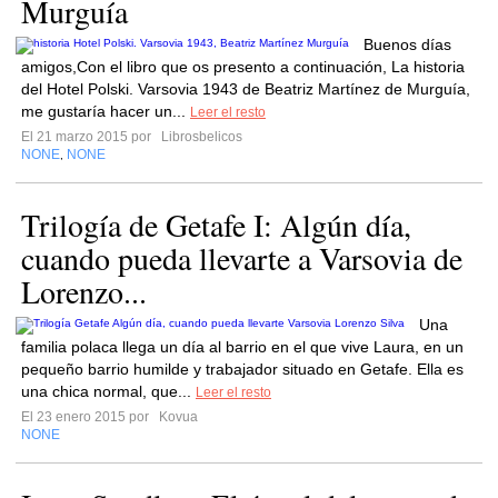
Murguía
Buenos días
amigos,Con el libro que os presento a continuación, La historia
del Hotel Polski. Varsovia 1943 de Beatriz Martínez de Murguía,
me gustaría hacer un...
Leer el resto
El 21 marzo 2015 por
Librosbelicos
NONE
NONE
,
Trilogía de Getafe I: Algún día,
cuando pueda llevarte a Varsovia de
Lorenzo...
Una
familia polaca llega un día al barrio en el que vive Laura, en un
pequeño barrio humilde y trabajador situado en Getafe. Ella es
una chica normal, que...
Leer el resto
El 23 enero 2015 por
Kovua
NONE