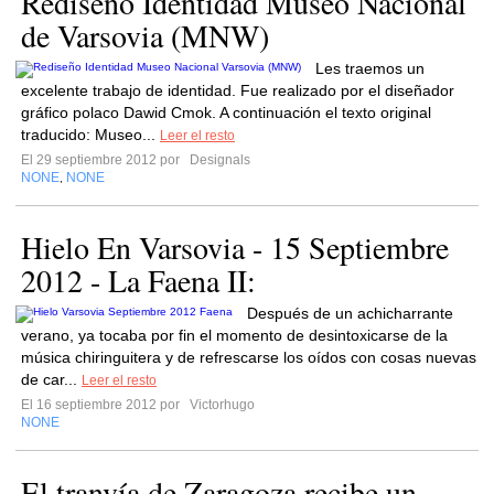
Rediseño Identidad Museo Nacional
de Varsovia (MNW)
Les traemos un
excelente trabajo de identidad. Fue realizado por el diseñador
gráfico polaco Dawid Cmok. A continuación el texto original
traducido: Museo...
Leer el resto
El 29 septiembre 2012 por
Designals
NONE
NONE
,
Hielo En Varsovia - 15 Septiembre
2012 - La Faena II:
Después de un achicharrante
verano, ya tocaba por fin el momento de desintoxicarse de la
música chiringuitera y de refrescarse los oídos con cosas nuevas
de car...
Leer el resto
El 16 septiembre 2012 por
Victorhugo
NONE
El tranvía de Zaragoza recibe un