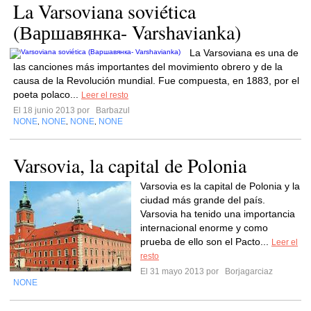
La Varsoviana soviética
(Варшавянка- Varshavianka)
La Varsoviana es una de
las canciones más importantes del movimiento obrero y de la
causa de la Revolución mundial. Fue compuesta, en 1883, por el
poeta polaco...
Leer el resto
El 18 junio 2013 por
Barbazul
NONE
NONE
NONE
NONE
,
,
,
Varsovia, la capital de Polonia
Varsovia es la capital de Polonia y la
ciudad más grande del país.
Varsovia ha tenido una importancia
internacional enorme y como
prueba de ello son el Pacto...
Leer el
resto
El 31 mayo 2013 por
Borjagarciaz
NONE