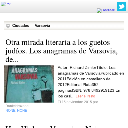
Ciudades — Varsovia
Otra mirada literaria a los guetos
judíos. Los anagramas de Varsovia,
de...
Autor: Richard ZimlerTítulo: Los
anagramas de VarsoviaPublicado en
2011Edición en castellano de
2012Editorial Plata352
páginasISBN: 978 8492919123 En
los casi...
Leer el resto
El 15 noviembre 2015 por
Danieldrozadal
NONE
NONE
,