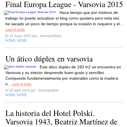
Final Europa League - Varsovia 2015
Hace tiempo que por motivos de
trabajo no puedo actualizar el blog como quisiera pero esta vez
he sacado un poco de tiempo porque la ocasión lo requiere y el...
Leer el resto
El 15 mayo 2015 por
Amorsevillista
NONE
NONE
,
Un ático dúplex en varsovia
Este ático dúplex de 160 m2 se encuentra en
Varsovia y su interior desprende buen gusto y sencillez.
Compuesto fundamentalmente por materiales como la madera
o...
Leer el resto
El 30 abril 2015 por
Decorandme
NONE
NONE
,
La historia del Hotel Polski.
Varsovia 1943, Beatriz Martínez de