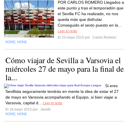
POR CARLOS ROMERO Llegados a
este punto y tras el temporadón que
el Sevilla FC ha realizado, no nos
queda más que disfrutar.
Conseguido el sexto puesto en la...
Leer el resto
El 23 mayo 2015 por
Carlos Romero
NONE
NONE
,
Cómo viajar de Sevilla a Varsovia el
miércoles 27 de mayo para la final de
la...
Si eres
Sevillista seguramente tendrás en mente la idea de estar el 27
de mayo en Varsovia acompañando al Equipo, si bien viajar a
Varsovia, capital d...
Leer el resto
El 18 mayo 2015 por
Javisfc
NONE
NONE
,