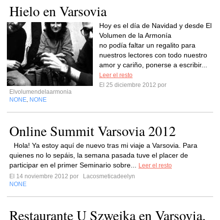
Hielo en Varsovia
Hoy es el día de Navidad y desde El
Volumen de la Armonía
no podía faltar un regalito para
nuestros lectores con todo nuestro
amor y cariño, ponerse a escribir...
Leer el resto
El 25 diciembre 2012 por
Elvolumendelaarmonia
NONE
NONE
,
Online Summit Varsovia 2012
Hola! Ya estoy aquí de nuevo tras mi viaje a Varsovia. Para
quienes no lo sepáis, la semana pasada tuve el placer de
participar en el primer Seminario sobre...
Leer el resto
El 14 noviembre 2012 por
Lacosmeticadeelyn
NONE
Restaurante U Szwejka en Varsovia,