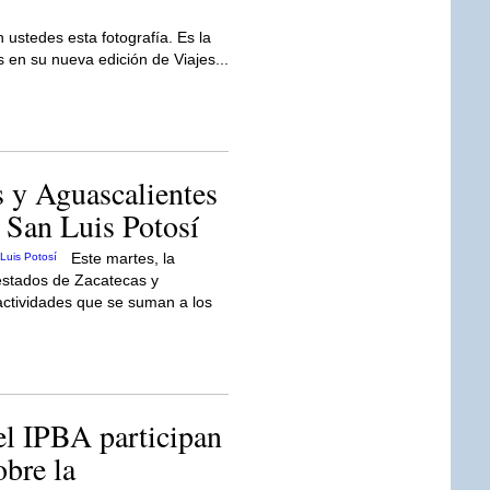
 ustedes esta fotografía. Es la
 en su nueva edición de Viajes...
s y Aguascalientes
n San Luis Potosí
Este martes, la
estados de Zacatecas y
 actividades que se suman a los
l IPBA participan
obre la