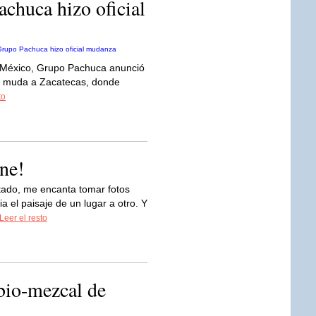
chuca hizo oficial
 México, Grupo Pachuca anunció
e muda a Zacatecas, donde
to
ne!
ado, me encanta tomar fotos
a el paisaje de un lugar a otro. Y
Leer el resto
 bio-mezcal de