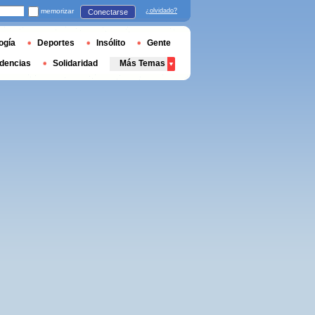
memorizar
¿olvidado?
Conectarse
ogía
Deportes
Insólito
Gente
dencias
Solidaridad
Más Temas