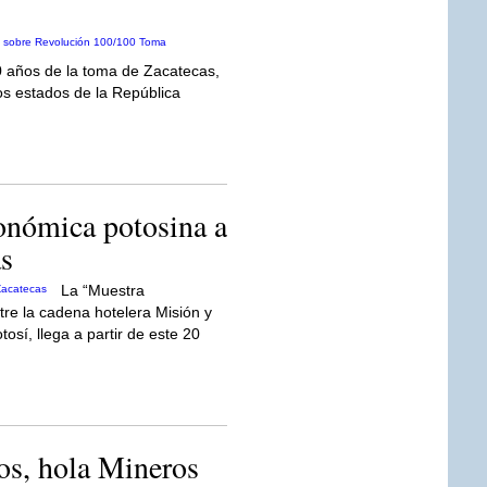
0 años de la toma de Zacatecas,
ios estados de la República
ronómica potosina a
s
La “Muestra
re la cadena hotelera Misión y
osí, llega a partir de este 20
os, hola Mineros