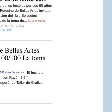
 de los festejos por sus 60 años
o Potosino de Bellas Artes invita a
ción del libro Episodios
s de la toma de...
Leer el resto
ro 2015 por
Pukko
E
NONE
,
de Bellas Artes
 100/100 La toma
El Instituto
ón con Rayón 5.5.4
emporáneo Taller de Gráfica