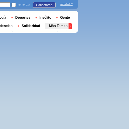
memorizar
¿olvidado?
Conectarse
ogía
Deportes
Insólito
Gente
dencias
Solidaridad
Más Temas