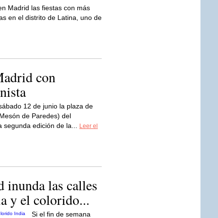
en Madrid las fiestas con más
s en el distrito de Latina, uno de
 Madrid con
nista
ábado 12 de junio la plaza de
 Mesón de Paredes) del
a segunda edición de la...
Leer el
d inunda las calles
 y el colorido...
Si el fin de semana