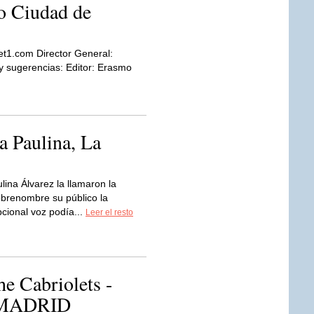
o Ciudad de
et1.com Director General:
sugerencias: Editor: Erasmo
a Paulina, La
lina Álvarez la llamaron la
obrenombre su público la
cional voz podía...
Leer el resto
e Cabriolets -
MADRID