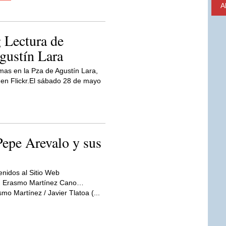
A
 Lectura de
gustín Lara
as en la Pza de Agustín Lara,
 en Flickr.El sábado 28 de mayo
Pepe Arevalo y sus
enidos al Sitio Web
l: Erasmo Martínez Cano…
mo Martínez / Javier Tlatoa (...