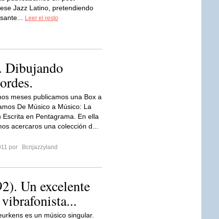
 ese Jazz Latino, pretendiendo
esante...
Leer el resto
. Dibujando
cordes.
nos meses publicamos una Box a
ulamos De Músico a Músico: La
 Escrita en Pentagrama. En ella
os acercaros una colección d...
2011 por
Bcnjazzyland
92). Un excelente
vibrafonista...
urkens es un músico singular.