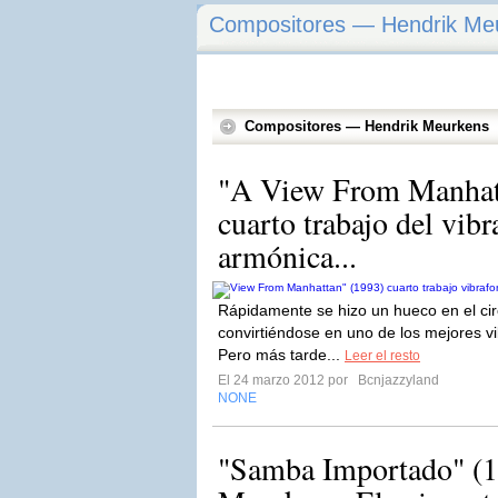
Compositores — Hendrik Me
Compositores — Hendrik Meurkens
"A View From Manhatt
cuarto trabajo del vibr
armónica...
Rápidamente se hizo un hueco en el cir
convirtiéndose en uno de los mejores vi
Pero más tarde...
Leer el resto
El 24 marzo 2012 por
Bcnjazzyland
NONE
"Samba Importado" (1