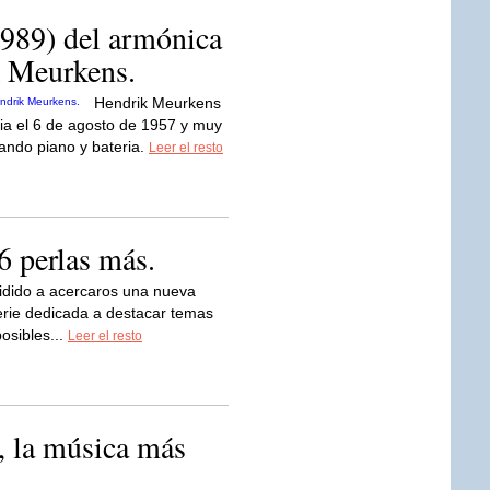
989) del armónica
k Meurkens.
Hendrik Meurkens
ia el 6 de agosto de 1957 y muy
iando piano y bateria.
Leer el resto
6 perlas más.
dido a acercaros una nueva
serie dedicada a destacar temas
osibles...
Leer el resto
, la música más