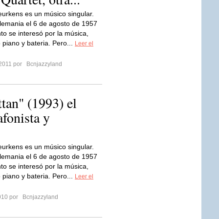
urkens es un músico singular.
lemania el 6 de agosto de 1957
to se interesó por la música,
 piano y bateria. Pero...
Leer el
 2011 por
Bcnjazzyland
an" (1993) el
afonista y
urkens es un músico singular.
lemania el 6 de agosto de 1957
to se interesó por la música,
 piano y bateria. Pero...
Leer el
2010 por
Bcnjazzyland