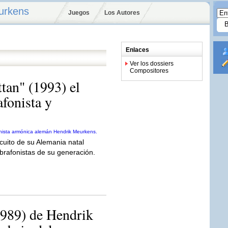
urkens
Juegos
Los Autores
Enlaces
Ver los dossiers
Compositores
an" (1993) el
afonista y
cuito de su Alemania natal
brafonistas de su generación.
989) de Hendrik