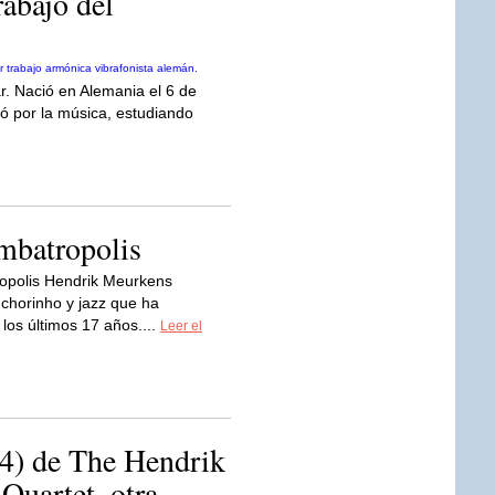
abajo del
. Nació en Alemania el 6 de
ó por la música, estudiando
mbatropolis
opolis Hendrik Meurkens
 chorinho y jazz que ha
los últimos 17 años....
Leer el
4) de The Hendrik
uartet, otra...