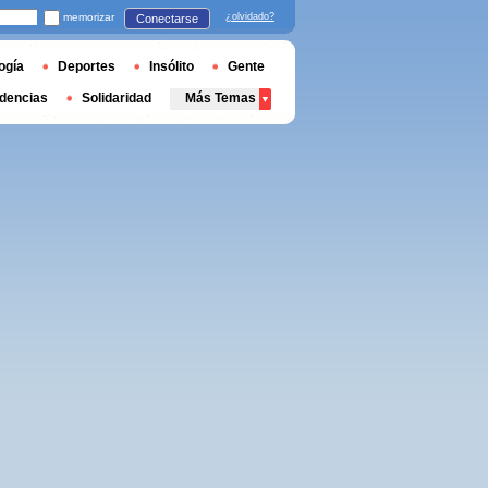
memorizar
¿olvidado?
Conectarse
ogía
Deportes
Insólito
Gente
dencias
Solidaridad
Más Temas