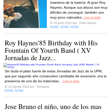
maestros de la batería. Al gran Roy
Haynes. Aunque sus discos son muy
difíciles de conseguir, también son
muy poco valorados.
Leer el resto
El 29 junio 2011 por
Peter Allman
NONE
NONE
NONE
,
,
Roy Haynes'85 Birthday with His
Fountain Of Yourth Band ( XV
Jornadas de Jazz...
Sin duda el plato fuerte de estas Jornadas de Jazz de la UPM,
que por segundo año consecutivo cambiaba de escenario, era la
presencia de uno de los bateristas...
Leer el resto
El 12 agosto 2010 por
Tomajazz
NONE
NONE
,
Jose Bruno el niño, uno de los mas