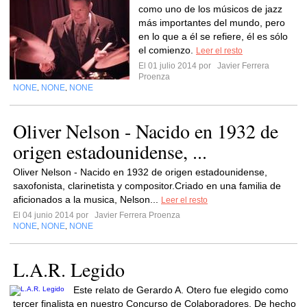
como uno de los músicos de jazz
más importantes del mundo, pero
en lo que a él se refiere, él es sólo
el comienzo.
Leer el resto
El 01 julio 2014 por
Javier Ferrera
Proenza
NONE
NONE
NONE
,
,
Oliver Nelson - Nacido en 1932 de
origen estadounidense, ...
Oliver Nelson - Nacido en 1932 de origen estadounidense,
saxofonista, clarinetista y compositor.Criado en una familia de
aficionados a la musica, Nelson...
Leer el resto
El 04 junio 2014 por
Javier Ferrera Proenza
NONE
NONE
NONE
,
,
L.A.R. Legido
Este relato de Gerardo A. Otero fue elegido como
tercer finalista en nuestro Concurso de Colaboradores. De hecho