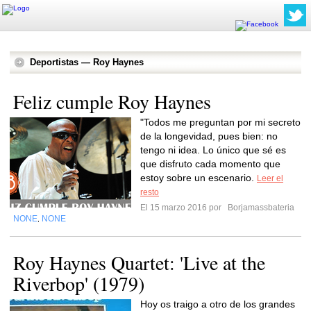
Deportistas — Roy Haynes
Feliz cumple Roy Haynes
"Todos me preguntan por mi secreto
de la longevidad, pues bien: no
tengo ni idea. Lo único que sé es
que disfruto cada momento que
estoy sobre un escenario.
Leer el
resto
El 15 marzo 2016 por
Borjamassbateria
NONE
NONE
,
Roy Haynes Quartet: 'Live at the
Riverbop' (1979)
Hoy os traigo a otro de los grandes