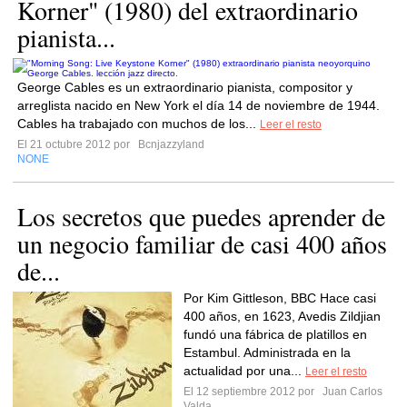
Korner" (1980) del extraordinario
pianista...
George Cables es un extraordinario pianista, compositor y
arreglista nacido en New York el día 14 de noviembre de 1944.
Cables ha trabajado con muchos de los...
Leer el resto
El 21 octubre 2012 por
Bcnjazzyland
NONE
Los secretos que puedes aprender de
un negocio familiar de casi 400 años
de...
Por Kim Gittleson, BBC Hace casi
400 años, en 1623, Avedis Zildjian
fundó una fábrica de platillos en
Estambul. Administrada en la
actualidad por una...
Leer el resto
El 12 septiembre 2012 por
Juan Carlos
Valda