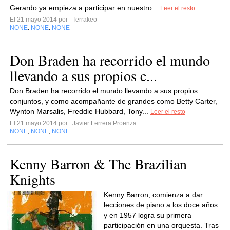
Gerardo ya empieza a participar en nuestro...
Leer el resto
El 21 mayo 2014 por
Terrakeo
NONE
NONE
NONE
,
,
Don Braden ha recorrido el mundo
llevando a sus propios c...
Don Braden ha recorrido el mundo llevando a sus propios
conjuntos, y como acompañante de grandes como Betty Carter,
Wynton Marsalis, Freddie Hubbard, Tony...
Leer el resto
El 21 mayo 2014 por
Javier Ferrera Proenza
NONE
NONE
NONE
,
,
Kenny Barron & The Brazilian
Knights
Kenny Barron, comienza a dar
lecciones de piano a los doce años
y en 1957 logra su primera
participación en una orquesta. Tras