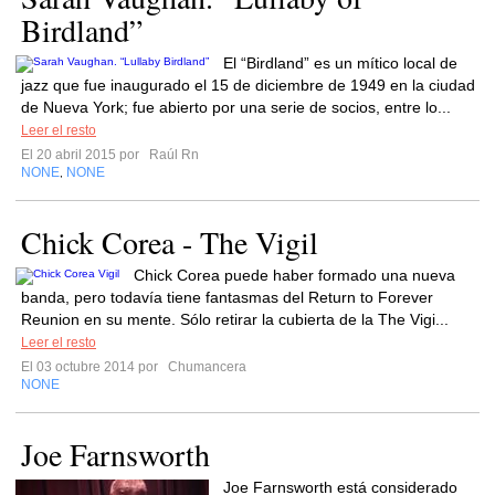
Birdland”
El “Birdland” es un mítico local de
jazz que fue inaugurado el 15 de diciembre de 1949 en la ciudad
de Nueva York; fue abierto por una serie de socios, entre lo...
Leer el resto
El 20 abril 2015 por
Raúl Rn
NONE
NONE
,
Chick Corea - The Vigil
Chick Corea puede haber formado una nueva
banda, pero todavía tiene fantasmas del Return to Forever
Reunion en su mente. Sólo retirar la cubierta de la The Vigi...
Leer el resto
El 03 octubre 2014 por
Chumancera
NONE
Joe Farnsworth
Joe Farnsworth está considerado