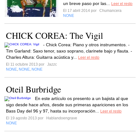
un breve paso por las...
Leer el resto
El 17 abril 2014 por
Chumancera
NONE
CHICK COREA: The Vigil
- Chick Corea: Piano y otros instrumentos. -
Tim Garland: Saxo tenor, saxo soprano, clarinete bajo y flauta. -
Charles Altura: Guitarra acústica y...
Leer el resto
El 11 octubre 2013 por
Jazzc
NONE
NONE
NONE
,
,
Oteil Burbridge
En este artículo os presento a un bajista al que
sigo desde hace años, desde sus primeras apariciones en los
Bass Day del 96 y 97, hasta su incorporación...
Leer el resto
El 19 agosto 2013 por
Hablandoengrave
NONE