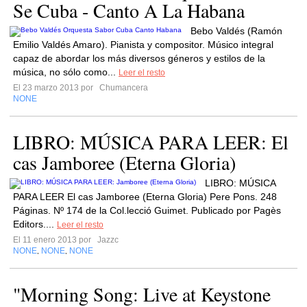
Se Cuba - Canto A La Habana
Bebo Valdés (Ramón
Emilio Valdés Amaro). Pianista y compositor. Músico integral
capaz de abordar los más diversos géneros y estilos de la
música, no sólo como...
Leer el resto
El 23 marzo 2013 por
Chumancera
NONE
LIBRO: MÚSICA PARA LEER: El
cas Jamboree (Eterna Gloria)
LIBRO: MÚSICA
PARA LEER El cas Jamboree (Eterna Gloria) Pere Pons. 248
Páginas. Nº 174 de la Col.lecció Guimet. Publicado por Pagès
Editors....
Leer el resto
El 11 enero 2013 por
Jazzc
NONE
NONE
NONE
,
,
"Morning Song: Live at Keystone