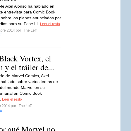
Jefe Axel Alonso ha hablado en
te entrevista para Comic Book
sobre los planes anunciados por
dios para su Fase III.
Leer el resto
mbre 2014 por
The Leff
E
Black Vortex, el
y el tráiler de...
Jefe de Marvel Comics, Axel
 hablado sobre varios temas de
 del mundo Marvel en su
emanal en Comic Book
.
Leer el resto
re 2014 por
The Leff
E
or qué Marvel no