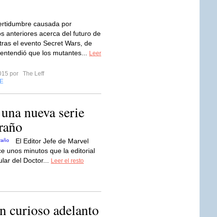
certidumbre causada por
s anteriores acerca del futuro de
tras el evento Secret Wars, de
 entendió que los mutantes...
Leer
2015 por
The Leff
E
una nueva serie
traño
El Editor Jefe de Marvel
e unos minutos que la editorial
lar del Doctor...
Leer el resto
n curioso adelanto