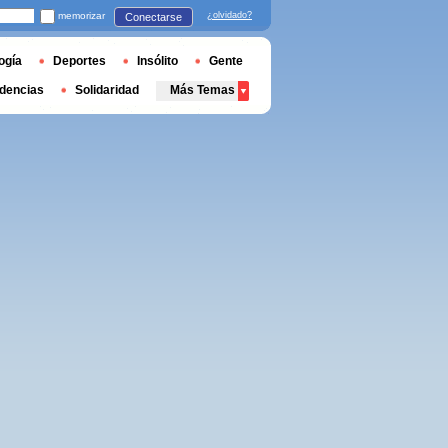
memorizar
¿olvidado?
Conectarse
ogía
Deportes
Insólito
Gente
dencias
Solidaridad
Más Temas