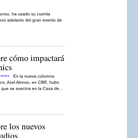
Alonso, ha usado su cuenta
uevo adelanto del gran evento de
bre cómo impactará
mics
En la nueva columna
cs, Axel Alonso, en CBR, hubo
o que se avecina en la Casa de...
re los nuevos
udios