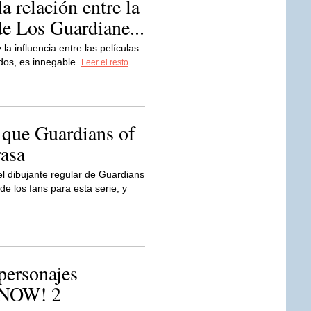
a relación entre la
de Los Guardiane...
 la influencia entre las películas
dos, es innegable.
Leer el resto
 que Guardians of
rasa
l dibujante regular de Guardians
de los fans para esta serie, y
personajes
 NOW! 2