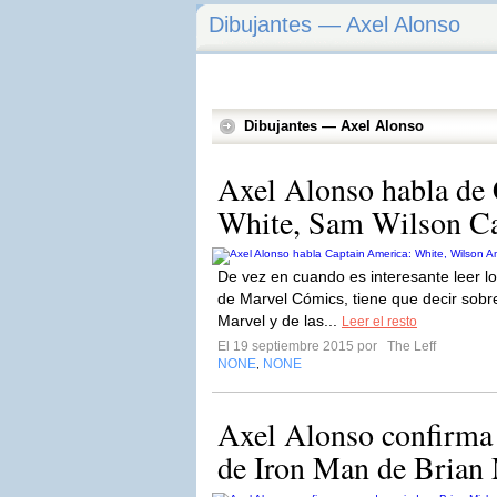
Dibujantes — Axel Alonso
Dibujantes — Axel Alonso
Axel Alonso habla de
White, Sam Wilson Ca
De vez en cuando es interesante leer lo
de Marvel Cómics, tiene que decir sobre
Marvel y de las...
Leer el resto
El 19 septiembre 2015 por
The Leff
NONE
NONE
,
Axel Alonso confirma 
de Iron Man de Brian