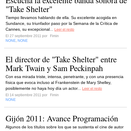
Escucha la excelente banda sonora de
"Take Shelter"
Tiempo llevamos hablando de ella. Su excelente acogida en
Sundance, su triunfador paso por la Semana de la Crítica de
Cannes, su excepcional...
Leer el resto
El 27 septiembre 2011 por
Fimin
NONE
NONE
,
El director de "Take Shelter" entre
Mark Twain y Sam Peckinpah
Con esa mirada triste, intensa, penetrante, y con una presencia
física que evoca incluso al Frankenstein de Mary Shelley,
posiblemente no haya hoy día un actor...
Leer el resto
El 14 septiembre 2011 por
Fimin
NONE
Gijón 2011: Avance Programación
Algunos de los títulos sobre los que se sustenta el cine de autor