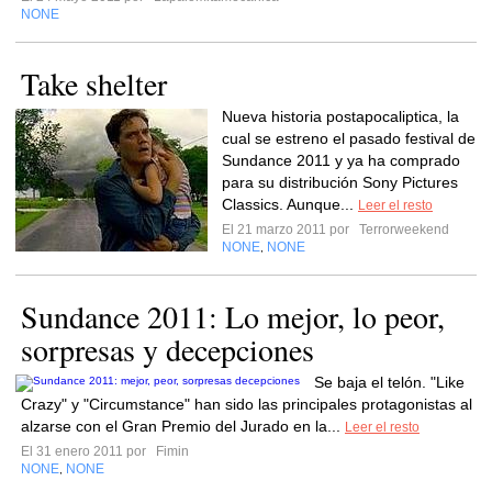
NONE
Take shelter
Nueva historia postapocaliptica, la
cual se estreno el pasado festival de
Sundance 2011 y ya ha comprado
para su distribución Sony Pictures
Classics. Aunque...
Leer el resto
El 21 marzo 2011 por
Terrorweekend
NONE
NONE
,
Sundance 2011: Lo mejor, lo peor,
sorpresas y decepciones
Se baja el telón. "Like
Crazy" y "Circumstance" han sido las principales protagonistas al
alzarse con el Gran Premio del Jurado en la...
Leer el resto
El 31 enero 2011 por
Fimin
NONE
NONE
,