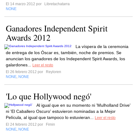
El 14 marzo 2012 por
Libretachatarra
NONE
Ganadores Independent Spirit
Awards 2012
La víspera de la ceremonia
de entrega de los Óscar es, también, noche de premios. Se
anuncian los ganadores de los Independent Spirit Awards, los
galardones...
Leer el resto
El 26 febrero 2012 por
Reyloren
NONE
NONE
,
'Lo que Hollywood negó'
Al igual que en su momento ni 'Mulholland Drive'
ni 'El Caballero Oscuro' estuvieron nominadas a la Mejor
Película, al igual que tampoco lo estuvieran...
Leer el resto
El 24 febrero 2012 por
Fimin
NONE
NONE
,