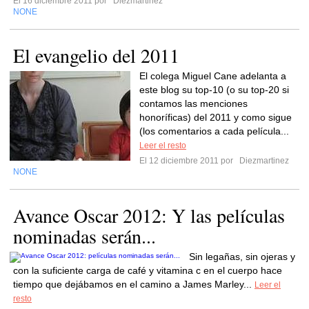
El 16 diciembre 2011 por
Diezmartinez
NONE
El evangelio del 2011
El colega Miguel Cane adelanta a
este blog su top-10 (o su top-20 si
contamos las menciones
honoríficas) del 2011 y como sigue
(los comentarios a cada película...
Leer el resto
El 12 diciembre 2011 por
Diezmartinez
NONE
Avance Oscar 2012: Y las películas
nominadas serán...
Sin legañas, sin ojeras y
con la suficiente carga de café y vitamina c en el cuerpo hace
tiempo que dejábamos en el camino a James Marley...
Leer el
resto