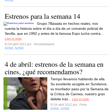
NONE
Estrenos para la semana 14
Grupo 7Basada en hechos reales, nos
cuenta la historia sobre el día a día de un comando policial de
Sevilla, que en 1992 y antes de la famosa Expo lucha contra...
Leer el resto
El 04 abril 2012 por
Terrorweekend
NONE
NONE
,
4 de abril: estrenos de la semana en
cines, ¿qué recomendamos?
Tiempo llevamos hablando de ella.
Su excelente acogida en Sundance,
su triunfador paso por la Semana de
la Crítica de Cannes, nuestro gran
deleite tras...
Leer el resto
El 04 abril 2012 por
Fimin
NONE
NONE
,