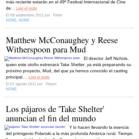
más reciente estarán en el 49º Festival Internacional de Cine
de...
Leer el resto
El 09 septiembre 2011 por
Fimin
NONE
NONE
,
Matthew McConaughey y Reese
Witherspoon para Mud
El director Jeff Nichols,
quien este otoño estrenará Take Shelter, ya está preparando su
próximo proyecto, Mud, del que ya hemos conocido el casting
principal....
Leer el resto
El 07 agosto 2011 por
Pilarm
NONE
Los pájaros de 'Take Shelter'
anuncian el fin del mundo
Y lo hacen llevando la esencia
del primigenio Polanski a la más profunda América rural. Tiempo