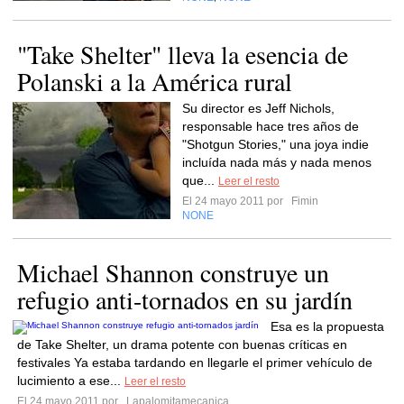
"Take Shelter" lleva la esencia de
Polanski a la América rural
Su director es Jeff Nichols,
responsable hace tres años de
"Shotgun Stories," una joya indie
incluída nada más y nada menos
que...
Leer el resto
El 24 mayo 2011 por
Fimin
NONE
Michael Shannon construye un
refugio anti-tornados en su jardín
Esa es la propuesta
de Take Shelter, un drama potente con buenas críticas en
festivales Ya estaba tardando en llegarle el primer vehículo de
lucimiento a ese...
Leer el resto
El 24 mayo 2011 por
Lapalomitamecanica