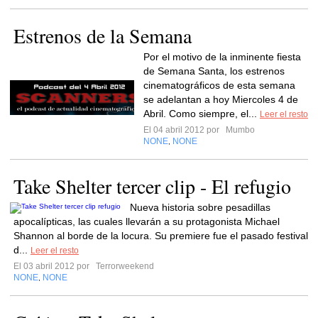
Estrenos de la Semana
Por el motivo de la inminente fiesta
de Semana Santa, los estrenos
cinematográficos de esta semana
se adelantan a hoy Miercoles 4 de
Abril. Como siempre, el...
Leer el resto
El 04 abril 2012 por
Mumbo
NONE
NONE
,
Take Shelter tercer clip - El refugio
Nueva historia sobre pesadillas
apocalípticas, las cuales llevarán a su protagonista Michael
Shannon al borde de la locura. Su premiere fue el pasado festival
d...
Leer el resto
El 03 abril 2012 por
Terrorweekend
NONE
NONE
,