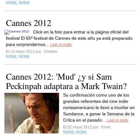
NONE
NONE
,
Cannes 2012
Click en la foto para entrar a la página oficial del
festival El 65º festival de Cannes de este año ya está preparado
para sorprendernos...
Leer el resto
El 15 mayo 2012 por
Drebbin
NONE
NONE
,
Cannes 2012: 'Mud' ¿y si Sam
Peckinpah adaptara a Mark Twain?
Su confirmación como uno de los
grandes referentes del cine indie
norteamericano le llevó a triunfar en
Sundance, a ganar la Semana de la
Crítca en el pasado...
Leer el resto
El 02 mayo 2012 por
Fimin
NONE
NONE
,