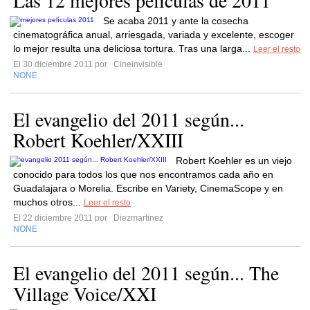
Las 12 mejores películas de 2011
Se acaba 2011 y ante la cosecha
cinematográfica anual, arriesgada, variada y excelente, escoger
lo mejor resulta una deliciosa tortura. Tras una larga...
Leer el resto
El 30 diciembre 2011 por
Cineinvisible
NONE
El evangelio del 2011 según...
Robert Koehler/XXIII
Robert Koehler es un viejo
conocido para todos los que nos encontramos cada año en
Guadalajara o Morelia. Escribe en Variety, CinemaScope y en
muchos otros...
Leer el resto
El 22 diciembre 2011 por
Diezmartinez
NONE
El evangelio del 2011 según... The
Village Voice/XXI