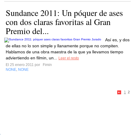
Sundance 2011: Un póquer de ases
con dos claras favoritas al Gran
Premio del...
Así es, y dos
de ellas no lo son simple y llanamente porque no compiten.
Hablamos de una obra maestra de la que ya llevamos tiempo
adviertiendo en filmin, un...
Leer el resto
El 25 enero 2011 por
Fimin
NONE
NONE
,
1
2