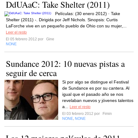
DdUAaC: Take Shelter (2011)
Películas: (30 enero 2012) · Take
Shelter (2011) -. Dirigida por Jeff Nichols. Sinopsis: Curtis
LaForche vive en un pequeño pueblo de Ohio con su mujer,...
Leer el resto
El 05 febrero 2012 por
Gine
NONE
Sundance 2012: 10 nuevas pistas a
seguir de cerca
Si por algo se distingue el Festival
de Sundance es por su cantera. Al
igual que el pasado año se nos
revelaban nuevos y jóvenes talentos
a...
Leer el resto
El 03 febrero 2012 por
Fimin
NONE
NONE
,