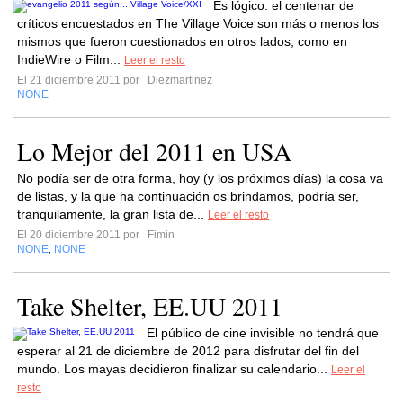
Es lógico: el centenar de
críticos encuestados en The Village Voice son más o menos los
mismos que fueron cuestionados en otros lados, como en
IndieWire o Film...
Leer el resto
El 21 diciembre 2011 por
Diezmartinez
NONE
Lo Mejor del 2011 en USA
No podía ser de otra forma, hoy (y los próximos días) la cosa va
de listas, y la que ha continuación os brindamos, podría ser,
tranquilamente, la gran lista de...
Leer el resto
El 20 diciembre 2011 por
Fimin
NONE
NONE
,
Take Shelter, EE.UU 2011
El público de cine invisible no tendrá que
esperar al 21 de diciembre de 2012 para disfrutar del fin del
mundo. Los mayas decidieron finalizar su calendario...
Leer el
resto