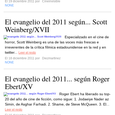
El 19 diciembre 2011 por
Cineinvisible
NONE
El evangelio del 2011 según... Scott
Weinberg/XVII
Especializado en el cine de
horror, Scott Weinberg es una de las voces más frescas e
irreverentes de la crítica fílmica estadounidense en la red y en
twitter...
Leer el resto
El 18 diciembre 2011 por
Diezmartinez
NONE
El evangelio del 2011... según Roger
Ebert/XV
Roger Ebert ha liberado su top-
20 del año de cine de ficción, como sigue: 1. Jodaeiye Nader az
Simin, de Asghar Farhadi. 2. Shame, de Steve McQueen. 3. El...
Leer el resto