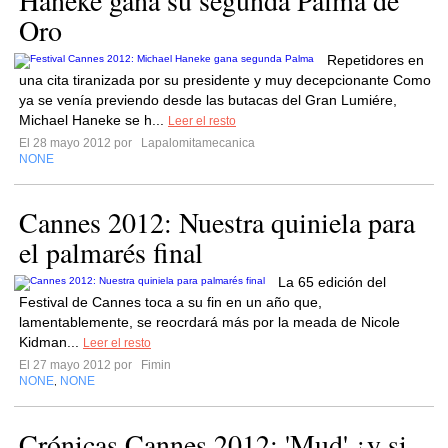
Haneke gana su segunda Palma de
Oro
Repetidores en
una cita tiranizada por su presidente y muy decepcionante Como
ya se venía previendo desde las butacas del Gran Lumiére,
Michael Haneke se h...
Leer el resto
El 28 mayo 2012 por
Lapalomitamecanica
NONE
Cannes 2012: Nuestra quiniela para
el palmarés final
La 65 edición del
Festival de Cannes toca a su fin en un año que,
lamentablemente, se reocrdará más por la meada de Nicole
Kidman...
Leer el resto
El 27 mayo 2012 por
Fimin
NONE
NONE
,
Crónicas Cannes 2012: 'Mud' ¿y si