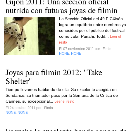
Gijón 2011: Una sección oficial
nutrida con futuras joyas de filmin
La Sección Oficial del 49 FICXixón
logra un equilibrio entre nombres ya
conocidos por el público del festival
como Jafar Panahi, Todd...
Leer el
resto
El 07 noviembre 2011 por
Fimin
NONE
NONE
,
Joyas para filmin 2012: "Take
Shelter"
Tiempo llevamos hablando de ella. Su excelente acogida en
Sundance, su triunfador paso por la Semana de la Crítica de
Cannes, su excepcional...
Leer el resto
El 24 octubre 2011 por
Fimin
NONE
NONE
,