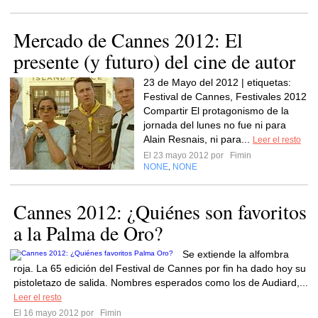
Mercado de Cannes 2012: El
presente (y futuro) del cine de autor
23 de Mayo del 2012 | etiquetas:
Festival de Cannes, Festivales 2012
Compartir El protagonismo de la
jornada del lunes no fue ni para
Alain Resnais, ni para...
Leer el resto
El 23 mayo 2012 por
Fimin
NONE
NONE
,
Cannes 2012: ¿Quiénes son favoritos
a la Palma de Oro?
Se extiende la alfombra
roja. La 65 edición del Festival de Cannes por fin ha dado hoy su
pistoletazo de salida. Nombres esperados como los de Audiard,...
Leer el resto
El 16 mayo 2012 por
Fimin