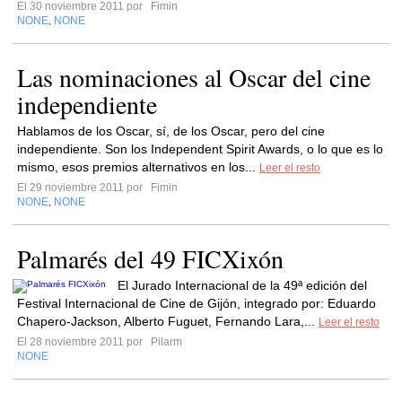
El 30 noviembre 2011 por
Fimin
NONE
NONE
,
Las nominaciones al Oscar del cine
independiente
Hablamos de los Oscar, sí, de los Oscar, pero del cine
independiente. Son los Independent Spirit Awards, o lo que es lo
mismo, esos premios alternativos en los...
Leer el resto
El 29 noviembre 2011 por
Fimin
NONE
NONE
,
Palmarés del 49 FICXixón
El Jurado Internacional de la 49ª edición del
Festival Internacional de Cine de Gijón, integrado por: Eduardo
Chapero-Jackson, Alberto Fuguet, Fernando Lara,...
Leer el resto
El 28 noviembre 2011 por
Pilarm
NONE