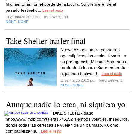
Michael Shannon al borde de la locura. Su premiere fue el
pasado festival d...
Leer el resto
El 27 marzo 2012 por
Terrorweekend
NONE
NONE
,
Take Shelter trailer final
Nueva historia sobre pesadillas
apocalípticas, las cuales llevarán a
su protagonista Michael Shannon al
borde de la locura. Su premiere fue
el pasado festival d...
Leer el resto
El 22 marzo 2012 por
Terrorweekend
NONE
NONE
,
Aunque nadie lo crea, ni siquiera yo
TAKE SHELTER data:
http://www.imdb.com/title/tt1675192 Tiempos volátiles, inseguros,
donde todas las certezas se vuelan de un plumazo. ¿Cómo
compatibilizar la...
Leer el resto