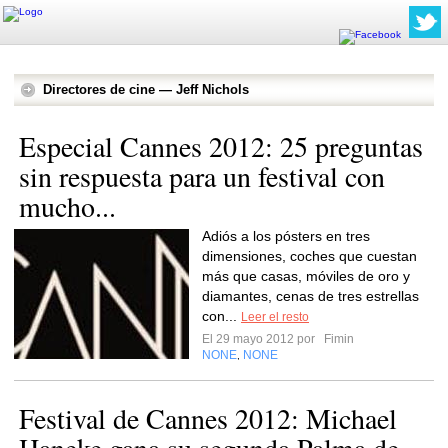
Directores de cine — Jeff Nichols
Especial Cannes 2012: 25 preguntas
sin respuesta para un festival con
mucho...
Adiós a los pósters en tres
dimensiones, coches que cuestan
más que casas, móviles de oro y
diamantes, cenas de tres estrellas
con...
Leer el resto
El 29 mayo 2012 por
Fimin
NONE
NONE
,
Festival de Cannes 2012: Michael