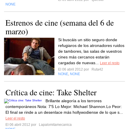
NONE
Estrenos de cine (semana del 6 de
marzo)
Si buscáis un sitio seguro donde
refugiaros de los atronadores ruidos
de tambores, las salas de vuestros
cines más cercanos estarán
cargadas de nuevas...
Leer el resto
El 06 abril 2012 por
Ruta42
NONE
NONE
,
Crítica de cine: Take Shelter
Brillante alegoría a los terrores
contemporáneos Nota: 7'5 Lo Mejor: Michael Shannon.Lo Peor:
El final se rinde a un desenlace más hollywodiense de lo que s...
Leer el resto
El 06 abril 2012 por
Lapalomitamecanica