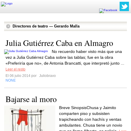
Directores de teatro — Gerardo Malla
Julia Gutiérrez Caba en Almagro
No recuerdo haber visto más que una
vez a Julia Gutiérrez Caba sobre las tablas; fue en la obra
«Preferiría que no», de Antonia Brancatti, que interpretó junto ...
Leer el resto
El 06 julio 2014 por
Juliobravo
NONE
Bajarse al moro
Breve SinopsisChusa y Jaimito
comparten piso y subsisten
trapicheando con hachís y ventas
ambulantes. Chusa tiene un novio