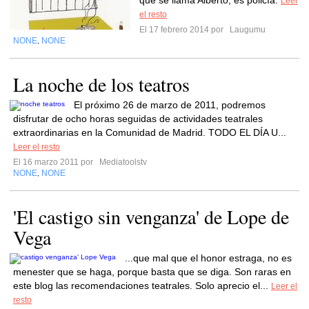
que se llama Alberto, es policía.
Leer
el resto
El 17 febrero 2014 por
Laugumu
NONE
NONE
,
La noche de los teatros
El próximo 26 de marzo de 2011, podremos
disfrutar de ocho horas seguidas de actividades teatrales
extraordinarias en la Comunidad de Madrid. TODO EL DÍA U...
Leer el resto
El 16 marzo 2011 por
Mediatoolstv
NONE
NONE
,
'El castigo sin venganza' de Lope de
Vega
...que mal que el honor estraga, no es
menester que se haga, porque basta que se diga. Son raras en
este blog las recomendaciones teatrales. Solo aprecio el...
Leer el
resto