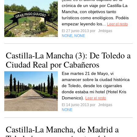
crónica de un viaje por Castilla-La
Mancha, con objetivos tanto
turísticos como enológicos. Podéis
empezar leyendo los...
Leer el resto
El 27 junio 2013 por
Jmbigas
NONE
NONE
,
Castilla-La Mancha (3): De Toledo a
Ciudad Real por Cabañeros
Ese martes 21 de Mayo, vi
amanecer sobre la ciudad histórica
de Toledo, desde los cigarrales
donde estaba mi hotel (Hotel Kris
Domenico).
Leer el resto
El 14 junio 2013 por
Jmbigas
NONE
Castilla-La Mancha, de Madrid a