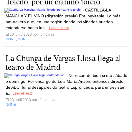
Toledo 'por un camino torcío'
CASTILLA-LA
MANCHA Y EL VINO (digresión previa) Era inevitable. Lo más
natural era que, en una región donde los viñedos pueden
extenderse hasta las...
Leer el resto
El 10 junio 2013 por
Jmbigas
NONE
NONE
,
La Chunga de Vargas Llosa llega al
teatro de Madrid
No recuerdo bien si era sábado
o domingo. Por encargo de Luis María Anson, entonces director
de ABC, fui al desaparecido teatro Espronceda, para entrevistar
a...
Leer el resto
El 23 abril 2013 por
Juliobravo
NONE