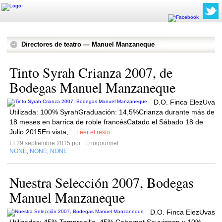
Directores de teatro — Manuel Manzaneque
Tinto Syrah Crianza 2007, de
Bodegas Manuel Manzaneque
D.O. Finca ElezUva
Utilizada: 100% SyrahGraduación: 14,5%Crianza durante más de
18 meses en barrica de roble francésCatado el Sábado 18 de
Julio 2015En vista,...
Leer el resto
El 29 septiembre 2015 por
Enogourmet
NONE
NONE
NONE
,
,
Nuestra Selección 2007, Bodegas
Manuel Manzaneque
D.O. Finca ElezUvas