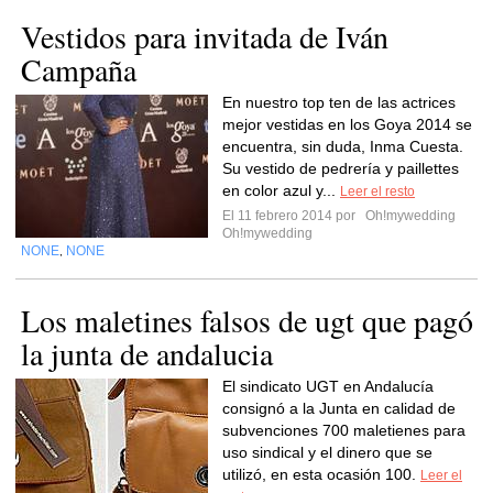
Vestidos para invitada de Iván
Campaña
En nuestro top ten de las actrices
mejor vestidas en los Goya 2014 se
encuentra, sin duda, Inma Cuesta.
Su vestido de pedrería y paillettes
en color azul y...
Leer el resto
El 11 febrero 2014 por
Oh!mywedding
Oh!mywedding
NONE
NONE
,
Los maletines falsos de ugt que pagó
la junta de andalucia
El sindicato UGT en Andalucía
consignó a la Junta en calidad de
subvenciones 700 maletienes para
uso sindical y el dinero que se
utilizó, en esta ocasión 100.
Leer el