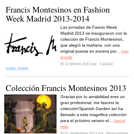
Francis Montesinos en Fashion
Week Madrid 2013-2014
Las jornadas de Fasnio Week
Madrid 2013 se inauguraron con la
colección de Francis Montesinos,
que alegró la mañana con una
original puesta en escena por...
Leer
el resto
El 21 febrero 2013 por
Carla10
NONE
NONE
,
Colección Francis Montesinos 2013
Gracias por tu amabilidad eres un
gran profesional, me fascino la
colección!Spanish Garden así ha
llamado a esta magnifica colección
para el próximo verano el...
Leer el
resto
El 01 septiembre 2012 por
Personalstyle