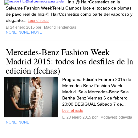
Inizi@ HairCosmetics en la
Sálvame Fashion WeekTerelu Campos luce el tocado de plumas
de pavo real de Inizi@ HairCosmetics como parte del vaporoso y
elegante...
Leer el resto
El 24 enero 2015 por
Madrid Tendencias
NONE
NONE
NONE
,
,
Mercedes-Benz Fashion Week
Madrid 2015: todos los desfiles de la
edición (fechas)
Programa Edición Febrero 2015 de
Mercedes-Benz Fashion Week
Madrid. Sala Mercedes-Benz Sala
Bertha Benz Viernes 6 de febrero
20:00 DESIGUAL Sábado 7 de...
Leer el resto
El 23 enero 2015 por
Modayestilodevida
NONE
NONE
,