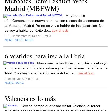
Mercedes Benz Fashion Week
Madrid (MBFWM)
Muy buenos
días!Comenzamos nueva semana con resaca de la semana de
la Moda en Madrid. Yo no os voy a hablar de las pasarelas. No
os voy a hablar del éxito de...
Leer el resto
El 15 septiembre 2014 por
Emilia
NONE
NONE
NONE
,
,
6 vestidos para irse a la Feria
Mayo mes de las flores, de quitarnos el sayo
aunque el refrán diga lo contrario y también el mes de la Feria de
Abril. Y no hay Feria de Abril sin vestidos de...
Leer el resto
El 06 mayo 2014 por
Ta
NONE
NONE
,
Valencia es lo más
Llevaba tiempo queriendo visitar Valencia, el tercer
municipio por población de nuestro país y la ciudad europea que