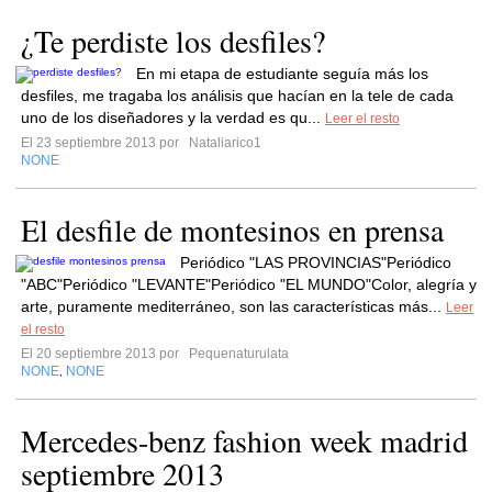
¿Te perdiste los desfiles?
En mi etapa de estudiante seguía más los
desfiles, me tragaba los análisis que hacían en la tele de cada
uno de los diseñadores y la verdad es qu...
Leer el resto
El 23 septiembre 2013 por
Nataliarico1
NONE
El desfile de montesinos en prensa
Periódico "LAS PROVINCIAS"Periódico
"ABC"Periódico "LEVANTE"Periódico "EL MUNDO"Color, alegría y
arte, puramente mediterráneo, son las características más...
Leer
el resto
El 20 septiembre 2013 por
Pequenaturulata
NONE
NONE
,
Mercedes-benz fashion week madrid
septiembre 2013