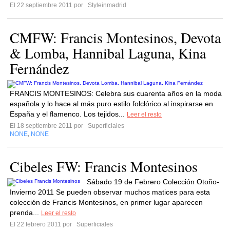
El 22 septiembre 2011 por
Styleinmadrid
CMFW: Francis Montesinos, Devota
& Lomba, Hannibal Laguna, Kina
Fernández
FRANCIS MONTESINOS: Celebra sus cuarenta años en la moda
española y lo hace al más puro estilo folclórico al inspirarse en
España y el flamenco. Los tejidos...
Leer el resto
El 18 septiembre 2011 por
Superficiales
NONE
NONE
,
Cibeles FW: Francis Montesinos
Sábado 19 de Febrero Colección Otoño-
Invierno 2011 Se pueden observar muchos matices para esta
colección de Francis Montesinos, en primer lugar aparecen
prenda...
Leer el resto
El 22 febrero 2011 por
Superficiales