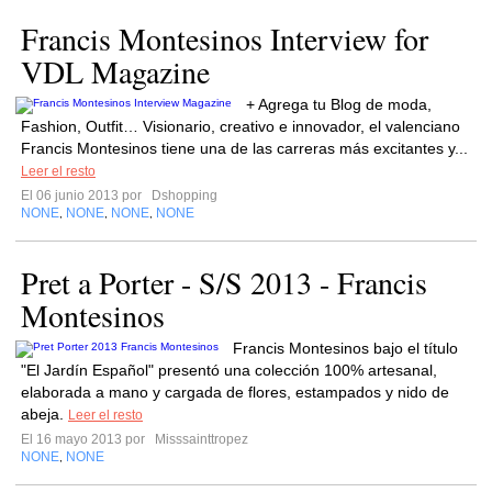
Francis Montesinos Interview for
VDL Magazine
+ Agrega tu Blog de moda,
Fashion, Outfit… Visionario, creativo e innovador, el valenciano
Francis Montesinos tiene una de las carreras más excitantes y...
Leer el resto
El 06 junio 2013 por
Dshopping
NONE
NONE
NONE
NONE
,
,
,
Pret a Porter - S/S 2013 - Francis
Montesinos
Francis Montesinos bajo el título
"El Jardín Español" presentó una colección 100% artesanal,
elaborada a mano y cargada de flores, estampados y nido de
abeja.
Leer el resto
El 16 mayo 2013 por
Misssainttropez
NONE
NONE
,