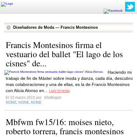
Diseñadores de Moda — Francis Montesinos
Francis Montesinos firma el
vestuario del ballet "El lago de los
cisnes" de...
Haciendo mi
trabajo de fin de Máster sobre moda y danza, cada día, descubro
mas colaboraciones y una de ellas, es la de Francis Montesinos
con Alicia Alonso en...
Leer el resto
El 15 marzo 2015 por
Eliafergon
NONE
NONE
NONE
,
,
Mbfwm fw15/16: moises nieto,
roberto torrera, francis montesinos