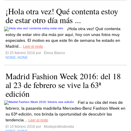
¡Hola otra vez! Qué contenta estoy
de estar otro día más ...
¡Hola otra vez! Qué contenta
estoy de estar otro día más por aquí, hoy con unas fotos muy
especiales. El motivo es que este fin de semana he estado en
Madrid...
Leer el resto
El 25 febrero 2016 por
Elena Blanco
NONE
NONE
,
Madrid Fashion Week 2016: del 18
al 23 de febrero se vive la 63ª
edición
Fiel a su cita del mes de
febrero, la pasarela madrileña Mercedes-Benz Fashion Week en
su 63ª edición, nos brinda la oportunidad de descubrir las
tendencia...
Leer el resto
El 10 febrero 2016 por
Modayestilodevida