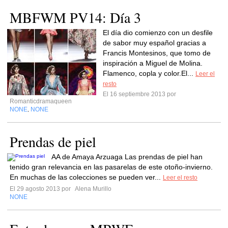
MBFWM PV14: Día 3
El día dio comienzo con un desfile
de sabor muy español gracias a
Francis Montesinos, que tomo de
inspiración a Miguel de Molina.
Flamenco, copla y color.El...
Leer el
resto
El 16 septiembre 2013 por
Romanticdramaqueen
NONE
NONE
,
Prendas de piel
AA de Amaya Arzuaga Las prendas de piel han
tenido gran relevancia en las pasarelas de este otoño-invierno.
En muchas de las colecciones se pueden ver...
Leer el resto
El 29 agosto 2013 por
Alena Murillo
NONE