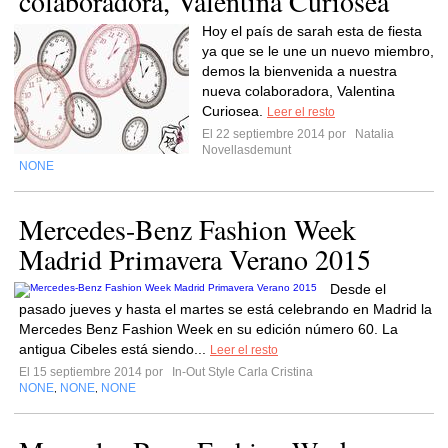
colaboradora, Valentina Curiosea
Hoy el país de sarah esta de fiesta
ya que se le une un nuevo miembro,
demos la bienvenida a nuestra
nueva colaboradora, Valentina
Curiosea.
Leer el resto
El 22 septiembre 2014 por
Natalia
Novellasdemunt
NONE
Mercedes-Benz Fashion Week
Madrid Primavera Verano 2015
Desde el
pasado jueves y hasta el martes se está celebrando en Madrid la
Mercedes Benz Fashion Week en su edición número 60. La
antigua Cibeles está siendo...
Leer el resto
El 15 septiembre 2014 por
In-Out Style Carla Cristina
NONE
NONE
NONE
,
,