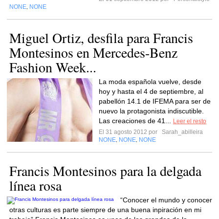
NONE
NONE
,
Miguel Ortiz, desfila para Francis
Montesinos en Mercedes-Benz
Fashion Week...
La moda española vuelve, desde
hoy y hasta el 4 de septiembre, al
pabellón 14.1 de IFEMA para ser de
nuevo la protagonista indiscutible.
Las creaciones de 41...
Leer el resto
El 31 agosto 2012 por
Sarah_abilleira
NONE
NONE
NONE
,
,
Francis Montesinos para la delgada
línea rosa
“Conocer el mundo y conocer
otras culturas es parte siempre de una buena inpiración en mi