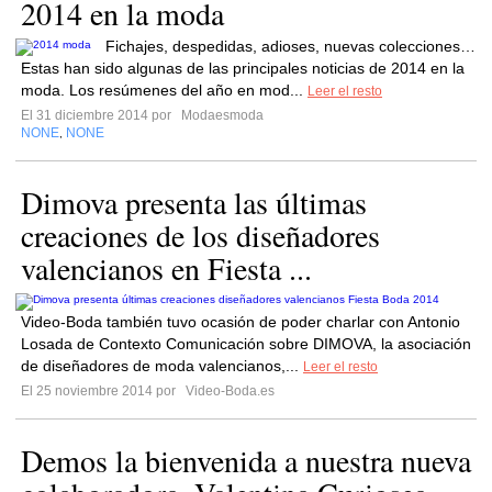
2014 en la moda
Fichajes, despedidas, adioses, nuevas colecciones…
Estas han sido algunas de las principales noticias de 2014 en la
moda. Los resúmenes del año en mod...
Leer el resto
El 31 diciembre 2014 por
Modaesmoda
NONE
NONE
,
Dimova presenta las últimas
creaciones de los diseñadores
valencianos en Fiesta ...
Video-Boda también tuvo ocasión de poder charlar con Antonio
Losada de Contexto Comunicación sobre DIMOVA, la asociación
de diseñadores de moda valencianos,...
Leer el resto
El 25 noviembre 2014 por
Video-Boda.es
Demos la bienvenida a nuestra nueva