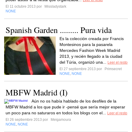
Leer el resto
El 11 octubre 2013 por
Missladystark
NONE
Spanish Garden ......... Pura vida
Es la colección creada por Francis
Montesinos para la pasarela
Mercedes Fashion Week Madrid
2013, y recién llegado a la ciudad
del Túria, organizó una...
Leer el resto
El 27 septiembre 2013 por
Primsecret
NONE
NONE
,
MBFW Madrid (I)
Aún no os había hablado de los desfiles de la
MBFW Madrid a los que pude ir -pensé que sería mejor esperar
un poco para no saturaros en todos los blogs con el...
Leer el resto
El 26 septiembre 2013 por
Meigamoura
NONE
NONE
,