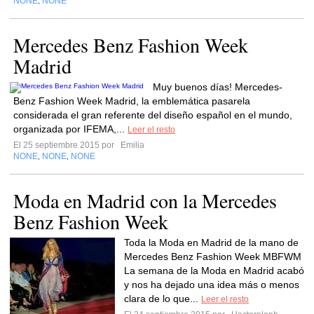
NONE
NONE
,
Mercedes Benz Fashion Week
Madrid
Muy buenos días! Mercedes-
Benz Fashion Week Madrid, la emblemática pasarela
considerada el gran referente del diseño español en el mundo,
organizada por IFEMA,...
Leer el resto
El 25 septiembre 2015 por
Emilia
NONE
NONE
NONE
,
,
Moda en Madrid con la Mercedes
Benz Fashion Week
Toda la Moda en Madrid de la mano de
Mercedes Benz Fashion Week MBFWM
La semana de la Moda en Madrid acabó
y nos ha dejado una idea más o menos
clara de lo que...
Leer el resto