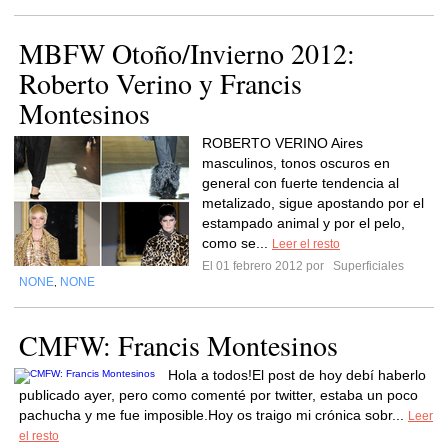
MBFW Otoño/Invierno 2012:
Roberto Verino y Francis
Montesinos
ROBERTO VERINO Aires
masculinos, tonos oscuros en
general con fuerte tendencia al
metalizado, sigue apostando por el
estampado animal y por el pelo,
como se...
Leer el resto
El 01 febrero 2012 por
Superficiales
NONE
NONE
,
CMFW: Francis Montesinos
Hola a todos!El post de hoy debí haberlo
publicado ayer, pero como comenté por twitter, estaba un poco
pachucha y me fue imposible.Hoy os traigo mi crónica sobr...
Leer
el resto