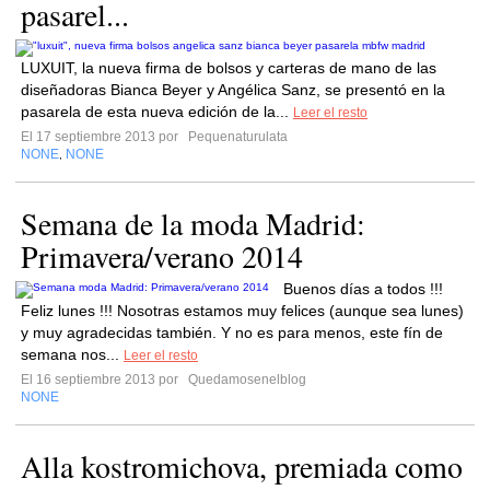
pasarel...
LUXUIT, la nueva firma de bolsos y carteras de mano de las
diseñadoras Bianca Beyer y Angélica Sanz, se presentó en la
pasarela de esta nueva edición de la...
Leer el resto
El 17 septiembre 2013 por
Pequenaturulata
NONE
NONE
,
Semana de la moda Madrid:
Primavera/verano 2014
Buenos días a todos !!!
Feliz lunes !!! Nosotras estamos muy felices (aunque sea lunes)
y muy agradecidas también. Y no es para menos, este fín de
semana nos...
Leer el resto
El 16 septiembre 2013 por
Quedamosenelblog
NONE
Alla kostromichova, premiada como