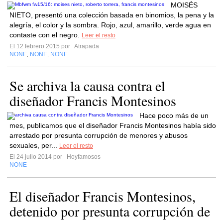
MOISÉS
NIETO, presentó una colección basada en binomios, la pena y la
alegría, el color y la sombra. Rojo, azul, amarillo, verde agua en
contaste con el negro.
Leer el resto
El 12 febrero 2015 por
Atrapada
NONE
NONE
NONE
,
,
Se archiva la causa contra el
diseñador Francis Montesinos
Hace poco más de un
mes, publicamos que el diseñador Francis Montesinos había sido
arrestado por presunta corrupción de menores y abusos
sexuales, per...
Leer el resto
El 24 julio 2014 por
Hoyfamosos
NONE
El diseñador Francis Montesinos,
detenido por presunta corrupción de