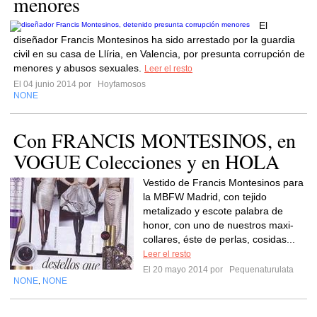
menores
El
diseñador Francis Montesinos ha sido arrestado por la guardia
civil en su casa de Llíria, en Valencia, por presunta corrupción de
menores y abusos sexuales.
Leer el resto
El 04 junio 2014 por
Hoyfamosos
NONE
Con FRANCIS MONTESINOS, en
VOGUE Colecciones y en HOLA
Vestido de Francis Montesinos para
la MBFW Madrid, con tejido
metalizado y escote palabra de
honor, con uno de nuestros maxi-
collares, éste de perlas, cosidas...
Leer el resto
El 20 mayo 2014 por
Pequenaturulata
NONE
NONE
,