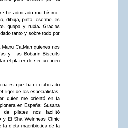
pre he admirado muchísimo,
a, dibuja, pinta, escribe, es
nte, guapa y rubia. Gracias
ado tanto y sobre todo por
 a Manu CatMan quienes nos
fas y las Bobarin Biscuits
r el placer de ser un buen
ionales que han colaborado
l rigor de los especialistas,
er quien me orientó en la
s pionera en España: Susana
 de pilates nos facilitó
o y El Sha Welnness Clinic
 la dieta macribiótica de la