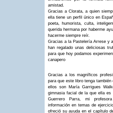
amistad.
Gracias a Clorata, a quien siem
ella tiene un perfil único en Españ
poeta, humorista, culta, intelige
querida hermana por haberme ayud
hacerme siempre reír.
Gracias a la Pastelería Arrese y
han regalado unas deliciosas tru
para que hoy podamos experimenta
canapero
Gracias a los magníficos profes
para que este libro tenga también e
ellos son María Garrigues Walk
gimnasia facial de la que ella e
Guerrero Parra, mi profesora
información en temas de ejercici
ofreció su ayuda en el capítulo de