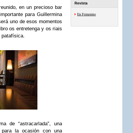
Revista
eunido, en un precioso bar
mportante para Guillermina
En Femenino
 será uno de esos momentos
bro os entretenga y os riais
patafísica.
ma de “astracarlada”, una
 para la ocasión con una