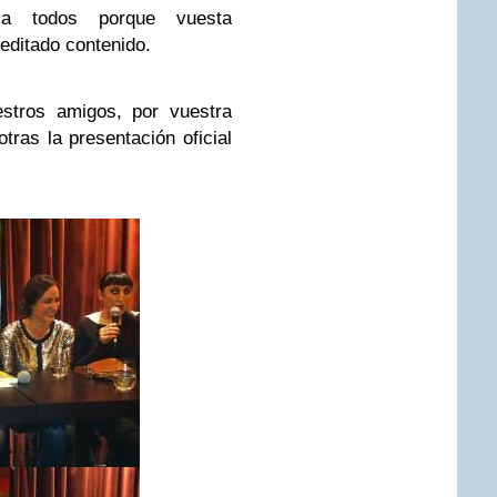
 a todos porque vuesta
reditado contenido.
estros amigos, por vuestra
ras la presentación oficial