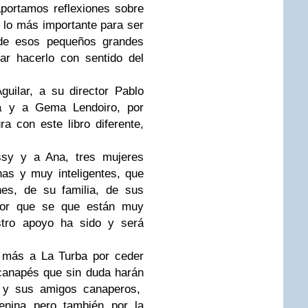
aportamos reflexiones sobre
l lo más importante para ser
 de esos pequeños grandes
r hacerlo con sentido del
guilar, a su director Pablo
ta y a Gema Lendoiro, por
ra con este libro diferente,
ssy y a Ana, tres mujeres
nas y muy inteligentes, que
nes, de su familia, de sus
por que se que están muy
stro apoyo ha sido y será
 más a La Turba por ceder
canapés que sin duda harán
n y sus amigos canaperos,
enina pero también por la