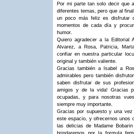
Por mi parte tan solo decir que 
diferentes temas, pero que al fina
un poco más feliz es disfrutar
momentos de cada día y procura
humor.
Quiero agradecer a la Editorial A
Alvarez, a Rosa, Patricia, Mar
confiar en nuestra particular locu
original y también valiente.
Gracias también a Isabel a Ro
admirables pero también disfruto
saben disfrutar de sus profesio
amigos y de la vida! Gracias 
ocupadas, y para nosotras vue
siempre muy importante.
Gracias por supuesto y una vez
este espacio, y ofrecernos unos 
las delicias de Madame Bobari
brindaremos por la formula fem