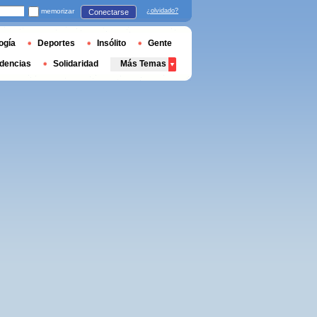
memorizar
¿olvidado?
Conectarse
ogía
Deportes
Insólito
Gente
dencias
Solidaridad
Más Temas