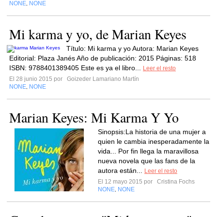
NONE
NONE
,
Mi karma y yo, de Marian Keyes
Título: Mi karma y yo Autora: Marian Keyes
Editorial: Plaza Janés Año de publicación: 2015 Páginas: 518
ISBN: 9788401389405 Este es ya el libro...
Leer el resto
El 28 junio 2015 por
Goizeder Lamariano Martín
NONE
NONE
,
Marian Keyes: Mi Karma Y Yo
Sinopsis:La historia de una mujer a
quien le cambia inesperadamente la
vida... Por fin llega la maravillosa
nueva novela que las fans de la
autora están...
Leer el resto
El 12 mayo 2015 por
Cristina Fochs
NONE
NONE
,