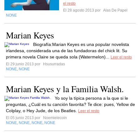
el resto
El 28 agosto 2013 por
Alas De Papel
NONE
Marian Keyes
Biografía:Marian Keyes es una popular novelista
irlandesa, considerada una de las fundadoras del chick lit. Su
primera novela Claire se queda sola (Watermelon)...
Leer el resto
El 29 junio 2013 por
Hsusurradas
NONE
NONE
,
Marian Keyes y la Familia Walsh.
Yo soy la típica persona a la que si le
preguntas, ¿Cuál es tu canción favorita? Te dice: pues, Yellow de
Colplay, o Hey Jude, de los Beatles.
Leer el resto
El 05 junio 2013 por
Noemielecoin
NONE
NONE
NONE
NONE
,
,
,