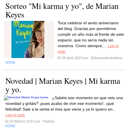
Sorteo "Mi karma y yo", de Marian
Keyes
Toca celebrar el sexto aniversario
del blog. Gracias por permitirme
cumplir un año más al frente de este
espacio, que no sería nada sin
vosotros. Como siempre,...
Leer el
resto
El 09 abril 2015 por
Eldevoradordelibros
NONE
Novedad | Marian Keyes | Mi karma
y yo.
¿Sabéis ese momento en que veis una
novedad y gritáis? ¡pues acabo de vivir ese momento!, ¡qué
felicidad! Sale a la venta el mes que viene y ya lo quiero en...
Leer el resto
El 26 febrero 2015 por
Flashia
NONE