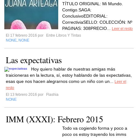
TÍTULO ORIGINAL: Mi Mundo.
Contigo.SAGA:
ConclusivoEDITORIAL:
CorrectiviaSELLO: COLECCIÓN: Nº
PAGINAS: 308PRECIO...
Leer el resto
El 17 febrero 2016 por
Entre Libros Y Tintas
NONE
NONE
,
Las expectativas
Hoy quiero hablar de nuestras amigas más
traicioneras en la lectura, sí, estoy hablando de las expectativas,
esas que nos hacen alegrarnos como un niño con un...
Leer el
resto
El 13 febrero 2016 por
Flashia
NONE
IMM (XXXI): Febrero 2015
Todo va cogiendo forma y poco a
poco os estoy trayendo los imms