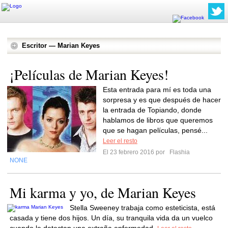
Escritor — Marian Keyes
¡Películas de Marian Keyes!
Esta entrada para mí es toda una
sorpresa y es que después de hacer
la entrada de Topiando, donde
hablamos de libros que queremos
que se hagan películas, pensé...
Leer el resto
El 23 febrero 2016 por
Flashia
NONE
Mi karma y yo, de Marian Keyes
Stella Sweeney trabaja como esteticista, está
casada y tiene dos hijos. Un día, su tranquila vida da un vuelco