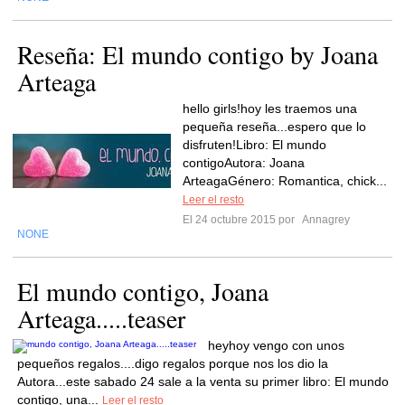
Reseña: El mundo contigo by Joana
Arteaga
hello girls!hoy les traemos una
pequeña reseña...espero que lo
disfruten!Libro: El mundo
contigoAutora: Joana
ArteagaGénero: Romantica, chick...
Leer el resto
El 24 octubre 2015 por
Annagrey
NONE
El mundo contigo, Joana
Arteaga.....teaser
heyhoy vengo con unos
pequeños regalos....digo regalos porque nos los dio la
Autora...este sabado 24 sale a la venta su primer libro: El mundo
contigo, una...
Leer el resto