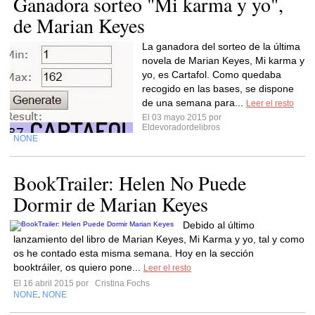
Ganadora sorteo "Mi karma y yo",
de Marian Keyes
La ganadora del sorteo de la última
novela de Marian Keyes, Mi karma y
yo, es Cartafol. Como quedaba
recogido en las bases, se dispone
de una semana para...
Leer el resto
El 03 mayo 2015 por
Eldevoradordelibros
NONE
BookTrailer: Helen No Puede
Dormir de Marian Keyes
Debido al último
lanzamiento del libro de Marian Keyes, Mi Karma y yo, tal y como
os he contado esta misma semana. Hoy en la sección
booktráiler, os quiero pone...
Leer el resto
El 16 abril 2015 por
Cristina Fochs
NONE
NONE
,