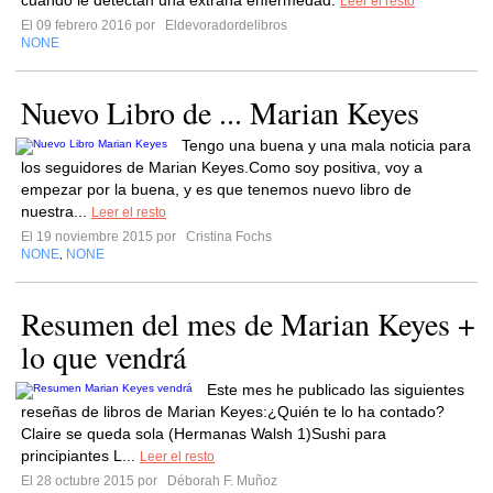
cuando le detectan una extraña enfermedad.
Leer el resto
El 09 febrero 2016 por
Eldevoradordelibros
NONE
Nuevo Libro de ... Marian Keyes
Tengo una buena y una mala noticia para
los seguidores de Marian Keyes.Como soy positiva, voy a
empezar por la buena, y es que tenemos nuevo libro de
nuestra...
Leer el resto
El 19 noviembre 2015 por
Cristina Fochs
NONE
NONE
,
Resumen del mes de Marian Keyes +
lo que vendrá
Este mes he publicado las siguientes
reseñas de libros de Marian Keyes:¿Quién te lo ha contado?
Claire se queda sola (Hermanas Walsh 1)Sushi para
principiantes L...
Leer el resto
El 28 octubre 2015 por
Déborah F. Muñoz