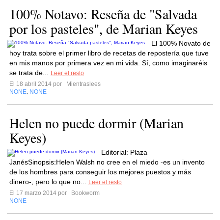
100% Notavo: Reseña de "Salvada
por los pasteles", de Marian Keyes
El 100% Novato de
hoy trata sobre el primer libro de recetas de repostería que tuve
en mis manos por primera vez en mi vida. Sí, como imaginaréis
se trata de...
Leer el resto
El 18 abril 2014 por
Mientraslees
NONE
NONE
,
Helen no puede dormir (Marian
Keyes)
Editorial: Plaza
JanésSinopsis:Helen Walsh no cree en el miedo -es un invento
de los hombres para conseguir los mejores puestos y más
dinero-, pero lo que no...
Leer el resto
El 17 marzo 2014 por
Bookworm
NONE