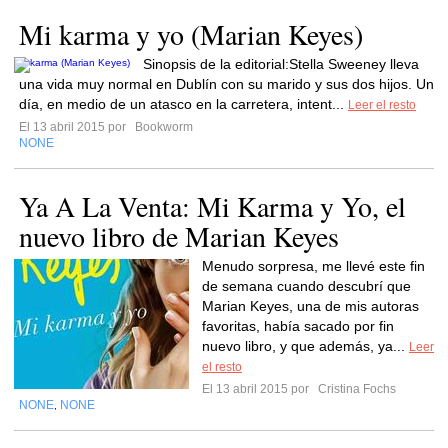
Mi karma y yo (Marian Keyes)
Sinopsis de la editorial:Stella Sweeney lleva
una vida muy normal en Dublín con su marido y sus dos hijos. Un
día, en medio de un atasco en la carretera, intent...
Leer el resto
El 13 abril 2015 por
Bookworm
NONE
Ya A La Venta: Mi Karma y Yo, el
nuevo libro de Marian Keyes
Menudo sorpresa, me llevé este fin
de semana cuando descubrí que
Marian Keyes, una de mis autoras
favoritas, había sacado por fin
nuevo libro, y que además, ya...
Leer
el resto
El 13 abril 2015 por
Cristina Fochs
NONE
NONE
,