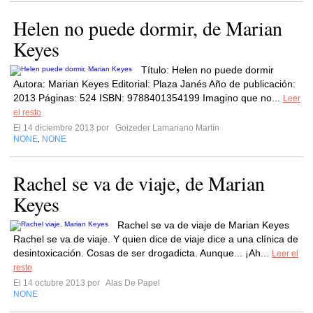
Helen no puede dormir, de Marian
Keyes
Título: Helen no puede dormir
Autora: Marian Keyes Editorial: Plaza Janés Año de publicación:
2013 Páginas: 524 ISBN: 9788401354199 Imagino que no...
Leer
el resto
El 14 diciembre 2013 por
Goizeder Lamariano Martín
NONE
NONE
,
Rachel se va de viaje, de Marian
Keyes
Rachel se va de viaje de Marian Keyes
Rachel se va de viaje. Y quien dice de viaje dice a una clínica de
desintoxicación. Cosas de ser drogadicta. Aunque... ¡Ah...
Leer el
resto
El 14 octubre 2013 por
Alas De Papel
NONE