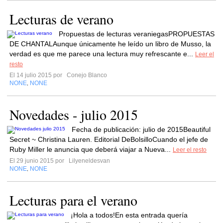
Lecturas de verano
Propuestas de lecturas veraniegasPROPUESTAS
DE CHANTALAunque únicamente he leído un libro de Musso, la
verdad es que me parece una lectura muy refrescante e...
Leer el
resto
El 14 julio 2015 por
Conejo Blanco
NONE
NONE
,
Novedades - julio 2015
Fecha de publicación: julio de 2015Beautiful
Secret ~ Christina Lauren. Editorial DeBolsilloCuando el jefe de
Ruby Miller le anuncia que deberá viajar a Nueva...
Leer el resto
El 29 junio 2015 por
Lilyeneldesvan
NONE
NONE
,
Lecturas para el verano
¡Hola a todos!En esta entrada quería