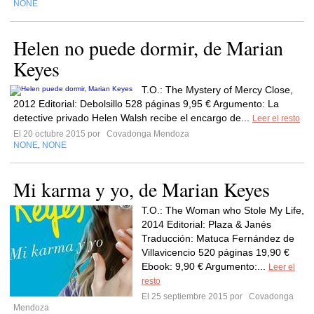
NONE
Helen no puede dormir, de Marian
Keyes
T.O.: The Mystery of Mercy Close,
2012 Editorial: Debolsillo 528 páginas 9,95 € Argumento: La
detective privado Helen Walsh recibe el encargo de...
Leer el resto
El 20 octubre 2015 por
Covadonga Mendoza
NONE
NONE
,
Mi karma y yo, de Marian Keyes
T.O.: The Woman who Stole My Life,
2014 Editorial: Plaza & Janés
Traducción: Matuca Fernández de
Villavicencio 520 páginas 19,90 €
Ebook: 9,90 € Argumento:...
Leer el
resto
El 25 septiembre 2015 por
Covadonga
Mendoza