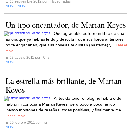
El 13 septiembre 2012 por
Hsusurradas
NONE
NONE
,
Un tipo encantador, de Marian Keyes
Qué agradable es leer un libro de una
autora que ya habías leído y descubrir que sus libros anteriores
no te engañaban, que sus novelas te gustan (bastante) y...
Leer el
resto
El 23 agosto 2011 por
Cris
NONE
La estrella más brillante, de Marian
Keyes
Antes de tener el blog no había oído
hablar ni conocía a Marian Keyes, pero poco a poco he ido
viendo montones de reseñas, todas positivas, y finalmente me...
Leer el resto
El 20 febrero 2011 por
Isi
NONE