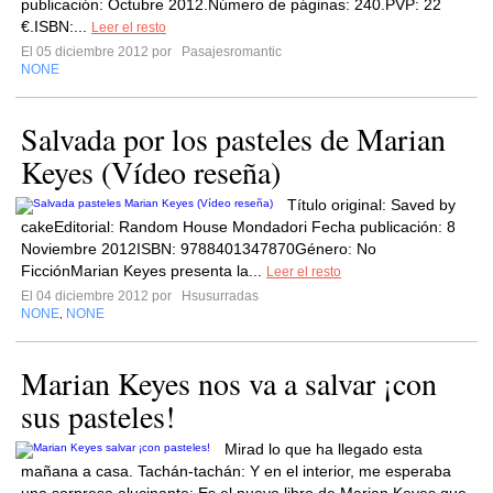
publicación: Octubre 2012.Número de páginas: 240.PVP: 22
€.ISBN:...
Leer el resto
El 05 diciembre 2012 por
Pasajesromantic
NONE
Salvada por los pasteles de Marian
Keyes (Vídeo reseña)
Título original: Saved by
cakeEditorial: Random House Mondadori Fecha publicación: 8
Noviembre 2012ISBN: 9788401347870Género: No
FicciónMarian Keyes presenta la...
Leer el resto
El 04 diciembre 2012 por
Hsusurradas
NONE
NONE
,
Marian Keyes nos va a salvar ¡con
sus pasteles!
Mirad lo que ha llegado esta
mañana a casa. Tachán-tachán: Y en el interior, me esperaba