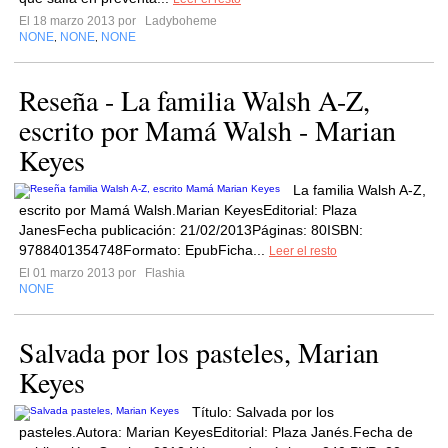
El 18 marzo 2013 por
Ladyboheme
NONE
NONE
NONE
,
,
Reseña - La familia Walsh A-Z,
escrito por Mamá Walsh - Marian
Keyes
La familia Walsh A-Z,
escrito por Mamá Walsh.Marian KeyesEditorial: Plaza
JanesFecha publicación: 21/02/2013Páginas: 80ISBN:
9788401354748Formato: EpubFicha...
Leer el resto
El 01 marzo 2013 por
Flashia
NONE
Salvada por los pasteles, Marian
Keyes
Título: Salvada por los
pasteles.Autora: Marian KeyesEditorial: Plaza Janés.Fecha de