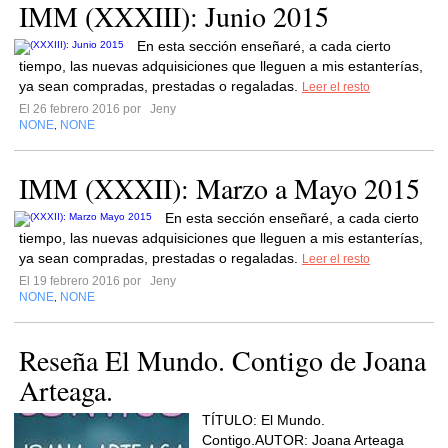
IMM (XXXIII): Junio 2015
En esta sección enseñaré, a cada cierto
tiempo, las nuevas adquisiciones que lleguen a mis estanterías,
ya sean compradas, prestadas o regaladas.
Leer el resto
El 26 febrero 2016 por
Jeny
NONE
NONE
,
IMM (XXXII): Marzo a Mayo 2015
En esta sección enseñaré, a cada cierto
tiempo, las nuevas adquisiciones que lleguen a mis estanterías,
ya sean compradas, prestadas o regaladas.
Leer el resto
El 19 febrero 2016 por
Jeny
NONE
NONE
,
Reseña El Mundo. Contigo de Joana
Arteaga.
TÍTULO: El Mundo.
Contigo.AUTOR: Joana Arteaga