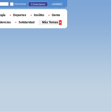
memorizar
¿olvidado?
Conectarse
ogía
Deportes
Insólito
Gente
dencias
Solidaridad
Más Temas