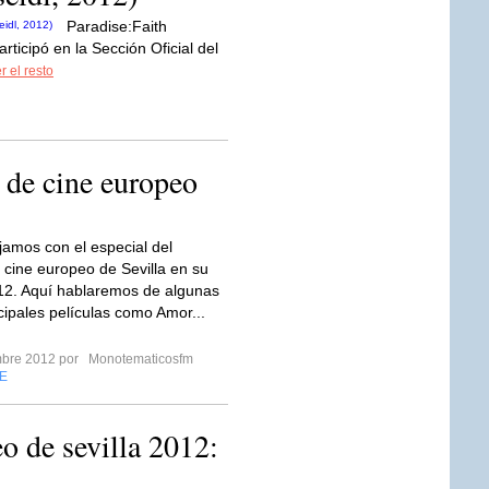
Paradise:Faith
rticipó en la Sección Oficial del
r el resto
 de cine europeo
jamos con el especial del
e cine europeo de Sevilla en su
12. Aquí hablaremos de algunas
cipales películas como Amor...
mbre 2012 por
Monotematicosfm
E
eo de sevilla 2012: