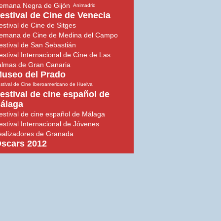
emana Negra de Gijón
Animadrid
estival de Cine de Venecia
estival de Cine de Sitges
emana de Cine de Medina del Campo
estival de San Sebastián
estival Internacional de Cine de Las
almas de Gran Canaria
useo del Prado
stival de Cine Iberoamericano de Huelva
estival de cine español de
álaga
estival de cine español de Málaga
estival Internacional de Jóvenes
ealizadores de Granada
scars 2012