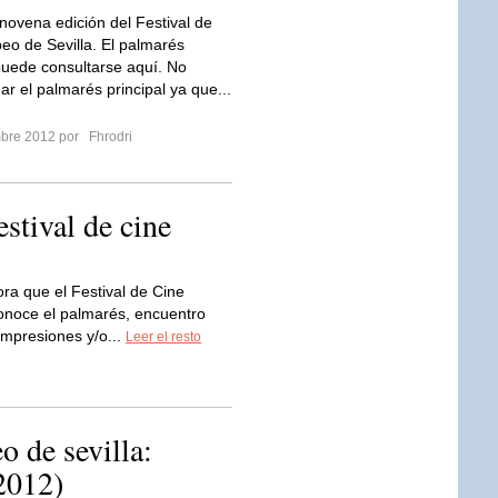
 novena edición del Festival de
eo de Sevilla. El palmarés
uede consultarse aquí. No
ar el palmarés principal ya que...
mbre 2012 por
Fhrodri
estival de cine
ra que el Festival de Cine
conoce el palmarés, encuentro
impresiones y/o...
Leer el resto
o de sevilla:
2012)