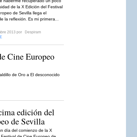
e haberme recuperado un poco
sidad de la X Edición del Festival
ropeo de Sevilla llega el
 la reflexión. Es mi primera...
mbre 2013 por
Despiram
E
 de Cine Europeo
aldillo de Oro a El desconocido
cima edición del
eo de Sevilla
n día del comienzo de la X
l Festival de Cine Europeo de