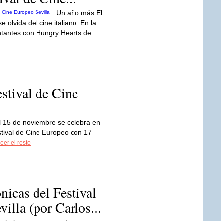
Un año más El
 olvida del cine italiano. En la
entantes con Hungry Hearts de...
stival de Cine
l 15 de noviembre se celebra en
stival de Cine Europeo con 17
eer el resto
icas del Festival
illa (por Carlos...