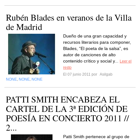
Rubén Blades en veranos de la Villa
de Madrid
Dueño de una gran capacidad y
recursos literarios para componer,
Blades, “El poeta de la salsa”, es
autor de canciones de alto
contenido crítico y social y...
Leer el
resto
El 07 junio 2011 por
Asilgab
NONE
NONE
NONE
,
,
PATTI SMITH ENCABEZA EL
CARTEL DE LA 3ª EDICIÓN DE
POESÍA EN CONCIERTO 2011 //
2...
Patti Smith pertenece al grupo de