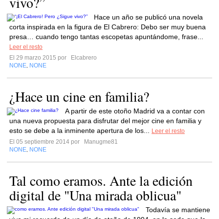
vivo?”
Hace un año se publicó una novela
corta inspirada en la figura de El Cabrero: Debo ser muy buena
presa… cuando tengo tantas escopetas apuntándome, frase...
Leer el resto
El 29 marzo 2015 por
Elcabrero
NONE
NONE
,
¿Hace un cine en familia?
A partir de este otoño Madrid va a contar con
una nueva propuesta para disfrutar del mejor cine en familia y
esto se debe a la inminente apertura de los...
Leer el resto
El 05 septiembre 2014 por
Manugme81
NONE
NONE
,
Tal como eramos. Ante la edición
digital de "Una mirada oblicua"
Todavía se mantiene