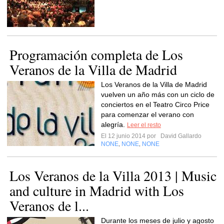
Programación completa de Los
Veranos de la Villa de Madrid
Los Veranos de la Villa de Madrid
vuelven un año más con un ciclo de
conciertos en el Teatro Circo Price
para comenzar el verano con
alegría.
Leer el resto
El 12 junio 2014 por
David Gallardo
NONE
NONE
NONE
,
,
Los Veranos de la Villa 2013 | Music
and culture in Madrid with Los
Veranos de l...
Durante los meses de julio y agosto