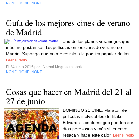
NONE
NONE
NONE
,
,
Guía de los mejores cines de verano
de Madrid
Uno de los planes veraniegos que
más me gustan son las películas en los cines de verano de
Madrid. Supongo que no me resisto a la poética popular de las...
Leer el resto
El 24 junio 2015 por
Noemi Megustamibarrio
NONE
NONE
NONE
,
,
Cosas que hacer en Madrid del 21 al
27 de junio
DOMINGO 21 CINE. Maratón de
películas inolvidables de Blake
Edwards: Los domingos pueden ser
días perezosos y más si tenemos
resaca y hace este calor.
Leer el resto