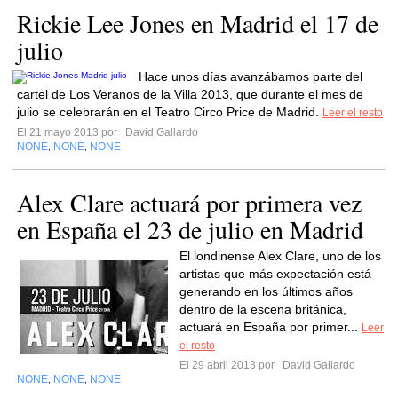
Rickie Lee Jones en Madrid el 17 de
julio
Hace unos días avanzábamos parte del
cartel de Los Veranos de la Villa 2013, que durante el mes de
julio se celebrarán en el Teatro Circo Price de Madrid.
Leer el resto
El 21 mayo 2013 por
David Gallardo
NONE
NONE
NONE
,
,
Alex Clare actuará por primera vez
en España el 23 de julio en Madrid
El londinense Alex Clare, uno de los
artistas que más expectación está
generando en los últimos años
dentro de la escena británica,
actuará en España por primer...
Leer
el resto
El 29 abril 2013 por
David Gallardo
NONE
NONE
NONE
,
,