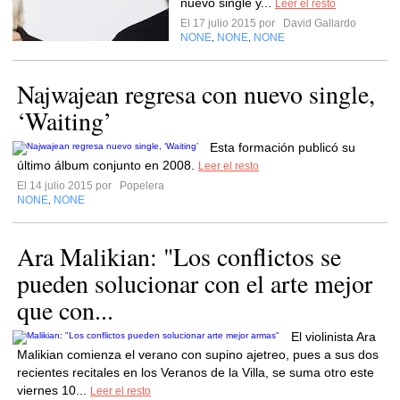
nuevo single y...
Leer el resto
El 17 julio 2015 por
David Gallardo
NONE
NONE
NONE
,
,
Najwajean regresa con nuevo single,
‘Waiting’
Esta formación publicó su
último álbum conjunto en 2008.
Leer el resto
El 14 julio 2015 por
Popelera
NONE
NONE
,
Ara Malikian: "Los conflictos se
pueden solucionar con el arte mejor
que con...
El violinista Ara
Malikian comienza el verano con supino ajetreo, pues a sus dos
recientes recitales en los Veranos de la Villa, se suma otro este
viernes 10...
Leer el resto