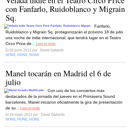
Velada indie en el Teatro Circo Price
con Fanfarlo, Ruidoblanco y Migrain
Sq.
Fanfarlo,
Ruidoblanco y Migrain Sq. protagonizarán el próximo 18 de julio
una noche de indie internacional, que tendrá lugar en el Teatro
Circo Price de...
Leer el resto
El 05 junio 2013 por
David Gallardo
NONE
NONE
NONE
,
,
Manel tocarán en Madrid el 6 de
julio
Con uno de los conciertos más
destacados de la jornada del jueves en el Primavera Sound
barcelonés, Manel iniciaron oficialmente la gira de presentación
de su...
Leer el resto
El 28 mayo 2013 por
David Gallardo
NONE
NONE
NONE
,
,