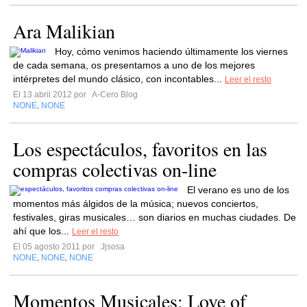
Ara Malikian
Hoy, cómo venimos haciendo últimamente los viernes
de cada semana, os presentamos a uno de los mejores
intérpretes del mundo clásico, con incontables...
Leer el resto
El 13 abril 2012 por
A-Cero Blog
NONE
NONE
,
Los espectáculos, favoritos en las
compras colectivas on-line
El verano es uno de los
momentos más álgidos de la música; nuevos conciertos,
festivales, giras musicales… son diarios en muchas ciudades. De
ahí que los...
Leer el resto
El 05 agosto 2011 por
Jjsosa
NONE
NONE
NONE
,
,
Momentos Musicales: Love of