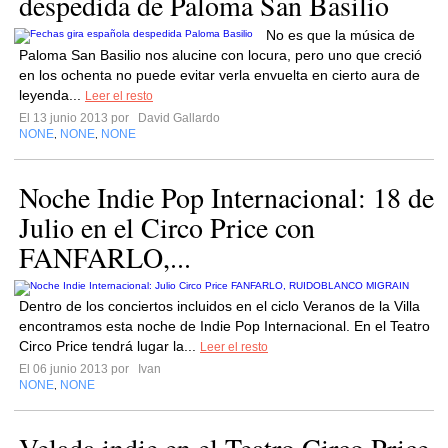
despedida de Paloma San Basilio
No es que la música de
Paloma San Basilio nos alucine con locura, pero uno que creció
en los ochenta no puede evitar verla envuelta en cierto aura de
leyenda...
Leer el resto
El 13 junio 2013 por
David Gallardo
NONE
NONE
NONE
,
,
Noche Indie Pop Internacional: 18 de
Julio en el Circo Price con
FANFARLO,...
Dentro de los conciertos incluidos en el ciclo Veranos de la Villa
encontramos esta noche de Indie Pop Internacional. En el Teatro
Circo Price tendrá lugar la...
Leer el resto
El 06 junio 2013 por
Ivan
NONE
NONE
,