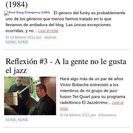
(1984)
El genero del funky es probablemente
uno de los géneros que menos hemos tratado en lo que
llevamos de andadura del blog. Las únicas excepciones
ocurridas, y no...
Leer el resto
El 19 febrero 2011 por
Abacab
NONE
NONE
,
Reflexión #3 - A la gente no le gusta
el jazz
Hará algo más de un par de años
Víctor Bobeche entrevistó a los
miembros de mi grupo de jazz
fusion Tet-Quart para su programa
radiofónico El Jazzérrimo...
Leer el
resto
El 08 febrero 2011 por
Arturomora
NONE
NONE
,