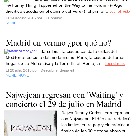
«A Funny Thing Happened on the Way to the Forum» («Algo
divertido sucedió en el camino del Foro»), el primer...
Leer el resto
El 24 agosto 2015 por
Juliobravo
NONE
Madrid en verano ¿por qué no?
Barcelona, la ciudad condal a orillas del
Mediterráneo cuna del modernismo. París, la ciudad del amor,
hogar de La Mona Lisa y la Torre Eiffel. Roma, la...
Leer el resto
El 20 julio 2015 por
Descubriendomayrit
NONE
NONE
,
Najwajean regresan con 'Waiting' y
concierto el 29 de julio en Madrid
Najwa Nimri y Carlos Jean regresan
con Najwajean. El dúo que redefinió
los límites entre pop y electrónica a
finales de los 90 estrena ahora su