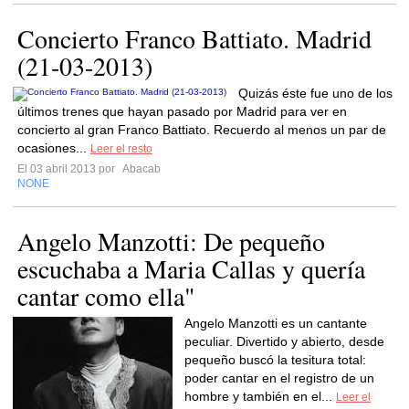
Concierto Franco Battiato. Madrid
(21-03-2013)
Quizás éste fue uno de los
últimos trenes que hayan pasado por Madrid para ver en
concierto al gran Franco Battiato. Recuerdo al menos un par de
ocasiones...
Leer el resto
El 03 abril 2013 por
Abacab
NONE
Angelo Manzotti: De pequeño
escuchaba a Maria Callas y quería
cantar como ella"
Angelo Manzotti es un cantante
peculiar. Divertido y abierto, desde
pequeño buscó la tesitura total:
poder cantar en el registro de un
hombre y también en el...
Leer el