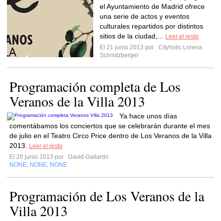
el Ayuntamiento de Madrid ofrece
una serie de actos y eventos
culturales repartidos por distintos
sitios de la ciudad,...
Leer el resto
El 21 junio 2013 por
Cityholic Lorena
Schmitzberger
Programación completa de Los
Veranos de la Villa 2013
Ya hace unos días
comentábamos los conciertos que se celebrarán durante el mes
de julio en el Teatro Circo Price dentro de Los Veranos de la Villa
2013.
Leer el resto
El 20 junio 2013 por
David Gallardo
NONE
NONE
NONE
,
,
Programación de Los Veranos de la
Villa 2013