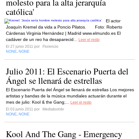
molesto para la alta jerarquía
católica'
El actor
Joaquín Kremel da vida a Poncio Pilatos. Foto: Roberto
Cárdenas Virginia Hernández | Madrid www.elmundo.es El
cadáver de un reo ha desaparecid...
Leer el resto
El 27 junio 2011 por
Florencio
NONE
NONE
,
Julio 2011: El Escenario Puerta del
Ángel se llenará de estrellas
El Escenario Puerta del Ángel se llenará de estrellas Los mejores
artistas y bandas de la música mundiales actuarán durante el
mes de julio: Kool & the Gang;...
Leer el resto
El 03 junio 2011 por
Mediatoolstv
NONE
NONE
,
Kool And The Gang - Emergency