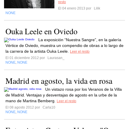
resto
El 04 enero 2013 por
Lilik
NONE
Ouka Leele en Oviedo
La exposición “Nuestra Sangre”, en la galería
Vértice de Oviedo, muestra un compendio de obras a lo largo de
la carrera de la artista Ouka Leele.
Leer el resto
El 01 diciembre 2012 por
Laurasan_
NONE
NONE
,
Madrid en agosto, la vida en rosa
Un vistazo rosa por los Veranos de la Villa
de Madrid. Ventajas y desventajas de agosto en la urbe de la
mano de Martina Bemberg.
Leer el resto
El 08 agosto 2012 por
Carla10
NONE
NONE
,