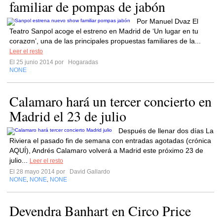
familiar de pompas de jabón
Por Manuel Dνaz El
Teatro Sanpol acoge el estreno en Madrid de ‘Un lugar en tu
corazσn’, una de las principales propuestas familiares de la...
Leer el resto
El 25 junio 2014 por
Hogaradas
NONE
Calamaro hará un tercer concierto en
Madrid el 23 de julio
Después de llenar dos días La
Riviera el pasado fin de semana con entradas agotadas (crónica
AQUÍ), Andrés Calamaro volverá a Madrid este próximo 23 de
julio...
Leer el resto
El 28 mayo 2014 por
David Gallardo
NONE
NONE
NONE
,
,
Devendra Banhart en Circo Price