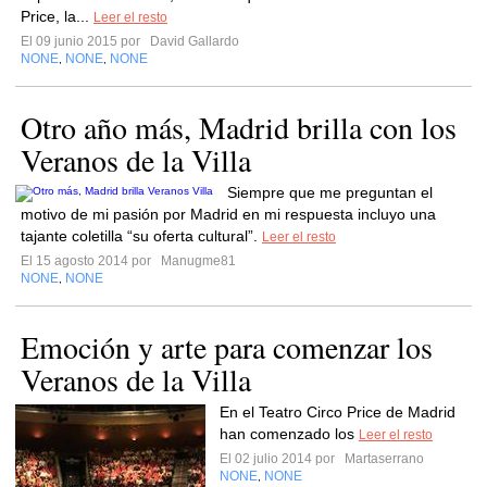
Price, la...
Leer el resto
El 09 junio 2015 por
David Gallardo
NONE
NONE
NONE
,
,
Otro año más, Madrid brilla con los
Veranos de la Villa
Siempre que me preguntan el
motivo de mi pasión por Madrid en mi respuesta incluyo una
tajante coletilla “su oferta cultural”.
Leer el resto
El 15 agosto 2014 por
Manugme81
NONE
NONE
,
Emoción y arte para comenzar los
Veranos de la Villa
En el Teatro Circo Price de Madrid
han comenzado los
Leer el resto
El 02 julio 2014 por
Martaserrano
NONE
NONE
,