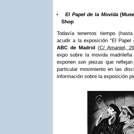
El Papel de la Movida
(Muse
Shop
Todavía tenemos tiempo (hasta
acudir a la exposición “El Papel
ABC de Madrid
(
C/ Amaniel, 2
expo sobre la movida madrileña
exponen son piezas que reflejan 
particular movimiento en las disc
información sobre la exposición p