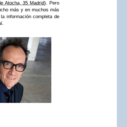
e Atocha, 35 Madrid
). Pero
 mucho más y en muchos más
s la información completa de
í.