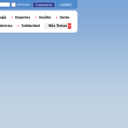
memorizar
¿olvidado?
Conectarse
ogía
Deportes
Insólito
Gente
dencias
Solidaridad
Más Temas