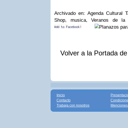
Archivado en: Agenda Cultural 
Shop, musica, Veranos de la
Volver a la Portada d
Inicio
Presentaci
Contacto
Condicione
Trabaja con nosotros
Menciones 