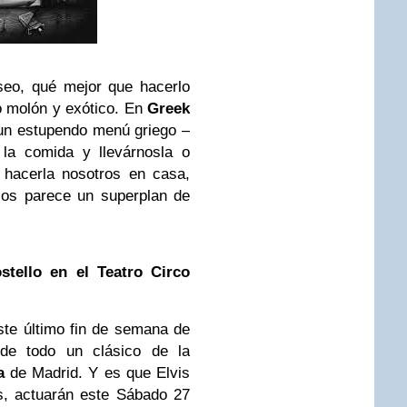
seo, qué mejor que hacerlo
o molón y exótico. En
Greek
n estupendo menú griego –
la comida y llevárnosla o
 hacerla nosotros en casa,
 os parece un superplan de
stello
en el Teatro Circo
ste último fin de semana de
 de todo un clásico de la
a
de Madrid. Y es que Elvis
s, actuarán este Sábado 27