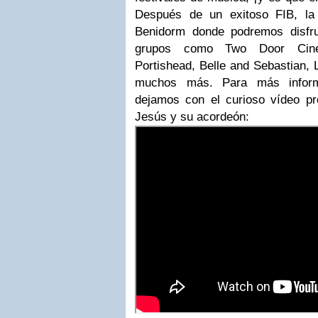
Después de un exitoso FIB, la
Benidorm donde podremos disfru
grupos como Two Door Cine
Portishead, Belle and Sebastian, 
muchos más. Para más inform
dejamos con el curioso vídeo pr
Jesús y su acordeón: