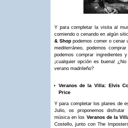
Y para completar la visita al mu
comiendo o cenando en algún siti
& Shop
podemos comer o cenar u
mediterráneo, podemos comprar 
podemos comprar ingredientes y
¡cualquier opción es buena! ¿No
verano madrileño?
Veranos de la Villa:
Elvis Co
Price
Y para completar los planes de e
Julio, os proponemos disfrutar
música en los
Veranos de la Vill
Costello, junto con The Imposter