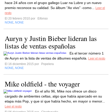
hace 24 años con el grupo gallego Luar na Lubre y un nuevo
premio reconoce su calidad. Su álbum “Ao vivo” -como...
Leer el
resto
El 20 febrero 2010 por
Eifonso
NONE
NONE
,
Auryn y Justin Bieber lideran las
listas de ventas españolas
Es el tercer número 1
de Auryn en la lista de ventas de álbumes española.
Leer el resto
El 16 diciembre 2015 por
Popelera
NONE
NONE
,
Mike oldfield - the voyager
En el año 96, Mike nos ofrece un disco
cargado de ambientes celtas, algo que había aparcado en su
etapa más Pop, y que sí que había hecho, en mayor o menor...
Leer el resto