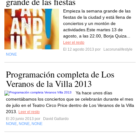
grande de las fiestas
Empieza la semana grande de las
fiestas de la ciudad y está llena de
conciertos y un montón de
actividades.Este martes 13 de
agosto, a las 22.00, Borja Quiza...
Leer el resto
El 12 agosto 2013 por
Lacorunalifestyle
NONE
Programación completa de Los
Veranos de la Villa 2013
Ya hace unos días
comentábamos los conciertos que se celebrarán durante el mes
de julio en el Teatro Circo Price dentro de Los Veranos de la Villa
2013.
Leer el resto
El 20 junio 2013 por
David Gallardo
NONE
NONE
NONE
,
,