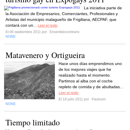
La iniciativa parte de
la Asociación de Empresarios, Comerciantes, Profesionales y
Artistas del municipio malagueño de Frigiliana, AECPAF, que
contará con un...
Leer el resto
El 06 septiembre 2011 por
Ensentidocontrario
NONE
Matavenero y Ortigueira
Hace unos días emprendimos uno
de los mejores viajes que he
realizado hasta el momento.
Partimos al alba con el coche
repleto de comida y de abultadas...
Leer el resto
El 18 julio 2011 por
Paulusm
NONE
Tiempo limitado