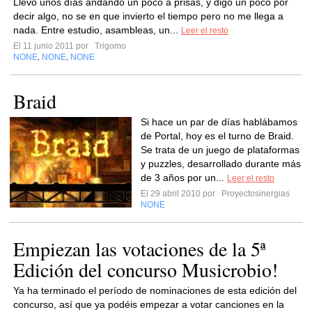
Llevo unos días andando un poco a prisas, y digo un poco por
decir algo, no se en que invierto el tiempo pero no me llega a
nada. Entre estudio, asambleas, un...
Leer el resto
El 11 junio 2011 por
Trigomo
NONE
NONE
NONE
,
,
Braid
Si hace un par de días hablábamos
de Portal, hoy es el turno de Braid.
Se trata de un juego de plataformas
y puzzles, desarrollado durante más
de 3 años por un...
Leer el resto
El 29 abril 2010 por
Proyectosinergias
NONE
Empiezan las votaciones de la 5ª
Edición del concurso Musicrobio!
Ya ha terminado el período de nominaciones de esta edición del
concurso, así que ya podéis empezar a votar canciones en la