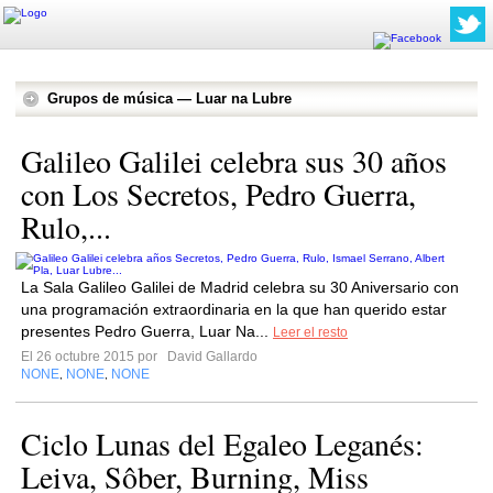
Grupos de música — Luar na Lubre
Galileo Galilei celebra sus 30 años
con Los Secretos, Pedro Guerra,
Rulo,...
La Sala Galileo Galilei de Madrid celebra su 30 Aniversario con
una programación extraordinaria en la que han querido estar
presentes Pedro Guerra, Luar Na...
Leer el resto
El 26 octubre 2015 por
David Gallardo
NONE
NONE
NONE
,
,
Ciclo Lunas del Egaleo Leganés:
Leiva, Sôber, Burning, Miss