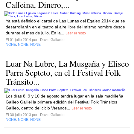
Caffeina, Dinero,...
Ya está definido el cartel de Las Lunas del Egaleo 2014 que se
desarrollarán en el teatro al aire libre del mismo nombre desde
durante el mes de julio. En la...
Leer el resto
El 01 julio 2014 por
David Gallardo
NONE
NONE
NONE
,
,
Luar Na Lubre, La Musgaña y Eliseo
Parra Septeto, en el I Festival Folk
Tránsito...
Los días 8, 9 y 10 de agosto tendrá lugar en la sala madrileña
Galileo Galilei la primera edición del Festival Folk Tránsitos
Galileo, dentro del ciclo Veranos...
Leer el resto
El 30 julio 2013 por
David Gallardo
NONE
NONE
NONE
,
,