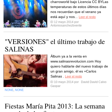
charroworld bajo Licencia CC BYLas
temperaturas de estos últimos días
nos recuerdan que el verano ya
está aquí y nos...
Leer el resto
El 12 mayo 2014 por
Antoniosanchezbvente
"VERSIONES" el último trabajo de
SALINAS
Álbum ya a la venta en
www.salinasrevolucion.com Hoy
quiero hablarte del nuevo trabajo de
un gran amigo, él es +Carlos
Salinas .
Leer el resto
El 10 mayo 2014 por
David David Calvo
Gaspar
NONE
NONE
,
Fiestas María Pita 2013: La semana