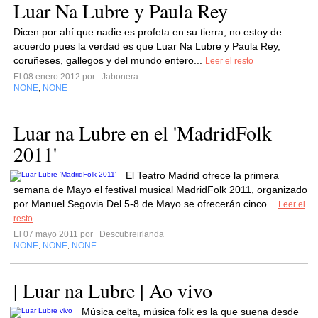
Luar Na Lubre y Paula Rey
Dicen por ahí que nadie es profeta en su tierra, no estoy de
acuerdo pues la verdad es que Luar Na Lubre y Paula Rey,
coruñeses, gallegos y del mundo entero...
Leer el resto
El 08 enero 2012 por
Jabonera
NONE
NONE
,
Luar na Lubre en el 'MadridFolk
2011'
El Teatro Madrid ofrece la primera
semana de Mayo el festival musical MadridFolk 2011, organizado
por Manuel Segovia.Del 5-8 de Mayo se ofrecerán cinco...
Leer el
resto
El 07 mayo 2011 por
Descubreirlanda
NONE
NONE
NONE
,
,
| Luar na Lubre | Ao vivo
Música celta, música folk es la que suena desde