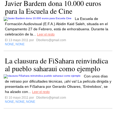
Javier Bardem dona 10.000 euros
para la Escuela de Cine
La Escuela de
Formación Audiovisual (E.F.A.) Abidin Kaid Saleh, situada en el
Campamento 27 de Febrero, está de enhorabuena. Durante la
celebración de la...
Leer el resto
El 13 mayo 2011 por
Dbollero@gmail.com
NONE
NONE
,
La clausura de FiSahara reinvindica
al pueblo saharaui como ejemplo
Con unos días
de retraso por dificultades técnicas, ¡ahí va!:La película dirigida y
presentada en FiSahara por Gerardo Olivares, ‘Entrelobos’, se
ha alzado con...
Leer el resto
El 10 mayo 2011 por
Dbollero@gmail.com
NONE
NONE
NONE
,
,