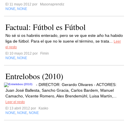
El 11 mayo 2012 por
Masonaprendiz
NONE
NONE
,
Factual: Fútbol es Fútbol
No sé si os habréis enterado, pero se ve que este año ha habido
liga de fútbol. Para el que no le suene el término, se trata...
Leer
el resto
El 10 mayo 2012 por
Fimin
NONE
NONE
,
Entrelobos (2010)
- DIRECTOR: Gerardo Olivares - ACTORES:
Juan José Ballesta, Sancho Gracia, Carlos Bardem, Manuel
Camacho, Vicente Romero, Alex Brendemühl, Luisa Martín,...
Leer el resto
El 13 abril 2012 por
Kasko
NONE
NONE
NONE
,
,