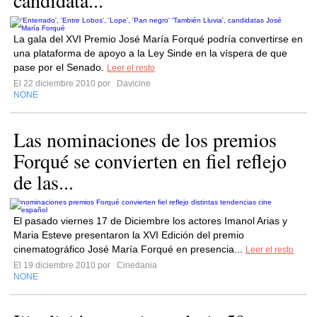
candidata...
La gala del XVI Premio José María Forqué podría convertirse en
una plataforma de apoyo a la Ley Sinde en la víspera de que
pase por el Senado.
Leer el resto
El 22 diciembre 2010 por
Davicine
NONE
Las nominaciones de los premios
Forqué se convierten en fiel reflejo
de las...
El pasado viernes 17 de Diciembre los actores Imanol Arias y
Maria Esteve presentaron la XVI Edición del premio
cinematográfico José María Forqué en presencia...
Leer el resto
El 19 diciembre 2010 por
Cinedania
NONE