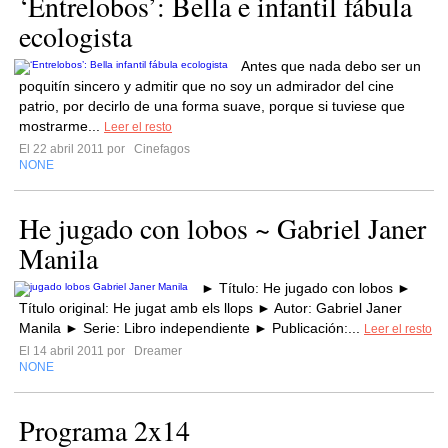
‘Entrelobos’: Bella e infantil fábula
ecologista
Antes que nada debo ser un
poquitín sincero y admitir que no soy un admirador del cine
patrio, por decirlo de una forma suave, porque si tuviese que
mostrarme...
Leer el resto
El 22 abril 2011 por
Cinefagos
NONE
He jugado con lobos ~ Gabriel Janer
Manila
► Título: He jugado con lobos ►
Título original: He jugat amb els llops ► Autor: Gabriel Janer
Manila ► Serie: Libro independiente ► Publicación:...
Leer el resto
El 14 abril 2011 por
Dreamer
NONE
Programa 2x14