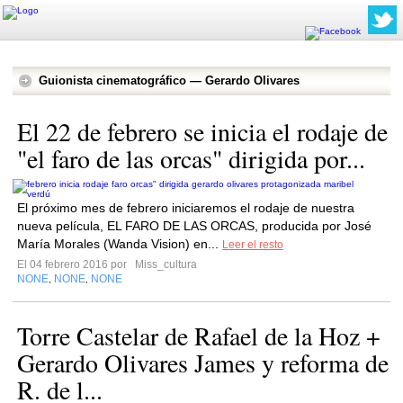
Guionista cinematográfico — Gerardo Olivares
El 22 de febrero se inicia el rodaje de
"el faro de las orcas" dirigida por...
El próximo mes de febrero iniciaremos el rodaje de nuestra
nueva película, EL FARO DE LAS ORCAS, producida por José
María Morales (Wanda Vision) en...
Leer el resto
El 04 febrero 2016 por
Miss_cultura
NONE
NONE
NONE
,
,
Torre Castelar de Rafael de la Hoz +
Gerardo Olivares James y reforma de
R. de l...