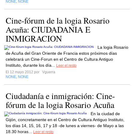
NONE
NONE
,
Cine-fórum de la logia Rosario
Acuña: CIUDADANIA E
INMIGRACION
La logia Rosario
de Acuña del Gran Oriente de Francia estos próximos días
celebrará un Cine-Forun en el Centro de Cultura Antiguo
Instituto, durante los día...
Leer el resto
El 12 mayo 2012 por
Vguerra
NONE
NONE
,
Ciudadanía e inmigración: Cine-
fórum de la logia Rosario Acuña
En la ciudad de
Gijón, concretamente en el Centro de Cultura Antiguo Instituto,
los días 14, 15, 16, 17 y 18 -de lunes a viernes- de Mayo a las
18.30 horas...
Leer el resto