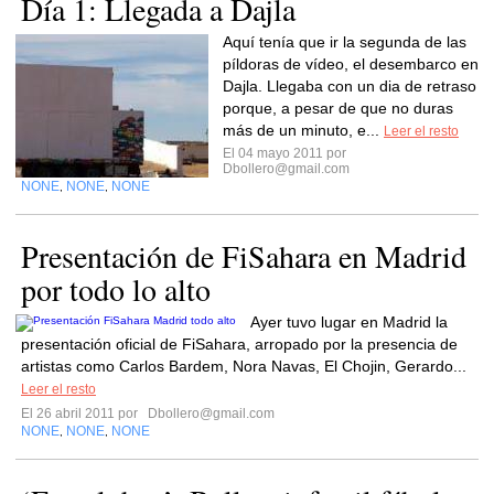
Día 1: Llegada a Dajla
Aquí tenía que ir la segunda de las
píldoras de vídeo, el desembarco en
Dajla. Llegaba con un dia de retraso
porque, a pesar de que no duras
más de un minuto, e...
Leer el resto
El 04 mayo 2011 por
Dbollero@gmail.com
NONE
NONE
NONE
,
,
Presentación de FiSahara en Madrid
por todo lo alto
Ayer tuvo lugar en Madrid la
presentación oficial de FiSahara, arropado por la presencia de
artistas como Carlos Bardem, Nora Navas, El Chojin, Gerardo...
Leer el resto
El 26 abril 2011 por
Dbollero@gmail.com
NONE
NONE
NONE
,
,