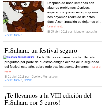
Después de unas semanas con
algunos problemas técnicos,
esperemos que en este programa
nos hayamos redimido de estos
días. A continuación os dejamos el...
Leer el resto
El 05 abril 2011 por
Monotematicosfm
NONE
NONE
,
FiSahara: un festival seguro
En la últimas semanas nos han llegado
preguntas por parte de nuestros amigos acerca de la seguridad
del festival este año, sobre todo tras los acontecimientos...
Leer el
resto
El 01 abril 2011 por
Dbollero@gmail.com
NONE
NONE
NONE
,
,
¡Te llevamos a la VIII edición del
FiSahara por 5 euros!