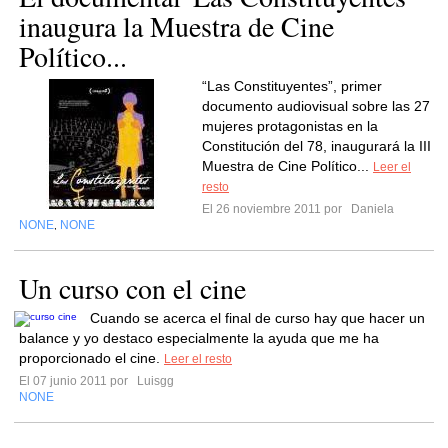
inaugura la Muestra de Cine
Político...
“Las Constituyentes”, primer
documento audiovisual sobre las 27
mujeres protagonistas en la
Constitución del 78, inaugurará la III
Muestra de Cine Político...
Leer el
resto
El 26 noviembre 2011 por
Daniela
NONE
NONE
,
Un curso con el cine
Cuando se acerca el final de curso hay que hacer un
balance y yo destaco especialmente la ayuda que me ha
proporcionado el cine.
Leer el resto
El 07 junio 2011 por
Luisgg
NONE