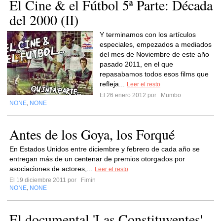
El Cine & el Fútbol 5ª Parte: Década
del 2000 (II)
Y terminamos con los artículos
especiales, empezados a mediados
del mes de Noviembre de este año
pasado 2011, en el que
repasabamos todos esos films que
refleja...
Leer el resto
El 26 enero 2012 por
Mumbo
NONE
NONE
,
Antes de los Goya, los Forqué
En Estados Unidos entre diciembre y febrero de cada año se
entregan más de un centenar de premios otorgados por
asociaciones de actores,...
Leer el resto
El 19 diciembre 2011 por
Fimin
NONE
NONE
,
El documental 'Las Constituyentes'