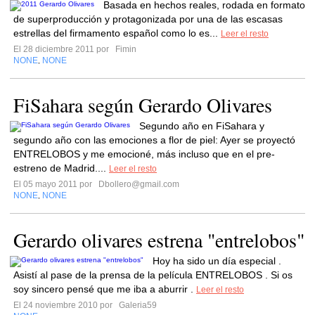
Basada en hechos reales, rodada en formato
de superproducción y protagonizada por una de las escasas
estrellas del firmamento español como lo es...
Leer el resto
El 28 diciembre 2011 por
Fimin
NONE
NONE
,
FiSahara según Gerardo Olivares
Segundo año en FiSahara y
segundo año con las emociones a flor de piel: Ayer se proyectó
ENTRELOBOS y me emocioné, más incluso que en el pre-
estreno de Madrid....
Leer el resto
El 05 mayo 2011 por
Dbollero@gmail.com
NONE
NONE
,
Gerardo olivares estrena "entrelobos"
Hoy ha sido un día especial .
Asistí al pase de la prensa de la película ENTRELOBOS . Si os
soy sincero pensé que me iba a aburrir .
Leer el resto
El 24 noviembre 2010 por
Galeria59