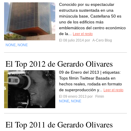
Conocido por su espectacular
estructura sustentada en una
minúscula base, Castellana 50 es
uno de los edificios más
emblemáticos del centro económico
de la...
Leer el resto
El 08 julio 2014 por
A-Cero Blog
NONE
NONE
,
El Top 2012 de Gerardo Olivares
09 de Enero del 2013 | etiquetas:
Tops filmin Twittear Basada en
hechos reales, rodada en formato
de superproducción y...
Leer el resto
El 09 enero 2013 por
Fimin
NONE
NONE
,
El Top 2011 de Gerardo Olivares