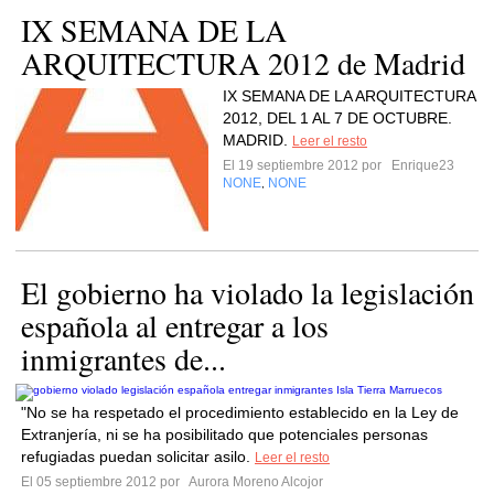
IX SEMANA DE LA
ARQUITECTURA 2012 de Madrid
IX SEMANA DE LA ARQUITECTURA
2012, DEL 1 AL 7 DE OCTUBRE.
MADRID.
Leer el resto
El 19 septiembre 2012 por
Enrique23
NONE
NONE
,
El gobierno ha violado la legislación
española al entregar a los
inmigrantes de...
"No se ha respetado el procedimiento establecido en la Ley de
Extranjería, ni se ha posibilitado que potenciales personas
refugiadas puedan solicitar asilo.
Leer el resto
El 05 septiembre 2012 por
Aurora Moreno Alcojor