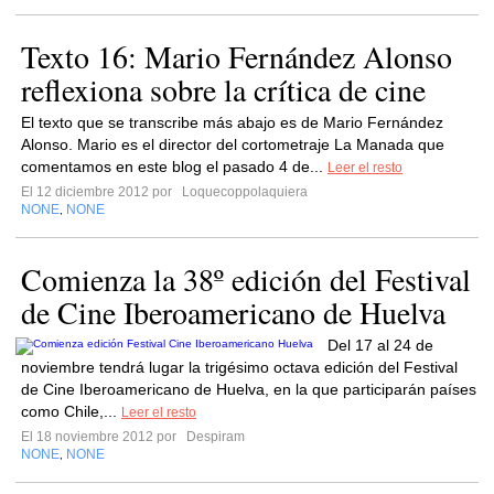
Texto 16: Mario Fernández Alonso
reflexiona sobre la crítica de cine
El texto que se transcribe más abajo es de Mario Fernández
Alonso. Mario es el director del cortometraje La Manada que
comentamos en este blog el pasado 4 de...
Leer el resto
El 12 diciembre 2012 por
Loquecoppolaquiera
NONE
NONE
,
Comienza la 38º edición del Festival
de Cine Iberoamericano de Huelva
Del 17 al 24 de
noviembre tendrá lugar la trigésimo octava edición del Festival
de Cine Iberoamericano de Huelva, en la que participarán países
como Chile,...
Leer el resto
El 18 noviembre 2012 por
Despiram
NONE
NONE
,