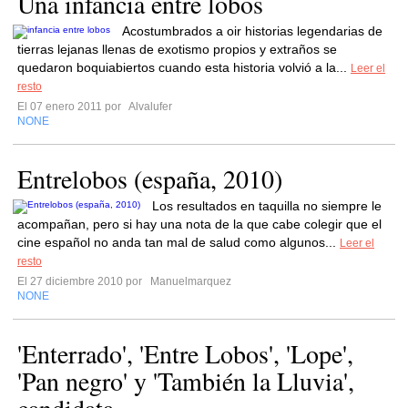
Una infancia entre lobos
Acostumbrados a oir historias legendarias de
tierras lejanas llenas de exotismo propios y extraños se
quedaron boquiabiertos cuando esta historia volvió a la...
Leer el
resto
El 07 enero 2011 por
Alvalufer
NONE
Entrelobos (españa, 2010)
Los resultados en taquilla no siempre le
acompañan, pero si hay una nota de la que cabe colegir que el
cine español no anda tan mal de salud como algunos...
Leer el
resto
El 27 diciembre 2010 por
Manuelmarquez
NONE
'Enterrado', 'Entre Lobos', 'Lope',
'Pan negro' y 'También la Lluvia',