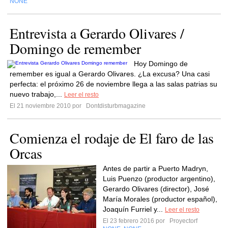
NONE
Entrevista a Gerardo Olivares /
Domingo de remember
Hoy Domingo de
remember es igual a Gerardo Olivares. ¿La excusa? Una casi
perfecta: el próximo 26 de noviembre llega a las salas patrias su
nuevo trabajo,...
Leer el resto
El 21 noviembre 2010 por
Dontdisturbmagazine
Comienza el rodaje de El faro de las
Orcas
Antes de partir a Puerto Madryn,
Luis Puenzo (productor argentino),
Gerardo Olivares (director), José
María Morales (productor español),
Joaquín Furriel y...
Leer el resto
El 23 febrero 2016 por
Proyectorf