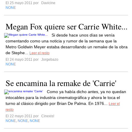
El 25 mayo 2011 por
Davicine
NONE
Megan Fox quiere ser Carrie White...
Si desde hace unos días se venía
comentando como una noticia y rumor de la semana que la
Metro Goldwin Meyer estaba desarrollando un remake de la obra
de Stephe...
Leer el resto
El 24 mayo 2011 por
Jorgebazo
NONE
Se encamina la remake de 'Carrie'
Como ya había dicho antes, ya no quedan
intocables para la industria cinematográfica y ahora le toca el
turno al clásico dirigido por Brian De Palma. En 1976...
Leer el
resto
El 22 mayo 2011 por
Cinexis!
NONE
NONE
NONE
,
,