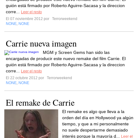
guión está firmado por Roberto Aguirre-Sacasa y la direccion
corre...
Leer el resto
El 07 noviembre 2012 por
Terrorweekend
NONE
NONE
,
Carrie nueva imagen
MGM y Screen Gems han sido las
encargadas de producir este nuevo remake del film Carrie. El
guión está firmado por Roberto Aguirre-Sacasa y la direccion
corre...
Leer el resto
El 22 octubre 2012 por
Terrorweekend
NONE
NONE
,
El remake de Carrie
El remake es algo que lleva a la
orden del día en Hollywood ya algún
tiempo, y que a mi personalmente
no suele despertarme demasiado
interés porque la mayoría d...
Leer el