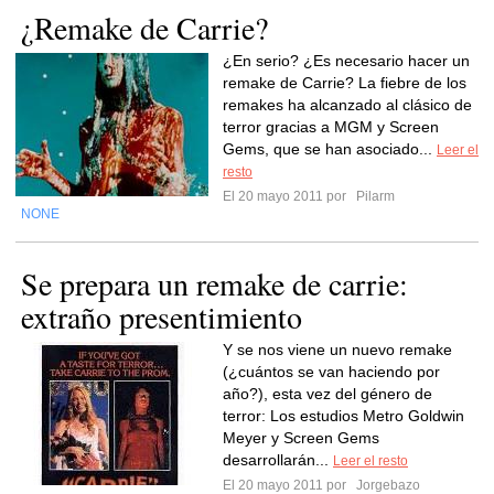
¿Remake de Carrie?
¿En serio? ¿Es necesario hacer un
remake de Carrie? La fiebre de los
remakes ha alcanzado al clásico de
terror gracias a MGM y Screen
Gems, que se han asociado...
Leer el
resto
El 20 mayo 2011 por
Pilarm
NONE
Se prepara un remake de carrie:
extraño presentimiento
Y se nos viene un nuevo remake
(¿cuántos se van haciendo por
año?), esta vez del género de
terror: Los estudios Metro Goldwin
Meyer y Screen Gems
desarrollarán...
Leer el resto
El 20 mayo 2011 por
Jorgebazo