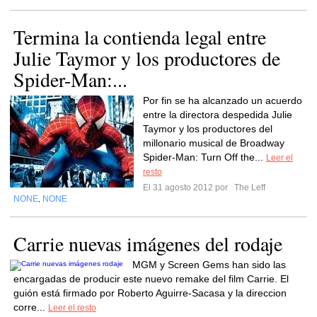
Termina la contienda legal entre
Julie Taymor y los productores de
Spider-Man:...
Por fin se ha alcanzado un acuerdo
entre la directora despedida Julie
Taymor y los productores del
millonario musical de Broadway
Spider-Man: Turn Off the...
Leer el
resto
El 31 agosto 2012 por
The Leff
NONE
NONE
,
Carrie nuevas imágenes del rodaje
MGM y Screen Gems han sido las
encargadas de producir este nuevo remake del film Carrie. El
guión está firmado por Roberto Aguirre-Sacasa y la direccion
corre...
Leer el resto