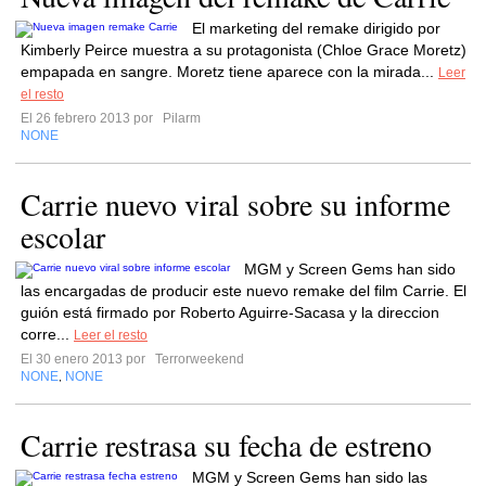
El marketing del remake dirigido por
Kimberly Peirce muestra a su protagonista (Chloe Grace Moretz)
empapada en sangre. Moretz tiene aparece con la mirada...
Leer
el resto
El 26 febrero 2013 por
Pilarm
NONE
Carrie nuevo viral sobre su informe
escolar
MGM y Screen Gems han sido
las encargadas de producir este nuevo remake del film Carrie. El
guión está firmado por Roberto Aguirre-Sacasa y la direccion
corre...
Leer el resto
El 30 enero 2013 por
Terrorweekend
NONE
NONE
,
Carrie restrasa su fecha de estreno
MGM y Screen Gems han sido las