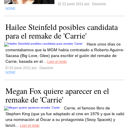
El 22 junio 2011 por
Davicine
NONE
Hailee Steinfeld posibles candidata
para el remake de 'Carrie'
Hace unos días os
comentabamos que la MGM había contratado a Roberto Aguirre-
Sacasa (Big Love, Glee) para escribir el guión del remake de
Carrie, basada en el...
Leer el resto
El 02 junio 2011 por
Davicine
NONE
Megan Fox quiere aparecer en el
remake de 'Carrie'
Carrie, el famoso libro de
Stephen King (que ya fue adaptado al cine en 1976 y que le valió
una nominación al Óscar a su protagonista (Sissy Spacek) y
lanzó...
Leer el resto