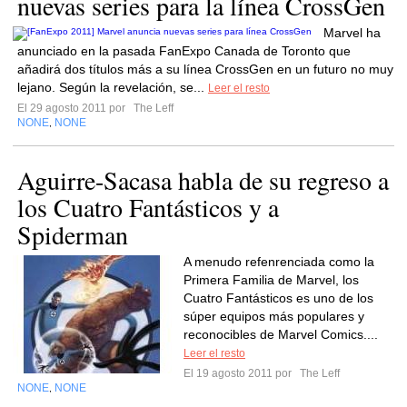
nuevas series para la línea CrossGen
Marvel ha
anunciado en la pasada FanExpo Canada de Toronto que
añadirá dos títulos más a su línea CrossGen en un futuro no muy
lejano. Según la revelación, se...
Leer el resto
El 29 agosto 2011 por
The Leff
NONE
NONE
,
Aguirre-Sacasa habla de su regreso a
los Cuatro Fantásticos y a
Spiderman
A menudo refenrenciada como la
Primera Familia de Marvel, los
Cuatro Fantásticos es uno de los
súper equipos más populares y
reconocibles de Marvel Comics....
Leer el resto
El 19 agosto 2011 por
The Leff
NONE
NONE
,