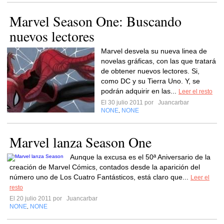
Marvel Season One: Buscando
nuevos lectores
Marvel desvela su nueva linea de
novelas gráficas, con las que tratará
de obtener nuevos lectores. Si,
como DC y su Tierra Uno. Y, se
podrán adquirir en las...
Leer el resto
El 30 julio 2011 por
Juancarbar
NONE
NONE
,
Marvel lanza Season One
Aunque la excusa es el 50ª Aniversario de la
creación de Marvel Cómics, contados desde la aparición del
número uno de Los Cuatro Fantásticos, está claro que...
Leer el
resto
El 20 julio 2011 por
Juancarbar
NONE
NONE
,