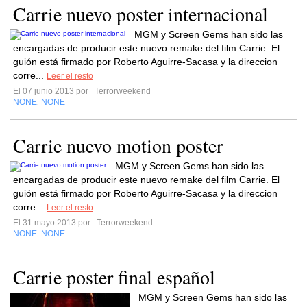
Carrie nuevo poster internacional
MGM y Screen Gems han sido las
encargadas de producir este nuevo remake del film Carrie. El
guión está firmado por Roberto Aguirre-Sacasa y la direccion
corre...
Leer el resto
El 07 junio 2013 por
Terrorweekend
NONE
NONE
,
Carrie nuevo motion poster
MGM y Screen Gems han sido las
encargadas de producir este nuevo remake del film Carrie. El
guión está firmado por Roberto Aguirre-Sacasa y la direccion
corre...
Leer el resto
El 31 mayo 2013 por
Terrorweekend
NONE
NONE
,
Carrie poster final español
MGM y Screen Gems han sido las