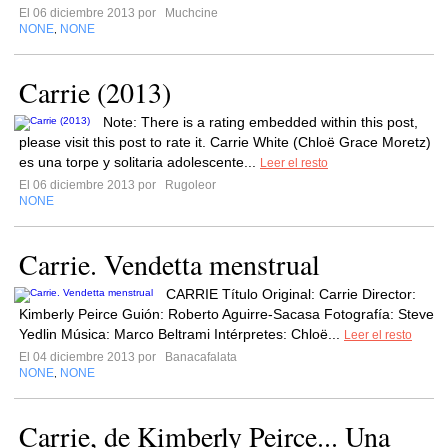
El 06 diciembre 2013 por
Muchcine
NONE
NONE
,
Carrie (2013)
Note: There is a rating embedded within this post,
please visit this post to rate it. Carrie White (Chloë Grace Moretz)
es una torpe y solitaria adolescente...
Leer el resto
El 06 diciembre 2013 por
Rugoleor
NONE
Carrie. Vendetta menstrual
CARRIE Título Original: Carrie Director:
Kimberly Peirce Guión: Roberto Aguirre-Sacasa Fotografía: Steve
Yedlin Música: Marco Beltrami Intérpretes: Chloë...
Leer el resto
El 04 diciembre 2013 por
Banacafalata
NONE
NONE
,
Carrie, de Kimberly Peirce... Una