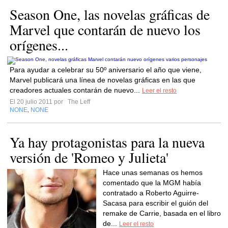
Season One, las novelas gráficas de
Marvel que contarán de nuevo los
orígenes...
Para ayudar a celebrar su 50º aniversario el año que viene,
Marvel publicará una línea de novelas gráficas en las que
creadores actuales contarán de nuevo...
Leer el resto
El 20 julio 2011 por
The Leff
NONE
NONE
,
Ya hay protagonistas para la nueva
versión de 'Romeo y Julieta'
Hace unas semanas os hemos
comentado que la MGM había
contratado a Roberto Aguirre-
Sacasa para escribir el guión del
remake de Carrie, basada en el libro
de...
Leer el resto