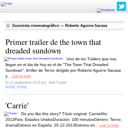
Guionista cinematográfico — Roberto Aguirre-Sacasa
Primer trailer de the town that
dreaded sundown
Uno de los Tráilers que nos
llegan en el dia de hoy es el de "The Town That Dreaded
Sundown", thriller de Terror dirigido por Roberto Aguirre-Sacasa
y...
Leer el resto
El 11 septiembre 2014 por
Alex Trujillo
NONE
NONE
,
'Carrie'
Do you like this story? Título original: CarrieAño:
2013País: Estados UnidosDuración: 100 minutosGénero: Terror,
dramaEstreno en España: 25-12-2013Estreno en...
Leer el resto