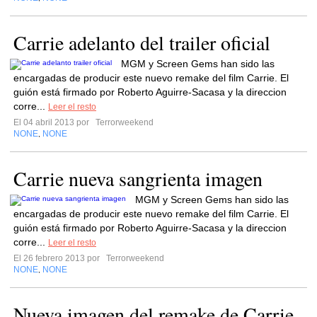
Carrie adelanto del trailer oficial
MGM y Screen Gems han sido las
encargadas de producir este nuevo remake del film Carrie. El
guión está firmado por Roberto Aguirre-Sacasa y la direccion
corre...
Leer el resto
El 04 abril 2013 por
Terrorweekend
NONE
NONE
,
Carrie nueva sangrienta imagen
MGM y Screen Gems han sido las
encargadas de producir este nuevo remake del film Carrie. El
guión está firmado por Roberto Aguirre-Sacasa y la direccion
corre...
Leer el resto
El 26 febrero 2013 por
Terrorweekend
NONE
NONE
,
Nueva imagen del remake de Carrie