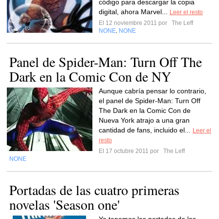
código para descargar la copia
digital, ahora Marvel...
Leer el resto
El 12 noviembre 2011 por
The Leff
NONE
NONE
,
Panel de Spider-Man: Turn Off The
Dark en la Comic Con de NY
Aunque cabría pensar lo contrario,
el panel de Spider-Man: Turn Off
The Dark en la Comic Con de
Nueva York atrajo a una gran
cantidad de fans, incluido el...
Leer el
resto
El 17 octubre 2011 por
The Leff
NONE
Portadas de las cuatro primeras
novelas 'Season one'