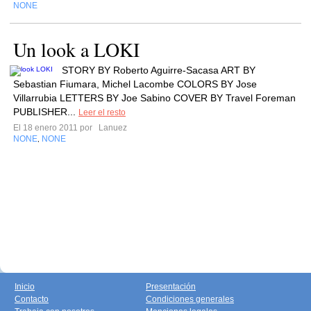
NONE
Un look a LOKI
STORY BY Roberto Aguirre-Sacasa ART BY
Sebastian Fiumara, Michel Lacombe COLORS BY Jose
Villarrubia LETTERS BY Joe Sabino COVER BY Travel Foreman
PUBLISHER...
Leer el resto
El 18 enero 2011 por
Lanuez
NONE
NONE
,
Inicio
Presentación
Contacto
Condiciones generales