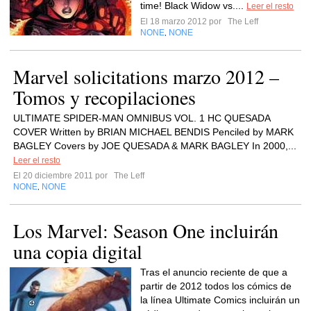
time! Black Widow vs....
Leer el resto
El 18 marzo 2012 por
The Leff
NONE
NONE
,
Marvel solicitations marzo 2012 –
Tomos y recopilaciones
ULTIMATE SPIDER-MAN OMNIBUS VOL. 1 HC QUESADA
COVER Written by BRIAN MICHAEL BENDIS Penciled by MARK
BAGLEY Covers by JOE QUESADA & MARK BAGLEY In 2000,...
Leer el resto
El 20 diciembre 2011 por
The Leff
NONE
NONE
,
Los Marvel: Season One incluirán
una copia digital
Tras el anuncio reciente de que a
partir de 2012 todos los cómics de
la línea Ultimate Comics incluirán un