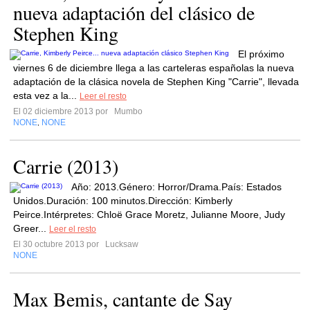
nueva adaptación del clásico de
Stephen King
El próximo
viernes 6 de diciembre llega a las carteleras españolas la nueva
adaptación de la clásica novela de Stephen King "Carrie", llevada
esta vez a la...
Leer el resto
El 02 diciembre 2013 por
Mumbo
NONE
NONE
,
Carrie (2013)
Año: 2013.Género: Horror/Drama.País: Estados
Unidos.Duración: 100 minutos.Dirección: Kimberly
Peirce.Intérpretes: Chloë Grace Moretz, Julianne Moore, Judy
Greer...
Leer el resto
El 30 octubre 2013 por
Lucksaw
NONE
Max Bemis, cantante de Say