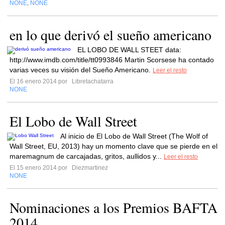
NONE
NONE
,
en lo que derivó el sueño americano
EL LOBO DE WALL STEET data:
http://www.imdb.com/title/tt0993846 Martin Scorsese ha contado
varias veces su visión del Sueño Americano.
Leer el resto
El 16 enero 2014 por
Libretachatarra
NONE
El Lobo de Wall Street
Al inicio de El Lobo de Wall Street (The Wolf of
Wall Street, EU, 2013) hay un momento clave que se pierde en el
maremagnum de carcajadas, gritos, aullidos y...
Leer el resto
El 15 enero 2014 por
Diezmartinez
NONE
Nominaciones a los Premios BAFTA
2014