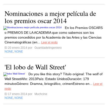
Nominaciones a mejor película de
los premios oscar 2014
En los Premios OSCARS
o PREMIOS DE LA ACADEMIA que como sabemos son los
premios concedidos por la Academia de las Artes y las Ciencias
Cinematográficas (en...
Leer el resto
El 20 enero 2014 por
Guaridadelingeniero
NONE
NONE
,
'El lobo de Wall Street'
Do you like this story? Título original: The wolf of
Wall StreetAño: 2013País: Estado UnidosDuración: 179
minutosGénero: Dramna, briográfico, crimenEstreno en...
Leer el
resto
El 17 enero 2014 por
Muchcine
NONE
NONE
,