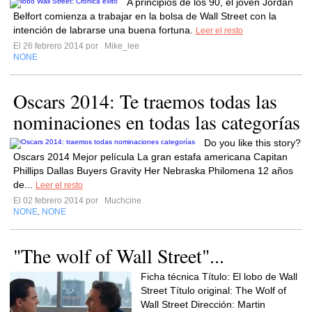
A principios de los 90, el joven Jordan
Belfort comienza a trabajar en la bolsa de Wall Street con la
intención de labrarse una buena fortuna.
Leer el resto
El 26 febrero 2014 por
Mike_lee
NONE
Oscars 2014: Te traemos todas las
nominaciones en todas las categorías
Do you like this story?
Oscars 2014 Mejor película La gran estafa americana Capitan
Phillips Dallas Buyers Gravity Her Nebraska Philomena 12 años
de...
Leer el resto
El 02 febrero 2014 por
Muchcine
NONE
NONE
,
"The wolf of Wall Street"...
Ficha técnica Título: El lobo de Wall
Street Título original: The Wolf of
Wall Street Dirección: Martin