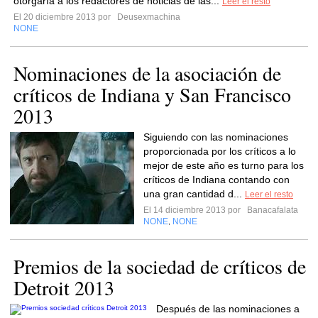
otorgaría a los redactores de noticias de las...
Leer el resto
El 20 diciembre 2013 por
Deusexmachina
NONE
Nominaciones de la asociación de
críticos de Indiana y San Francisco
2013
Siguiendo con las nominaciones
proporcionada por los críticos a lo
mejor de este año es turno para los
críticos de Indiana contando con
una gran cantidad d...
Leer el resto
El 14 diciembre 2013 por
Banacafalata
NONE
NONE
,
Premios de la sociedad de críticos de
Detroit 2013
Después de las nominaciones a