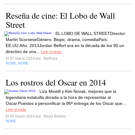
Reseña de cine: El Lobo de Wall
Street
EL LOBO DE WALL STREETDirector:
Martin ScorseseGénero: Biopic, drama, comediaPaís:
EE.UU.Año: 2013Jordan Belfort era en la década de los 90 un
directivo de una...
Leer el resto
El 07 marzo 2014 por
Bellhara
NONE
NONE
,
Los rostros del Oscar en 2014
Liza Minelli y Kim Novak, mejores que la
legendaria estatuilla dorada a la hora de representar al
Oscar.Puestos a personificar la 86ª entrega de los Oscar que...
Leer el resto
El 03 marzo 2014 por
María Bertoni
NONE