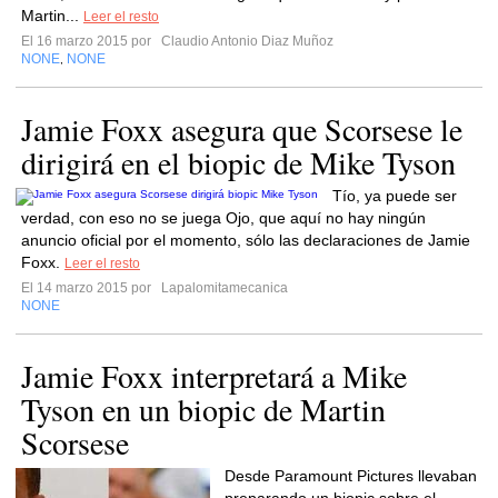
Martin...
Leer el resto
El 16 marzo 2015 por
Claudio Antonio Diaz Muñoz
NONE
NONE
,
Jamie Foxx asegura que Scorsese le
dirigirá en el biopic de Mike Tyson
Tío, ya puede ser
verdad, con eso no se juega Ojo, que aquí no hay ningún
anuncio oficial por el momento, sólo las declaraciones de Jamie
Foxx.
Leer el resto
El 14 marzo 2015 por
Lapalomitamecanica
NONE
Jamie Foxx interpretará a Mike
Tyson en un biopic de Martin
Scorsese
Desde Paramount Pictures llevaban