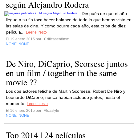
según Alejandro Rodera
Después de que el año
llegue a su fin toca hacer balance de todo lo que hemos visto en
las salas de cine. Y como ocurre cada año, esta criba de diez
película...
Leer el resto
El 19 enero 2015 por
Criticasen8mm
NONE
NONE
,
De Niro, DiCaprio, Scorsese juntos
en un film / together in the same
movie ??
Los dos actores fetiche de Martin Scorsese, Robert De Niro y
Leonardo DiCaprio, nunca habían actuado juntos, hesta el
momento.
Leer el resto
El 16 enero 2015 por
Aloastyle
NONE
NONE
,
Top 2014 | 24 películas