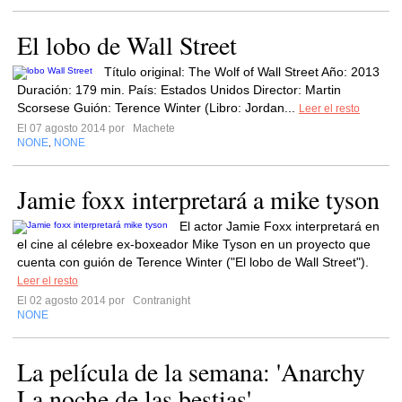
El lobo de Wall Street
Título original: The Wolf of Wall Street Año: 2013
Duración: 179 min. País: Estados Unidos Director: Martin
Scorsese Guión: Terence Winter (Libro: Jordan...
Leer el resto
El 07 agosto 2014 por
Machete
NONE
NONE
,
Jamie foxx interpretará a mike tyson
El actor Jamie Foxx interpretará en
el cine al célebre ex-boxeador Mike Tyson en un proyecto que
cuenta con guión de Terence Winter ("El lobo de Wall Street").
Leer el resto
El 02 agosto 2014 por
Contranight
NONE
La película de la semana: 'Anarchy
La noche de las bestias'