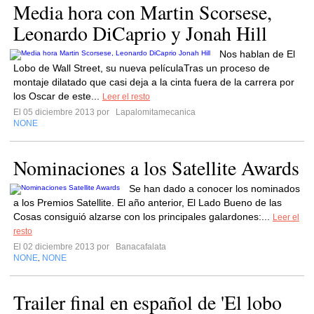
Media hora con Martin Scorsese,
Leonardo DiCaprio y Jonah Hill
Nos hablan de El
Lobo de Wall Street, su nueva películaTras un proceso de
montaje dilatado que casi deja a la cinta fuera de la carrera por
los Oscar de este...
Leer el resto
El 05 diciembre 2013 por
Lapalomitamecanica
NONE
Nominaciones a los Satellite Awards
Se han dado a conocer los nominados
a los Premios Satellite. El año anterior, El Lado Bueno de las
Cosas consiguió alzarse con los principales galardones:...
Leer el
resto
El 02 diciembre 2013 por
Banacafalata
NONE
NONE
,
Trailer final en español de 'El lobo