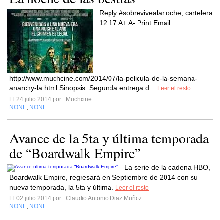
Reply #sobrevivealanoche, cartelera
12:17 A+ A- Print Email
http://www.muchcine.com/2014/07/la-pelicula-de-la-semana-
anarchy-la.html Sinopsis: Segunda entrega d...
Leer el resto
El 24 julio 2014 por
Muchcine
NONE
NONE
,
Avance de la 5ta y última temporada
de “Boardwalk Empire”
La serie de la cadena HBO,
Boardwalk Empire, regresará en Septiembre de 2014 con su
nueva temporada, la 5ta y última.
Leer el resto
El 02 julio 2014 por
Claudio Antonio Diaz Muñoz
NONE
NONE
,