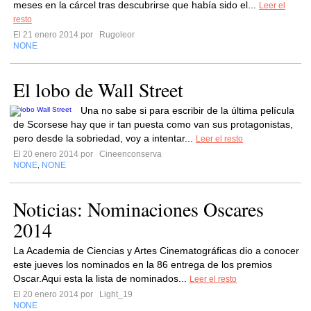
meses en la cárcel tras descubrirse que había sido el...
Leer el
resto
El 21 enero 2014 por
Rugoleor
NONE
El lobo de Wall Street
Una no sabe si para escribir de la última película
de Scorsese hay que ir tan puesta como van sus protagonistas,
pero desde la sobriedad, voy a intentar...
Leer el resto
El 20 enero 2014 por
Cineenconserva
NONE
NONE
,
Noticias: Nominaciones Oscares
2014
La Academia de Ciencias y Artes Cinematográficas dio a conocer
este jueves los nominados en la 86 entrega de los premios
Oscar.Aqui esta la lista de nominados...
Leer el resto
El 20 enero 2014 por
Light_19
NONE