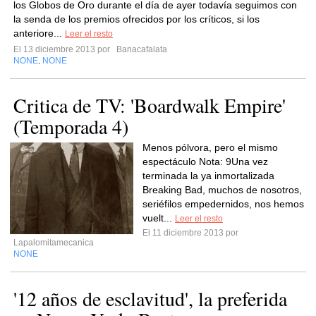
los Globos de Oro durante el día de ayer todavía seguimos con
la senda de los premios ofrecidos por los críticos, si los
anteriore...
Leer el resto
El 13 diciembre 2013 por
Banacafalata
NONE
NONE
,
Critica de TV: 'Boardwalk Empire'
(Temporada 4)
Menos pólvora, pero el mismo
espectáculo Nota: 9Una vez
terminada la ya inmortalizada
Breaking Bad, muchos de nosotros,
seriéfilos empedernidos, nos hemos
vuelt...
Leer el resto
El 11 diciembre 2013 por
Lapalomitamecanica
NONE
'12 años de esclavitud', la preferida