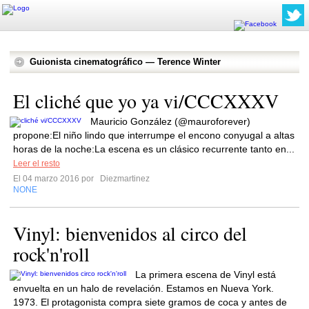
Guionista cinematográfico — Terence Winter
El cliché que yo ya vi/CCCXXXV
Mauricio González (@mauroforever)
propone:El niño lindo que interrumpe el encono conyugal a altas
horas de la noche:La escena es un clásico recurrente tanto en...
Leer el resto
El 04 marzo 2016 por
Diezmartinez
NONE
Vinyl: bienvenidos al circo del
rock'n'roll
La primera escena de Vinyl está
envuelta en un halo de revelación. Estamos en Nueva York.
1973. El protagonista compra siete gramos de coca y antes de