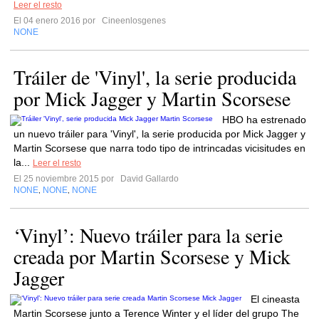
Leer el resto
El 04 enero 2016 por
Cineenlosgenes
NONE
Tráiler de 'Vinyl', la serie producida
por Mick Jagger y Martin Scorsese
HBO ha estrenado
un nuevo tráiler para 'Vinyl', la serie producida por Mick Jagger y
Martin Scorsese que narra todo tipo de intrincadas vicisitudes en
la...
Leer el resto
El 25 noviembre 2015 por
David Gallardo
NONE
NONE
NONE
,
,
‘Vinyl’: Nuevo tráiler para la serie
creada por Martin Scorsese y Mick
Jagger
El cineasta
Martin Scorsese junto a Terence Winter y el líder del grupo The