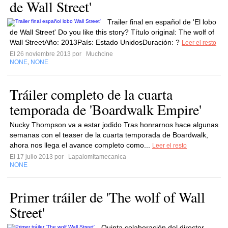
de Wall Street'
Trailer final en español de 'El lobo
de Wall Street' Do you like this story? Título original: The wolf of
Wall StreetAño: 2013País: Estado UnidosDuración: ?
Leer el resto
El 26 noviembre 2013 por
Muchcine
NONE
NONE
,
Tráiler completo de la cuarta
temporada de 'Boardwalk Empire'
Nucky Thompson va a estar jodido Tras honrarnos hace algunas
semanas con el teaser de la cuarta temporada de Boardwalk,
ahora nos llega el avance completo como...
Leer el resto
El 17 julio 2013 por
Lapalomitamecanica
NONE
Primer tráiler de 'The wolf of Wall
Street'
Quinta colaboración del director