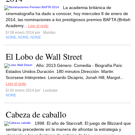
La academia británica de
cinematografía ha dado a conocer, hoy miercoles 8 de enero de
2014, las nominaciones a los prestigiosos premios BAFTA (British
Academy...
Leer el resto
El 08 enero 2014 por
Mumbo
NONE
NONE
NONE
,
,
El Lobo de Wall Street
Año: 2013.Género: Comedia - Biografía.País:
Estados Unidos.Duración: 180 minutos.Dirección: Martin
Scorsese.Intérpretes: Leonardo Dicaprio, Jonah Hill, Margot...
Leer el resto
El 02 enero 2014 por
Lucksaw
NONE
Cabeza de caballo
1998. El año de Starcraft. El juego de Blizzard que
sentaría precedente en la manera de afrontar la estrategia y