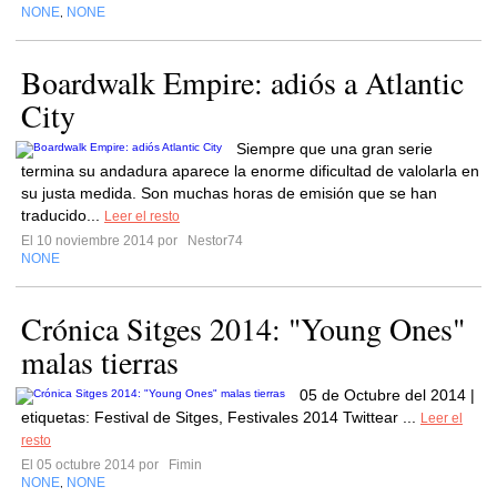
NONE
NONE
,
Boardwalk Empire: adiós a Atlantic
City
Siempre que una gran serie
termina su andadura aparece la enorme dificultad de valolarla en
su justa medida. Son muchas horas de emisión que se han
traducido...
Leer el resto
El 10 noviembre 2014 por
Nestor74
NONE
Crónica Sitges 2014: "Young Ones"
malas tierras
05 de Octubre del 2014 |
etiquetas: Festival de Sitges, Festivales 2014 Twittear ...
Leer el
resto
El 05 octubre 2014 por
Fimin
NONE
NONE
,