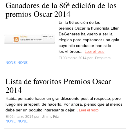
Ganadores de la 86ª edición de los
premios Oscar 2014
En la 86 edición de los
premios Oscar la humorista Ellen
DeGeneres ha vuelto a ser la
elegida para capitanear una gala
cuyo hilo conductor han sido
los «héroes...
Leer el resto
El 03 marzo 2014 por
Despiram
NONE
NONE
,
Lista de favoritos Premios Oscar
2014
Había pensado hacer un grandilocuente post al respecto, pero
luego me arrepentí de hacerlo. Por ahora, pienso que al menos
debe ser un poquito interesante dejar...
Leer el resto
El 02 marzo 2014 por
Jimmy Fdz
NONE
NONE
,