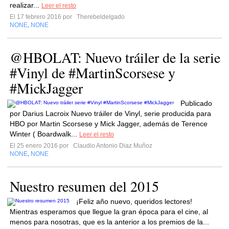
realizar...
Leer el resto
El 17 febrero 2016 por
Therebeldelgado
NONE
NONE
,
@HBOLAT: Nuevo tráiler de la serie
#Vinyl de #MartinScorsese y
#MickJagger
Publicado
por Darius Lacroix Nuevo tráiler de Vinyl, serie producida para
HBO por Martin Scorsese y Mick Jagger, además de Terence
Winter ( Boardwalk...
Leer el resto
El 25 enero 2016 por
Claudio Antonio Diaz Muñoz
NONE
NONE
,
Nuestro resumen del 2015
¡Feliz año nuevo, queridos lectores!
Mientras esperamos que llegue la gran época para el cine, al
menos para nosotras, que es la anterior a los premios de la...