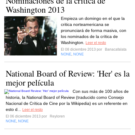
Nominaciones de la crítica de
Washington 2013
Empieza un domingo en el que la
critica norteamericana se
pronunciará de forma masiva, con
los nominados de la crítica de
Washington.
Leer el resto
El 08 diciembre 2013 por
Banacafalata
NONE
NONE
,
National Board of Review: 'Her' es la
mejor película
Con sus más de 100 años de
historia, la National Board of Review (traducido como Consejo
Nacional de Crítica de Cine por la Wikipedia) es un referente en
esto d...
Leer el resto
El 06 diciembre 2013 por
Reyloren
NONE
NONE
,