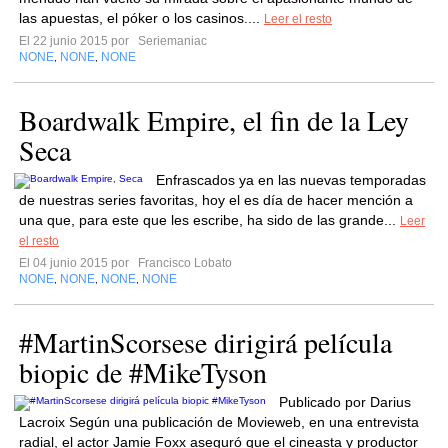
las apuestas, el póker o los casinos....
Leer el resto
El 22 junio 2015 por
Seriemaniac
NONE
NONE
NONE
,
,
Boardwalk Empire, el fin de la Ley
Seca
Enfrascados ya en las nuevas temporadas
de nuestras series favoritas, hoy el es día de hacer mención a
una que, para este que les escribe, ha sido de las grande...
Leer
el resto
El 04 junio 2015 por
Francisco Lobato
NONE
NONE
NONE
NONE
,
,
,
#MartinScorsese dirigirá película
biopic de #MikeTyson
Publicado por Darius
Lacroix Según una publicación de Movieweb, en una entrevista
radial, el actor Jamie Foxx aseguró que el cineasta y productor