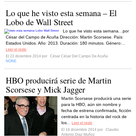
Lo que he visto esta semana – El
Lobo de Wall Street
Lo que he visto esta semana…por
César del Campo de Acuña Dirección: Martin Scorsese. País:
Estados Unidos. Año: 2013. Duración: 180 minutos. Género:...
Leer el resto
El 22 diciembre 2014 por
César César Del Campo De Acuña
NONE
HBO producirá serie de Martin
Scorsese y Mick Jagger
Martin Scorsese producirá una serie
para la HBO, aún sin nombre y
fecha de estrena confirmada, ficción
centrada en la historia del rock de
los...
Leer el resto
El 18 diciembre 2014 por
Claudio
Antonio Diaz Muñoz