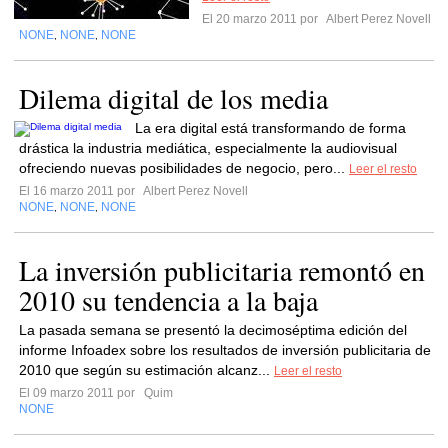
El 20 marzo 2011 por
Albert Perez Novell
NONE
NONE
NONE
,
,
Dilema digital de los media
La era digital está transformando de forma
drástica la industria mediática, especialmente la audiovisual
ofreciendo nuevas posibilidades de negocio, pero...
Leer el resto
El 16 marzo 2011 por
Albert Perez Novell
NONE
NONE
NONE
,
,
La inversión publicitaria remontó en
2010 su tendencia a la baja
La pasada semana se presentó la decimoséptima edición del
informe Infoadex sobre los resultados de inversión publicitaria de
2010 que según su estimación alcanz...
Leer el resto
El 09 marzo 2011 por
Quim
NONE