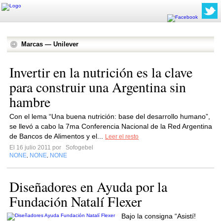
Marcas — Unilever
Invertir en la nutrición es la clave
para construir una Argentina sin
hambre
Con el lema “Una buena nutrición: base del desarrollo humano”,
se llevó a cabo la 7ma Conferencia Nacional de la Red Argentina
de Bancos de Alimentos y el...
Leer el resto
El 16 julio 2011 por
Sofogebel
NONE
NONE
NONE
,
,
Diseñadores en Ayuda por la
Fundación Natalí Flexer
Bajo la consigna “Asistí!