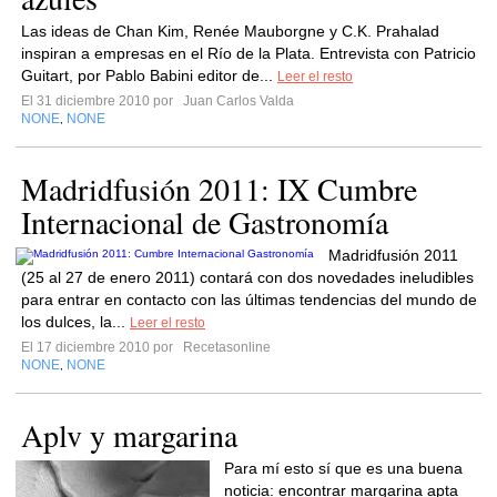
Las ideas de Chan Kim, Renée Mauborgne y C.K. Prahalad
inspiran a empresas en el Río de la Plata. Entrevista con Patricio
Guitart, por Pablo Babini editor de...
Leer el resto
El 31 diciembre 2010 por
Juan Carlos Valda
NONE
NONE
,
Madridfusión 2011: IX Cumbre
Internacional de Gastronomía
Madridfusión 2011
(25 al 27 de enero 2011) contará con dos novedades ineludibles
para entrar en contacto con las últimas tendencias del mundo de
los dulces, la...
Leer el resto
El 17 diciembre 2010 por
Recetasonline
NONE
NONE
,
Aplv y margarina
Para mí esto sí que es una buena
noticia: encontrar margarina apta