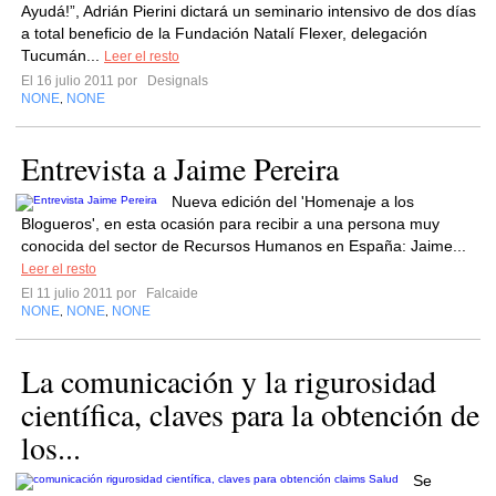
Ayudá!”, Adrián Pierini dictará un seminario intensivo de dos días
a total beneficio de la Fundación Natalí Flexer, delegación
Tucumán...
Leer el resto
El 16 julio 2011 por
Designals
NONE
NONE
,
Entrevista a Jaime Pereira
Nueva edición del 'Homenaje a los
Blogueros', en esta ocasión para recibir a una persona muy
conocida del sector de Recursos Humanos en España: Jaime...
Leer el resto
El 11 julio 2011 por
Falcaide
NONE
NONE
NONE
,
,
La comunicación y la rigurosidad
científica, claves para la obtención de
los...
Se