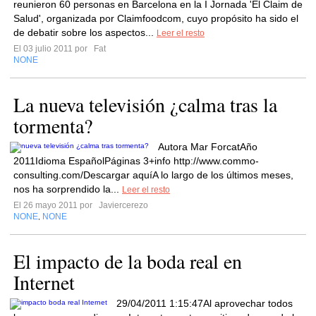
reunieron 60 personas en Barcelona en la I Jornada 'El Claim de
Salud', organizada por Claimfoodcom, cuyo propósito ha sido el
de debatir sobre los aspectos...
Leer el resto
El 03 julio 2011 por
Fat
NONE
La nueva televisión ¿calma tras la
tormenta?
Autora Mar ForcatAño
2011Idioma EspañolPáginas 3+info http://www.commo-
consulting.com/Descargar aquíA lo largo de los últimos meses,
nos ha sorprendido la...
Leer el resto
El 26 mayo 2011 por
Javiercerezo
NONE
NONE
,
El impacto de la boda real en
Internet
29/04/2011 1:15:47Al aprovechar todos