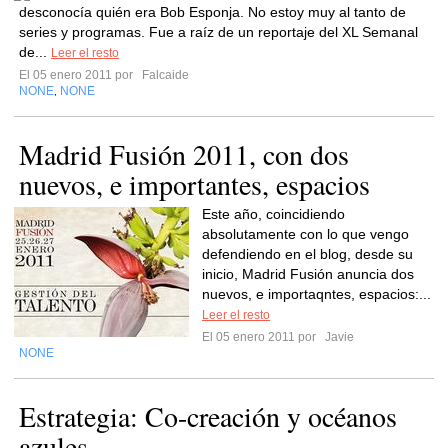
desconocía quién era Bob Esponja. No estoy muy al tanto de
series y programas. Fue a raíz de un reportaje del XL Semanal
de...
Leer el resto
El 05 enero 2011 por
Falcaide
NONE
NONE
,
Madrid Fusión 2011, con dos
nuevos, e importantes, espacios
Este año, coincidiendo
absolutamente con lo que vengo
defendiendo en el blog, desde su
inicio, Madrid Fusión anuncia dos
nuevos, e importaqntes, espacios:...
Leer el resto
El 05 enero 2011 por
Javie
NONE
Estrategia: Co-creación y océanos
azules