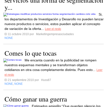
servicios una forma de segmentación
y...
Si,
los departamentos de Investigación y Desarollo no pueden lanzar
nuevos productos o servicios, estos pueden aplicar el concepto
de variación de la oferta...
Leer el resto
El 11 octubre 2010 por
Marketingempresasciudades
NONE
Comes lo que tocas
Me encanta cuando en la publicidad se rompen
nuestros esquemas mentales y se transforman objetos
cotidianos en otra cosa completamente distinta. Pues esto...
Leer
el resto
El 21 septiembre 2010 por
Huss87
NONE
NONE
,
Cómo ganar una guerra
Estimados amig@s:“Que guarden silencio los