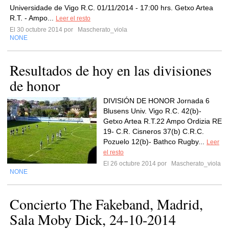
Universidade de Vigo R.C. 01/11/2014 - 17:00 hrs. Getxo Artea
R.T. - Ampo...
Leer el resto
El 30 octubre 2014 por
Mascherato_viola
NONE
Resultados de hoy en las divisiones
de honor
DIVISIÓN DE HONOR Jornada 6
Blusens Univ. Vigo R.C. 42(b)-
Getxo Artea R.T.22 Ampo Ordizia RE
19- C.R. Cisneros 37(b) C.R.C.
Pozuelo 12(b)- Bathco Rugby...
Leer
el resto
El 26 octubre 2014 por
Mascherato_viola
NONE
Concierto The Fakeband, Madrid,
Sala Moby Dick, 24-10-2014