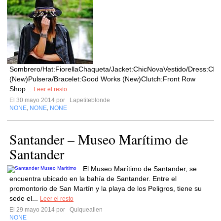
Sombrero/Hat:FiorellaChaqueta/Jacket:ChicNovaVestido/Dress:Cho
(New)Pulsera/Bracelet:Good Works (New)Clutch:Front Row
Shop...
Leer el resto
El 30 mayo 2014 por
Lapetiteblonde
NONE
NONE
NONE
,
,
Santander – Museo Marítimo de
Santander
El Museo Marítimo de Santander, se
encuentra ubicado en la bahía de Santander. Entre el
promontorio de San Martín y la playa de los Peligros, tiene su
sede el...
Leer el resto
El 29 mayo 2014 por
Quiquealien
NONE