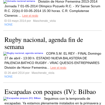
División de Honor Femenina 2013-2014
Jornada 7 01-05-2014 Olímpico Pozuelo R.C. - XV Sanse Scrum
R.C. 22(b)-0 03-05-2014 15:30 horas. C.R. Complutense
Cisneros ...
Leer el resto
El 03 mayo 2014 por
Mascherato_viola
NONE
Rugby nacional, agenda fin de
semana
COPA S.M. EL REY - FINAL Domingo
27 de abril - 13:00 h. ESTADIO NUEVA BALASTERA DE
PALENCIA BATHCO RUGBY - VRAC QUESOS ENTREPINARES
División de Honor Femenina...
Leer el resto
El 26 abril 2014 por
Mascherato_viola
NONE
Escapadas con peques (IV): Bilbao
Seguimos con la temporada de
escapadas. Ya estamos plenamente instalados en la primavera y