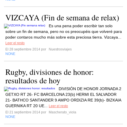
VIZCAYA (Fin de semana de relax)
Es una pena poder escribir tan solo
sobre un fin de semana, pero no os preocupéis que volveré para
poder contaros mucho más sobre esta preciosa tierra. Vizcaya...
Leer el resto
El 28 septiembre 2014 por
Nuestrosviajes
NONE
Rugby, divisiones de honor:
resultados de hoy
DIVISIÓN DE HONOR JORNADA 2
GETXO RT 26- FC BARCELONA 23(b) HERMI EL SALVADOR
21- BATHCO SANTANDER 9 AMPO ORDIZIA RE 39(b)- BIZKAIA
GUERNIKA RT 20 UE...
Leer el resto
El 21 septiembre 2014 por
Mascherato_viola
NONE