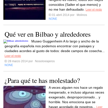
conocidos (Salter el que menos) y
no me han defraudado.
Leer el resto
El 01 abril 2014 por
Molinos
NONE
Qué ver en Bilbao y alrededores
Museo Guggenheim A lo largo y ancho de la
geografía española nos podemos encontrar con paisajes y
ciudades acordes al gusto de todos: desde campos de cosecha...
Leer el resto
El 28 marzo 2014 por
Nosoloviajeros
NONE
¿Para qué te has molestado?
A veces alguien nos hace un regalo
inesperado, e incluso algunas veces
exagerado, desproporcionado... y
horrible. Nos emociona que se
hayan acordado de nosotros...
Leer