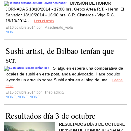
DIVISIÓN DE HONOR
JORNADA 5 18/10/2014 - 17:00 hrs. Getxo Artea R.T. - Hermi El
Salvador 18/10/2014 - 16:00 hrs. C.R. Cisneros - Vigo R.C.
19/10/2014 -...
Leer el resto
El 16 octubre 2014 por
Mascherato_viola
NONE
Sushi artist, de Bilbao tenían que
ser.
Si alguien espera una comparativa de
locales de sushi en este post, anda equivocado. Hace poquito
leyendo un artículo sobre Sushi artist en el blog de una...
Leer el
resto
El 15 octubre 2014 por
Theblackcity
NONE
NONE
NONE
,
,
Resultados día 3 de octubre
RESULTADOS DÍA 3 DE OCTUBRE
DIVISIÓN DE HONOR JORNADA 4