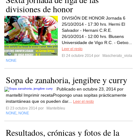
divisiones de honor
DIVISIÓN DE HONOR Jornada 6
25/10/2014 - 17:30 hrs. Hermi El
Salvador - Hernani C.R.E.
26/10/2014 - 12:00 hrs. Blusens
Universidade de Vigo R.C. - Getxo...
Leer el resto
El 24 octubre 2014 por
Mascherato_viola
NONE
Sopa de zanahoria, jengibre y curry
Publicado en octubre 23, 2014 por
mantelbl Imprimir recetaPropongo unas sopitas prácticamente
instantáneas que os pueden dar...
Leer el resto
El 23 octubre 2014 por
Mantelbleu
NONE
NONE
,
Resultados, crónicas y fotos de la