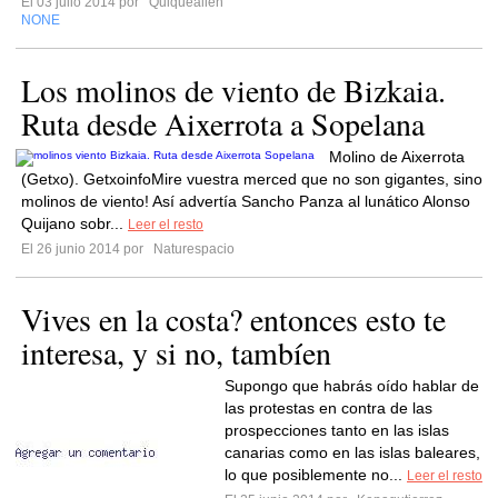
El 03 julio 2014 por
Quiquealien
NONE
Los molinos de viento de Bizkaia.
Ruta desde Aixerrota a Sopelana
Molino de Aixerrota
(Getxo). GetxoinfoMire vuestra merced que no son gigantes, sino
molinos de viento! Así advertía Sancho Panza al lunático Alonso
Quijano sobr...
Leer el resto
El 26 junio 2014 por
Naturespacio
Vives en la costa? entonces esto te
interesa, y si no, tambíen
Supongo que habrás oído hablar de
las protestas en contra de las
prospecciones tanto en las islas
canarias como en las islas baleares,
lo que posiblemente no...
Leer el resto