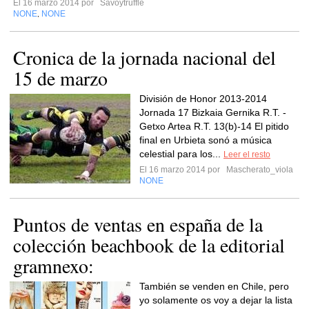
El 16 marzo 2014 por
Savoytruffle
NONE
NONE
,
Cronica de la jornada nacional del
15 de marzo
División de Honor 2013-2014
Jornada 17 Bizkaia Gernika R.T. -
Getxo Artea R.T. 13(b)-14 El pitido
final en Urbieta sonó a música
celestial para los...
Leer el resto
El 16 marzo 2014 por
Mascherato_viola
NONE
Puntos de ventas en españa de la
colección beachbook de la editorial
gramnexo:
También se venden en Chile, pero
yo solamente os voy a dejar la lista