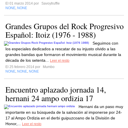
El 01 marzo 2014 por
Savoytruffle
NONE
NONE
,
Grandes Grupos del Rock Progresivo
Español: Itoiz (1976 - 1988)
Seguimos con
los especiales dedicados a rescatar de su injusto olvido a las
grandes bandas que formaron el movimiento musical durante la
década de los setenta...
Leer el resto
El 25 febrero 2014 por
Mumbo
NONE
NONE
NONE
,
,
Encuentro aplazado jornada 14,
hernani 24 ampo ordizia 17
Hernani da un paso muy
importante en su búsqueda de la salvación al imponerse por 24-
17 al Ampo Ordizia en el derbi guipuzcoano de la División de
Honor,...
Leer el resto