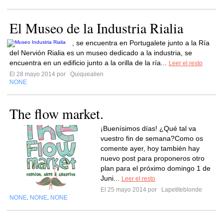
El Museo de la Industria Rialia
, se encuentra en Portugalete junto a la Ría
del Nervión Rialia es un museo dedicado a la industria, se
encuentra en un edificio junto a la orilla de la ría...
Leer el resto
El 28 mayo 2014 por
Quiquealien
NONE
The flow market.
¡Buenísimos días! ¿Qué tal va
vuestro fin de semana?Como os
comente ayer, hoy también hay
nuevo post para proponeros otro
plan para el próximo domingo 1 de
Juni...
Leer el resto
El 25 mayo 2014 por
Lapetiteblonde
NONE
NONE
NONE
,
,