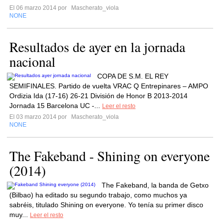
El 06 marzo 2014 por
Mascherato_viola
NONE
Resultados de ayer en la jornada
nacional
COPA DE S.M. EL REY
SEMIFINALES. Partido de vuelta VRAC Q Entrepinares – AMPO
Ordizia Ida (17-16) 26-21 División de Honor B 2013-2014
Jornada 15 Barcelona UC -...
Leer el resto
El 03 marzo 2014 por
Mascherato_viola
NONE
The Fakeband - Shining on everyone
(2014)
The Fakeband, la banda de Getxo
(Bilbao) ha editado su segundo trabajo, como muchos ya
sabréis, titulado Shining on everyone. Yo tenía su primer disco
muy...
Leer el resto