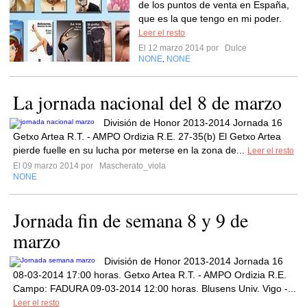
de los puntos de venta en España,
que es la que tengo en mi poder.
Leer el resto
El 12 marzo 2014 por
Dulce
NONE
NONE
,
La jornada nacional del 8 de marzo
División de Honor 2013-2014 Jornada 16
Getxo Artea R.T. - AMPO Ordizia R.E. 27-35(b) El Getxo Artea
pierde fuelle en su lucha por meterse en la zona de...
Leer el resto
El 09 marzo 2014 por
Mascherato_viola
NONE
Jornada fin de semana 8 y 9 de
marzo
División de Honor 2013-2014 Jornada 16
08-03-2014 17:00 horas. Getxo Artea R.T. - AMPO Ordizia R.E.
Campo: FADURA 09-03-2014 12:00 horas. Blusens Univ. Vigo -...
Leer el resto