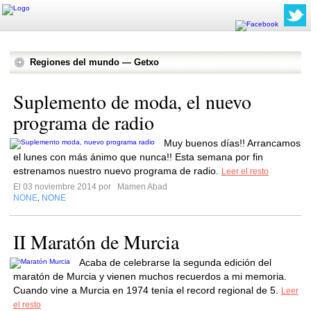
Regiones del mundo — Getxo
Suplemento de moda, el nuevo
programa de radio
Muy buenos días!! Arrancamos
el lunes con más ánimo que nunca!! Esta semana por fin
estrenamos nuestro nuevo programa de radio.
Leer el resto
El 03 noviembre 2014 por
Mamen Abad
NONE
NONE
,
II Maratón de Murcia
Acaba de celebrarse la segunda edición del
maratón de Murcia y vienen muchos recuerdos a mi memoria.
Cuando vine a Murcia en 1974 tenía el record regional de 5.
Leer
el resto