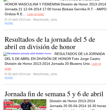
HONOR MASCULINA Y FEMENINA División de Honor 2013-2014
Jornada 21 12-04-2014 17:00 horas Bizkaia Gernika R.T. - AMPO
Ordizia R.E....
Leer el resto
El 10 abril 2014 por
Mascherato_viola
NONE
Resultados de la jornada del 5 de
abril en división de honor
RESULTADOS DE LA JORNADA
DEL 5 DE ABRIL EN DIVISIÓN DE HONOR Foto Jorge Castro
División de Honor 2013-2014 Jornada 20 Blusens Univ.
Leer el
resto
El 06 abril 2014 por
Mascherato_viola
NONE
Jornada fin de semana 5 y 6 de abril
División de Honor 2013-2014
Jornada 20 05-04-2014 16:30 horas