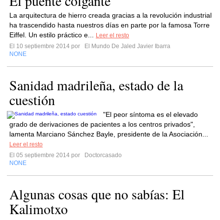
El puente colgante
La arquitectura de hierro creada gracias a la revolución industrial
ha trascendido hasta nuestros días en parte por la famosa Torre
Eiffel. Un estilo práctico e...
Leer el resto
El 10 septiembre 2014 por
El Mundo De Jaled Javier Ibarra
NONE
Sanidad madrileña, estado de la
cuestión
"El peor síntoma es el elevado
grado de derivaciones de pacientes a los centros privados",
lamenta Marciano Sánchez Bayle, presidente de la Asociación...
Leer el resto
El 05 septiembre 2014 por
Doctorcasado
NONE
Algunas cosas que no sabías: El
Kalimotxo