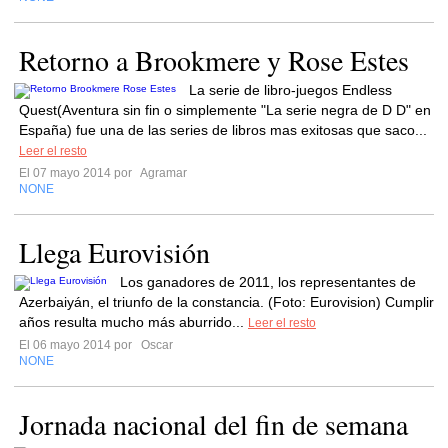
Retorno a Brookmere y Rose Estes
La serie de libro-juegos Endless
Quest(Aventura sin fin o simplemente "La serie negra de D D" en
España) fue una de las series de libros mas exitosas que saco...
Leer el resto
El 07 mayo 2014 por
Agramar
NONE
Llega Eurovisión
Los ganadores de 2011, los representantes de
Azerbaiyán, el triunfo de la constancia. (Foto: Eurovision) Cumplir
años resulta mucho más aburrido...
Leer el resto
El 06 mayo 2014 por
Oscar
NONE
Jornada nacional del fin de semana