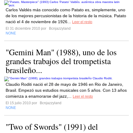
Carlos Valdés más conocido como Patato es, simplemente, uno
de los mejores percusionistas de la historia de la música. Patato
nació el 4 de noviembre de 1926...
Leer el resto
El 31 diciembre 2010 por
Bcnjazzyland
NONE
"Gemini Man" (1988), uno de los
grandes trabajos del trompetista
brasileño...
Claudio Roditi nació el 28 de mayo de 1946 en Rio de Janeiro,
Brasil. Empezó sus estudios musicales con 5 años. Con 13 años
comienza a enamorarse del jazz,...
Leer el resto
El 15 julio 2010 por
Bcnjazzyland
NONE
"Two of Swords" (1991) del