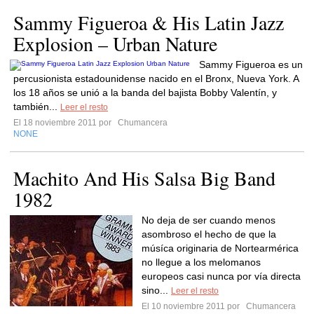
Sammy Figueroa & His Latin Jazz
Explosion – Urban Nature
Sammy Figueroa es un
percusionista estadounidense nacido en el Bronx, Nueva York. A
los 18 años se unió a la banda del bajista Bobby Valentín, y
también...
Leer el resto
El 18 noviembre 2011 por
Chumancera
NONE
Machito And His Salsa Big Band
1982
No deja de ser cuando menos
asombroso el hecho de que la
músíca originaria de Nortearmérica
no llegue a los melomanos
europeos casi nunca por vía directa
sino...
Leer el resto
El 10 noviembre 2011 por
Chumancera