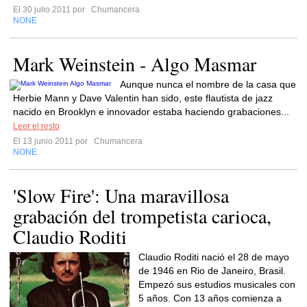
El 30 julio 2011 por
Chumancera
NONE
Mark Weinstein - Algo Masmar
Aunque nunca el nombre de la casa que
Herbie Mann y Dave Valentin han sido, este flautista de jazz
nacido en Brooklyn e innovador estaba haciendo grabaciones...
Leer el resto
El 13 junio 2011 por
Chumancera
NONE
'Slow Fire': Una maravillosa
grabación del trompetista carioca,
Claudio Roditi
Claudio Roditi nació el 28 de mayo
de 1946 en Rio de Janeiro, Brasil.
Empezó sus estudios musicales con
5 años. Con 13 años comienza a