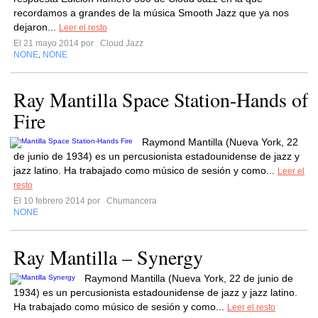
recordamos a grandes de la música Smooth Jazz que ya nos
dejaron...
Leer el resto
El 21 mayo 2014 por
Cloud Jazz
NONE
NONE
,
Ray Mantilla Space Station-Hands of
Fire
Raymond Mantilla (Nueva York, 22
de junio de 1934) es un percusionista estadounidense de jazz y
jazz latino. Ha trabajado como músico de sesión y como...
Leer el
resto
El 10 febrero 2014 por
Chumancera
NONE
Ray Mantilla – Synergy
Raymond Mantilla (Nueva York, 22 de junio de
1934) es un percusionista estadounidense de jazz y jazz latino.
Ha trabajado como músico de sesión y como...
Leer el resto