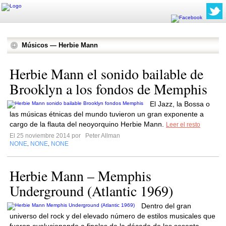
Músicos — Herbie Mann
Herbie Mann el sonido bailable de
Brooklyn a los fondos de Memphis
El Jazz, la Bossa o
las músicas étnicas del mundo tuvieron un gran exponente a
cargo de la flauta del neoyorquino Herbie Mann.
Leer el resto
El 25 noviembre 2014 por
Peter Allman
NONE
NONE
NONE
,
,
Herbie Mann – Memphis
Underground (Atlantic 1969)
Dentro del gran
universo del rock y del elevado número de estilos musicales que