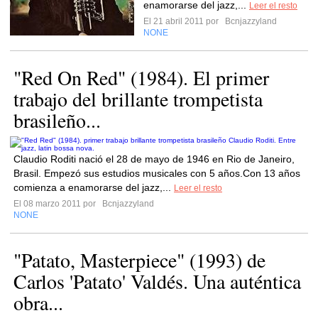
enamorarse del jazz,...
Leer el resto
El 21 abril 2011 por
Bcnjazzyland
NONE
"Red On Red" (1984). El primer
trabajo del brillante trompetista
brasileño...
Claudio Roditi nació el 28 de mayo de 1946 en Rio de Janeiro,
Brasil. Empezó sus estudios musicales con 5 años.Con 13 años
comienza a enamorarse del jazz,...
Leer el resto
El 08 marzo 2011 por
Bcnjazzyland
NONE
"Patato, Masterpiece" (1993) de
Carlos 'Patato' Valdés. Una auténtica
obra...