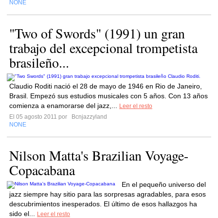
NONE
"Two of Swords" (1991) un gran
trabajo del excepcional trompetista
brasileño...
Claudio Roditi nació el 28 de mayo de 1946 en Rio de Janeiro,
Brasil. Empezó sus estudios musicales con 5 años. Con 13 años
comienza a enamorarse del jazz,...
Leer el resto
El 05 agosto 2011 por
Bcnjazzyland
NONE
Nilson Matta's Brazilian Voyage-
Copacabana
En el pequeño universo del
jazz siempre hay sitio para las sorpresas agradables, para esos
descubrimientos inesperados. El último de esos hallazgos ha
sido el...
Leer el resto