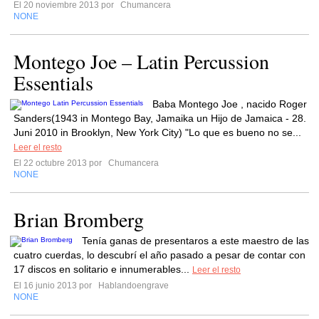
El 20 noviembre 2013 por
Chumancera
NONE
Montego Joe – Latin Percussion
Essentials
Baba Montego Joe , nacido Roger
Sanders(1943 in Montego Bay, Jamaika un Hijo de Jamaica - 28.
Juni 2010 in Brooklyn, New York City) "Lo que es bueno no se...
Leer el resto
El 22 octubre 2013 por
Chumancera
NONE
Brian Bromberg
Tenía ganas de presentaros a este maestro de las
cuatro cuerdas, lo descubrí el año pasado a pesar de contar con
17 discos en solitario e innumerables...
Leer el resto
El 16 junio 2013 por
Hablandoengrave
NONE