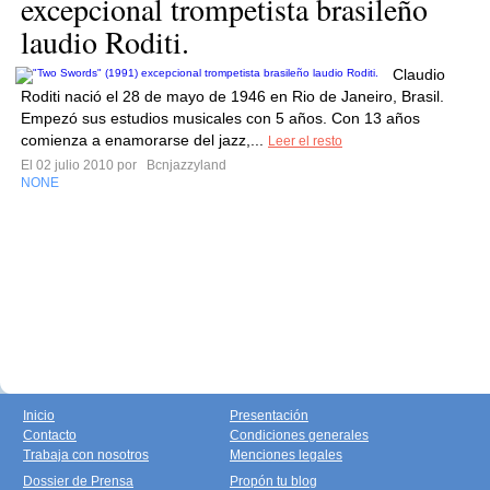
excepcional trompetista brasileño
laudio Roditi.
Claudio
Roditi nació el 28 de mayo de 1946 en Rio de Janeiro, Brasil.
Empezó sus estudios musicales con 5 años. Con 13 años
comienza a enamorarse del jazz,...
Leer el resto
El 02 julio 2010 por
Bcnjazzyland
NONE
Inicio
Presentación
Contacto
Condiciones generales
Trabaja con nosotros
Menciones legales
Dossier de Prensa
Propón tu blog