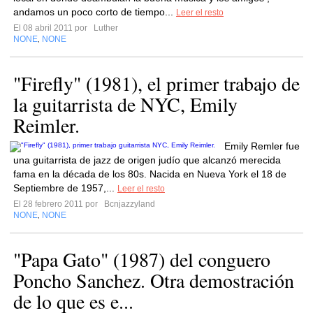
andamos un poco corto de tiempo...
Leer el resto
El 08 abril 2011 por
Luther
NONE
NONE
,
"Firefly" (1981), el primer trabajo de
la guitarrista de NYC, Emily
Reimler.
Emily Remler fue
una guitarrista de jazz de origen judío que alcanzó merecida
fama en la década de los 80s. Nacida en Nueva York el 18 de
Septiembre de 1957,...
Leer el resto
El 28 febrero 2011 por
Bcnjazzyland
NONE
NONE
,
"Papa Gato" (1987) del conguero
Poncho Sanchez. Otra demostración
de lo que es e...