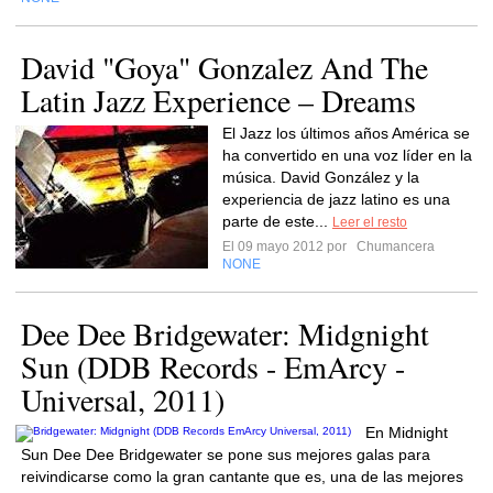
David "Goya" Gonzalez And The
Latin Jazz Experience – Dreams
El Jazz los últimos años América se
ha convertido en una voz líder en la
música. David González y la
experiencia de jazz latino es una
parte de este...
Leer el resto
El 09 mayo 2012 por
Chumancera
NONE
Dee Dee Bridgewater: Midgnight
Sun (DDB Records - EmArcy -
Universal, 2011)
En Midnight
Sun Dee Dee Bridgewater se pone sus mejores galas para
reivindicarse como la gran cantante que es, una de las mejores