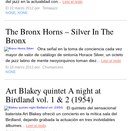
del jazz en la actualidad con...
Leer el resto
El 22 marzo 2012 por
Tomajazz
NONE
NONE
,
The Bronx Horns – Silver In The
Bronx
Otra señal en la toma de conciencia cada vez
mayor de valor de catálogo de sintonía Horace Silver, un octeto
de jazz latino de mente neoyorquinos toman diez...
Leer el resto
El 16 marzo 2012 por
Chumancera
NONE
Art Blakey quintet A night at
Birdland vol. 1 & 2 (1954)
El quinteto del sensacional
baterista Art Blakey ofreció un concierto en la mítica sala del
Birdland, dejando grabada la actuación en tres inolvidables
álbumes...
Leer el resto