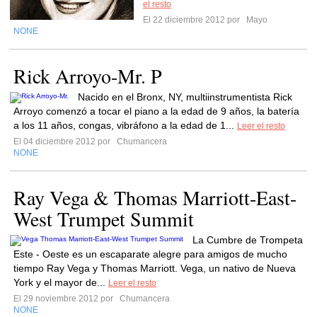
el resto
El 22 diciembre 2012 por
Mayo
NONE
Rick Arroyo-Mr. P
Nacido en el Bronx, NY, multiinstrumentista Rick
Arroyo comenzó a tocar el piano a la edad de 9 años, la batería
a los 11 años, congas, vibráfono a la edad de 1...
Leer el resto
El 04 diciembre 2012 por
Chumancera
NONE
Ray Vega & Thomas Marriott-East-
West Trumpet Summit
La Cumbre de Trompeta
Este - Oeste es un escaparate alegre para amigos de mucho
tiempo Ray Vega y Thomas Marriott. Vega, un nativo de Nueva
York y el mayor de...
Leer el resto
El 29 noviembre 2012 por
Chumancera
NONE