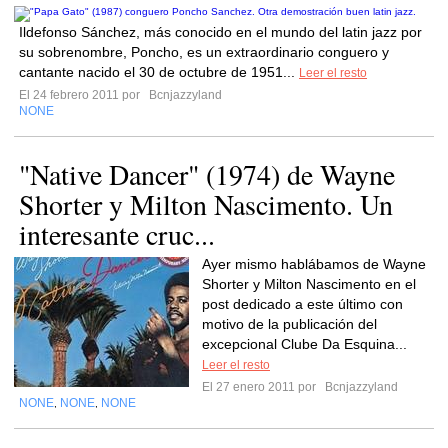
Ildefonso Sánchez, más conocido en el mundo del latin jazz por
su sobrenombre, Poncho, es un extraordinario conguero y
cantante nacido el 30 de octubre de 1951...
Leer el resto
El 24 febrero 2011 por
Bcnjazzyland
NONE
"Native Dancer" (1974) de Wayne
Shorter y Milton Nascimento. Un
interesante cruc...
Ayer mismo hablábamos de Wayne
Shorter y Milton Nascimento en el
post dedicado a este último con
motivo de la publicación del
excepcional Clube Da Esquina...
Leer el resto
El 27 enero 2011 por
Bcnjazzyland
NONE
NONE
NONE
,
,