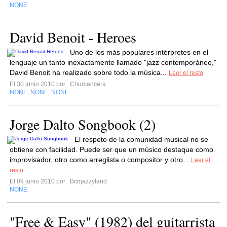
NONE
David Benoit - Heroes
Uno de los más populares intérpretes en el
lenguaje un tanto inexactamente llamado "jazz contemporáneo,"
David Benoit ha realizado sobre todo la música...
Leer el resto
El 30 junio 2010 por
Chumancera
NONE
NONE
NONE
,
,
Jorge Dalto Songbook (2)
El respeto de la comunidad musical no se
obtiene con facilidad. Puede ser que un músico destaque como
improvisador, otro como arreglista o compositor y otro...
Leer el
resto
El 09 junio 2010 por
Bcnjazzyland
NONE
"Free & Easy" (1982) del guitarrista