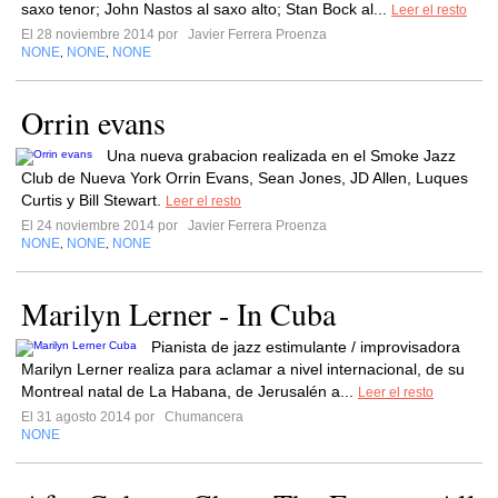
saxo tenor; John Nastos al saxo alto; Stan Bock al...
Leer el resto
El 28 noviembre 2014 por
Javier Ferrera Proenza
NONE
NONE
NONE
,
,
Orrin evans
Una nueva grabacion realizada en el Smoke Jazz
Club de Nueva York Orrin Evans, Sean Jones, JD Allen, Luques
Curtis y Bill Stewart.
Leer el resto
El 24 noviembre 2014 por
Javier Ferrera Proenza
NONE
NONE
NONE
,
,
Marilyn Lerner - In Cuba
Pianista de jazz estimulante / improvisadora
Marilyn Lerner realiza para aclamar a nivel internacional, de su
Montreal natal de La Habana, de Jerusalén a...
Leer el resto
El 31 agosto 2014 por
Chumancera
NONE