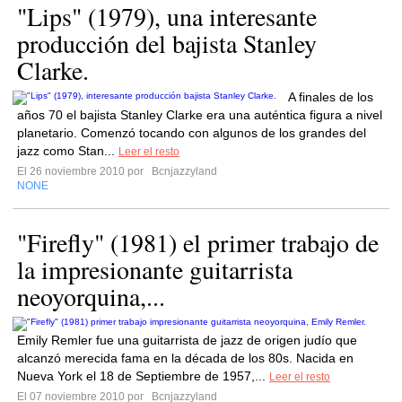
"Lips" (1979), una interesante
producción del bajista Stanley
Clarke.
A finales de los
años 70 el bajista Stanley Clarke era una auténtica figura a nivel
planetario. Comenzó tocando con algunos de los grandes del
jazz como Stan...
Leer el resto
El 26 noviembre 2010 por
Bcnjazzyland
NONE
"Firefly" (1981) el primer trabajo de
la impresionante guitarrista
neoyorquina,...
Emily Remler fue una guitarrista de jazz de origen judío que
alcanzó merecida fama en la década de los 80s. Nacida en
Nueva York el 18 de Septiembre de 1957,...
Leer el resto
El 07 noviembre 2010 por
Bcnjazzyland