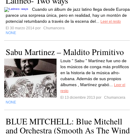
Latineo- Two ways
Cuando un álbum de jazz latino llega desde Europa
parece una sorpresa única, pero en realidad, hay un montón de
potencial retumbando a través de la escena del...
Leer el resto
El 30 marzo 2014 por
Chumancera
NONE
Sabu Martinez – Maldito Primitivo
Louis " Sabu " Martínez fue uno de
los músicos de conga más prolíficos
en la historia de la música afro-
cubana. Además de sus propios
álbumes , Martínez grabó...
Leer el
resto
El 13 diciembre 2013 por
Chumancera
NONE
BLUE MITCHELL: Blue Mitchell
and Orchestra (Smooth As The Wind