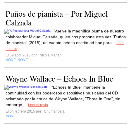
Puños de pianista – Por Miguel
Calzada
Vuelve la magnífica pluma de nuestro
colaborador Miguel Calzada, quien nos propone esta vez “Puños
de pianista” (2015), un cuento inédito escrito ad hoc para...
Leer
el resto
El 09 abril 2015 por
Nicola Mariani
NONE
NONE
,
Wayne Wallace – Echoes In Blue
"Echoes In Blue" mantiene la
continuidad con los poderosos dispositivos musicales del CD
aclamado por la crítica de Wayne Wallace, "Three In One", sin
embargo,...
Leer el resto
El 04 febrero 2015 por
Chumancera
NONE