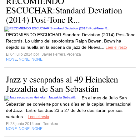
RECOMIENDO
ESCUCHAR:Standard Deviation
(2014) Posi-Tone R...
RECOMIENDO ESCUCHAR:Standard Deviation (2014) Posi-Tone
Records. Lo ultimo del saxofonista Ralph Bowen. Bown ha
dejado su huella en la escena de jazz de Nueva...
Leer el resto
El 04 julio 2014 por
Javier Ferrera Proenza
NONE
NONE
NONE
,
,
Jazz y escapadas al 49 Heineken
Jazzaldia de San Sebastián
En el mes de Julio San
Sebastián se convierte por unos días en la capital Internacional
del Jazz. Entre los días 23 a 27 de Julio desfilarán por sus
variados...
Leer el resto
El 28 junio 2014 por
Terrakeo
NONE
NONE
NONE
,
,