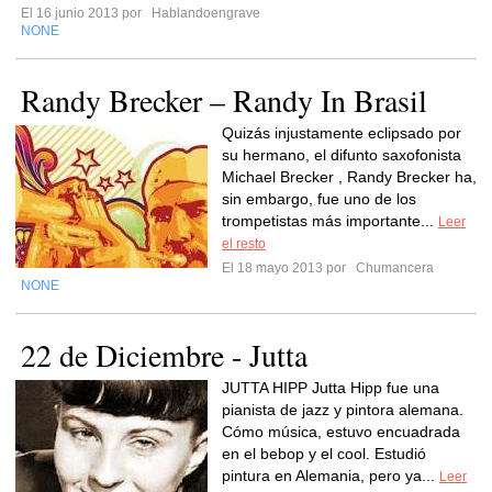
El 16 junio 2013 por
Hablandoengrave
NONE
Randy Brecker – Randy In Brasil
Quizás injustamente eclipsado por
su hermano, el difunto saxofonista
Michael Brecker , Randy Brecker ha,
sin embargo, fue uno de los
trompetistas más importante...
Leer
el resto
El 18 mayo 2013 por
Chumancera
NONE
22 de Diciembre - Jutta
JUTTA HIPP Jutta Hipp fue una
pianista de jazz y pintora alemana.
Cómo música, estuvo encuadrada
en el bebop y el cool. Estudió
pintura en Alemania, pero ya...
Leer