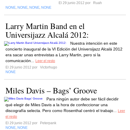
El 29 junio 2012 por
Ruah
NONE
NONE
NONE
NONE
,
,
,
Larry Martin Band en el
Universijazz Alcalá 2012:
Nuestra intención en este
concierto inaugural de la VI Edición del Universijazz Alcalá 2012
era sacar unas entrevistas a Larry Martin, pero si la
comunicación...
Leer el resto
El 29 junio 2012 por
Victorhugo
NONE
Miles Davis – Bags’ Groove
Para ningún autor debe ser fácil decidir
qué elegir de Miles Davis a la hora de confeccionar una
discografía selecta. Pero como Rosenthal centró el trabajo...
Leer
el resto
El 29 junio 2012 por
Peterpank
NONE
NONE
,