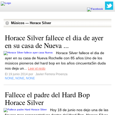
Músicos — Horace Silver
Horace Silver fallece el dia de ayer
en su casa de Nueva ...
Horace Silver fallece el dia de
ayer en su casa de Nueva Rochelle con 85 años.Uno de los
músicos pioneros del hard bop en los años cincuentaSin duda
nos deja un...
Leer el resto
El 19 junio 2014 por
Javier Ferrera Proenza
NONE
NONE
NONE
,
,
Fallece el padre del Hard Bop
Horace Silver
Hoy 18 de junio nos dejo una de las