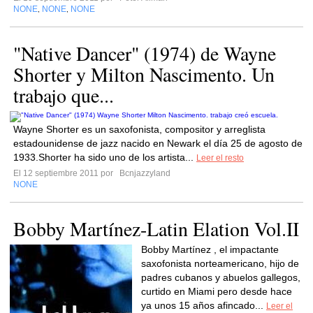
NONE
NONE
NONE
,
,
"Native Dancer" (1974) de Wayne
Shorter y Milton Nascimento. Un
trabajo que...
Wayne Shorter es un saxofonista, compositor y arreglista
estadounidense de jazz nacido en Newark el día 25 de agosto de
1933.Shorter ha sido uno de los artista...
Leer el resto
El 12 septiembre 2011 por
Bcnjazzyland
NONE
Bobby Martínez-Latin Elation Vol.II
Bobby Martínez , el impactante
saxofonista norteamericano, hijo de
padres cubanos y abuelos gallegos,
curtido en Miami pero desde hace
ya unos 15 años afincado...
Leer el