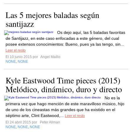
Las 5 mejores baladas según
santijazz
Os dejo aquí, las 5 baladas favoritas
de Santijazz, en este caso enfocadas a este género, del cual
posee extensos conocimientos: Bueno, pues ya las tengo, sin...
Leer el resto
El 10 junio 2015 por
Angel Maíllo
NONE
NONE
,
Kyle Eastwood Time pieces (2015)
Melódico, dinámico, duro y directo
No es la
primera vez que hago mención de este maravilloso músico, hijo
de uno de los cineastas más grandes que ha existido en el
séptimo arte, Clint Eastwood,...
Leer el resto
El 24 abril 2015 por
Peter Allman
NONE
NONE
NONE
,
,