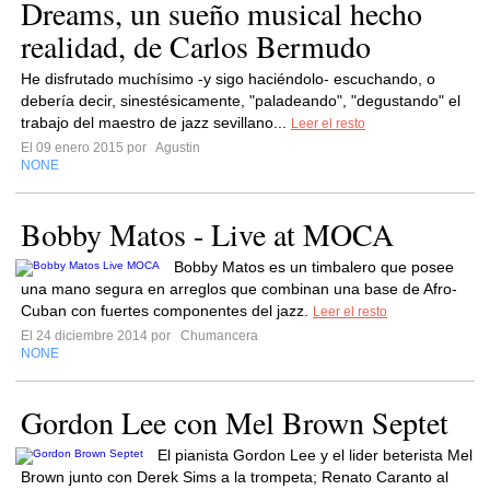
Dreams, un sueño musical hecho
realidad, de Carlos Bermudo
He disfrutado muchísimo -y sigo haciéndolo- escuchando, o
debería decir, sinestésicamente, "paladeando", "degustando" el
trabajo del maestro de jazz sevillano...
Leer el resto
El 09 enero 2015 por
Agustin
NONE
Bobby Matos - Live at MOCA
Bobby Matos es un timbalero que posee
una mano segura en arreglos que combinan una base de Afro-
Cuban con fuertes componentes del jazz.
Leer el resto
El 24 diciembre 2014 por
Chumancera
NONE
Gordon Lee con Mel Brown Septet
El pianista Gordon Lee y el lider beterista Mel
Brown junto con Derek Sims a la trompeta; Renato Caranto al