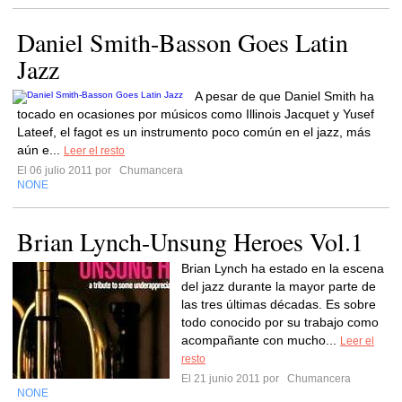
Daniel Smith-Basson Goes Latin
Jazz
A pesar de que Daniel Smith ha
tocado en ocasiones por músicos como Illinois Jacquet y Yusef
Lateef, el fagot es un instrumento poco común en el jazz, más
aún e...
Leer el resto
El 06 julio 2011 por
Chumancera
NONE
Brian Lynch-Unsung Heroes Vol.1
Brian Lynch ha estado en la escena
del jazz durante la mayor parte de
las tres últimas décadas. Es sobre
todo conocido por su trabajo como
acompañante con mucho...
Leer el
resto
El 21 junio 2011 por
Chumancera
NONE